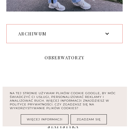
ARCHIWUM
OBSERWATORZY
NA TEJ STRONIE UŻYWAM PLIKÓW COOKIE GOOGLE, BY MÓC
ŚWIADCZYĆ CI USŁUGI, PERSONALIZOWAĆ REKLAMY I
ANALIZOWAĆ RUCH. WIĘCEJ INFORMACJI ZNAJDZIESZ W
POLITYCE PRYWATNOŚCI. CZY ZGADZASZ SIĘ NA
WYKORZYSTYWANIE PLIKÓW COOKIES?
WIĘCEJ INFORMACJI
ZGADZAM SIĘ
STATYSTYKA