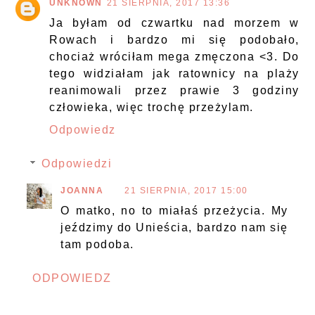
UNKNOWN
21 SIERPNIA, 2017 13:36
Ja byłam od czwartku nad morzem w
Rowach i bardzo mi się podobało,
chociaż wróciłam mega zmęczona <3. Do
tego widziałam jak ratownicy na plaży
reanimowali przez prawie 3 godziny
człowieka, więc trochę przeżylam.
Odpowiedz
Odpowiedzi
JOANNA
21 SIERPNIA, 2017 15:00
O matko, no to miałaś przeżycia. My
jeździmy do Unieścia, bardzo nam się
tam podoba.
ODPOWIEDZ