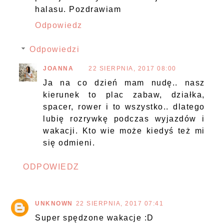
halasu. Pozdrawiam
Odpowiedz
Odpowiedzi
JOANNA
22 SIERPNIA, 2017 08:00
Ja na co dzień mam nudę.. nasz
kierunek to plac zabaw, działka,
spacer, rower i to wszystko.. dlatego
lubię rozrywkę podczas wyjazdów i
wakacji. Kto wie może kiedyś też mi
się odmieni.
ODPOWIEDZ
UNKNOWN
22 SIERPNIA, 2017 07:41
Super spędzone wakacje :D