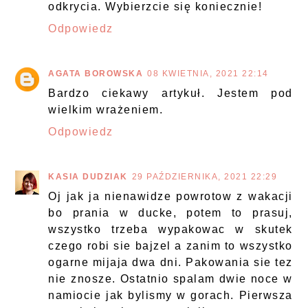
odkrycia. Wybierzcie się koniecznie!
Odpowiedz
AGATA BOROWSKA
08 KWIETNIA, 2021 22:14
Bardzo ciekawy artykuł. Jestem pod
wielkim wrażeniem.
Odpowiedz
KASIA DUDZIAK
29 PAŹDZIERNIKA, 2021 22:29
Oj jak ja nienawidze powrotow z wakacji
bo prania w ducke, potem to prasuj,
wszystko trzeba wypakowac w skutek
czego robi sie bajzel a zanim to wszystko
ogarne mijaja dwa dni. Pakowania sie tez
nie znosze. Ostatnio spalam dwie noce w
namiocie jak bylismy w gorach. Pierwsza