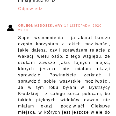
mi się nudziło :D
Odpowiedz
ORLEGNIAZDOSZKLARY
14 LISTOPADA, 2020
22:18
Super wspomnienia i ja akurat bardzo
często korzystam z takich możliwości,
jakie dajesz, czyli sprawdzam relacje z
wakacji wielu osób, z tego względu, że
szukam zawsze jakiś fajnych miejsc,
których jeszcze nie miałam okazji
sprawdzić. Powinniście zerknąć i
sprawdzić sobie wszystkie możliwości.
Ja w tym roku byłam w Bystrzycy
Kłodzkiej i z całego serca polecam, bo
takich pięknych widoków dawno nie
miałam okazji podziwiać! Ciekawe
miejsca, w których jest jeszcze wiele do