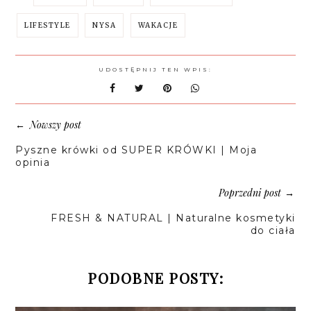
LIFESTYLE
NYSA
WAKACJE
UDOSTĘPNIJ TEN WPIS:
Nowszy post
←
Pyszne krówki od SUPER KRÓWKI | Moja
opinia
Poprzedni post
→
FRESH & NATURAL | Naturalne kosmetyki
do ciała
PODOBNE POSTY: