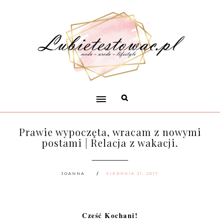
Prawie wypoczęta, wracam z nowymi
postami | Relacja z wakacji.
JOANNA
SIERPNIA 21, 2017
Cześć Kochani!