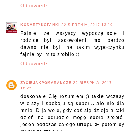
Odpowiedz
KOSMETYKOFANKI
22 SIERPNIA, 2017 13:10
Fajnie, że wszyscy wypoczęliście i
rodzice byli zadowoleni, moi bardzo
dawno nie byli na takim wypoczynku
fajnie by im to zrobiło :)
Odpowiedz
ZYCIEJAKPOMARANCZE
22 SIERPNIA, 2017
18:25
doskonale Cię rozumiem ;) takie wczasy
w ciszy i spokoju są super... ale nie dla
mnie :D ja wolę, gdy coś się dzieje a taki
dzień na odludzie mogę sobie zrobić-
jeden podczas całego urlopu :P potem by