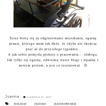
Teraz biorę się za odgruzowanie mieszkania, ogarnę
pranie, którego mam tak dużo, że chyba nie skończę
prać aż do przyszłego tygodnia..
A jak sobie pomyślę później o prasowaniu... olaboga.
Jak tylko się ogarnę, odwiedzę wasze blogi i wpadnę z
nowym postem, a jest co recenzować :D
Joanna
SIERPNIA 21, 2017
HOLIDAY
JEZIORO
JEZIORONYSKIE