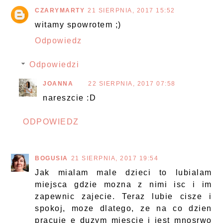
CZARYMARTY
21 SIERPNIA, 2017 15:52
witamy spowrotem ;)
Odpowiedz
Odpowiedzi
JOANNA
22 SIERPNIA, 2017 07:58
nareszcie :D
ODPOWIEDZ
BOGUSIA
21 SIERPNIA, 2017 19:54
Jak mialam male dzieci to lubialam
miejsca gdzie mozna z nimi isc i im
zapewnic zajecie. Teraz lubie cisze i
spokoj, moze dlatego, ze na co dzien
pracuje e duzym miescie i jest mnosrwo