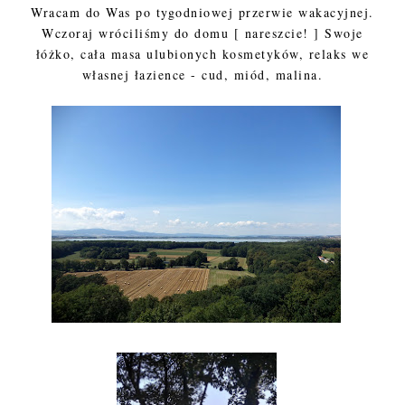
Wracam do Was po tygodniowej przerwie wakacyjnej.
Wczoraj wróciliśmy do domu [ nareszcie! ] Swoje
łóżko, cała masa ulubionych kosmetyków, relaks we
własnej łazience - cud, miód, malina.