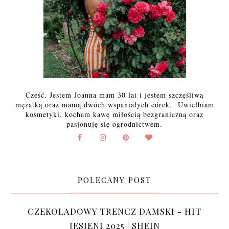
Cześć. Jestem Joanna mam 30 lat i jestem szczęśliwą
mężatką oraz mamą dwóch wspaniałych córek. Uwielbiam
kosmetyki, kocham kawę miłością bezgraniczną oraz
pasjonuję się ogrodnictwem.
POLECANY POST
CZEKOLADOWY TRENCZ DAMSKI - HIT
JESIENI 2025 | SHEIN