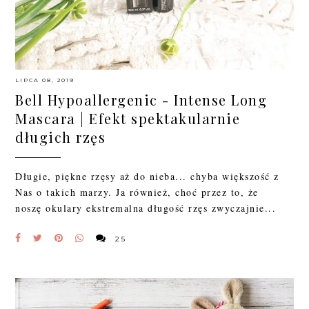
LIPCA 08, 2019
Bell Hypoallergenic - Intense Long
Mascara | Efekt spektakularnie
długich rzęs
Długie, piękne rzęsy aż do nieba... chyba większość z
Nas o takich marzy. Ja również, choć przez to, że
noszę okulary ekstremalna długość rzęs zwyczajnie...
25