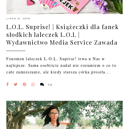
LIPCA 21, 2019
L.O.L. Suprise! | Książeczki dla fanek
słodkich laleczek L.O.L |
Wydawnictwo Media Service Zawada
Fenomen laleczek L.O.L. Suprise! trwa u Nas w
najlepsze. Sama osobiście nadal nie rozumiem o co to
całe zamieszanie, ale kiedy starsza córka prosiła...
14