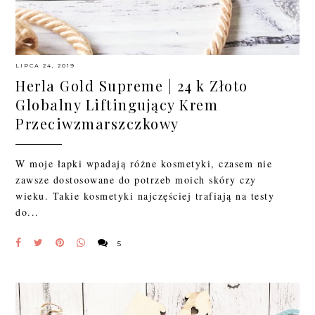
LIPCA 24, 2019
Herla Gold Supreme | 24 k Złoto
Globalny Liftingujący Krem
Przeciwzmarszczkowy
W moje łapki wpadają różne kosmetyki, czasem nie
zawsze dostosowane do potrzeb moich skóry czy
wieku. Takie kosmetyki najczęściej trafiają na testy
do...
5