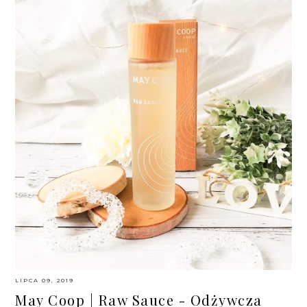
LIPCA 09, 2019
May Coop | Raw Sauce - Odżywcza