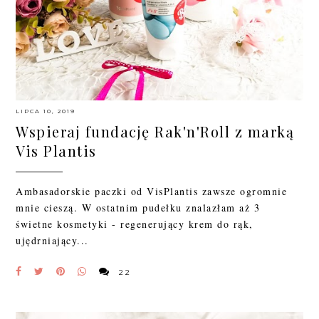
LIPCA 10, 2019
Wspieraj fundację Rak'n'Roll z marką
Vis Plantis
Ambasadorskie paczki od VisPlantis zawsze ogromnie
mnie cieszą. W ostatnim pudełku znalazłam aż 3
świetne kosmetyki - regenerujący krem do rąk,
ujędrniający...
22