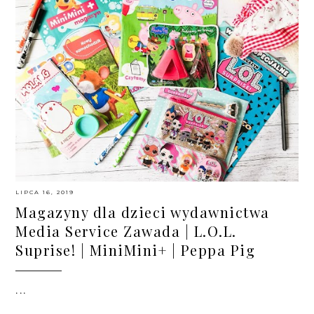
LIPCA 16, 2019
Magazyny dla dzieci wydawnictwa
Media Service Zawada | L.O.L.
Suprise! | MiniMini+ | Peppa Pig
...