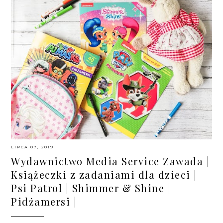
LIPCA 07, 2019
Wydawnictwo Media Service Zawada |
Książeczki z zadaniami dla dzieci |
Psi Patrol | Shimmer & Shine |
Pidżamersi |