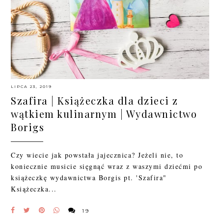
LIPCA 23, 2019
Szafira | Książeczka dla dzieci z
wątkiem kulinarnym | Wydawnictwo
Borigs
Czy wiecie jak powstała jajecznica? Jeżeli nie, to
koniecznie musicie sięgnąć wraz z waszymi dziećmi po
książeczkę wydawnictwa Borgis pt. 'Szafira"
Książeczka...
19