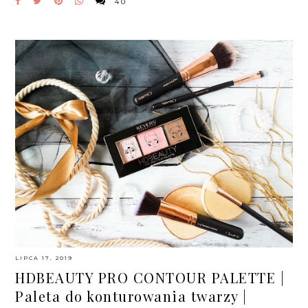
40
LIPCA 17, 2019
HDBEAUTY PRO CONTOUR PALETTE |
Paleta do konturowania twarzy |