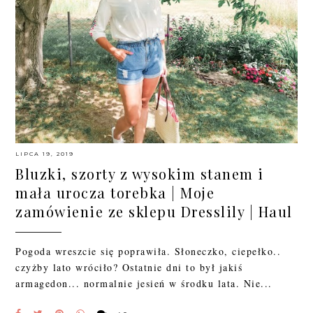
LIPCA 19, 2019
Bluzki, szorty z wysokim stanem i
mała urocza torebka | Moje
zamówienie ze sklepu Dresslily | Haul
Pogoda wreszcie się poprawiła. Słoneczko, ciepełko..
czyżby lato wróciło? Ostatnie dni to był jakiś
armagedon... normalnie jesień w środku lata. Nie...