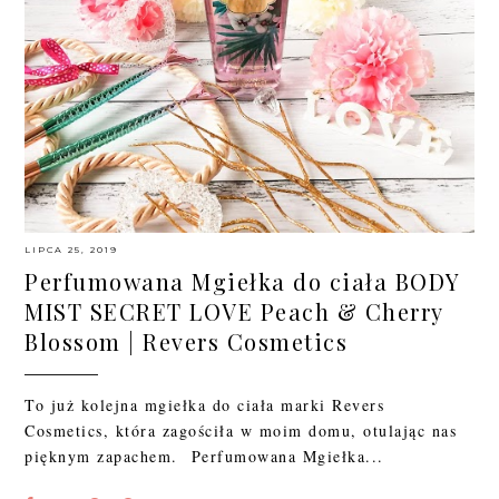
LIPCA 25, 2019
Perfumowana Mgiełka do ciała BODY
MIST SECRET LOVE Peach & Cherry
Blossom | Revers Cosmetics
To już kolejna mgiełka do ciała marki Revers
Cosmetics, która zagościła w moim domu, otulając nas
pięknym zapachem. Perfumowana Mgiełka...