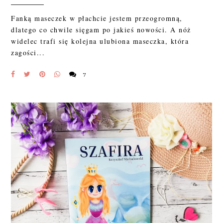
Fanką maseczek w płachcie jestem przeogromną,
dlatego co chwile sięgam po jakieś nowości. A nóż
widelec trafi się kolejna ulubiona maseczka, która
zagości...
7