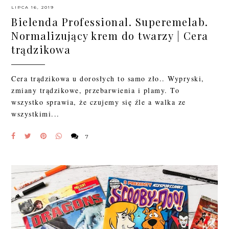
LIPCA 16, 2019
Bielenda Professional. Superemelab.
Normalizujący krem do twarzy | Cera
trądzikowa
Cera trądzikowa u dorosłych to samo zło.. Wypryski,
zmiany trądzikowe, przebarwienia i plamy. To
wszystko sprawia, że czujemy się źle a walka ze
wszystkimi...
7