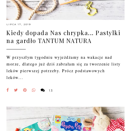
LIPCA 17, 2019
Kiedy dopada Nas chrypka... Pastylki
na gardło TANTUM NATURA
W przyszłym tygodniu wyjeżdżamy na wakacje nad
morze, dlatego już dziś zabrałam się za tworzenie listy
leków pierwszej potrzeby. Prócz podstawowych
leków...
13