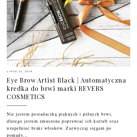
LIPCA 22, 2019
Eye Brow Artist Black | Automatyczna
kredka do brwi marki REVERS
COSMETICS
Nie jestem posiadaczką pięknych i pełnych brwi,
dlatego jestem zmuszona poprawiać ich kształt oraz
uzupełniać braki włosków. Zazwyczaj sięgam po
pomady...