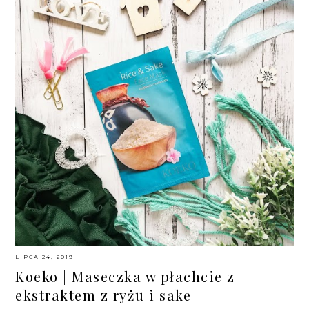
LIPCA 24, 2019
Koeko | Maseczka w płachcie z
ekstraktem z ryżu i sake