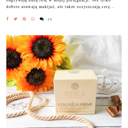
dobrze usuwają makijaż, ale także oczyszczają cerę...
25