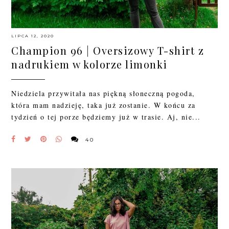
LIPCA 12, 2020
Champion 96 | Oversizowy T-shirt z
nadrukiem w kolorze limonki
Niedziela przywitała nas piękną słoneczną pogoda,
która mam nadzieję, taka już zostanie. W końcu za
tydzień o tej porze będziemy już w trasie. Aj, nie...
40