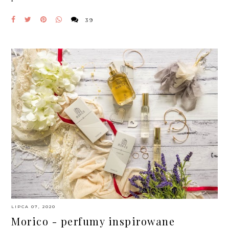
39
LIPCA 07, 2020
Morico - perfumy inspirowane