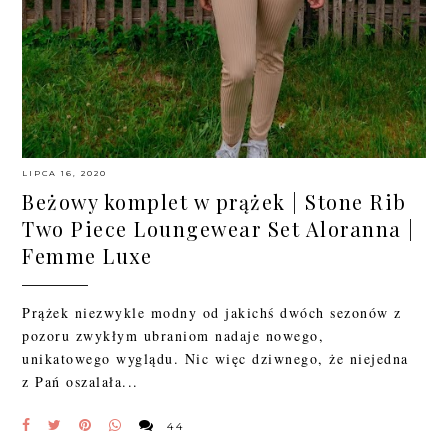
LIPCA 16, 2020
Beżowy komplet w prążek | Stone Rib
Two Piece Loungewear Set Aloranna |
Femme Luxe
Prążek niezwykle modny od jakichś dwóch sezonów z
pozoru zwykłym ubraniom nadaje nowego,
unikatowego wyglądu. Nic więc dziwnego, że niejedna
z Pań oszalała...
44