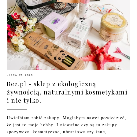
LIPCA 29, 2020
Bee.pl - sklep z ekologiczną
żywnością, naturalnymi kosmetykami
i nie tylko.
Uwielbiam robić zakupy. Mogłabym nawet powiedzieć,
że jest to moje hobby. I nieważne czy są to zakupy
spożywcze, kosmetyczne, ubraniowe czy inne,...