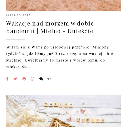
LIPCA 28, 2020
Wakacje nad morzem w dobie
pandemii | Mielno - Unieście
Witam się z Wami po urlopowej przerwie. Miniony
tydzień spędziliśmy już 5 raz z rzędu na wakacjach w
Mielnie. Uwielbiamy to miasto i wbrew temu, co
większość...
39