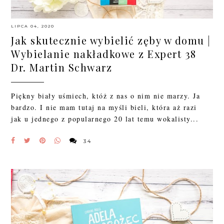
LIPCA 04, 2020
Jak skutecznie wybielić zęby w domu |
Wybielanie nakładkowe z Expert 38
Dr. Martin Schwarz
Piękny biały uśmiech, któż z nas o nim nie marzy. Ja
bardzo. I nie mam tutaj na myśli bieli, która aż razi
jak u jednego z popularnego 20 lat temu wokalisty...
34