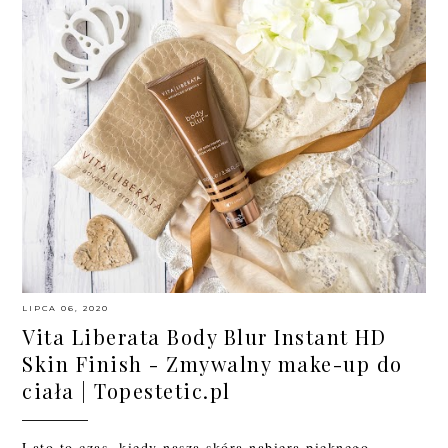
LIPCA 06, 2020
Vita Liberata Body Blur Instant HD
Skin Finish - Zmywalny make-up do
ciała | Topestetic.pl
Lato to czas, kiedy nasza skóra nabiera pięknego