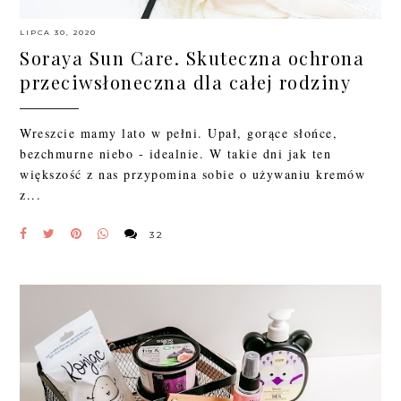
LIPCA 30, 2020
Soraya Sun Care. Skuteczna ochrona
przeciwsłoneczna dla całej rodziny
Wreszcie mamy lato w pełni. Upał, gorące słońce,
bezchmurne niebo - idealnie. W takie dni jak ten
większość z nas przypomina sobie o używaniu kremów
z...
32