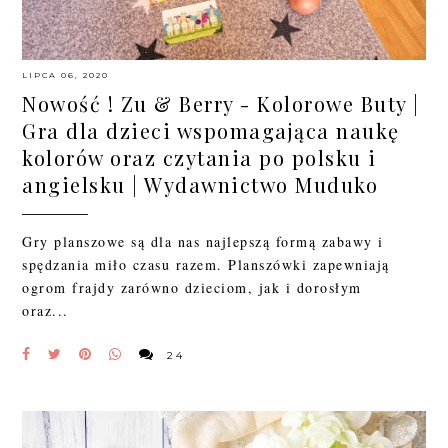
LIPCA 06, 2020
Nowość ! Zu & Berry - Kolorowe Buty |
Gra dla dzieci wspomagająca naukę
kolorów oraz czytania po polsku i
angielsku | Wydawnictwo Muduko
Gry planszowe są dla nas najlepszą formą zabawy i
spędzania miło czasu razem. Planszówki zapewniają
ogrom frajdy zarówno dzieciom, jak i dorosłym
oraz...
24