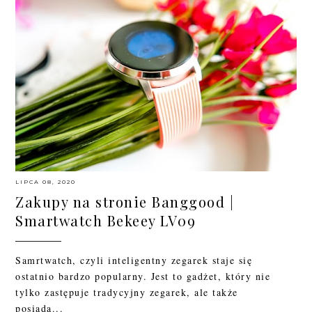
LIPCA 08, 2020
Zakupy na stronie Banggood |
Smartwatch Bekeey LV09
Samrtwatch, czyli inteligentny zegarek staje się
ostatnio bardzo popularny. Jest to gadżet, który nie
tylko zastępuje tradycyjny zegarek, ale także
posiada...