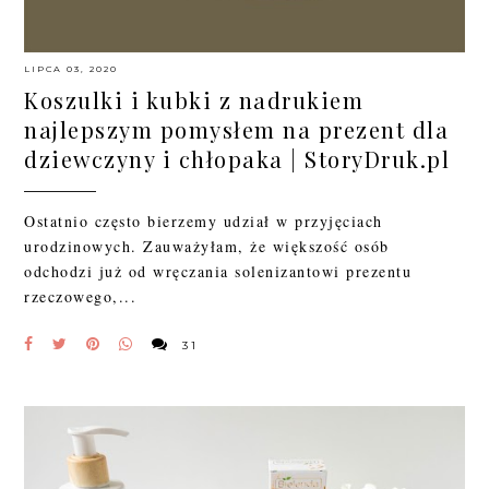
LIPCA 03, 2020
Koszulki i kubki z nadrukiem
najlepszym pomysłem na prezent dla
dziewczyny i chłopaka | StoryDruk.pl
Ostatnio często bierzemy udział w przyjęciach
urodzinowych. Zauważyłam, że większość osób
odchodzi już od wręczania solenizantowi prezentu
rzeczowego,...
31