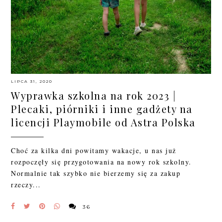
LIPCA 31, 2020
Wyprawka szkolna na rok 2023 |
Plecaki, piórniki i inne gadżety na
licencji Playmobile od Astra Polska
Choć za kilka dni powitamy wakacje, u nas już
rozpoczęły się przygotowania na nowy rok szkolny.
Normalnie tak szybko nie bierzemy się za zakup
rzeczy...
36