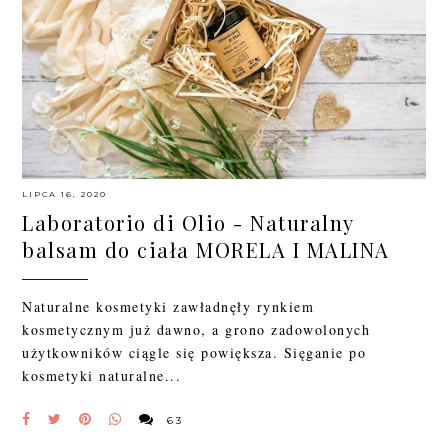
LIPCA 16, 2020
Laboratorio di Olio - Naturalny
balsam do ciała MORELA I MALINA
Naturalne kosmetyki zawładnęły rynkiem
kosmetycznym już dawno, a grono zadowolonych
użytkowników ciągle się powiększa. Sięganie po
kosmetyki naturalne...
63