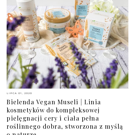
LIPCA 01, 2020
Bielenda Vegan Museli | Linia
kosmetyków do kompleksowej
pielęgnacji cery i ciała pełna
roślinnego dobra, stworzona z myślą
o naturze.