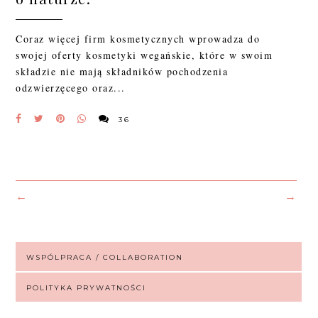
Coraz więcej firm kosmetycznych wprowadza do
swojej oferty kosmetyki wegańskie, które w swoim
składzie nie mają składników pochodzenia
odzwierzęcego oraz...
36
←
→
WSPÓLPRACA / COLLABORATION
POLITYKA PRYWATNOŚCI