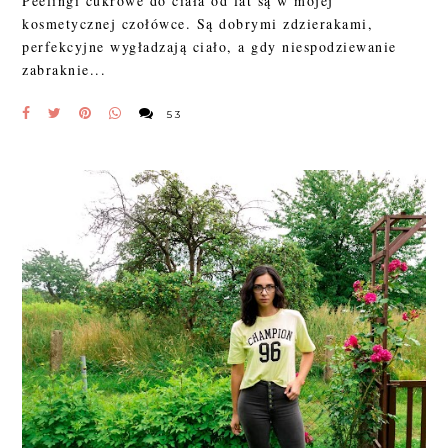
Peelingi cukrowe do ciała od lat są w mojej
kosmetycznej czołówce. Są dobrymi zdzierakami,
perfekcyjne wygładzają ciało, a gdy niespodziewanie
zabraknie...
53