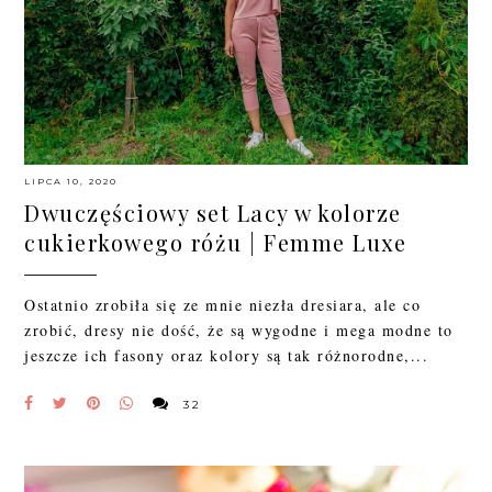
LIPCA 10, 2020
Dwuczęściowy set Lacy w kolorze
cukierkowego różu | Femme Luxe
Ostatnio zrobiła się ze mnie niezła dresiara, ale co
zrobić, dresy nie dość, że są wygodne i mega modne to
jeszcze ich fasony oraz kolory są tak różnorodne,...
32