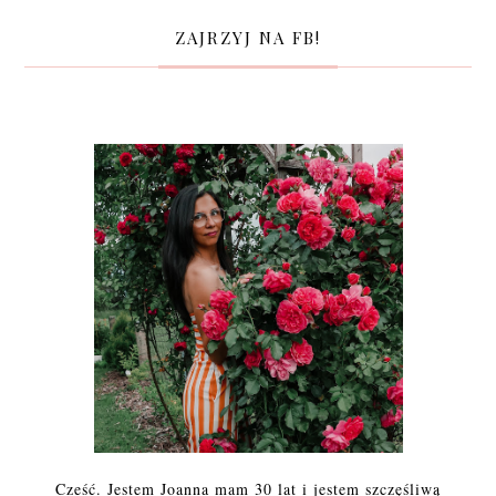
ZAJRZYJ NA FB!
Cześć. Jestem Joanna mam 30 lat i jestem szczęśliwą