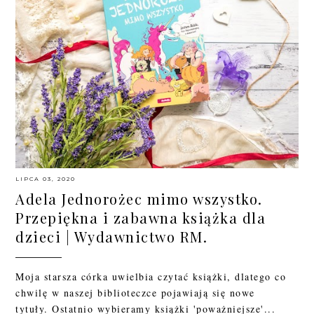
LIPCA 03, 2020
Adela Jednorożec mimo wszystko.
Przepiękna i zabawna książka dla
dzieci | Wydawnictwo RM.
Moja starsza córka uwielbia czytać książki, dlatego co
chwilę w naszej biblioteczce pojawiają się nowe
tytuły. Ostatnio wybieramy książki 'poważniejsze'...