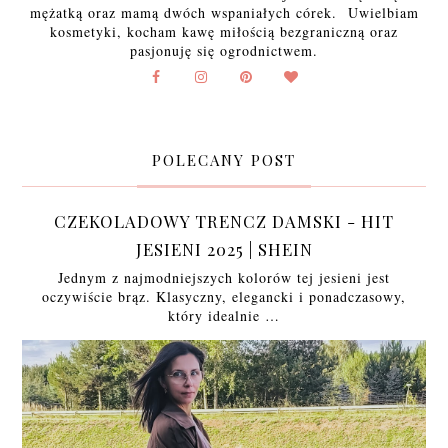
mężatką oraz mamą dwóch wspaniałych córek. Uwielbiam
kosmetyki, kocham kawę miłością bezgraniczną oraz
pasjonuję się ogrodnictwem.
POLECANY POST
CZEKOLADOWY TRENCZ DAMSKI - HIT
JESIENI 2025 | SHEIN
Jednym z najmodniejszych kolorów tej jesieni jest
oczywiście brąz. Klasyczny, elegancki i ponadczasowy,
który idealnie …