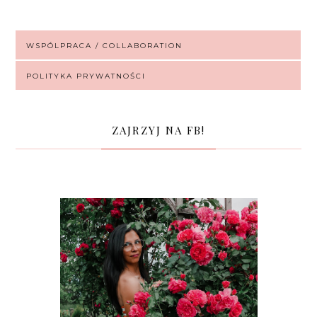
WSPÓLPRACA / COLLABORATION
POLITYKA PRYWATNOŚCI
ZAJRZYJ NA FB!