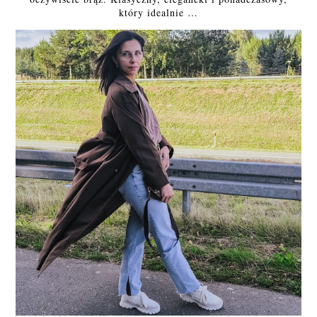
który idealnie …