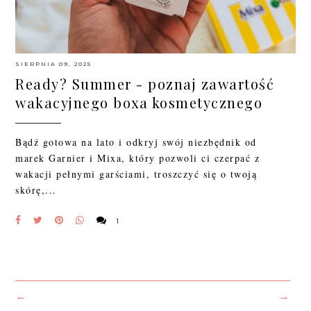
SIERPNIA 09, 2025
Ready? Summer - poznaj zawartość
wakacyjnego boxa kosmetycznego
Bądź gotowa na lato i odkryj swój niezbędnik od
marek Garnier i Mixa, który pozwoli ci czerpać z
wakacji pełnymi garściami, troszczyć się o twoją
skórę,...
1
←
→