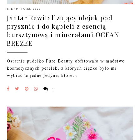
SIERPNIA 22, 2025
Jantar Rewitalizujący olejek pod
prysznic i do kąpieli z esencją
bursztynową i minerałami OCEAN
BREZEE
Ostatnie pudełko Pure Beauty obfitowało w mnóstwo
kosmetycznych perełek, z których ciężko było mi
wybrać te jedne jedyne, które...
1