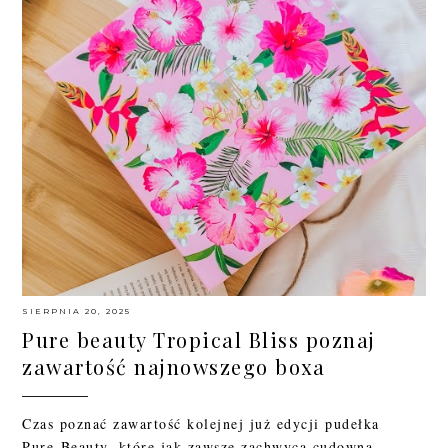
SIERPNIA 20, 2025
Pure beauty Tropical Bliss poznaj
zawartość najnowszego boxa
Czas poznać zawartość kolejnej już edycji pudełka
Pure Beauty, które jak zawsze zachwyca cudowną