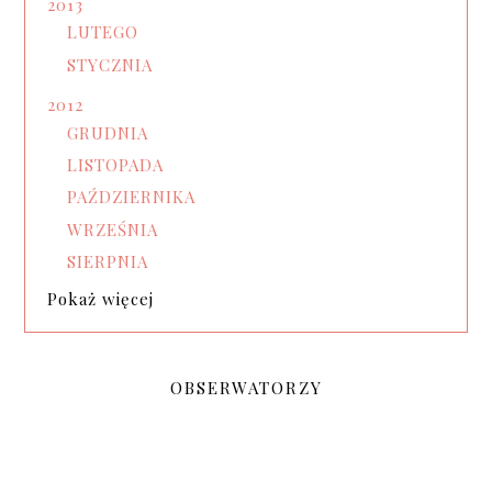
2013
LUTEGO
STYCZNIA
2012
GRUDNIA
LISTOPADA
PAŹDZIERNIKA
WRZEŚNIA
SIERPNIA
Pokaż więcej
OBSERWATORZY