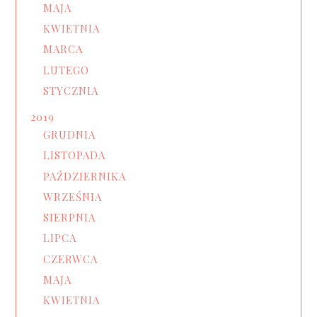
MAJA
KWIETNIA
MARCA
LUTEGO
STYCZNIA
2019
GRUDNIA
LISTOPADA
PAŹDZIERNIKA
WRZEŚNIA
SIERPNIA
LIPCA
CZERWCA
MAJA
KWIETNIA