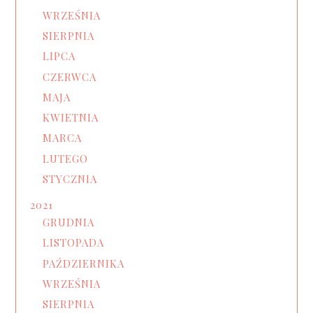
WRZEŚNIA
SIERPNIA
LIPCA
CZERWCA
MAJA
KWIETNIA
MARCA
LUTEGO
STYCZNIA
2021
GRUDNIA
LISTOPADA
PAŹDZIERNIKA
WRZEŚNIA
SIERPNIA