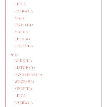
LIPCA
CZERWCA
MAJA
KWIETNIA
MARCA
LUTEGO
STYCZNIA
2020
GRUDNIA
LISTOPADA
PAŹDZIERNIKA
WRZEŚNIA
SIERPNIA
LIPCA
CZERWCA