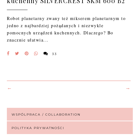
kuchenny SILVERCREST SKM 600 B2
Robot planetarny zwany też mikserem planetarnym to
jedno z najbardziej pożądanych i niezwykle
pomocnych urządzeń kuchennych. Dlaczego? Bo
znacznie ułatwia...
33
←
→
WSPÓLPRACA / COLLABORATION
POLITYKA PRYWATNOŚCI