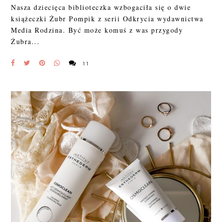
Nasza dziecięca biblioteczka wzbogaciła się o dwie
książeczki Żubr Pompik z serii Odkrycia wydawnictwa
Media Rodzina. Być może komuś z was przygody
Żubra...
11