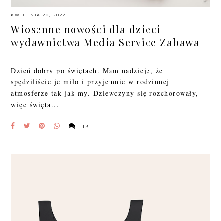
KWIETNIA 20, 2022
Wiosenne nowości dla dzieci
wydawnictwa Media Service Zabawa
Dzień dobry po świętach. Mam nadzieję, że
spędziliście je miło i przyjemnie w rodzinnej
atmosferze tak jak my. Dziewczyny się rozchorowały,
więc święta...
13