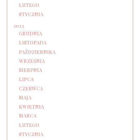
LUTEGO
STYCZNIA
2023
GRUDNIA
LISTOPADA
PAŹDZIERNIKA
WRZEŚNIA
SIERPNIA
LIPCA
CZERWCA
MAJA
KWIETNIA
MARCA
LUTEGO
STYCZNIA