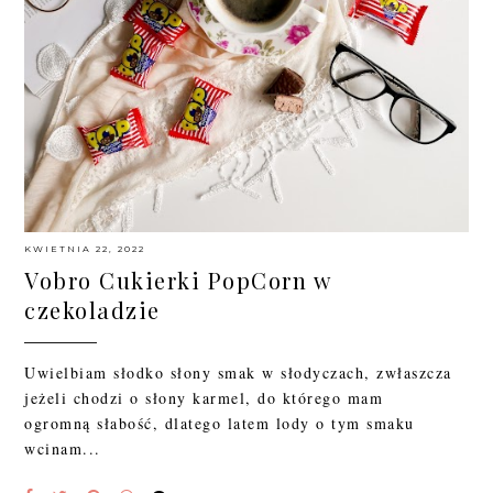
KWIETNIA 22, 2022
Vobro Cukierki PopCorn w
czekoladzie
Uwielbiam słodko słony smak w słodyczach, zwłaszcza
jeżeli chodzi o słony karmel, do którego mam
ogromną słabość, dlatego latem lody o tym smaku
wcinam...