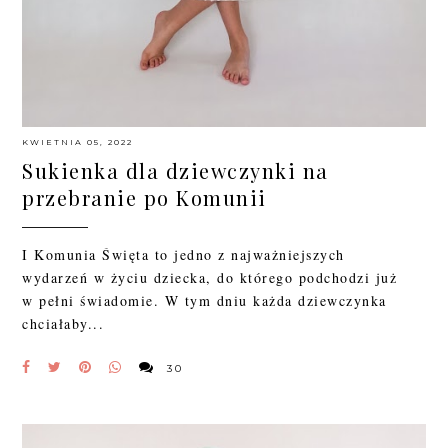
KWIETNIA 05, 2022
Sukienka dla dziewczynki na
przebranie po Komunii
I Komunia Święta to jedno z najważniejszych
wydarzeń w życiu dziecka, do którego podchodzi już
w pełni świadomie. W tym dniu każda dziewczynka
chciałaby...
30