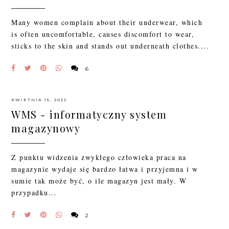
Many women complain about their underwear, which
is often uncomfortable, causes discomfort to wear,
sticks to the skin and stands out underneath clothes....
6
KWIETNIA 15, 2022
WMS - informatyczny system
magazynowy
Z punktu widzenia zwykłego człowieka praca na
magazynie wydaje się bardzo łatwa i przyjemna i w
sumie tak może być, o ile magazyn jest mały. W
przypadku...
2