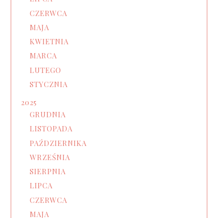
CZERWCA
MAJA
KWIETNIA
MARCA
LUTEGO
STYCZNIA
2025
GRUDNIA
LISTOPADA
PAŹDZIERNIKA
WRZEŚNIA
SIERPNIA
LIPCA
CZERWCA
MAJA