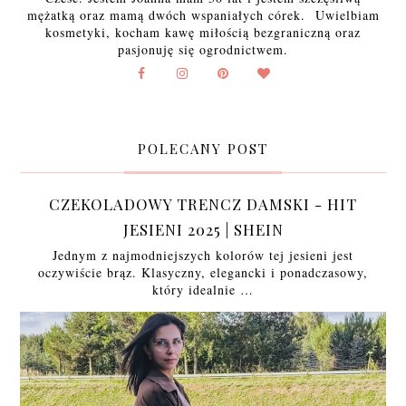
mężatką oraz mamą dwóch wspaniałych córek. Uwielbiam
kosmetyki, kocham kawę miłością bezgraniczną oraz
pasjonuję się ogrodnictwem.
POLECANY POST
CZEKOLADOWY TRENCZ DAMSKI - HIT
JESIENI 2025 | SHEIN
Jednym z najmodniejszych kolorów tej jesieni jest
oczywiście brąz. Klasyczny, elegancki i ponadczasowy,
który idealnie …