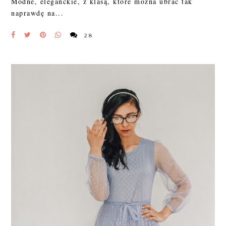
Modne, eleganckie, z klasą, które można ubrać tak
naprawdę na...
28