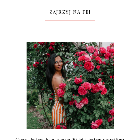
ZAJRZYJ NA FB!
Cześć. Jestem Joanna mam 30 lat i jestem szczęśliwą