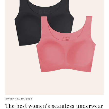
KWIETNIA 19, 2022
The best women's seamless underwear