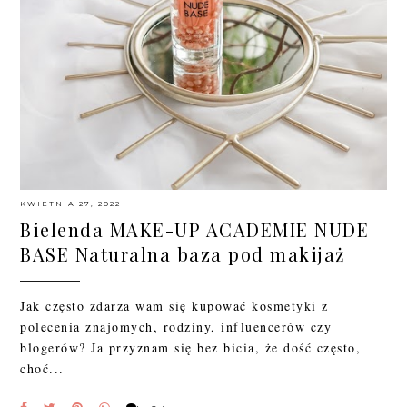
KWIETNIA 27, 2022
Bielenda MAKE-UP ACADEMIE NUDE
BASE Naturalna baza pod makijaż
Jak często zdarza wam się kupować kosmetyki z
polecenia znajomych, rodziny, influencerów czy
blogerów? Ja przyznam się bez bicia, że dość często,
choć...