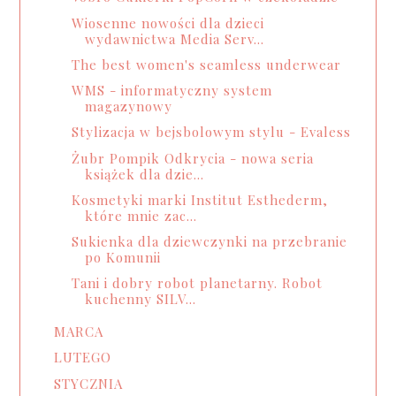
Wiosenne nowości dla dzieci
wydawnictwa Media Serv...
The best women's seamless underwear
WMS - informatyczny system
magazynowy
Stylizacja w bejsbolowym stylu - Evaless
Żubr Pompik Odkrycia - nowa seria
książek dla dzie...
Kosmetyki marki Institut Esthederm,
które mnie zac...
Sukienka dla dziewczynki na przebranie
po Komunii
Tani i dobry robot planetarny. Robot
kuchenny SILV...
MARCA
LUTEGO
STYCZNIA