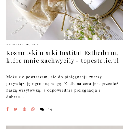
KWIETNIA 08, 2022
Kosmetyki marki Institut Esthederm,
które mnie zachwyciły - topestetic.pl
Może się powtarzam, ale do pielęgnacji twarzy
przywiązuję ogromną wagę. Zadbana cera jest przecież
naszą wizytówką, a odpowiednia pielęgnacja i
dobrze...
14