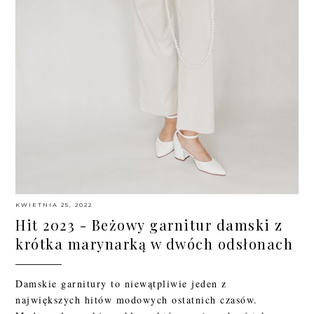
KWIETNIA 25, 2022
Hit 2023 - Beżowy garnitur damski z
krótka marynarką w dwóch odsłonach
Damskie garnitury to niewątpliwie jeden z
największych hitów modowych ostatnich czasów.