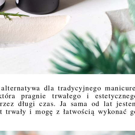
alternatywa dla tradycyjnego manicure
tóra pragnie trwałego i estetyczneg
rzez długi czas. Ja sama od lat jeste
st trwały i mogę z łatwością wykonać g