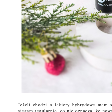
Jeżeli chodzi o lakiery hybrydowe mam s
sięgam regularnie, co nie oznacza, że now