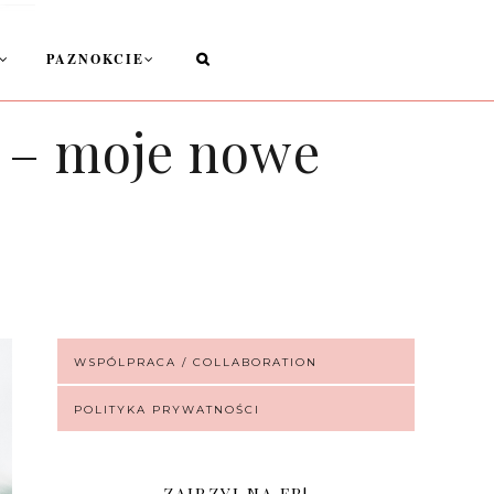
PAZNOKCIE
 – moje nowe
WSPÓLPRACA / COLLABORATION
POLITYKA PRYWATNOŚCI