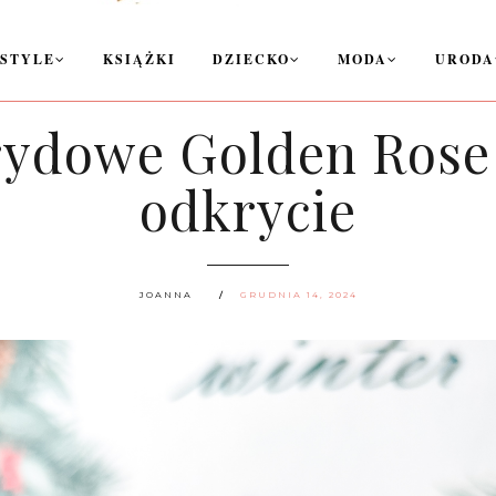
ESTYLE
KSIĄŻKI
DZIECKO
MODA
URODA
rydowe Golden Rose
odkrycie
JOANNA
GRUDNIA 14, 2024