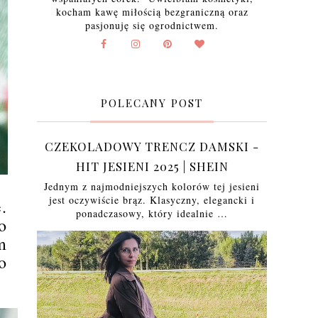
kocham kawę miłością bezgraniczną oraz
pasjonuję się ogrodnictwem.
POLECANY POST
CZEKOLADOWY TRENCZ DAMSKI -
HIT JESIENI 2025 | SHEIN
Jednym z najmodniejszych kolorów tej jesieni
jest oczywiście brąz. Klasyczny, elegancki i
.
ponadczasowy, który idealnie …
o
m
o