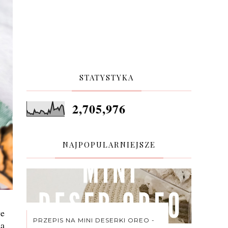
STATYSTYKA
2,705,976
NAJPOPULARNIEJSZE
we
PRZEPIS NA MINI DESERKI OREO -
są