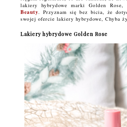
lakiery hybrydowe marki Golden Rose,
Beauty
. Przyznam się bez bicia, że dot
swojej ofercie lakiery hybrydowe, Chyba ż
Lakiery hybrydowe Golden Rose