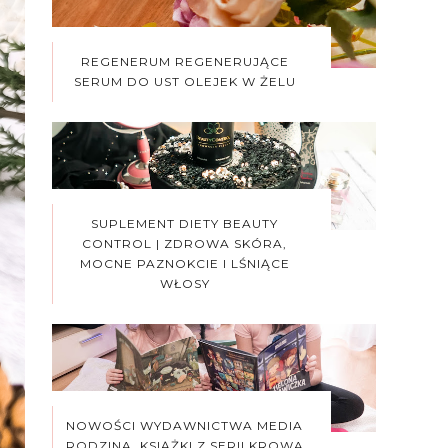
REGENERUM REGENERUJĄCE
SERUM DO UST OLEJEK W ŻELU
SUPLEMENT DIETY BEAUTY
CONTROL | ZDROWA SKÓRA,
MOCNE PAZNOKCIE I LŚNIĄCE
WŁOSY
NOWOŚCI WYDAWNICTWA MEDIA
RODZINA. KSIĄŻKI Z SERII KROWA