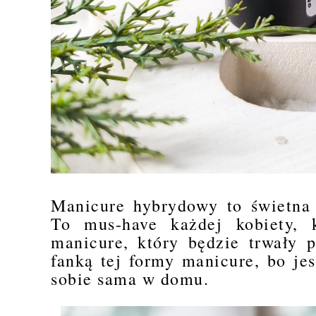
Manicure hybrydowy to świetna 
To mus-have każdej kobiety, k
manicure, który będzie trwały p
fanką tej formy manicure, bo je
sobie sama w domu.