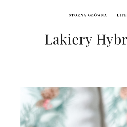
STORNA GŁÓWNA
LIF
Lakiery Hyb