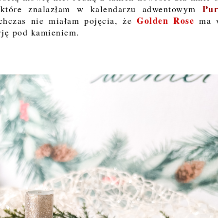
Pu
 które znalazłam w kalendarzu adwentowym
Golden Rose
ychczas nie miałam pojęcia, że
ma 
yję pod kamieniem.