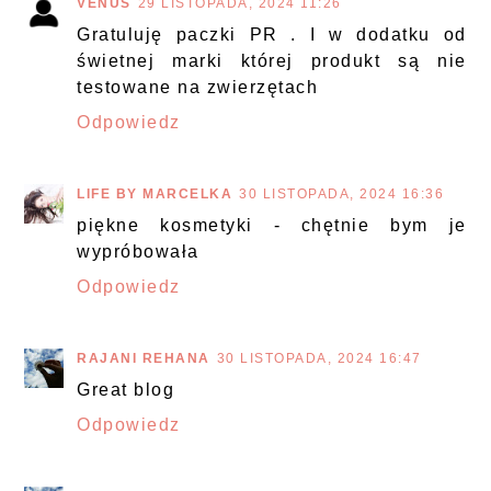
VENUS
29 LISTOPADA, 2024 11:26
Gratuluję paczki PR . I w dodatku od
świetnej marki której produkt są nie
testowane na zwierzętach
Odpowiedz
LIFE BY MARCELKA
30 LISTOPADA, 2024 16:36
piękne kosmetyki - chętnie bym je
wypróbowała
Odpowiedz
RAJANI REHANA
30 LISTOPADA, 2024 16:47
Great blog
Odpowiedz