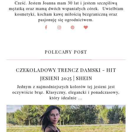
Cześć. Jestem Joanna mam 30 lat i jestem szczęśliwą
mężatką oraz mamą dwóch wspaniałych córek. Uwielbiam
kosmetyki, kocham kawę miłością bezgraniczną oraz
pasjonuję się ogrodnictwem.
POLECANY POST
CZEKOLADOWY TRENCZ DAMSKI - HIT
JESIENI 2025 | SHEIN
Jednym z najmodniejszych kolorów tej jesieni jest
oczywiście brąz. Klasyczny, elegancki i ponadczasowy,
który idealnie …