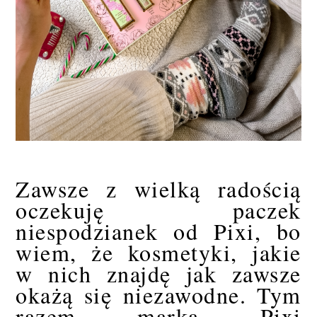
Zawsze z wielką radością
oczekuję paczek
niespodzianek od Pixi, bo
wiem, że kosmetyki, jakie
w nich znajdę jak zawsze
okażą się niezawodne. Tym
razem marka Pixi