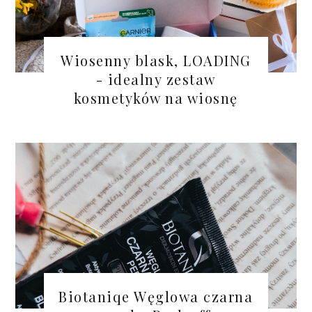
Wiosenny blask, LOADING
- idealny zestaw
kosmetyków na wiosnę
Biotaniqe Węglowa czarna