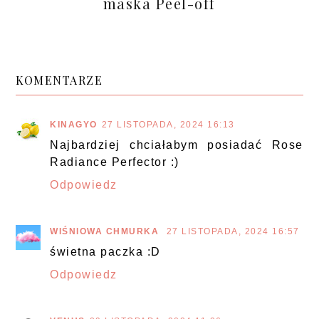
maska Peel-off
KOMENTARZE
KINAGYO
27 LISTOPADA, 2024 16:13
Najbardziej chciałabym posiadać Rose
Radiance Perfector :)
Odpowiedz
WIŚNIOWA CHMURKA
27 LISTOPADA, 2024 16:57
świetna paczka :D
Odpowiedz