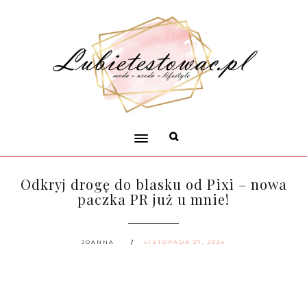
Odkryj drogę do blasku od Pixi – nowa
paczka PR już u mnie!
JOANNA
LISTOPADA 27, 2024