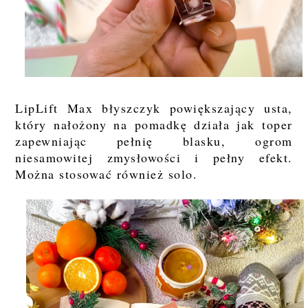
LipLift Max błyszczyk powiększający usta,
który nałożony na pomadkę działa jak toper
zapewniając pełnię blasku, ogrom
niesamowitej zmysłowości i pełny efekt.
Można stosować również solo.