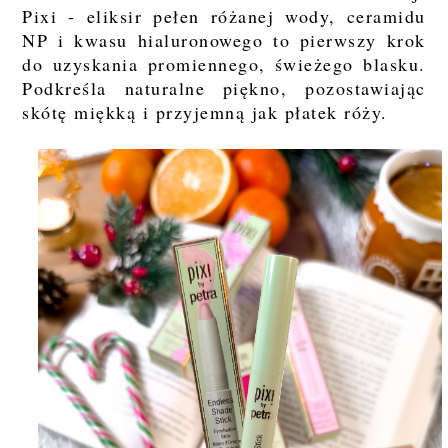
Pixi - eliksir pełen różanej wody, ceramidu
NP i kwasu hialuronowego to pierwszy krok
do uzyskania promiennego, świeżego blasku.
Podkreśla naturalne piękno, pozostawiając
skótę miękką i przyjemną jak płatek róży.