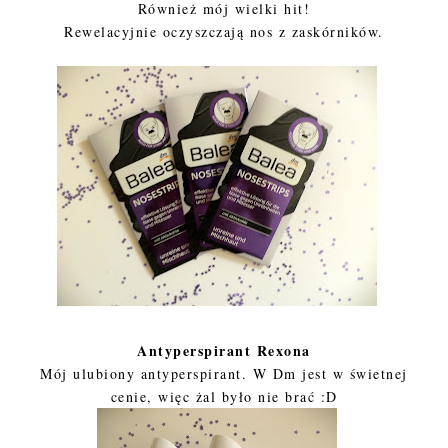
Również mój wielki hit!
Rewelacyjnie oczyszczają nos z zaskórników.
Antyperspirant Rexona
Mój ulubiony antyperspirant. W Dm jest w świetnej
cenie, więc żal było nie brać :D