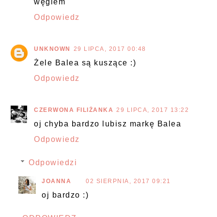
węglem
Odpowiedz
UNKNOWN
29 LIPCA, 2017 00:48
Żele Balea są kuszące :)
Odpowiedz
CZERWONA FILIŻANKA
29 LIPCA, 2017 13:22
oj chyba bardzo lubisz markę Balea
Odpowiedz
Odpowiedzi
JOANNA
02 SIERPNIA, 2017 09:21
oj bardzo :)