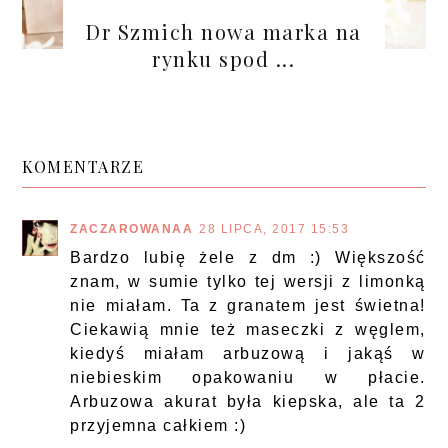
Dr Szmich nowa marka na
rynku spod ...
KOMENTARZE
ZACZAROWANAA
28 LIPCA, 2017 15:53
Bardzo lubię żele z dm :) Większość
znam, w sumie tylko tej wersji z limonką
nie miałam. Ta z granatem jest świetna!
Ciekawią mnie też maseczki z węglem,
kiedyś miałam arbuzową i jakąś w
niebieskim opakowaniu w płacie.
Arbuzowa akurat była kiepska, ale ta 2
przyjemna całkiem :)