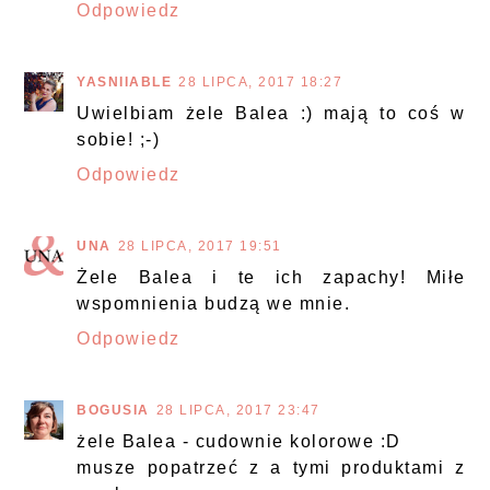
Odpowiedz
YASNIIABLE
28 LIPCA, 2017 18:27
Uwielbiam żele Balea :) mają to coś w
sobie! ;-)
Odpowiedz
UNA
28 LIPCA, 2017 19:51
Żele Balea i te ich zapachy! Miłe
wspomnienia budzą we mnie.
Odpowiedz
BOGUSIA
28 LIPCA, 2017 23:47
żele Balea - cudownie kolorowe :D
musze popatrzeć z a tymi produktami z