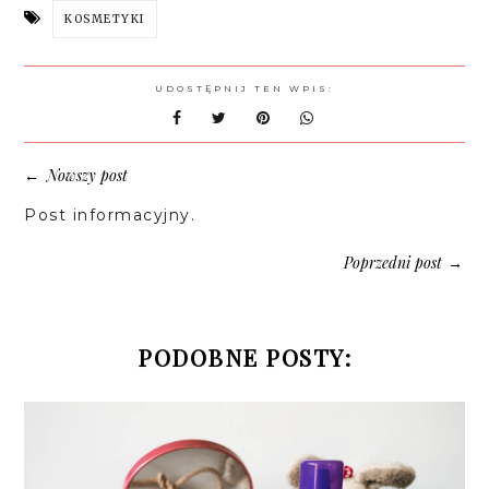
KOSMETYKI
UDOSTĘPNIJ TEN WPIS:
Nowszy post
←
Post informacyjny.
Poprzedni post
→
PODOBNE POSTY: