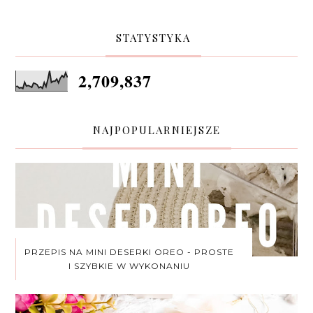
STATYSTYKA
2,709,837
NAJPOPULARNIEJSZE
PRZEPIS NA MINI DESERKI OREO - PROSTE
I SZYBKIE W WYKONANIU