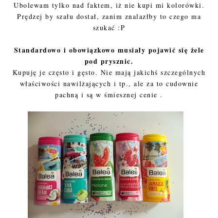
Ubolewam tylko nad faktem, iż nie kupi mi kolorówki.
Prędzej by szału dostał, zanim znalazłby to czego ma
szukać :P
Standardowo i obowiązkowo musiały pojawić się żele
pod prysznic.
Kupuję je często i gęsto. Nie mają jakichś szczególnych
właściwości nawilżających i tp., ale za to cudownie
pachną i są w śmiesznej cenie .