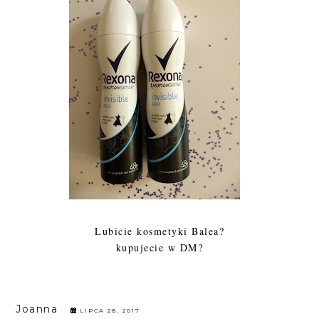
Lubicie kosmetyki Balea?
kupujecie w DM?
Joanna
LIPCA 28, 2017