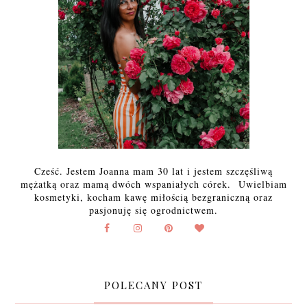
Cześć. Jestem Joanna mam 30 lat i jestem szczęśliwą
mężatką oraz mamą dwóch wspaniałych córek. Uwielbiam
kosmetyki, kocham kawę miłością bezgraniczną oraz
pasjonuję się ogrodnictwem.
POLECANY POST