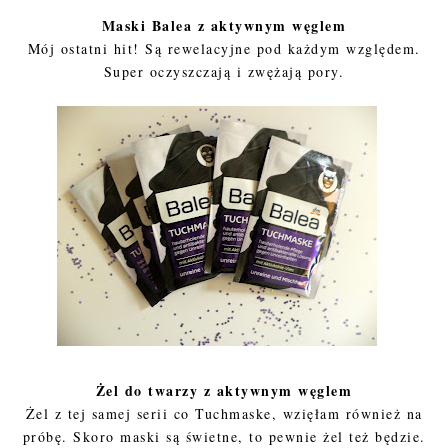
Maski Balea z aktywnym węglem
Mój ostatni hit! Są rewelacyjne pod każdym względem.
Super oczyszczają i zwężają pory.
Żel do twarzy z aktywnym węglem
Żel z tej samej serii co Tuchmaske, wzięłam również na
próbę. Skoro maski są świetne, to pewnie żel też będzie.