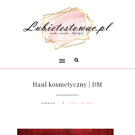
Haul kosmetyczny | DM
JOANNA
LIPCA 28, 2017