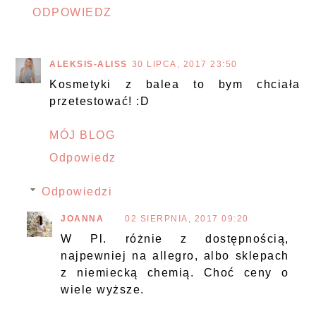
ODPOWIEDZ
ALEKSIS-ALISS
30 LIPCA, 2017 23:50
Kosmetyki z balea to bym chciała
przetestować! :D
MÓJ BLOG
Odpowiedz
Odpowiedzi
JOANNA
02 SIERPNIA, 2017 09:20
W Pl. różnie z dostępnością,
najpewniej na allegro, albo sklepach
z niemiecką chemią. Choć ceny o
wiele wyższe.