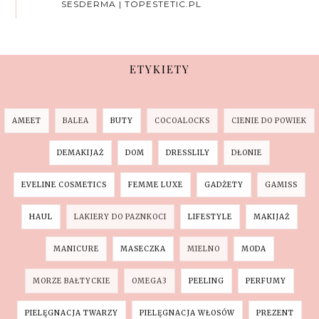
SESDERMA | TOPESTETIC.PL
ETYKIETY
AMEET
BALEA
BUTY
COCOALOCKS
CIENIE DO POWIEK
DEMAKIJAŻ
DOM
DRESSLILY
DŁONIE
EVELINE COSMETICS
FEMME LUXE
GADŻETY
GAMISS
HAUL
LAKIERY DO PAZNKOCI
LIFESTYLE
MAKIJAŻ
MANICURE
MASECZKA
MIELNO
MODA
MORZE BAŁTYCKIE
OMEGA3
PEELING
PERFUMY
PIELĘGNACJA TWARZY
PIELĘGNACJA WŁOSÓW
PREZENT