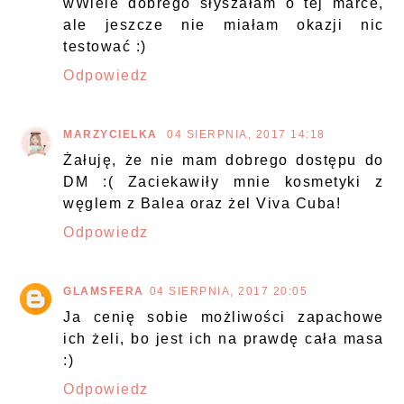
wWiele dobrego słyszałam o tej marce,
ale jeszcze nie miałam okazji nic
testować :)
Odpowiedz
MARZYCIELKA
04 SIERPNIA, 2017 14:18
Żałuję, że nie mam dobrego dostępu do
DM :( Zaciekawiły mnie kosmetyki z
węglem z Balea oraz żel Viva Cuba!
Odpowiedz
GLAMSFERA
04 SIERPNIA, 2017 20:05
Ja cenię sobie możliwości zapachowe
ich żeli, bo jest ich na prawdę cała masa
:)
Odpowiedz