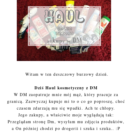
Witam w ten deszczowy burzowy dzień.
Dziś Haul kosmetyczny z DM
W DM zaopatruje mnie mój mąż, który pracuje za
granicą. Zazwyczaj kupuje mi to o co go poproszę, choć
czasem zdarzają mu się wpadki. Ach te chłopy.
Jego zakupy, a właściwie moje wyglądają tak:
Przeglądam stronę Dm, wysyłam mu zdjęcia produktów,
a On później chodzi po drogerii i szuka i szuka.. :P