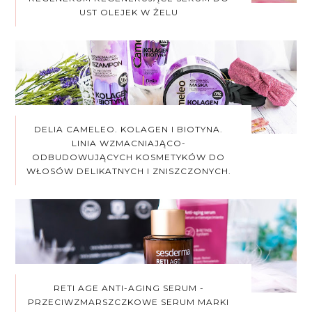
UST OLEJEK W ŻELU
DELIA CAMELEO. KOLAGEN I BIOTYNA.
LINIA WZMACNIAJĄCO-
ODBUDOWUJĄCYCH KOSMETYKÓW DO
WŁOSÓW DELIKATNYCH I ZNISZCZONYCH.
RETI AGE ANTI-AGING SERUM -
PRZECIWZMARSZCZKOWE SERUM MARKI