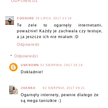
ODPOWIEDZ
COOSURE
29 LIPCA, 2017 23:10
Te żele to ogarnęły internetami,
poważnie! Każdy je zachwala czy testuje,
a ja jeszcze ich nie miałam :D
Odpowiedz
Odpowiedzi
UNKNOWN
01 SIERPNIA, 2017 10:18
Dokładnie!
JOANNA
02 SIERPNIA, 2017 09:21
Ogarnęły internety, pewnie dlatego że
są mega taniutkie :)