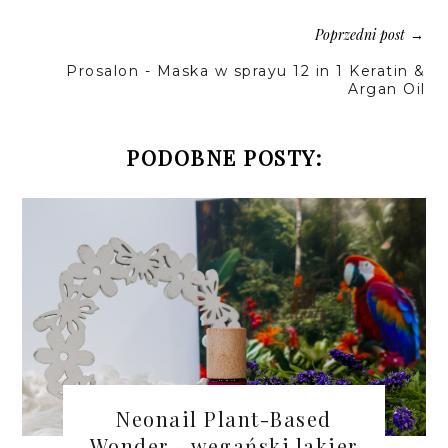
Poprzedni post
→
Prosalon - Maska w sprayu 12 in 1 Keratin &
Argan Oil
PODOBNE POSTY:
Neonail Plant-Based
Wonder - wegański lakier