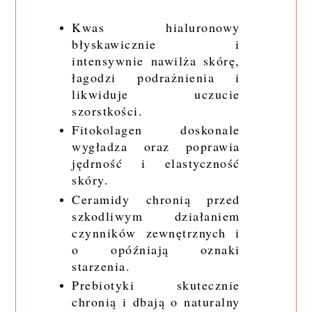
Kwas hialuronowy
błyskawicznie i
intensywnie nawilża skórę,
łagodzi podrażnienia i
likwiduje uczucie
szorstkości.
Fitokolagen doskonale
wygładza oraz poprawia
jędrność i elastyczność
skóry.
Ceramidy chronią przed
szkodliwym działaniem
czynników zewnętrznych i
o opóźniają oznaki
starzenia.
Prebiotyki skutecznie
chronią i dbają o naturalny