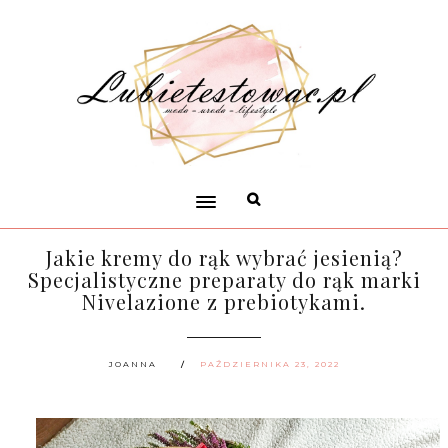
Jakie kremy do rąk wybrać jesienią?
Specjalistyczne preparaty do rąk marki
Nivelazione z prebiotykami.
JOANNA
PAŹDZIERNIKA 23, 2022