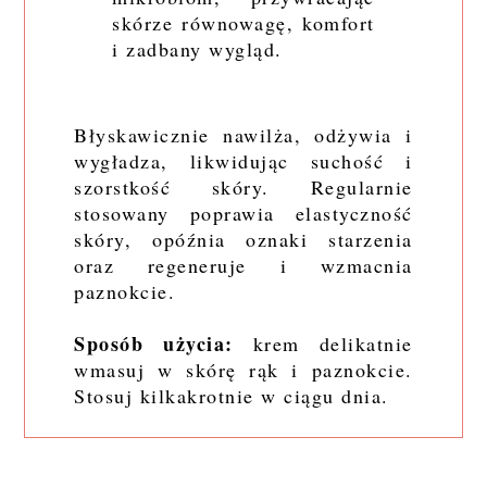
skórze równowagę, komfort
i zadbany wygląd.
Błyskawicznie nawilża, odżywia i
wygładza, likwidując suchość i
szorstkość skóry. Regularnie
stosowany poprawia elastyczność
skóry, opóźnia oznaki starzenia
oraz regeneruje i wzmacnia
paznokcie.
Sposób użycia:
krem delikatnie
wmasuj w skórę rąk i paznokcie.
Stosuj kilkakrotnie w ciągu dnia.