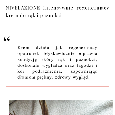
NIVELAZIONE Intensywnie regenerujący
krem do rąk i paznokci
Krem działa jak regenerujący
opatrunek, błyskawicznie poprawia
kondycję skóry rąk i paznokci,
doskonale wygładza oraz łagodzi i
koi podrażnienia, zapewniając
dłoniom piękny, zdrowy wygląd.