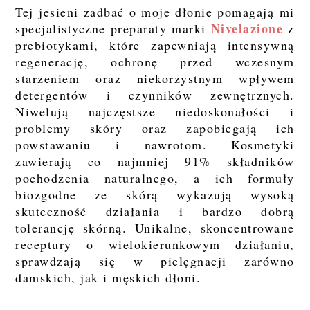
Tej jesieni zadbać o moje dłonie pomagają mi
Nivelazione
specjalistyczne preparaty marki
z
prebiotykami, które zapewniają intensywną
regenerację, ochronę przed wczesnym
starzeniem oraz niekorzystnym wpływem
detergentów i czynników zewnętrznych.
Niwelują najczęstsze niedoskonałości i
problemy skóry oraz zapobiegają ich
powstawaniu i nawrotom. Kosmetyki
zawierają co najmniej 91% składników
pochodzenia naturalnego, a ich formuły
biozgodne ze skórą wykazują wysoką
skuteczność działania i bardzo dobrą
tolerancję skórną. Unikalne, skoncentrowane
receptury o wielokierunkowym działaniu,
sprawdzają się w pielęgnacji zarówno
damskich, jak i męskich dłoni.