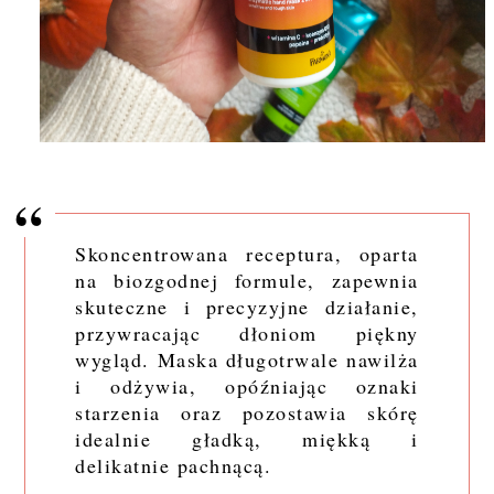
Skoncentrowana receptura, oparta
na biozgodnej formule, zapewnia
skuteczne i precyzyjne działanie,
przywracając dłoniom piękny
wygląd. Maska długotrwale nawilża
i odżywia, opóźniając oznaki
starzenia oraz pozostawia skórę
idealnie gładką, miękką i
delikatnie pachnącą.