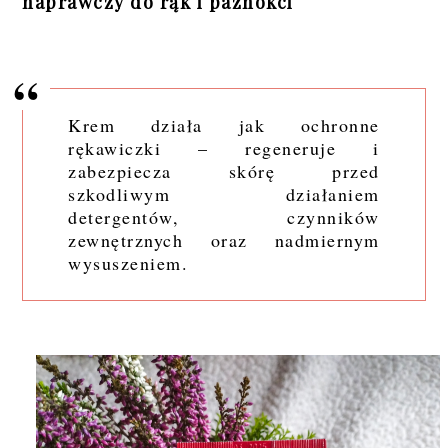
naprawczy do rąk i paznokci
Krem działa jak ochronne
rękawiczki – regeneruje i
zabezpiecza skórę przed
szkodliwym działaniem
detergentów, czynników
zewnętrznych oraz nadmiernym
wysuszeniem.