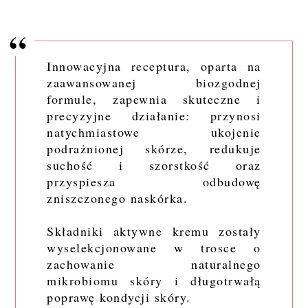
Innowacyjna receptura, oparta na
zaawansowanej biozgodnej
formule, zapewnia skuteczne i
precyzyjne działanie: przynosi
natychmiastowe ukojenie
podrażnionej skórze, redukuje
suchość i szorstkość oraz
przyspiesza odbudowę
zniszczonego naskórka.
Składniki aktywne kremu zostały
wyselekcjonowane w trosce o
zachowanie naturalnego
mikrobiomu skóry i długotrwałą
poprawę kondycji skóry.