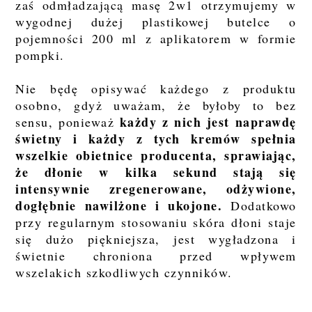
zaś odmładzającą masę 2w1 otrzymujemy w
wygodnej dużej plastikowej butelce o
pojemności 200 ml z aplikatorem w formie
pompki.
Nie będę opisywać każdego z produktu
osobno, gdyż uważam, że byłoby to bez
każdy z nich jest naprawdę
sensu, ponieważ
świetny i każdy z tych kremów spełnia
wszelkie obietnice producenta, sprawiając,
że dłonie w kilka sekund stają się
intensywnie zregenerowane, odżywione,
dogłębnie nawilżone i ukojone.
Dodatkowo
przy regularnym stosowaniu skóra dłoni staje
się dużo piękniejsza, jest wygładzona i
świetnie chroniona przed wpływem
wszelakich szkodliwych czynników.