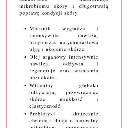
mikrobiomu skóry i długotrwałą
poprawę kondycji skóry.
Mocznik wygładza i
intensywnie nawilża,
przynosząc natychmiastową
ulgę i ukojenie skórze.
Olej arganowy intensywnie
nawilża, odżywia i
regeneruje oraz wzmacnia
paznokcie.
Witaminy głęboko
odżywiają, przywracając
skórze miękkość i
elastyczność.
Prebiotyki skutecznie
chronią i dbają o naturalny
mikrobiom, przywracając