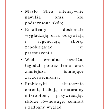
Masło Shea intensywnie
nawilża oraz koi
podrażnioną skórę.
Emolienty doskonale
wygładzają oraz odżywiają
i regenerują skórę,
zapobiegając jej
przesuszeniu.
Woda termalna nawilża,
łagodzi podrażnienia oraz
zmniejsza istniejące
zaczerwienienia.
Prebiotyki skutecznie
chronią i dbają o naturalny
mikrobiom, przywracając
skórze równowagę, komfort
i zadbany wygląd.