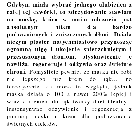
Gdybym miała wybrać jednego ulubieńca z
całej tej czwórki, to zdecydowanie stawiam
na maskę, która w moim odczuciu jest
absolutnym hitem dla bardzo
podrażnionych i zniszczonych dłoni. Działa
niczym plaster natychmiastowo przynosząc
ogromną ulgę i ukojenie spierzchniętym i
przesuszonym dłoniom, błyskawicznie je
nawilża, regeneruje i odżywia oraz świetnie
chroni.
Pomyślicie pewnie, że maska nie robi
nic lepszego niż krem do rąk... no
teoretycznie tak może to wygląda, jednak
maska działa o 100 a nawet 200% lepiej i
wraz z kremem do rąk tworzy duet idealny -
instensynwne odżywienie i regeneracja z
pomocą maski i krem dla podtrzymania
świetnych efektów.