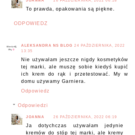
JOANNA
26 PAŹDZIERNIKA, 2022 06:18
To prawda, opakowania są piękne.
ODPOWIEDZ
ALEKSANDRA NS BLOG
24 PAŹDZIERNIKA, 2022
13:35
Nie używałam jeszcze nigdy kosmetyków
tej marki, ale muszę sobie kiedyś kupić
ich krem do rąk i przetestować. My w
domu używamy Garniera.
Odpowiedz
Odpowiedzi
JOANNA
26 PAŹDZIERNIKA, 2022 06:19
Ja dotychczas używałam jedynie
kremów do stóp tej marki, ale kremy