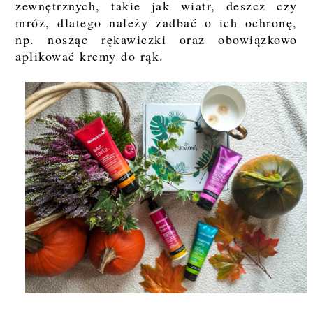
zewnętrznych, takie jak wiatr, deszcz czy
mróz, dlatego należy zadbać o ich ochronę,
np. nosząc rękawiczki oraz obowiązkowo
aplikować kremy do rąk.