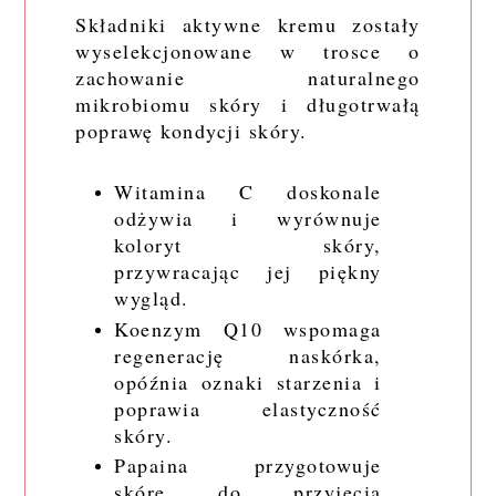
Składniki aktywne kremu zostały
wyselekcjonowane w trosce o
zachowanie naturalnego
mikrobiomu skóry i długotrwałą
poprawę kondycji skóry.
Witamina C doskonale
odżywia i wyrównuje
koloryt skóry,
przywracając jej piękny
wygląd.
Koenzym Q10 wspomaga
regenerację naskórka,
opóźnia oznaki starzenia i
poprawia elastyczność
skóry.
Papaina przygotowuje
skórę do przyjęcia