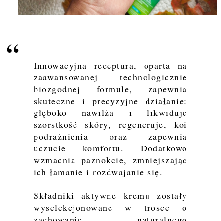
Innowacyjna receptura, oparta na
zaawansowanej technologicznie
biozgodnej formule, zapewnia
skuteczne i precyzyjne działanie:
głęboko nawilża i likwiduje
szorstkość skóry, regeneruje, koi
podrażnienia oraz zapewnia
uczucie komfortu. Dodatkowo
wzmacnia paznokcie, zmniejszając
ich łamanie i rozdwajanie się.
Składniki aktywne kremu zostały
wyselekcjonowane w trosce o
zachowanie naturalnego