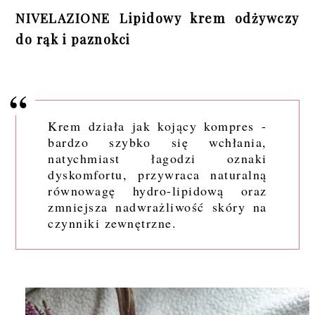
NIVELAZIONE Lipidowy krem odżywczy
do rąk i paznokci
Krem działa jak kojący kompres -
bardzo szybko się wchłania,
natychmiast łagodzi oznaki
dyskomfortu, przywraca naturalną
równowagę hydro-lipidową oraz
zmniejsza nadwrażliwość skóry na
czynniki zewnętrzne.