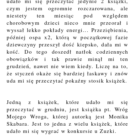
udało mi się przeczytać jedynie 2 książki,
czym jestem ogromnie rozczarowana, ale
niestety ten miesiąc pod względem
chorobowym dzieci nieco mnie przeorał i
wyssał lekko pokłady energi... Przeziębienia,
później ospa x2, którą w początkowej fazie
dziewczyny przeszył dość kiepsko, dała mi w
kość. Do tego doszedł natłok codziennych
obowiązków i tak prawie minął mi ten
grudzień, nawet nie wiem kiedy. Liczę na to,
że styczeń okaże się bardziej łaskawy i znów
uda mi się przeczytać pokaźny stosik książek.
Jedną z książek, które udało mi się
przeczytać w grudniu, jest książka pt. Wróg
Mojego Wroga, której autorką jest Monika
Skabara. Jest to jedna z wielu książek, które
udało mi się wygrać w konkursie u Zuzki.