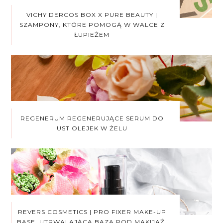
VICHY DERCOS BOX X PURE BEAUTY |
SZAMPONY, KTÓRE POMOGĄ W WALCE Z
ŁUPIEŻEM
REGENERUM REGENERUJĄCE SERUM DO
UST OLEJEK W ŻELU
REVERS COSMETICS | PRO FIXER MAKE-UP
BASE. UTRWALAJĄCA BAZA POD MAKIJAŻ.