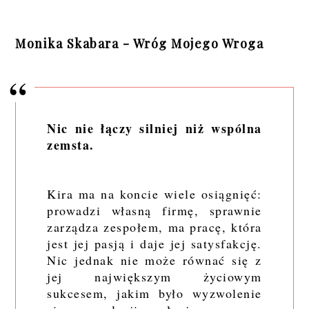
Monika Skabara - Wróg Mojego Wroga
Nic nie łączy silniej niż wspólna
zemsta.
Kira ma na koncie wiele osiągnięć:
prowadzi własną firmę, sprawnie
zarządza zespołem, ma pracę, która
jest jej pasją i daje jej satysfakcję.
Nic jednak nie może równać się z
jej największym życiowym
sukcesem, jakim było wyzwolenie