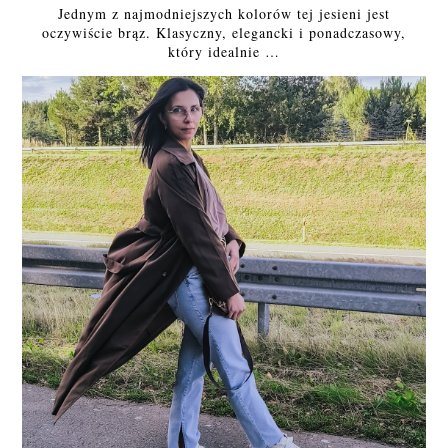
Jednym z najmodniejszych kolorów tej jesieni jest
oczywiście brąz. Klasyczny, elegancki i ponadczasowy,
który idealnie …