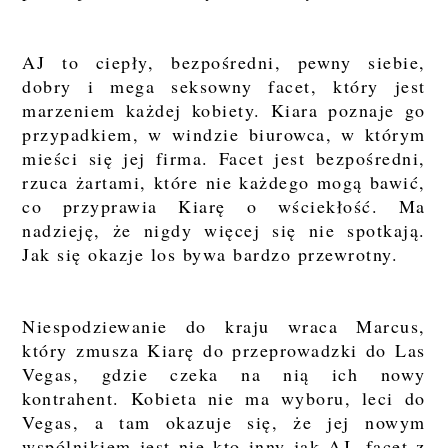
AJ to ciepły, bezpośredni, pewny siebie,
dobry i mega seksowny facet, który jest
marzeniem każdej kobiety. Kiara poznaje go
przypadkiem, w windzie biurowca, w którym
mieści się jej firma. Facet jest bezpośredni,
rzuca żartami, które nie każdego mogą bawić,
co przyprawia Kiarę o wściekłość. Ma
nadzieję, że nigdy więcej się nie spotkają.
Jak się okazje los bywa bardzo przewrotny.
Niespodziewanie do kraju wraca Marcus,
który zmusza Kiarę do przeprowadzki do Las
Vegas, gdzie czeka na nią ich nowy
kontrahent. Kobieta nie ma wyboru, leci do
Vegas, a tam okazuje się, że jej nowym
wspólnikiem jest nie kto inny jak AJ, facet z