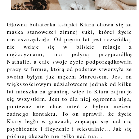
Głowna bohaterka książki Kiara chowa się za
maską stanowczej zimnej suki, której życie
nie oszczędzało. Od pięciu lat jest rozwódką,
nie wdaje się w bliskie relacje z
mężczyznami, ma jedyną przyjaciółkę
Nathalie, a całe swoje życie podporządkowała
pracy w firmie, którą od podstaw stworzyła ze
swoim byłym już mężem Marcusem. Jest on
większościowym udziałowcem jednak od kilku
lat mieszka za granicą, więc to Kiara zajmuje
się wszystkim. Jest to dla niej ogromna ulga,
ponieważ nie chce mieć z byłym mężem
żadnego kontaktu. To on sprawił, że życie
Kiary legło w gruzach, znęcając się nad nią
psychicznie i fizycznie i seksualnie... Jak się
później okazało nie tylko nad nią...