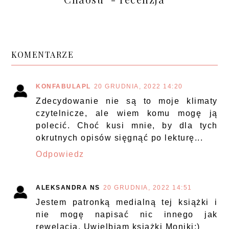
KOMENTARZE
KONFABULAPL
20 GRUDNIA, 2022 14:20
Zdecydowanie nie są to moje klimaty
czytelnicze, ale wiem komu mogę ją
polecić. Choć kusi mnie, by dla tych
okrutnych opisów sięgnąć po lekturę...
Odpowiedz
ALEKSANDRA NS
20 GRUDNIA, 2022 14:51
Jestem patronką medialną tej książki i
nie mogę napisać nic innego jak
rewelacja. Uwielbiam książki Moniki:)