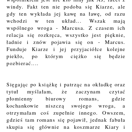
windy. Fakt ten nie podoba się Kiarze, ale
gdy ten wykłada jej kawę na ławę, od razu
wchodzi w ten układ... Wszak mają
wspólnego wroga - Marcusa. Z czasem ich
relacja się rozkręca, wszystko jest pięknie,
ładnie i znów pojawia się on - Marcus.
Funduje Kiarze i jej przyjaciółce kolejne
piekło, po którym ciężko się będzie
pozbierać....
Sięgając po książkę i patrząc na okładkę oraz
tytuł myślałam, że zaczynam czytać
płomienny biurowy romans, gdzie
kochankowie niszczą swojego wroga, a
otrzymałam coś zupełnie innego. Owszem,
gdzieś tam romans się pojawił, jednak fabuła
skupia się głównie na koszmarze Kiary i