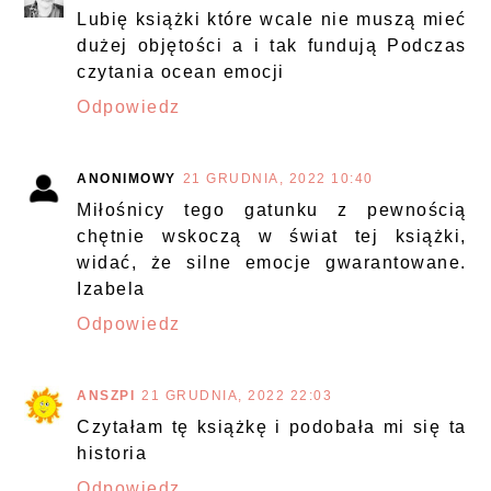
Lubię książki które wcale nie muszą mieć
dużej objętości a i tak fundują Podczas
czytania ocean emocji
Odpowiedz
ANONIMOWY
21 GRUDNIA, 2022 10:40
Miłośnicy tego gatunku z pewnością
chętnie wskoczą w świat tej książki,
widać, że silne emocje gwarantowane.
Izabela
Odpowiedz
ANSZPI
21 GRUDNIA, 2022 22:03
Czytałam tę książkę i podobała mi się ta
historia
Odpowiedz