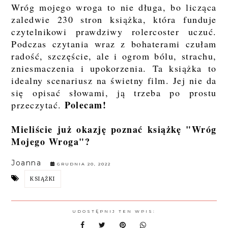
Wróg mojego wroga to nie długa, bo licząca
zaledwie 230 stron książka, która funduje
czytelnikowi prawdziwy rolercoster uczuć.
Podczas czytania wraz z bohaterami czułam
radość, szczęście, ale i ogrom bólu, strachu,
zniesmaczenia i upokorzenia. Ta książka to
idealny scenariusz na świetny film. Jej nie da
się opisać słowami, ją trzeba po prostu
Polecam!
przeczytać.
Mieliście już okazję poznać książkę "Wróg
Mojego Wroga"?
Joanna
GRUDNIA 20, 2022
KSIĄŻKI
UDOSTĘPNIJ TEN WPIS: