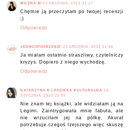
MILENA M
22 GRUDNIA, 2022 21:17
Chętnie ją przeczytam po twojej recenzji
;)
Odpowiedz
JEDNOSPOJRZENIE
23 GRUDNIA, 2022 22:40
Ja miałam ostatnio straszliwy, czytelniczy
kryzys. Dopiero z niego wychodzę.
Odpowiedz
KATARZYNA K | PASIEKA KULTURALNA
18
STYCZNIA, 2023 21:00
Nie znam tej książki, ale widziałam ją na
Legimi. Zaintrygowała mnie fabuła, ale
nie wrzuciłam jej na półkę. Akurat
potrzebuje czegoś lżejszego więc skuszę