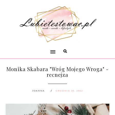
Monika Skabara "Wróg Mojego Wroga" -
recnejza
JOANNA
GRUDNIA 20, 2022