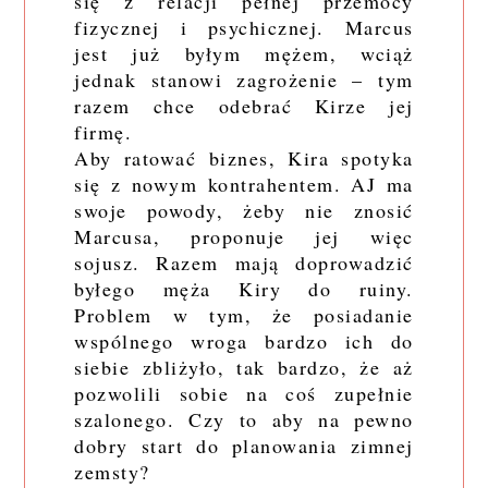
się z relacji pełnej przemocy
fizycznej i psychicznej. Marcus
jest już byłym mężem, wciąż
jednak stanowi zagrożenie – tym
razem chce odebrać Kirze jej
firmę.
Aby ratować biznes, Kira spotyka
się z nowym kontrahentem. AJ ma
swoje powody, żeby nie znosić
Marcusa, proponuje jej więc
sojusz. Razem mają doprowadzić
byłego męża Kiry do ruiny.
Problem w tym, że posiadanie
wspólnego wroga bardzo ich do
siebie zbliżyło, tak bardzo, że aż
pozwolili sobie na coś zupełnie
szalonego. Czy to aby na pewno
dobry start do planowania zimnej
zemsty?