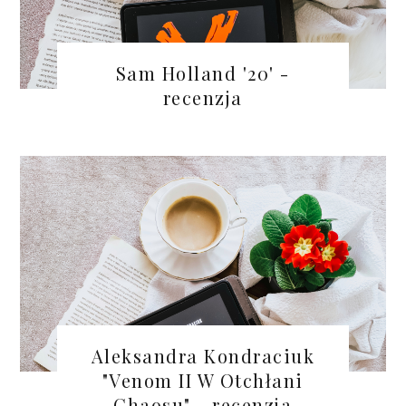
Sam Holland '20' -
recenzja
Aleksandra Kondraciuk
"Venom II W Otchłani
Chaosu" - recenzja