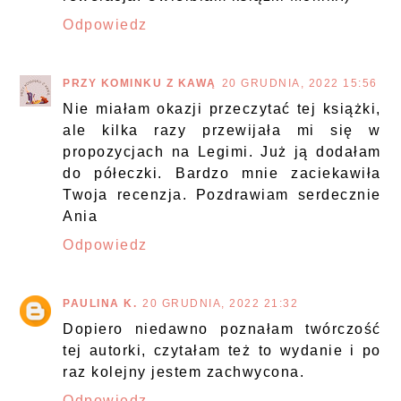
Odpowiedz
PRZY KOMINKU Z KAWĄ
20 GRUDNIA, 2022 15:56
Nie miałam okazji przeczytać tej książki,
ale kilka razy przewijała mi się w
propozycjach na Legimi. Już ją dodałam
do półeczki. Bardzo mnie zaciekawiła
Twoja recenzja. Pozdrawiam serdecznie
Ania
Odpowiedz
PAULINA K.
20 GRUDNIA, 2022 21:32
Dopiero niedawno poznałam twórczość
tej autorki, czytałam też to wydanie i po
raz kolejny jestem zachwycona.
Odpowiedz