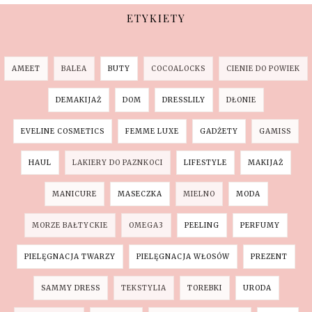
ETYKIETY
AMEET
BALEA
BUTY
COCOALOCKS
CIENIE DO POWIEK
DEMAKIJAŻ
DOM
DRESSLILY
DŁONIE
EVELINE COSMETICS
FEMME LUXE
GADŻETY
GAMISS
HAUL
LAKIERY DO PAZNKOCI
LIFESTYLE
MAKIJAŻ
MANICURE
MASECZKA
MIELNO
MODA
MORZE BAŁTYCKIE
OMEGA3
PEELING
PERFUMY
PIELĘGNACJA TWARZY
PIELĘGNACJA WŁOSÓW
PREZENT
SAMMY DRESS
TEKSTYLIA
TOREBKI
URODA