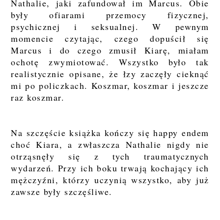
Nathalie, jaki zafundował im Marcus. Obie
były ofiarami przemocy fizycznej,
psychicznej i seksualnej. W pewnym
momencie czytając, czego dopuścił się
Marcus i do czego zmusił Kiarę, miałam
ochotę zwymiotować. Wszystko było tak
realistycznie opisane, że łzy zaczęły cieknąć
mi po policzkach. Koszmar, koszmar i jeszcze
raz koszmar.
Na szczęście książka kończy się happy endem
choć Kiara, a zwłaszcza Nathalie nigdy nie
otrząsnęły się z tych traumatycznych
wydarzeń. Przy ich boku trwają kochający ich
mężczyźni, którzy uczynią wszystko, aby już
zawsze były szczęśliwe.