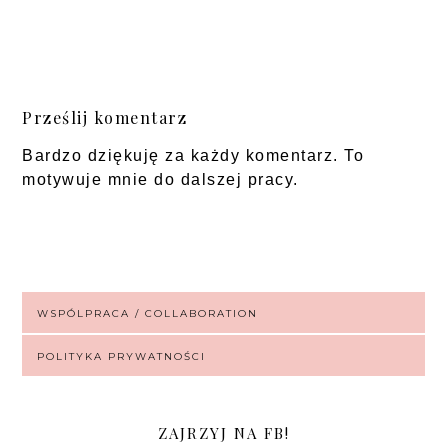
Prześlij komentarz
Bardzo dziękuję za każdy komentarz. To
motywuje mnie do dalszej pracy.
WSPÓLPRACA / COLLABORATION
POLITYKA PRYWATNOŚCI
ZAJRZYJ NA FB!