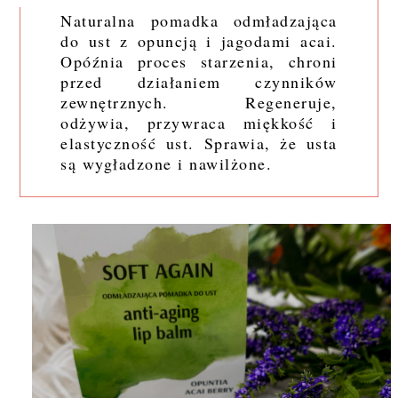
Naturalna pomadka odmładzająca
do ust z opuncją i jagodami acai.
Opóźnia proces starzenia, chroni
przed działaniem czynników
zewnętrznych. Regeneruje,
odżywia, przywraca miękkość i
elastyczność ust. Sprawia, że usta
są wygładzone i nawilżone.