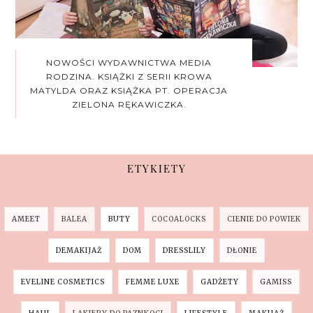
NOWOŚCI WYDAWNICTWA MEDIA
RODZINA. KSIĄŻKI Z SERII KROWA
MATYLDA ORAZ KSIĄŻKA PT. OPERACJA
ZIELONA RĘKAWICZKA.
ETYKIETY
AMEET
BALEA
BUTY
COCOALOCKS
CIENIE DO POWIEK
DEMAKIJAŻ
DOM
DRESSLILY
DŁONIE
EVELINE COSMETICS
FEMME LUXE
GADŻETY
GAMISS