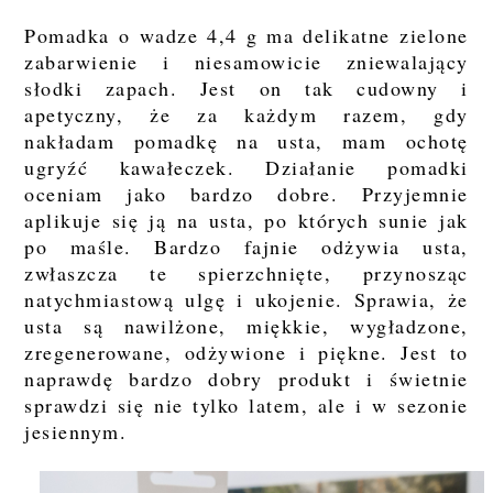
Pomadka o wadze 4,4 g ma delikatne zielone
zabarwienie i niesamowicie zniewalający
słodki zapach. Jest on tak cudowny i
apetyczny, że za każdym razem, gdy
nakładam pomadkę na usta, mam ochotę
ugryźć kawałeczek. Działanie pomadki
oceniam jako bardzo dobre. Przyjemnie
aplikuje się ją na usta, po których sunie jak
po maśle. Bardzo fajnie odżywia usta,
zwłaszcza te spierzchnięte, przynosząc
natychmiastową ulgę i ukojenie. Sprawia, że
usta są nawilżone, miękkie, wygładzone,
zregenerowane, odżywione i piękne. Jest to
naprawdę bardzo dobry produkt i świetnie
sprawdzi się nie tylko latem, ale i w sezonie
jesiennym.