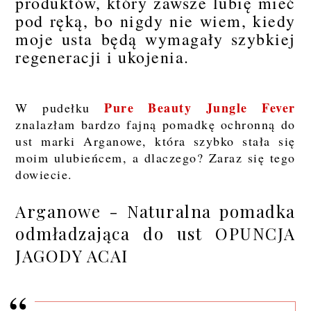
produktów, który zawsze lubię mieć
pod ręką, bo nigdy nie wiem, kiedy
moje usta będą wymagały szybkiej
regeneracji i ukojenia.
Pure Beauty Jungle Fever
W pudełku
znalazłam bardzo fajną pomadkę ochronną do
ust marki Arganowe, która szybko stała się
moim ulubieńcem, a dlaczego? Zaraz się tego
dowiecie.
Arganowe - Naturalna pomadka
odmładzająca do ust OPUNCJA
JAGODY ACAI