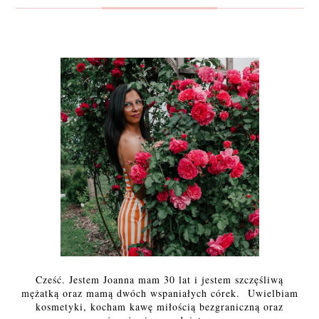
Cześć. Jestem Joanna mam 30 lat i jestem szczęśliwą
mężatką oraz mamą dwóch wspaniałych córek. Uwielbiam
kosmetyki, kocham kawę miłością bezgraniczną oraz