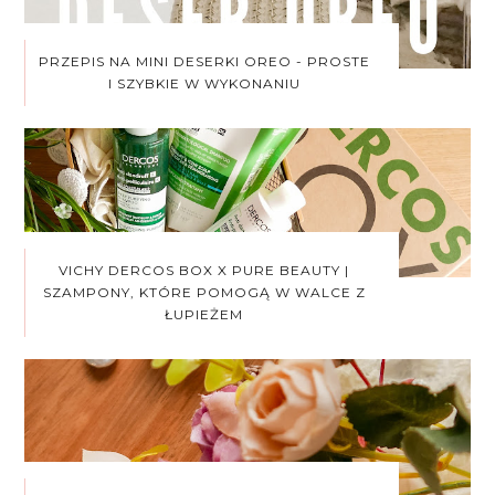
PRZEPIS NA MINI DESERKI OREO - PROSTE
I SZYBKIE W WYKONANIU
VICHY DERCOS BOX X PURE BEAUTY |
SZAMPONY, KTÓRE POMOGĄ W WALCE Z
ŁUPIEŻEM