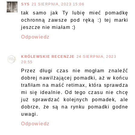
SYS
21 SIERPNIA, 2023 15:06
tak samo jak Ty lubię mieć pomadkę
ochronną zawsze pod ręką :) tej marki
jeszcze nie miałam :)
Odpowiedz
KRÓLEWSKIE RECENZJE
24 SIERPNIA, 2023
20:55
Przez długi czas nie mogłam znaleźć
dobrej nawilżającej pomadki, aż w końcu
trafiłam na maść retimax, która sprawdza
mi się idealnie. Od tego czasu nie chcę
już sprawdzać kolejnych pomadek, ale
dobrze, że są na rynku pomadki godne
uwagi.
Odpowiedz