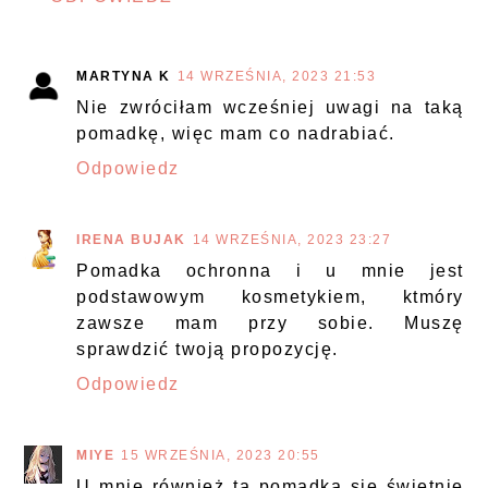
MARTYNA K
14 WRZEŚNIA, 2023 21:53
Nie zwróciłam wcześniej uwagi na taką
pomadkę, więc mam co nadrabiać.
Odpowiedz
IRENA BUJAK
14 WRZEŚNIA, 2023 23:27
Pomadka ochronna i u mnie jest
podstawowym kosmetykiem, ktmóry
zawsze mam przy sobie. Muszę
sprawdzić twoją propozycję.
Odpowiedz
MIYE
15 WRZEŚNIA, 2023 20:55
U mnie również ta pomadka się świetnie