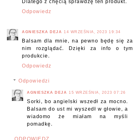
Dlatego z chęcią sprawdzę ten produkt.
Odpowiedz
AGNIESZKA DEJA
14 WRZEŚNIA, 2023 19:34
Balsam dla mnie, na pewno będę się za
nim rozglądać. Dzięki za info o tym
produkcie.
Odpowiedz
Odpowiedzi
AGNIESZKA DEJA
15 WRZEŚNIA, 2023 07:26
Sorki, bo angielski wszedł za mocno.
Balsam do ust mi wyszedł w głowie, a
wiadomo że miałam na myśli
pomadkę.
ODPOWIEDZ