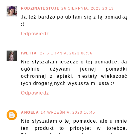
RODZINATESTUJE
26 SIERPNIA, 2023 23:13
Ja też bardzo polubiłam się z tą pomadką
:)
Odpowiedz
IWETTA
27 SIERPNIA, 2023 06:56
Nie słyszałam jeszcze o tej pomadce. Ja
ogólnie używam jednej pomadki
ochronnej z apteki, niestety większość
tych drogeryjnych wysusza mi usta :/
Odpowiedz
ANGELA
14 WRZEŚNIA, 2023 16:45
Nie słyszałam o tej pomadce, ale u mnie
ten produkt to priorytet w torebce.