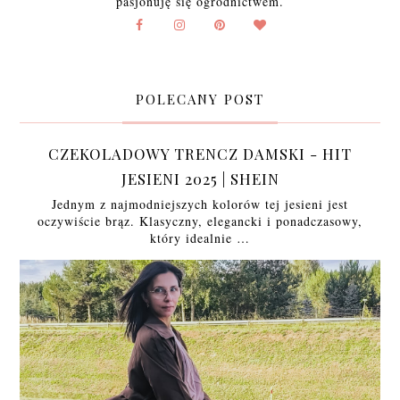
pasjonuję się ogrodnictwem.
POLECANY POST
CZEKOLADOWY TRENCZ DAMSKI - HIT
JESIENI 2025 | SHEIN
Jednym z najmodniejszych kolorów tej jesieni jest
oczywiście brąz. Klasyczny, elegancki i ponadczasowy,
który idealnie …