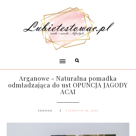
Arganowe - Naturalna pomadka
odmładzająca do ust OPUNCJA JAGODY
ACAI
JOANNA
SIERPNIA 18, 2023