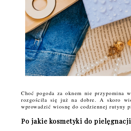
Choć pogoda za oknem nie przypomina wi
rozgościła się już na dobre. A skoro wi
wprowadzić wiosnę do codziennej rutyny p
Po jakie kosmetyki do pielęgnacj