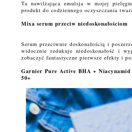
Ta nawilżająca emulsja w mojej pielęgn
produkt do codziennego oczyszczania twar
Mixa serum przeciw niedoskonałościom
Serum przeciwnie doskonałością i posze
widocznie redukuje niedoskonałość i wy
zobaczyć fantastyczne pierwsze efekty i p
Garnier Pure Active BHA + Niacynamid 
50+