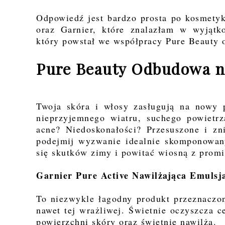
Odpowiedź jest bardzo prosta po kosmetyk
oraz Garnier, które znalazłam w wyją
który powstał we współpracy Pure Beauty 
Pure Beauty Odbudowa n
Twoja skóra i włosy zasługują na nowy 
nieprzyjemnego wiatru, suchego powietrz
acne? Niedoskonałości? Przesuszone i z
podejmij wyzwanie idealnie skomponowa
się skutków zimy i powitać wiosną z prom
Garnier Pure Active Nawilżająca Emulsj
To niezwykle łagodny produkt przeznaczon
nawet tej wrażliwej. Świetnie oczyszcza c
powierzchni skóry oraz świetnie nawilża.