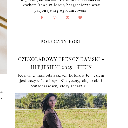
kocham kawę miłością bezgraniczną oraz
pasjonuję się ogrodnictwem.
POLECANY POST
CZEKOLADOWY TRENCZ DAMSKI -
HIT JESIENI 2025 | SHEIN
Jednym z najmodniejszych kolorów tej jesieni
jest oczywiście brąz. Klasyczny, elegancki i
ponadczasowy, który idealnie …
na
as