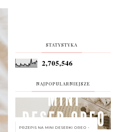
STATYSTYKA
2,705,546
NAJPOPULARNIEJSZE
PRZEPIS NA MINI DESERKI OREO -