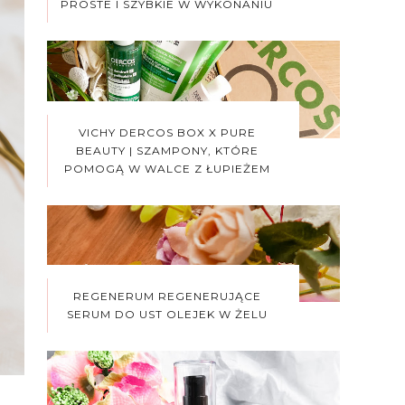
PROSTE I SZYBKIE W WYKONANIU
VICHY DERCOS BOX X PURE
BEAUTY | SZAMPONY, KTÓRE
POMOGĄ W WALCE Z ŁUPIEŻEM
REGENERUM REGENERUJĄCE
SERUM DO UST OLEJEK W ŻELU