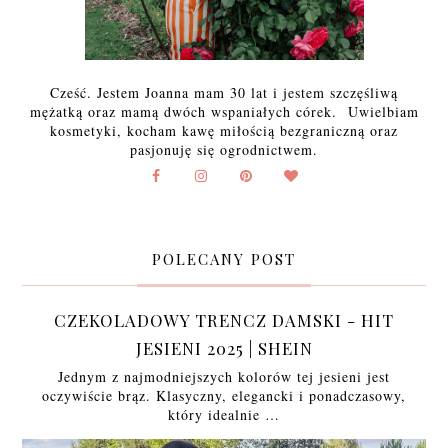
Cześć. Jestem Joanna mam 30 lat i jestem szczęśliwą
mężatką oraz mamą dwóch wspaniałych córek. Uwielbiam
kosmetyki, kocham kawę miłością bezgraniczną oraz
pasjonuję się ogrodnictwem.
POLECANY POST
CZEKOLADOWY TRENCZ DAMSKI - HIT
JESIENI 2025 | SHEIN
Jednym z najmodniejszych kolorów tej jesieni jest
oczywiście brąz. Klasyczny, elegancki i ponadczasowy,
który idealnie …