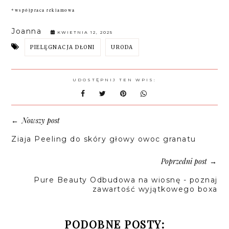
*współpraca reklamowa
Joanna
KWIETNIA 12, 2025
PIELĘGNACJA DŁONI
URODA
UDOSTĘPNIJ TEN WPIS:
Nowszy post
←
Ziaja Peeling do skóry głowy owoc granatu
Poprzedni post
→
Pure Beauty Odbudowa na wiosnę - poznaj
zawartość wyjątkowego boxa
PODOBNE POSTY: