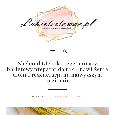
Shehand Głęboko regenerujący
barierowy preparat do rąk - nawilżenie
dłoni i regeneracja na najwyższym
poziomie
JOANNA
KWIETNIA 12, 2025