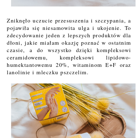
Zniknęło uczucie przesuszenia i szczypania, a
pojawiła się niesamowita ulga i ukojenie. To
zdecydowanie jeden z lepszych produktów dla
dłoni, jakie miałam okazję poznać w ostatnim
czasie, a do wszystko dzięki kompleksowi
ceramidowemu, kompleksowi lipidowo-
humektantowemu 20%, witaminom E+F oraz
lanolinie i mleczku pszczelim.