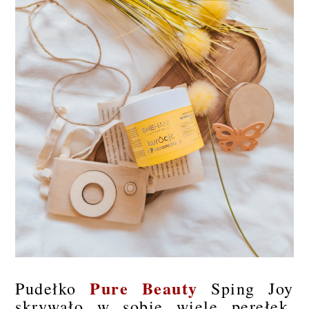
Pure Beauty
Pudełko
Sping Joy
skrywało w sobie wiele perełek,