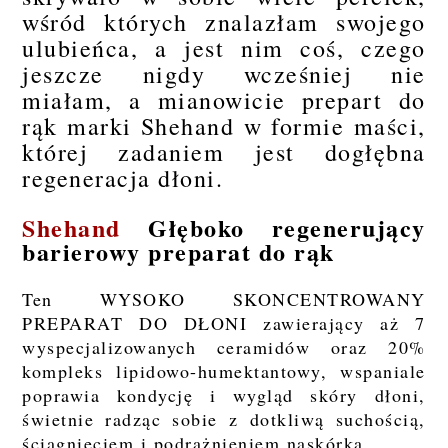
wśród których znalazłam swojego
ulubieńca, a jest nim coś, czego
jeszcze nigdy wcześniej nie
miałam, a mianowicie prepart do
rąk marki Shehand w formie maści,
której zadaniem jest dogłębna
regeneracja dłoni.
Shehand
Głęboko regenerujący
barierowy preparat do rąk
Ten WYSOKO SKONCENTROWANY
PREPARAT DO DŁONI zawierający aż 7
wyspecjalizowanych ceramidów oraz 20%
kompleks lipidowo-humektantowy, wspaniale
poprawia kondycję i wygląd skóry dłoni,
świetnie radząc sobie z dotkliwą suchością,
ściągnięciem i podrażnieniem naskórka.