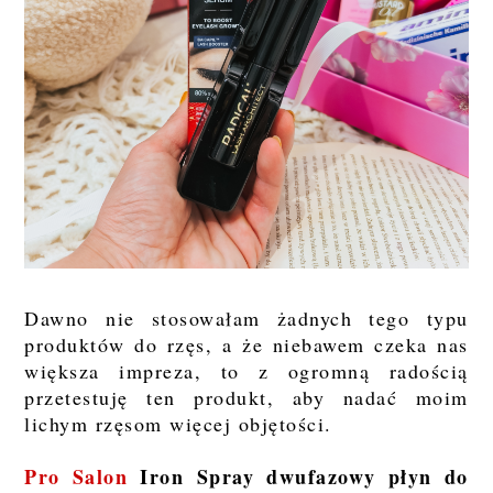
Dawno nie stosowałam żadnych tego typu
produktów do rzęs, a że niebawem czeka nas
większa impreza, to z ogromną radością
przetestuję ten produkt, aby nadać moim
lichym rzęsom więcej objętości.
Pro Salon
Iron Spray dwufazowy płyn do