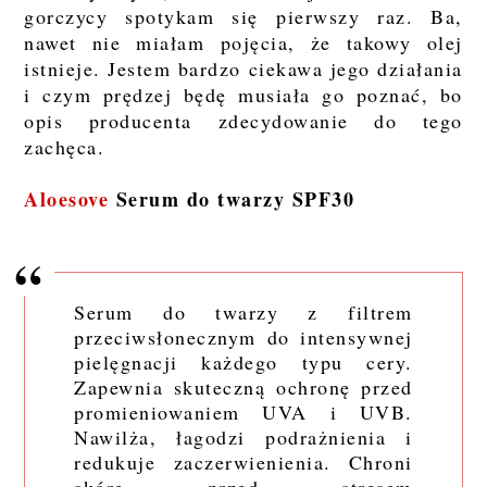
gorczycy spotykam się pierwszy raz. Ba,
nawet nie miałam pojęcia, że takowy olej
istnieje. Jestem bardzo ciekawa jego działania
i czym prędzej będę musiała go poznać, bo
opis producenta zdecydowanie do tego
zachęca.
Aloesove
Serum do twarzy SPF30
Serum do twarzy z filtrem
przeciwsłonecznym do intensywnej
pielęgnacji każdego typu cery.
Zapewnia skuteczną ochronę przed
promieniowaniem UVA i UVB.
Nawilża, łagodzi podrażnienia i
redukuje zaczerwienienia. Chroni
skórę przed stresem