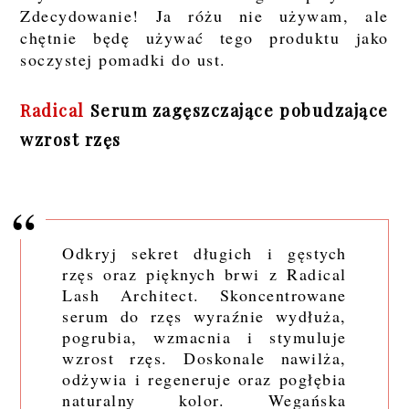
Zdecydowanie! Ja różu nie używam, ale
chętnie będę używać tego produktu jako
soczystej pomadki do ust.
Radical
Serum zagęszczające pobudzające
wzrost rzęs
Odkryj sekret długich i gęstych
rzęs oraz pięknych brwi z Radical
Lash Architect. Skoncentrowane
serum do rzęs wyraźnie wydłuża,
pogrubia, wzmacnia i stymuluje
wzrost rzęs. Doskonale nawilża,
odżywia i regeneruje oraz pogłębia
naturalny kolor. Wegańska