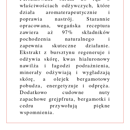
właściwościach odżywczych, które
działa aromaterapeutycznie i
poprawia nastrój. Starannie
opracowana, wegańska receptura
zawiera aż 97% składników
pochodzenia naturalnego i
zapewnia skuteczne działanie.
Ekstrakt z bursztynu regeneruje i
odżywia skórę, kwas hialuronowy
nawilża i łagodzi podrażnienia,
minerały odżywiają i wygładzają
skórę, a olejek bergamotowy
pobudza, energetyzuje i odpręża.
Dodatkowo cudowne nuty
zapachowe grejpfruta, bergamotki i
cedru przywołują piękne
wspomnienia.