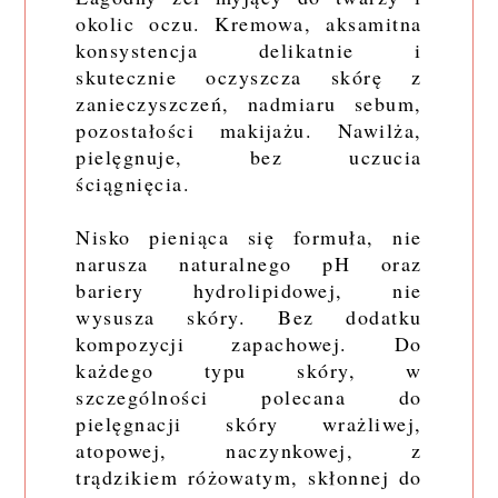
okolic oczu. Kremowa, aksamitna
konsystencja delikatnie i
skutecznie oczyszcza skórę z
zanieczyszczeń, nadmiaru sebum,
pozostałości makijażu. Nawilża,
pielęgnuje, bez uczucia
ściągnięcia.
Nisko pieniąca się formuła, nie
narusza naturalnego pH oraz
bariery hydrolipidowej, nie
wysusza skóry. Bez dodatku
kompozycji zapachowej. Do
każdego typu skóry, w
szczególności polecana do
pielęgnacji skóry wrażliwej,
atopowej, naczynkowej, z
trądzikiem różowatym, skłonnej do