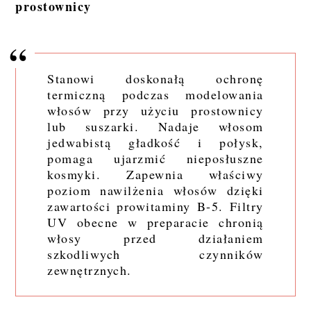
prostownicy
Stanowi doskonałą ochronę
termiczną podczas modelowania
włosów przy użyciu prostownicy
lub suszarki. Nadaje włosom
jedwabistą gładkość i połysk,
pomaga ujarzmić nieposłuszne
kosmyki. Zapewnia właściwy
poziom nawilżenia włosów dzięki
zawartości prowitaminy B-5. Filtry
UV obecne w preparacie chronią
włosy przed działaniem
szkodliwych czynników
zewnętrznych.