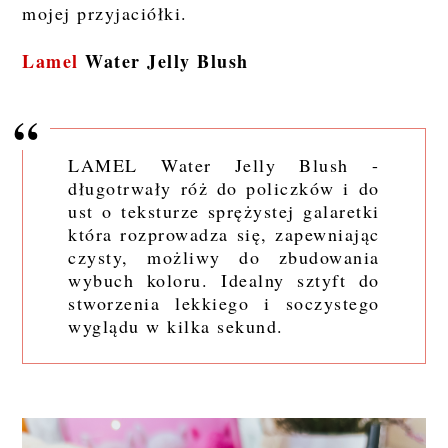
mojej przyjaciółki.
Lamel
Water Jelly Blush
LAMEL Water Jelly Blush -
długotrwały róż do policzków i do
ust o teksturze sprężystej galaretki
która rozprowadza się, zapewniając
czysty, możliwy do zbudowania
wybuch koloru. Idealny sztyft do
stworzenia lekkiego i soczystego
wyglądu w kilka sekund.