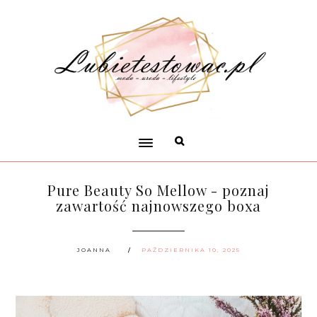
Pure Beauty So Mellow - poznaj
zawartość najnowszego boxa
JOANNA
PAŹDZIERNIKA 10, 2025