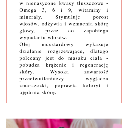
w nienasycone kwasy tłuszczowe -
Omega 3, 6 i 9, witaminy i
minerały. Stymuluje porost
włosów, odżywia i wzmacnia skórę
głowy, przez co zapobiega
wypadaniu włosów.
Olej musztardowy wykazuje
działanie rozgrzewające, dlatego
polecany jest do masażu ciała -
pobudza krążenie i regenerację
skóry. Wysoka zawartość
przeciwutleniaczy wygładza
zmarszczki, poprawia koloryt i
ujędrnia skórę.