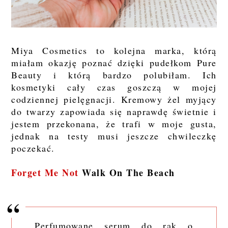
Miya Cosmetics to kolejna marka, którą
miałam okazję poznać dzięki pudełkom Pure
Beauty i którą bardzo polubiłam. Ich
kosmetyki cały czas goszczą w mojej
codziennej pielęgnacji. Kremowy żel myjący
do twarzy zapowiada się naprawdę świetnie i
jestem przekonana, że trafi w moje gusta,
jednak na testy musi jeszcze chwileczkę
poczekać.
Forget Me Not
Walk On The Beach
Perfumowane serum do rąk o