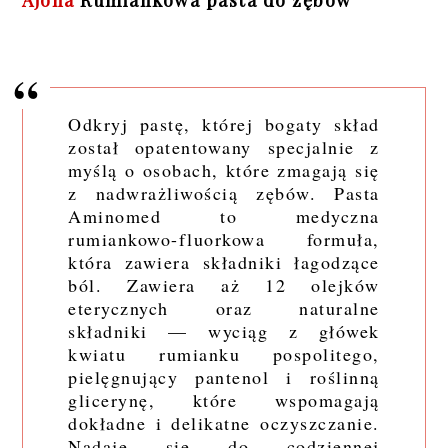
Ajona
Rumiankowa pasta do zębów
Odkryj pastę, której bogaty skład
został opatentowany specjalnie z
myślą o osobach, które zmagają się
z nadwrażliwością zębów. Pasta
Aminomed to medyczna
rumiankowo-fluorkowa formuła,
która zawiera składniki łagodzące
ból. Zawiera aż 12 olejków
eterycznych oraz naturalne
składniki — wyciąg z główek
kwiatu rumianku pospolitego,
pielęgnujący pantenol i roślinną
glicerynę, które wspomagają
dokładne i delikatne oczyszczanie.
Nadaje się do codziennej