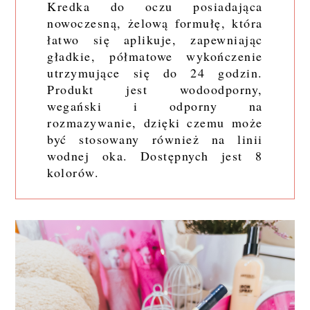
Kredka do oczu posiadająca
nowoczesną, żelową formułę, która
łatwo się aplikuje, zapewniając
gładkie, półmatowe wykończenie
utrzymujące się do 24 godzin.
Produkt jest wodoodporny,
wegański i odporny na
rozmazywanie, dzięki czemu może
być stosowany również na linii
wodnej oka. Dostępnych jest 8
kolorów.