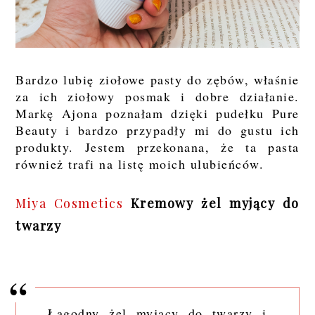
Bardzo lubię ziołowe pasty do zębów, właśnie
za ich ziołowy posmak i dobre działanie.
Markę Ajona poznałam dzięki pudełku Pure
Beauty i bardzo przypadły mi do gustu ich
produkty. Jestem przekonana, że ta pasta
również trafi na listę moich ulubieńców.
Miya Cosmetics
Kremowy żel myjący do
twarzy
Łagodny żel myjący do twarzy i