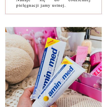
pielęgnacji jamy ustnej.