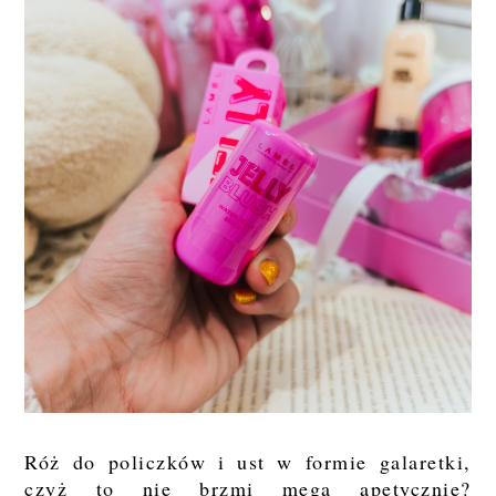
Róż do policzków i ust w formie galaretki,
czyż to nie brzmi mega apetycznie?