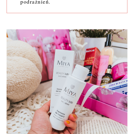
podrażnień.