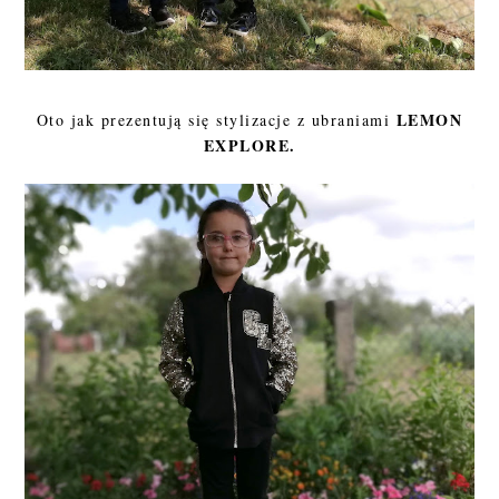
LEMON
Oto jak prezentują się stylizacje z ubraniami
EXPLORE.