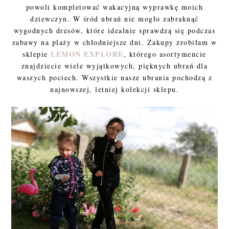
powoli kompletować wakacyjną wyprawkę moich
dziewczyn. W śród ubrań nie mogło zabraknąć
wygodnych dresów, które idealnie sprawdzą się podczas
zabawy na plaży w chłodniejsze dni. Zakupy zrobiłam w
LEMON EXPLORE
sklepie
, którego asortymencie
znajdziecie wiele wyjątkowych, pięknych ubrań dla
waszych pociech. Wszystkie nasze ubrania pochodzą z
najnowszej, letniej kolekcji sklepu.