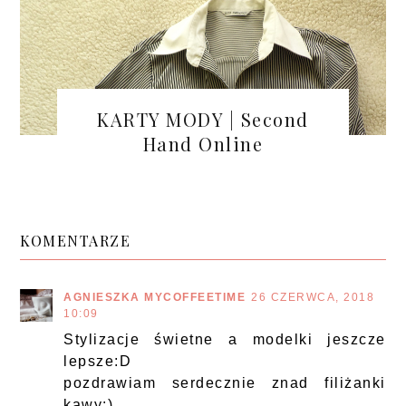
KARTY MODY | Second
Hand Online
KOMENTARZE
AGNIESZKA MYCOFFEETIME
26 CZERWCA, 2018
10:09
Stylizacje świetne a modelki jeszcze
lepsze:D
pozdrawiam serdecznie znad filiżanki
kawy:)