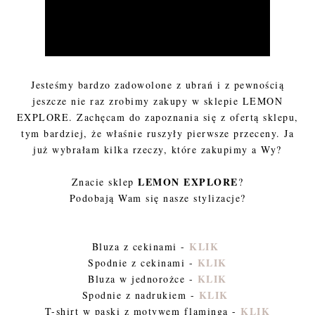
Jesteśmy bardzo zadowolone z ubrań i z pewnością
jeszcze nie raz zrobimy zakupy w sklepie LEMON
EXPLORE. Zachęcam do zapoznania się z ofertą sklepu,
tym bardziej, że właśnie ruszyły pierwsze przeceny. Ja
już wybrałam kilka rzeczy, które zakupimy a Wy?
LEMON EXPLORE
Znacie sklep
?
Podobają Wam się nasze stylizacje?
KLIK
Bluza z cekinami -
KLIK
Spodnie z cekinami -
KLIK
Bluza w jednorożce -
KLIK
Spodnie z nadrukiem -
KLIK
T-shirt w paski z motywem flaminga -