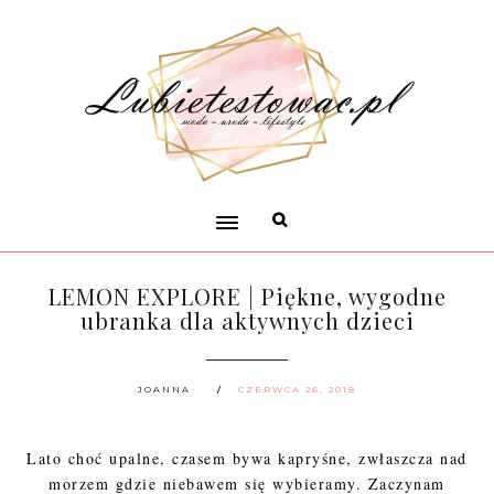
LEMON EXPLORE | Piękne, wygodne
ubranka dla aktywnych dzieci
JOANNA
CZERWCA 26, 2018
Lato choć upalne, czasem bywa kapryśne, zwłaszcza nad
morzem gdzie niebawem się wybieramy. Zaczynam