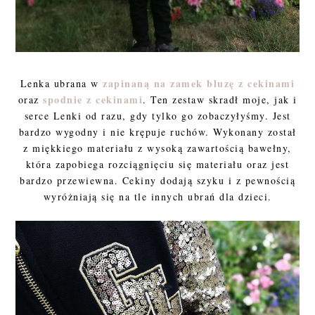
zapinaną na zamek bluzę z cekinami
Lenka ubrana w
spodnie z cekinami
oraz
. Ten zestaw skradł moje, jak i
serce Lenki od razu, gdy tylko go zobaczyłyśmy. Jest
bardzo wygodny i nie krępuje ruchów. Wykonany został
z miękkiego materiału z wysoką zawartością bawełny,
która zapobiega rozciągnięciu się materiału oraz jest
bardzo przewiewna. Cekiny dodają szyku i z pewnością
wyróżniają się na tle innych ubrań dla dzieci.