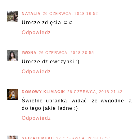
NATALIA
26 CZERWCA, 2018 16:52
Urocze zdjęcia ☺☺
Odpowiedz
IWONA
26 CZERWCA, 2018 20:55
Urocze dziewczynki :)
Odpowiedz
DOMOWY KLIMACIK
26 CZERWCA, 2018 21:42
Świetne ubranka, widać, że wygodne, a
do tego jakie ładne :)
Odpowiedz
SHIKATEMEKU
27 CZERWCA, 2018 16:31