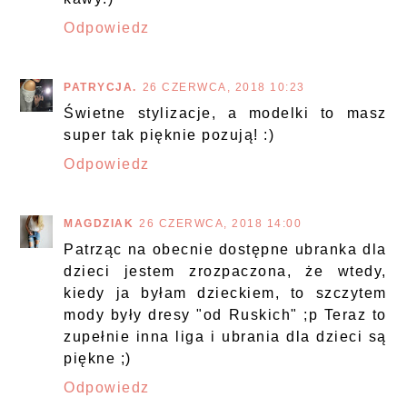
Odpowiedz
PATRYCJA.
26 CZERWCA, 2018 10:23
Świetne stylizacje, a modelki to masz
super tak pięknie pozują! :)
Odpowiedz
MAGDZIAK
26 CZERWCA, 2018 14:00
Patrząc na obecnie dostępne ubranka dla
dzieci jestem zrozpaczona, że wtedy,
kiedy ja byłam dzieckiem, to szczytem
mody były dresy "od Ruskich" ;p Teraz to
zupełnie inna liga i ubrania dla dzieci są
piękne ;)
Odpowiedz