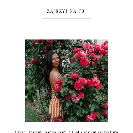
ZAJRZYJ NA FB!
Cześć. Jestem Joanna mam 30 lat i jestem szczęśliwą