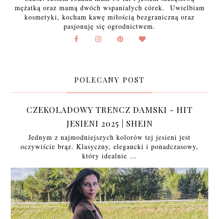
mężatką oraz mamą dwóch wspaniałych córek. Uwielbiam
kosmetyki, kocham kawę miłością bezgraniczną oraz
pasjonuję się ogrodnictwem.
POLECANY POST
CZEKOLADOWY TRENCZ DAMSKI - HIT
JESIENI 2025 | SHEIN
Jednym z najmodniejszych kolorów tej jesieni jest
oczywiście brąz. Klasyczny, elegancki i ponadczasowy,
który idealnie …