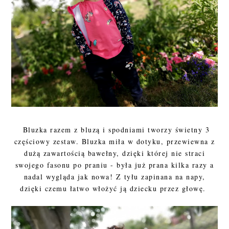
Bluzka razem z bluzą i spodniami tworzy świetny 3
częściowy zestaw. Bluzka miła w dotyku, przewiewna z
dużą zawartością bawełny, dzięki której nie straci
swojego fasonu po praniu - była już prana kilka razy a
nadal wygląda jak nowa! Z tyłu zapinana na napy,
dzięki czemu łatwo włożyć ją dziecku przez głowę.