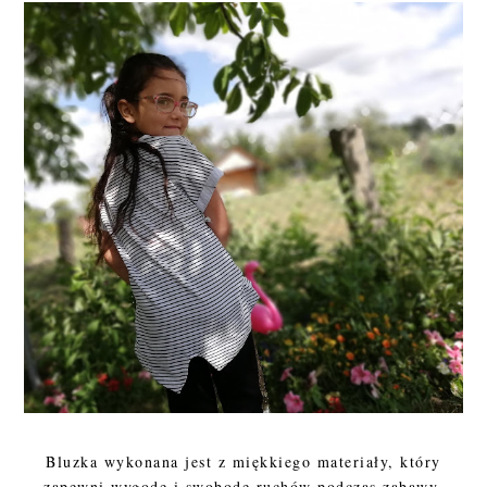
Bluzka wykonana jest z miękkiego materiały, który
zapewni wygodę i swobodę ruchów podczas zabawy.