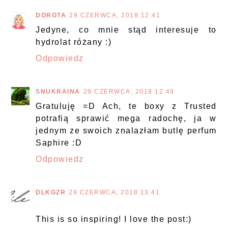
DOROTA
29 CZERWCA, 2018 12:41
Jedyne, co mnie stąd interesuje to
hydrolat różany :)
Odpowiedz
SNUKRAINA
29 CZERWCA, 2018 12:49
Gratuluję =D Ach, te boxy z Trusted
potrafią sprawić mega radochę, ja w
jednym ze swoich znalazłam butlę perfum
Saphire :D
Odpowiedz
DLKGZR
29 CZERWCA, 2018 13:41
This is so inspiring! I love the post:)