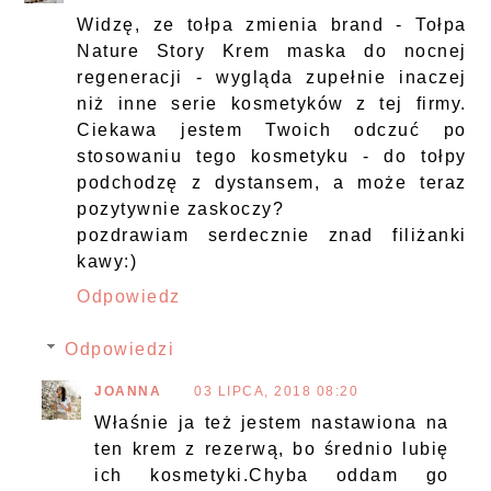
Widzę, ze tołpa zmienia brand - Tołpa
Nature Story Krem maska do nocnej
regeneracji - wygląda zupełnie inaczej
niż inne serie kosmetyków z tej firmy.
Ciekawa jestem Twoich odczuć po
stosowaniu tego kosmetyku - do tołpy
podchodzę z dystansem, a może teraz
pozytywnie zaskoczy?
pozdrawiam serdecznie znad filiżanki
kawy:)
Odpowiedz
Odpowiedzi
JOANNA
03 LIPCA, 2018 08:20
Właśnie ja też jestem nastawiona na
ten krem z rezerwą, bo średnio lubię
ich kosmetyki.Chyba oddam go