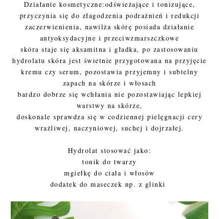
Działanie kosmetyczne:odświeżające i tonizujące,
przyczynia się do złagodzenia podrażnień i redukcji
zaczerwienienia, nawilża skórę posiada działanie
antyoksydacyjne i przeciwzmarszczkowe
skóra staje się aksamitna i gładka, po zastosowaniu
hydrolatu skóra jest świetnie przygotowana na przyjęcie
kremu czy serum, pozostawia przyjemny i subtelny
zapach na skórze i włosach
bardzo dobrze się wchłania nie pozostawiając lepkiej
warstwy na skórze,
doskonale sprawdza się w codziennej pielęgnacji cery
wrażliwej, naczyniowej, suchej i dojrzałej.
Hydrolat stosować jako:
tonik do twarzy
mgiełkę do ciała i włosów
dodatek do maseczek np. z glinki