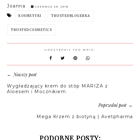
Joanna
CZERWCA 29, 2018
KOSMETYKI
TRUSTEDBLOGERKA
TRUSTEDCOSMETICS
UDOSTĘPNIJ TEN WPIS:
Nowszy post
←
Wygładzający krem do stóp MARIZA z
Aloesem i Mocznikiem
Poprzedni post
→
Mega Krzem z biotyną | Avetpharma
PODOBNE POSTY: