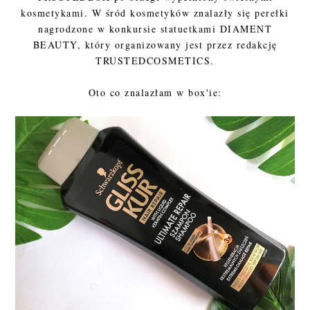
kosmetykami. W śród kosmetyków znalazły się perełki
nagrodzone w konkursie statuetkami DIAMENT
BEAUTY, który organizowany jest przez redakcję
TRUSTEDCOSMETICS.
Oto co znalazłam w box'ie: