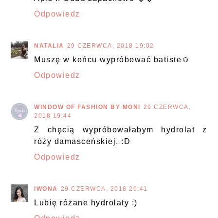
Odpowiedz
NATALIA
29 CZERWCA, 2018 19:02
Muszę w końcu wypróbować batiste☺
Odpowiedz
WINDOW OF FASHION BY MONI
29 CZERWCA,
2018 19:44
Z chęcią wypróbowałabym hydrolat z
róży damasceńskiej. :D
Odpowiedz
IWONA
29 CZERWCA, 2018 20:41
Lubię różane hydrolaty :)