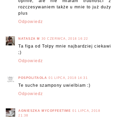
opinie, ale nie miałam trudności z
rozczesywaniem także u mnie to już duży
plus
Odpowiedz
NATASZA M
30 CZERWCA, 2018 16:22
Ta figa od Tołpy mnie najbardziej ciekawi
;)
Odpowiedz
POSPOLITAOLA
01 LIPCA, 2018 14:31
Te suche szampony uwielbiam :)
Odpowiedz
AGNIESZKA MYCOFFEETIME
01 LIPCA, 2018
21:38