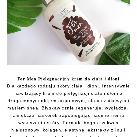
For Men Pielęgnacyjny krem do ciała i dłoni
Dla każdego rodzaju skóry ciała i dłoni. Intensywnie
nawilżający krem do pielęgnacji ciała i dłoni z
drogocennym olejem arganowym, słonecznikowym i
masłem shea. Błyskawicznie regeneruje, wygładza i
zmiękcza naskórek zapobiegając nadmiernemu
wysuszaniu skóry. Formuła bogata w kwas
hialuronowy, kolagen, elastynę, ekstrakty z lnu i