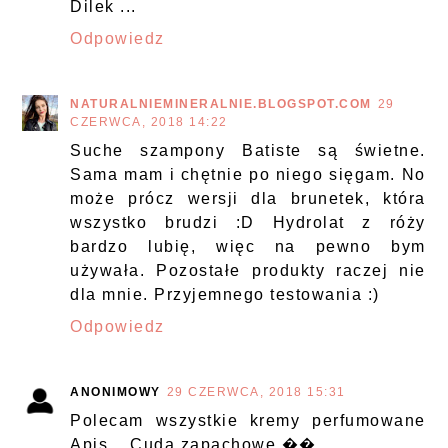
Dilek ...
Odpowiedz
NATURALNIEMINERALNIE.BLOGSPOT.COM
29
CZERWCA, 2018 14:22
Suche szampony Batiste są świetne.
Sama mam i chętnie po niego sięgam. No
może prócz wersji dla brunetek, która
wszystko brudzi :D Hydrolat z róży
bardzo lubię, więc na pewno bym
używała. Pozostałe produkty raczej nie
dla mnie. Przyjemnego testowania :)
Odpowiedz
ANONIMOWY
29 CZERWCA, 2018 15:31
Polecam wszystkie kremy perfumowane
Apis .. Cuda zapachowe ��