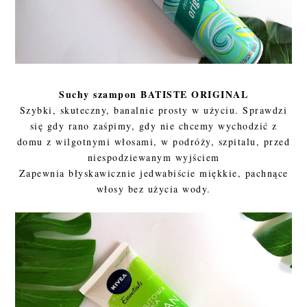
Suchy szampon BATISTE ORIGINAL
Szybki, skuteczny, banalnie prosty w użyciu. Sprawdzi
się gdy rano zaśpimy, gdy nie chcemy wychodzić z
domu z wilgotnymi włosami, w podróży, szpitalu, przed
niespodziewanym wyjściem
Zapewnia błyskawicznie jedwabiście miękkie, pachnące
włosy bez użycia wody.