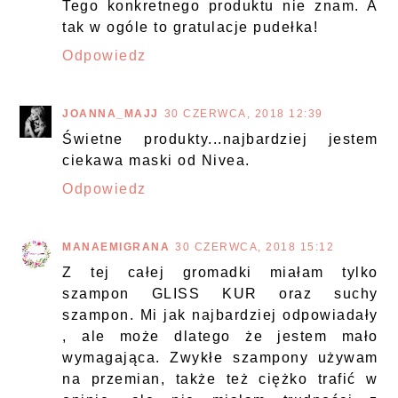
Tego konkretnego produktu nie znam. A
tak w ogóle to gratulacje pudełka!
Odpowiedz
JOANNA_MAJJ
30 CZERWCA, 2018 12:39
Świetne produkty...najbardziej jestem
ciekawa maski od Nivea.
Odpowiedz
MANAEMIGRANA
30 CZERWCA, 2018 15:12
Z tej całej gromadki miałam tylko
szampon GLISS KUR oraz suchy
szampon. Mi jak najbardziej odpowiadały
, ale może dlatego że jestem mało
wymagająca. Zwykłe szampony używam
na przemian, także też ciężko trafić w