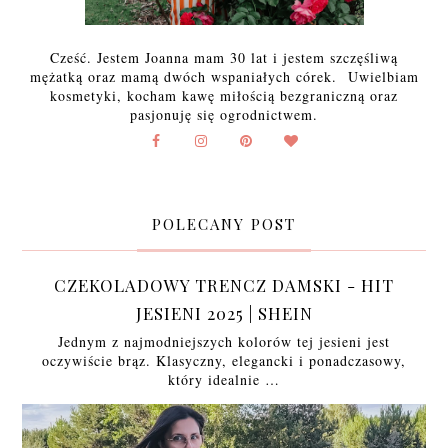
Cześć. Jestem Joanna mam 30 lat i jestem szczęśliwą
mężatką oraz mamą dwóch wspaniałych córek. Uwielbiam
kosmetyki, kocham kawę miłością bezgraniczną oraz
pasjonuję się ogrodnictwem.
POLECANY POST
CZEKOLADOWY TRENCZ DAMSKI - HIT
JESIENI 2025 | SHEIN
Jednym z najmodniejszych kolorów tej jesieni jest
oczywiście brąz. Klasyczny, elegancki i ponadczasowy,
który idealnie …