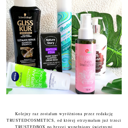
Kolejny raz zostałam wyróżniona przez redakcję
TRUSTEDCOSMETICS, od której otrzymałam już trzeci
TRUSTEDBOX po brzegi wypełniony świetnymi