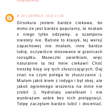
Odpowiedz
A
29 CZERWCA, 2018 21:26
Glisskura jestem bardzo ciekawa, bo
mimo że jest bardzo popularny, to miałam
z niego tylko odżywkę, a szamponu
niestety nie. Batiste to klasyk, tej wersji
zapachowej nie miałam, inne bardzo
lubię, oczywiście stosowane w granicach
rozsądku. Maseczki uwielbiam, więc
naturalnie ta też mnie ciekawi! Choć
troszkę boję się tych złuszczających. Daj
znać na czym polega to złuszczanie :).
Miałam jakiś krem z indygo i był okej, ale
jakoś ogromnego wrażenia na mnie nie
zrobił ;). Hydrolaty uwielbiam i nie
wyobrażam sobie bez nich pielęgnacji.
Tołpę zaczęłam bardzo lubić i doceniać.