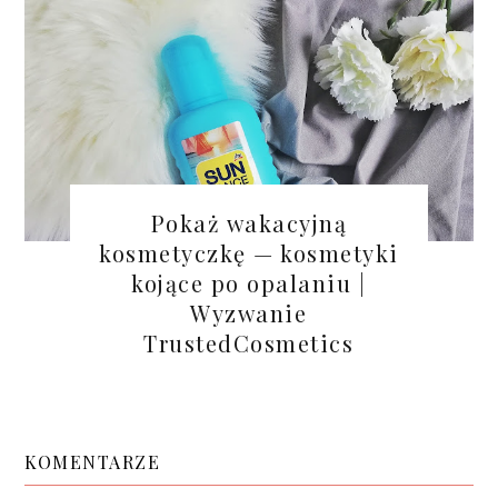
Pokaż wakacyjną
kosmetyczkę — kosmetyki
kojące po opalaniu |
Wyzwanie
TrustedCosmetics
KOMENTARZE