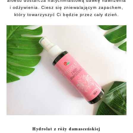
aloesu dostarcza natychmiastową dawkę nawilżenia
i odżywienia. Ciesz się zniewalającym zapachem,
który towarzyszyć Ci będzie przez cały dzień.
Hydrolat z róży damasceńskiej