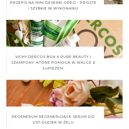
PRZEPIS NA MINI DESERKI OREO - PROSTE
I SZYBKIE W WYKONANIU
VICHY DERCOS BOX X PURE BEAUTY |
SZAMPONY, KTÓRE POMOGĄ W WALCE Z
ŁUPIEŻEM
REGENERUM REGENERUJĄCE SERUM DO
UST OLEJEK W ŻELU