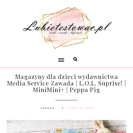
Magazyny dla dzieci wydawnictwa
Media Service Zawada | L.O.L. Suprise! |
MiniMini+ | Peppa Pig
JOANNA
LIPCA 16, 2019