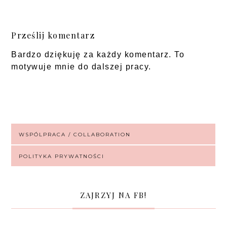
Prześlij komentarz
Bardzo dziękuję za każdy komentarz. To
motywuje mnie do dalszej pracy.
WSPÓLPRACA / COLLABORATION
POLITYKA PRYWATNOŚCI
ZAJRZYJ NA FB!