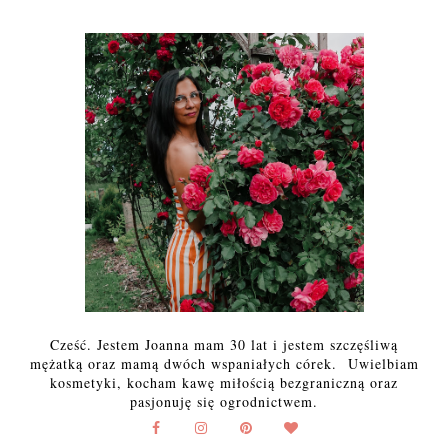
Cześć. Jestem Joanna mam 30 lat i jestem szczęśliwą
mężatką oraz mamą dwóch wspaniałych córek. Uwielbiam
kosmetyki, kocham kawę miłością bezgraniczną oraz
pasjonuję się ogrodnictwem.