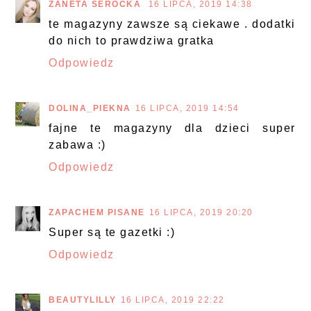
ŻANETA SEROCKA
16 LIPCA, 2019 14:38
te magazyny zawsze są ciekawe . dodatki
do nich to prawdziwa gratka
Odpowiedz
DOLINA_PIEKNA
16 LIPCA, 2019 14:54
fajne te magazyny dla dzieci super
zabawa :)
Odpowiedz
ZAPACHEM PISANE
16 LIPCA, 2019 20:20
Super są te gazetki :)
Odpowiedz
BEAUTYLILLY
16 LIPCA, 2019 22:22