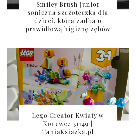
Smiley Brush Junior
soniczna szczoteczka dla
dzieci, która zadba o
prawidłową higienę zębów
Lego Creator Kwiaty w
Konewce 31149 |
TaniaKsiazka.pl