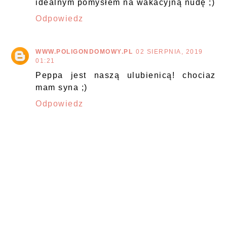
idealnym pomysłem na wakacyjną nudę ;)
Odpowiedz
WWW.POLIGONDOMOWY.PL
02 SIERPNIA, 2019
01:21
Peppa jest naszą ulubienicą! chociaz
mam syna ;)
Odpowiedz