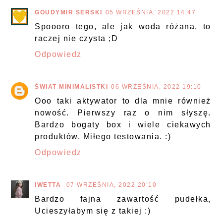
GOUDYMIR SERSKI
05 WRZEŚNIA, 2022 14:47
Spoooro tego, ale jak woda różana, to
raczej nie czysta ;D
Odpowiedz
ŚWIAT MINIMALISTKI
06 WRZEŚNIA, 2022 19:10
Ooo taki aktywator to dla mnie również
nowość. Pierwszy raz o nim słyszę.
Bardzo bogaty box i wiele ciekawych
produktów. Miłego testowania. :)
Odpowiedz
IWETTA
07 WRZEŚNIA, 2022 20:10
Bardzo fajna zawartość pudełka,
Ucieszyłabym się z takiej :)