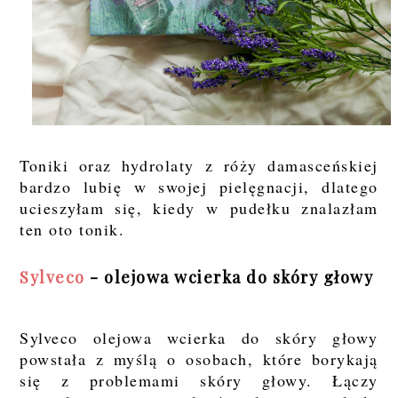
Toniki oraz hydrolaty z róży damasceńskiej
bardzo lubię w swojej pielęgnacji, dlatego
ucieszyłam się, kiedy w pudełku znalazłam
ten oto tonik.
Sylveco
- olejowa wcierka do skóry głowy
Sylveco olejowa wcierka do skóry głowy
powstała z myślą o osobach, które borykają
się z problemami skóry głowy. Łączy