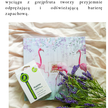
wyciągu z grejpfruta tworzy przyjemnie
odprężającą i odświeżającą barierę
zapachową.