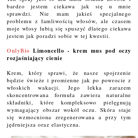
bardzo jestem ciekawa jak się u mnie
sprawdzi. Nie mam jakieś specjalnego
problemu z łamliwością włosów, ale czasem
moje włosy lubią się spuszyć dlatego ciekawa
jestem jak poradzi sobie w tej kwestii.
OnlyBio
Limoncello - krem mus pod oczy
rozjaśniający cienie
Krem, który sprawi, że nasze spojrzenie
będzie świeże i promienne jak po powrocie z
włoskich wakacji. Jego lekka zarazem
skoncentrowana formuła zawiera naturalne
składniki, które kompleksowo pielęgnują
wymagający obszar wokół oczu. Skóra staje
się wzmocniona zregenerowana a przy tym
jędrniejsza oraz elastyczna.