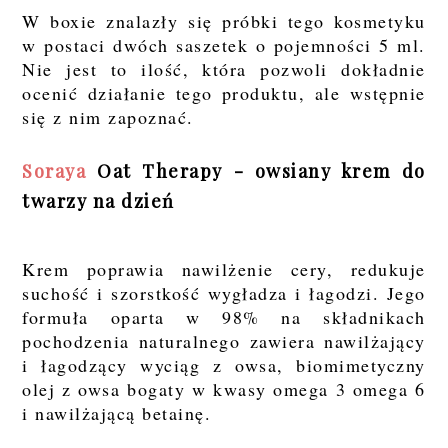
W boxie znalazły się próbki tego kosmetyku
w postaci dwóch saszetek o pojemności 5 ml.
Nie jest to ilość, która pozwoli dokładnie
ocenić działanie tego produktu, ale wstępnie
się z nim zapoznać.
Soraya
Oat Therapy - owsiany krem do
twarzy na dzień
Krem poprawia nawilżenie cery, redukuje
suchość i szorstkość wygładza i łagodzi. Jego
formuła oparta w 98% na składnikach
pochodzenia naturalnego zawiera nawilżający
i łagodzący wyciąg z owsa, biomimetyczny
olej z owsa bogaty w kwasy omega 3 omega 6
i nawilżającą betainę.