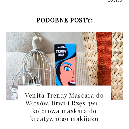
Lovito
PODOBNE POSTY:
Venita Trendy Mascara do
Włosów, Brwi i Rzęs 3w1 –
kolorowa maskara do
kreatywnego makijażu