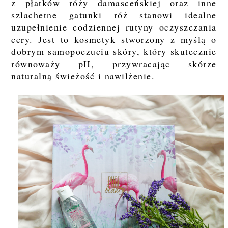
z płatków róży damasceńskiej oraz inne
szlachetne gatunki róż stanowi idealne
uzupełnienie codziennej rutyny oczyszczania
cery. Jest to kosmetyk stworzony z myślą o
dobrym samopoczuciu skóry, który skutecznie
równoważy pH, przywracając skórze
naturalną świeżość i nawilżenie.