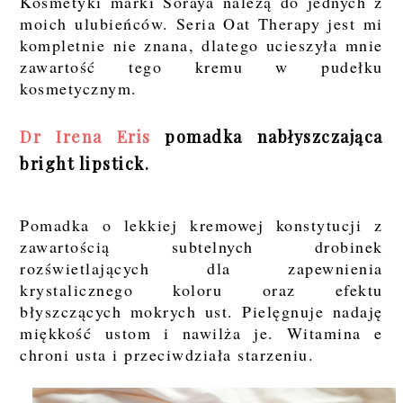
Kosmetyki marki Soraya należą do jednych z
moich ulubieńców. Seria Oat Therapy jest mi
kompletnie nie znana, dlatego ucieszyła mnie
zawartość tego kremu w pudełku
kosmetycznym.
Dr Irena Eris
pomadka nabłyszczająca
bright lipstick.
Pomadka o lekkiej kremowej konstytucji z
zawartością subtelnych drobinek
rozświetlających dla zapewnienia
krystalicznego koloru oraz efektu
błyszczących mokrych ust. Pielęgnuje nadaję
miękkość ustom i nawilża je. Witamina e
chroni usta i przeciwdziała starzeniu.