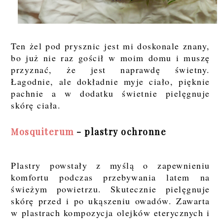
Ten żel pod prysznic jest mi doskonale znany,
bo już nie raz gościł w moim domu i muszę
przyznać, że jest naprawdę świetny.
Łagodnie, ale dokładnie myje ciało, pięknie
pachnie a w dodatku świetnie pielęgnuje
skórę ciała.
Mosquiterum
- plastry ochronne
Plastry powstały z myślą o zapewnieniu
komfortu podczas przebywania latem na
świeżym powietrzu. Skutecznie pielęgnuje
skórę przed i po ukąszeniu owadów. Zawarta
w plastrach kompozycja olejków eterycznych i