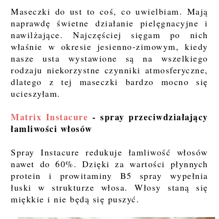
Maseczki do ust to coś, co uwielbiam. Mają
naprawdę świetne działanie pielęgnacyjne i
nawilżające. Najczęściej sięgam po nich
właśnie w okresie jesienno-zimowym, kiedy
nasze usta wystawione są na wszelkiego
rodzaju niekorzystne czynniki atmosferyczne,
dlatego z tej maseczki bardzo mocno się
ucieszyłam.
Matrix Instacure
- spray przeciwdziałający
łamliwości włosów
Spray Instacure redukuje łamliwość włosów
nawet do 60%. Dzięki za wartości płynnych
protein i prowitaminy B5 spray wypełnia
łuski w strukturze włosa. Włosy staną się
miękkie i nie będą się puszyć.