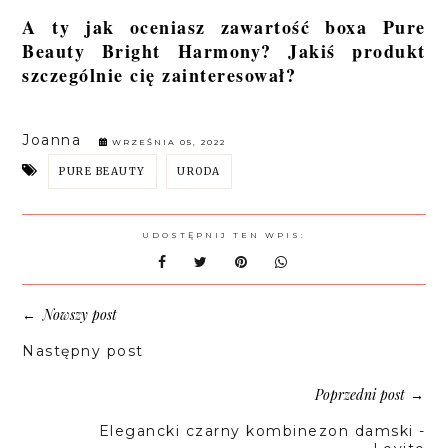
A ty jak oceniasz zawartość boxa Pure
Beauty Bright Harmony? Jakiś produkt
szczególnie cię zainteresował?
Joanna
WRZEŚNIA 05, 2022
PURE BEAUTY
URODA
UDOSTĘPNIJ TEN WPIS:
Nowszy post
←
Następny post
Poprzedni post
→
Elegancki czarny kombinezon damski -