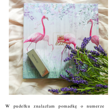
W pudełku znalazłam pomadkę o numerze