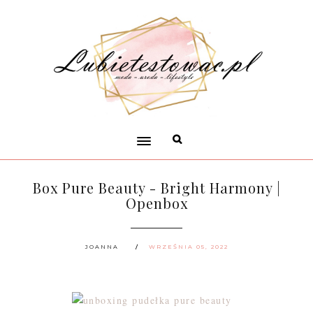
Box Pure Beauty - Bright Harmony |
Openbox
JOANNA
WRZEŚNIA 05, 2022