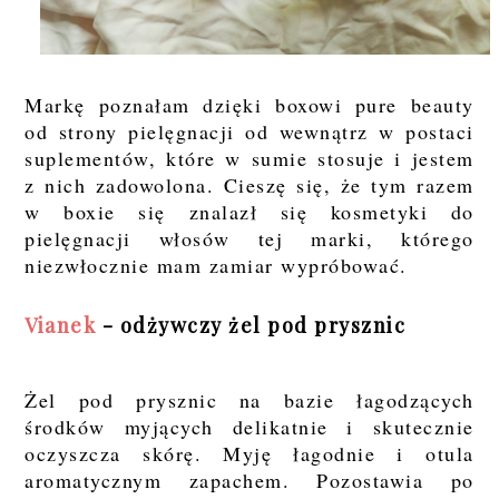
Markę poznałam dzięki boxowi pure beauty
od strony pielęgnacji od wewnątrz w postaci
suplementów, które w sumie stosuje i jestem
z nich zadowolona. Cieszę się, że tym razem
w boxie się znalazł się kosmetyki do
pielęgnacji włosów tej marki, którego
niezwłocznie mam zamiar wypróbować.
Vianek
- odżywczy żel pod prysznic
Żel pod prysznic na bazie łagodzących
środków myjących delikatnie i skutecznie
oczyszcza skórę. Myję łagodnie i otula
aromatycznym zapachem. Pozostawia po