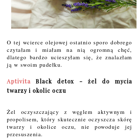
O tej wcierce olejowej ostatnio sporo dobrego
czytałam i miałam na nią ogromną chęć,
dlatego bardzo ucieszyłam się, że znalazłam
ją w swoim pudełku.
Aptivita
Black detox - żel do mycia
twarzy i okolic oczu
Żel oczyszczający z węglem aktywnym i
propolisem, który skutecznie oczyszcza skórę
twarzy i okolice oczu, nie powoduje jej
przesuszenia.