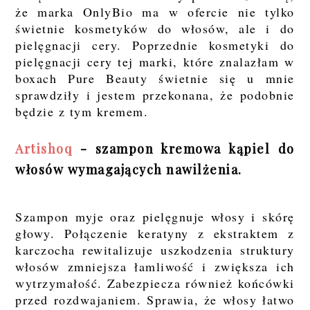
że marka OnlyBio ma w ofercie nie tylko
świetnie kosmetyków do włosów, ale i do
pielęgnacji cery. Poprzednie kosmetyki do
pielęgnacji cery tej marki, które znalazłam w
boxach Pure Beauty świetnie się u mnie
sprawdziły i jestem przekonana, że podobnie
będzie z tym kremem.
Artishoq
- szampon kremowa kąpiel do
włosów wymagających nawilżenia.
Szampon myje oraz pielęgnuje włosy i skórę
głowy. Połączenie keratyny z ekstraktem z
karczocha rewitalizuje uszkodzenia struktury
włosów zmniejsza łamliwość i zwiększa ich
wytrzymałość. Zabezpiecza również końcówki
przed rozdwajaniem. Sprawia, że włosy łatwo