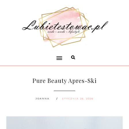
Pure Beauty Apres-Ski
JOANNA
STYCZNIA 26, 2026