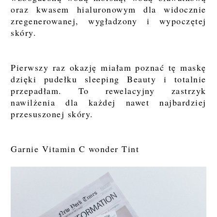
oraz kwasem hialuronowym dla widocznie
zregenerowanej, wygładzony i wypoczętej
skóry.
Pierwszy raz okazję miałam poznać tę maskę
dzięki pudełku sleeping Beauty i totalnie
przepadłam. To rewelacyjny zastrzyk
nawilżenia dla każdej nawet najbardziej
przesuszonej skóry.
Garnie Vitamin C wonder Tint