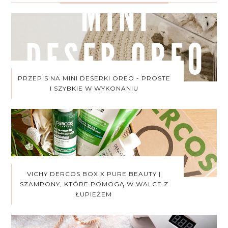
PRZEPIS NA MINI DESERKI OREO - PROSTE
I SZYBKIE W WYKONANIU
VICHY DERCOS BOX X PURE BEAUTY |
SZAMPONY, KTÓRE POMOGĄ W WALCE Z
ŁUPIEŻEM