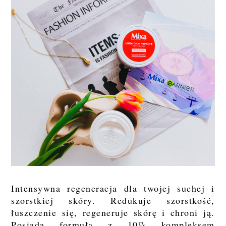
Intensywna regeneracja dla twojej suchej i
szorstkiej skóry. Redukuje szorstkość,
łuszczenie się, regeneruje skórę i chroni ją.
Posiada formułą z 10% kompleksem