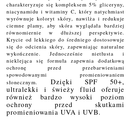
charakteryzuje się kompleksem 5% gliceryny,
niacynamidu i witaminy C, który natychmiast
wyrównuje koloryt skóry, nawilża i redukuje
ciemne plamy, aby skóra wyglądała bardziej
równomiernie w dłuższej perspektywie.
Krycie od lekkiego do średniego dostosowuje
się do odcienia skóry, zapewniając naturalne
wykończenie. Jednocześnie nietłusta i
nieklejąca się formuła zapewnia dodatkową
ochronę przed przebarwieniami
spowodowanymi promieniowaniem
Dzięki SPF 50+,
słonecznym.
ultralekki i świeży fluid oferuje
również bardzo wysoki poziom
ochrony przed skutkami
promieniowania UVA i UVB.