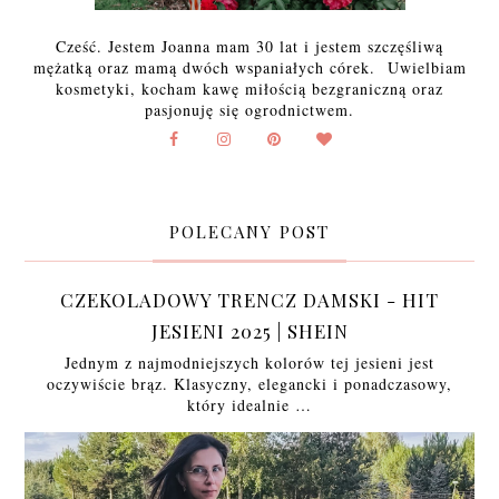
Cześć. Jestem Joanna mam 30 lat i jestem szczęśliwą
mężatką oraz mamą dwóch wspaniałych córek. Uwielbiam
kosmetyki, kocham kawę miłością bezgraniczną oraz
pasjonuję się ogrodnictwem.
POLECANY POST
CZEKOLADOWY TRENCZ DAMSKI - HIT
JESIENI 2025 | SHEIN
Jednym z najmodniejszych kolorów tej jesieni jest
oczywiście brąz. Klasyczny, elegancki i ponadczasowy,
który idealnie …