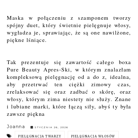
Maska w połączeniu z szamponem tworzy
spójny duet, który świetnie pielęgnuje włosy,
wygładza je, sprawiając, że są one nawilżone,
piękne lśniące.
Tak prezentuje się zawartość całego boxa
Pure Beauty Apres-Ski, w którym znalazłam
kompleksową pielęgnację od a do z, idealna,
aby przetrwać ten ciężki zimowy czas,
zrelaksować się oraz zadbać o skórę, oraz
włosy, którym zima niestety nie służy. Znane
i lubiane marki, które łączą siły, abyś ty była
zawsze piękna
Joanna
STYCZNIA 26, 2026
PIELĘGNACJA TWARZY
PIELĘGNACJA WŁOSÓW