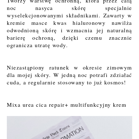
Tworzy warstwę ochronną, która przez całą
noc nasyca skórę specjalnie
wyselekcjonowanymi składnikami. Zawarty w
kremie masce kwas hialuronowy nawilża
odwodnioną skórę i wzmacnia jej naturalną
barierę ochroną, dzięki czemu znacznie
ogranicza utratę wody.
Niezastąpiony ratunek w okresie zimowym
dla mojej skóry. W jedną noc potrafi zdziałać
cuda, a regularnie stosowany to już kosmos!
Mixa urea cica repair+ multifunkcyjny krem