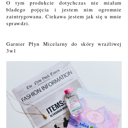
O tym produkcie dotychczas nie miałam
bladego pojęcia i jestem nim ogromnie
zaintrygowana. Ciekawa jestem jak się u mnie
sprawdzi.
Garnier Płyn Micelarny do skóry wrażliwej
3w1