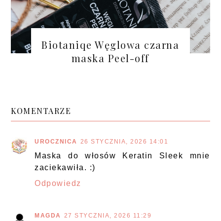
Biotaniqe Węglowa czarna
maska Peel-off
KOMENTARZE
UROCZNICA
26 STYCZNIA, 2026 14:01
Maska do włosów Keratin Sleek mnie
zaciekawiła. :)
Odpowiedz
MAGDA
27 STYCZNIA, 2026 11:29