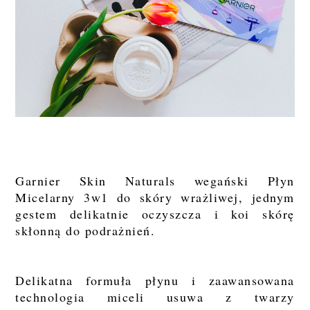
Garnier Skin Naturals wegański Płyn
Micelarny 3w1 do skóry wrażliwej, jednym
gestem delikatnie oczyszcza i koi skórę
skłonną do podrażnień.
Delikatna formuła płynu i zaawansowana
technologia miceli usuwa z twarzy