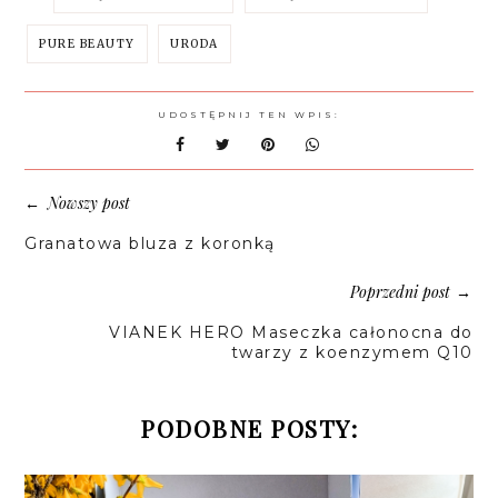
PURE BEAUTY
URODA
UDOSTĘPNIJ TEN WPIS:
Nowszy post
←
Granatowa bluza z koronką
Poprzedni post
→
VIANEK HERO Maseczka całonocna do
twarzy z koenzymem Q10
PODOBNE POSTY: