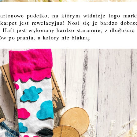
rtonowe pudełko, na którym widnieje logo mark
skarpet jest rewelacyjna! Nosi się je bardzo dobrz
. Haft jest wykonany bardzo starannie, z dbałością
tów po praniu, a kolory nie blakną.