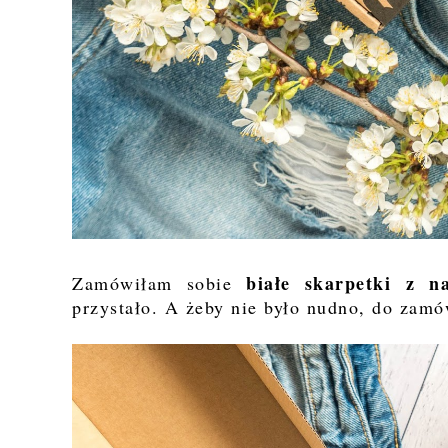
białe skarpetki z n
Zamówiłam sobie
przystało. A żeby nie było nudno, do zamów