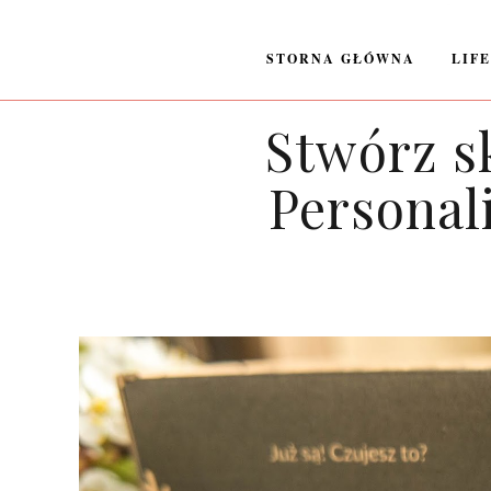
STORNA GŁÓWNA
LIF
Stwórz s
Personal