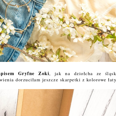
apisem Gryfne Zoki
, jak na dziołcha ze śląs
ienia dorzuciłam jeszcze skarpetki z kolorowe łaty