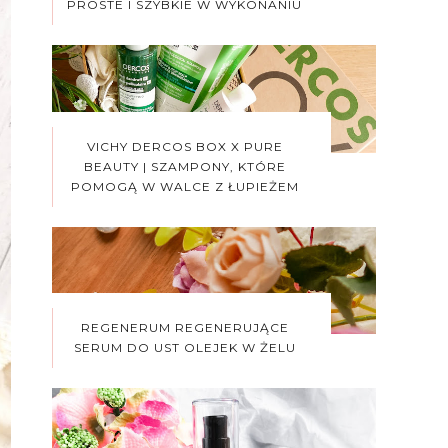
PROSTE I SZYBKIE W WYKONANIU
VICHY DERCOS BOX X PURE
BEAUTY | SZAMPONY, KTÓRE
POMOGĄ W WALCE Z ŁUPIEŻEM
REGENERUM REGENERUJĄCE
SERUM DO UST OLEJEK W ŻELU