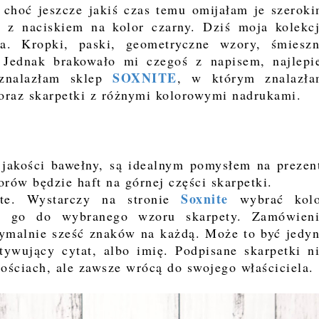
 choć jeszcze jakiś czas temu omijałam je szerok
 z naciskiem na kolor czarny. Dziś moja kolekc
na. Kropki, paski, geometryczne wzory, śmiesz
 Jednak brakowało mi czegoś z napisem, najlepi
SOXNITE
 znalazłam sklep
, w którym znalazł
oraz skarpetki z różnymi kolorowymi nadrukami.
 jakości bawełny, są idealnym pomysłem na prezen
ów będzie haft na górnej części skarpetki.
Soxnite
ste. Wystarczy na stronie
wybrać kolo
zuć go do wybranego wzoru skarpety. Zamówien
ymalnie sześć znaków na każdą. Może to być jedy
ywujący cytat, albo imię. Podpisane skarpetki n
nościach, ale zawsze wrócą do swojego właściciela.