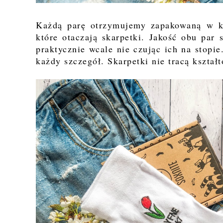
Każdą parę otrzymujemy zapakowaną w ka
które otaczają skarpetki. Jakość obu par 
praktycznie wcale nie czując ich na stopie
każdy szczegół. Skarpetki nie tracą kształ