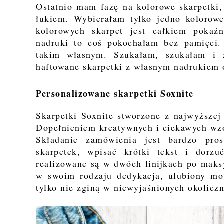
Ostatnio mam fazę na kolorowe skarpetki,
łukiem. Wybierałam tylko jedno kolorowe
kolorowych skarpet jest całkiem pokaź
nadruki to coś pokochałam bez pamięci.
takim własnym. Szukałam, szukałam i
haftowane skarpetki z własnym nadrukiem 
Personalizowane skarpetki Soxnite
Skarpetki Soxnite stworzone z najwyższej
Dopełnieniem kreatywnych i ciekawych wzor
Składanie zamówienia jest bardzo pro
skarpetek, wpisać krótki tekst i dor
realizowane są w dwóch linijkach po maks
w swoim rodzaju dedykacja, ulubiony mot
tylko nie zginą w niewyjaśnionych okolicz