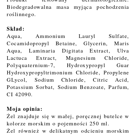
Biodegradowalna masa myjąca pochodzenia
roślinnego.
Skład:
Aqua, Ammonium Lauryl Sulfate,
Cocamidopropyl Betaine, Glycerin, Maris
Aqua, Laminaria Digitata Extract, Ulva
Lactuca Extract, Magnesium Chloride,
Polyquaternium-7, Hydroxypropyl Guar
Hydroxypropyltrimonium Chloride, Propylene
GLycol, Sodium Chloride, Citric Acid,
Potassium Sorbat, Sodium Benzoate, Parfum,
CI 42090.
Moja opinia:
Żel znajduje się w małej, poręcznej butelce w
kolorze morskim o pojemności 250 ml.
Żel również w delikatnym odcieniu morskim