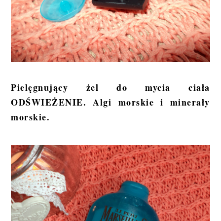
Pielęgnujący żel do mycia ciała
ODŚWIEŻENIE. Algi morskie i minerały
morskie.