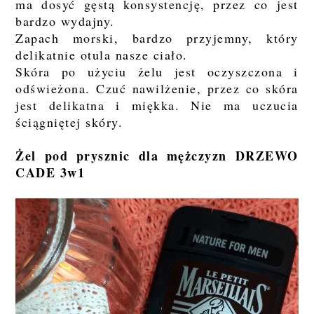
ma dosyć gęstą konsystencję, przez co jest
bardzo wydajny.
Zapach morski, bardzo przyjemny, który
delikatnie otula nasze ciało.
Skóra po użyciu żelu jest oczyszczona i
odświeżona. Czuć nawilżenie, przez co skóra
jest delikatna i miękka. Nie ma uczucia
ściągniętej skóry.
Żel pod prysznic dla mężczyzn DRZEWO
CADE 3w1