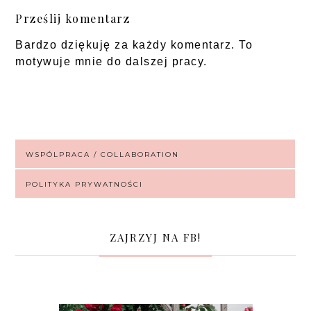
Prześlij komentarz
Bardzo dziękuję za każdy komentarz. To
motywuje mnie do dalszej pracy.
WSPÓLPRACA / COLLABORATION
POLITYKA PRYWATNOŚCI
ZAJRZYJ NA FB!