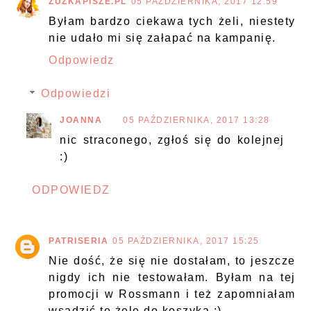
ZUZKAPISZE.PL
05 PAŹDZIERNIKA, 2017 12:59
Byłam bardzo ciekawa tych żeli, niestety
nie udało mi się załapać na kampanię.
Odpowiedz
Odpowiedzi
JOANNA
05 PAŹDZIERNIKA, 2017 13:28
nic straconego, zgłoś się do kolejnej
:)
ODPOWIEDZ
PATRISERIA
05 PAŹDZIERNIKA, 2017 15:25
Nie dość, że się nie dostałam, to jeszcze
nigdy ich nie testowałam. Byłam na tej
promocji w Rossmann i też zapomniałam
wsadzić te żele do koszyka :)