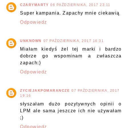
CZARYMARTY
06 PAŹDZIERNIKA, 2017 23:11
Super kampania. Zapachy mnie ciekawią
Odpowiedz
UNKNOWN
07 PAŹDZIERNIKA, 2017 16:31
Miałam kiedyś żel tej marki i bardzo
dobrze go wspominam a zwłaszcza
zapach:)
Odpowiedz
ZYCIEJAKPOMARANCZE
07 PAŹDZIERNIKA, 2017
19:16
słyszałam dużo pozytywnych opinii o
LPM ale sama jeszcze ich nie używałam
;)
Odpowiedz