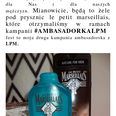
dla Nas i dla naszych
Mianowicie, będą to żele
mężczyzn.
pod prysznic le petit marseillais,
które otrzymaliśmy w ramach
#AMBASADORKALPM
kampanii
Jest to moja druga kampania ambasadorska z
LPM.