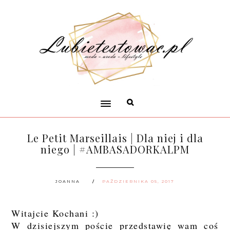
Le Petit Marseillais | Dla niej i dla
niego | #AMBASADORKALPM
JOANNA
PAŹDZIERNIKA 05, 2017
Witajcie Kochani :)
W dzisiejszym poście przedstawię wam coś