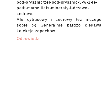
pod-prysznic/zel-pod-prysznic-3-w-1-le-
petit-marseillais-mineraly-i-drzewo-
cedrowe
Ale cytrusowy i cedrowy tez niczego
sobie :-) Generalnie bardzo ciekawa
kolekcja zapachów.
Odpowiedz