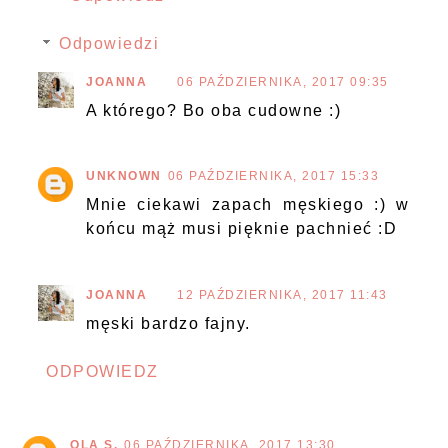
Odpowiedzi
JOANNA
06 PAŹDZIERNIKA, 2017 09:35
A którego? Bo oba cudowne :)
UNKNOWN
06 PAŹDZIERNIKA, 2017 15:33
Mnie ciekawi zapach męskiego :) w
końcu mąż musi pięknie pachnieć :D
JOANNA
12 PAŹDZIERNIKA, 2017 11:43
męski bardzo fajny.
ODPOWIEDZ
OLA S.
06 PAŹDZIERNIKA, 2017 13:30