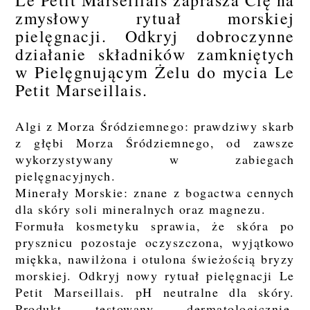
zmysłowy rytuał morskiej
pielęgnacji. Odkryj dobroczynne
działanie składników zamkniętych
w Pielęgnującym Żelu do mycia Le
Petit Marseillais.
Algi z Morza Śródziemnego: prawdziwy skarb
z głębi Morza Śródziemnego, od zawsze
wykorzystywany w zabiegach
pielęgnacyjnych.
Minerały Morskie: znane z bogactwa cennych
dla skóry soli mineralnych oraz magnezu.
Formuła kosmetyku sprawia, że skóra po
prysznicu pozostaje oczyszczona, wyjątkowo
miękka, nawilżona i otulona świeżością bryzy
morskiej. Odkryj nowy rytuał pielęgnacji Le
Petit Marseillais. pH neutralne dla skóry.
Produkt testowany dermatologicznie.