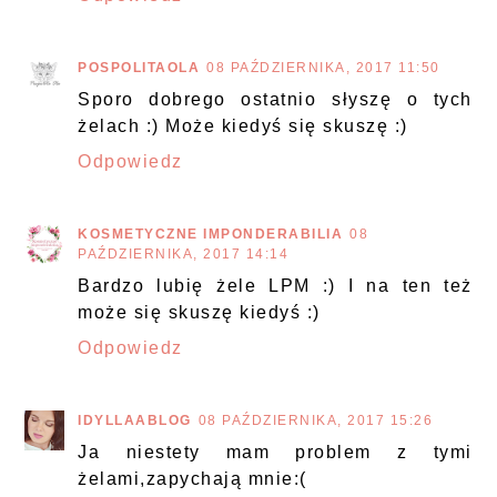
POSPOLITAOLA
08 PAŹDZIERNIKA, 2017 11:50
Sporo dobrego ostatnio słyszę o tych
żelach :) Może kiedyś się skuszę :)
Odpowiedz
KOSMETYCZNE IMPONDERABILIA
08
PAŹDZIERNIKA, 2017 14:14
Bardzo lubię żele LPM :) I na ten też
może się skuszę kiedyś :)
Odpowiedz
IDYLLAABLOG
08 PAŹDZIERNIKA, 2017 15:26
Ja niestety mam problem z tymi
żelami,zapychają mnie:(