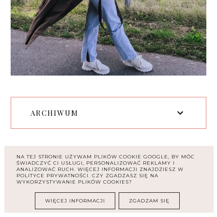
ARCHIWUM
OBSERWATORZY
NA TEJ STRONIE UŻYWAM PLIKÓW COOKIE GOOGLE, BY MÓC
ŚWIADCZYĆ CI USŁUGI, PERSONALIZOWAĆ REKLAMY I
ANALIZOWAĆ RUCH. WIĘCEJ INFORMACJI ZNAJDZIESZ W
POLITYCE PRYWATNOŚCI. CZY ZGADZASZ SIĘ NA
WYKORZYSTYWANIE PLIKÓW COOKIES?
WIĘCEJ INFORMACJI
ZGADZAM SIĘ