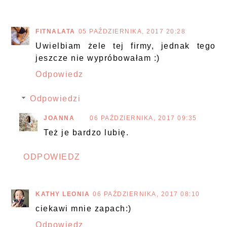
FITNALATA
05 PAŹDZIERNIKA, 2017 20:28
Uwielbiam żele tej firmy, jednak tego
jeszcze nie wypróbowałam :)
Odpowiedz
Odpowiedzi
JOANNA
06 PAŹDZIERNIKA, 2017 09:35
Też je bardzo lubię.
ODPOWIEDZ
KATHY LEONIA
06 PAŹDZIERNIKA, 2017 08:10
ciekawi mnie zapach:)
Odpowiedz