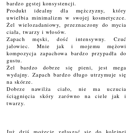
bardzo gęstej konsystencji.
Produkt idealny dla mężczyzny, który
uwielbia minimalizm w swojej kosmetyczce.
Żel wielozadaniowy, przeznaczony do mycia
ciała, twarzy i włosów.
Zapach męski, dość intensywny. Czuć
jałowiec. Mnie jak i mojemu mężowi
kompozycja zapachowa bardzo przypadła do
gustu.
Żel bardzo dobrze się pieni, jest mega
wydajny. Zapach bardzo długo utrzymuje się
na skórze.
Dobrze nawilża ciało, nie ma uczucia
ściągnięcia skóry zarówno na ciele jak i
twarzy.
Już dziś możecie zgłaszać się do kolejnej