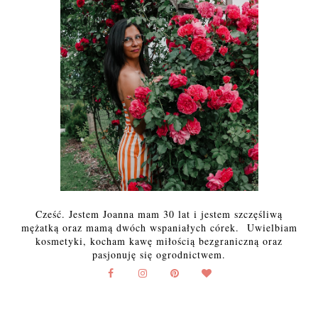
Cześć. Jestem Joanna mam 30 lat i jestem szczęśliwą
mężatką oraz mamą dwóch wspaniałych córek. Uwielbiam
kosmetyki, kocham kawę miłością bezgraniczną oraz
pasjonuję się ogrodnictwem.