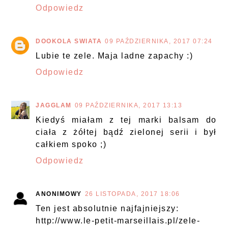
Odpowiedz
DOOKOLA SWIATA
09 PAŹDZIERNIKA, 2017 07:24
Lubie te zele. Maja ladne zapachy :)
Odpowiedz
JAGGLAM
09 PAŹDZIERNIKA, 2017 13:13
Kiedyś miałam z tej marki balsam do
ciała z żółtej bądź zielonej serii i był
całkiem spoko ;)
Odpowiedz
ANONIMOWY
26 LISTOPADA, 2017 18:06
Ten jest absolutnie najfajniejszy:
http://www.le-petit-marseillais.pl/zele-