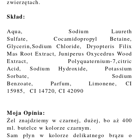
zwierzętach.
Skład:
Aqua, Sodium Laureth
Sulfate, Cocamidopropyl Betaine,
Glycerin,Sodium Chloride, Dryopteris Filix
Mas Root Extract, Juniperus Oxycedrus Wood
Extract, Polyquaternium-7,citric
Acid, Sodium Hydroxide, Potassium
Sorbate, Sodium
Benzoate, Parfum, Limonene, CI
15985, CI 14720, CI 42090
Moja Opinia:
Żel znajdziemy w czarnej, dużej, bo aż 400
ml. butelce w kolorze czarnym.
Sam płyn w kolorze delikatnego brązu o