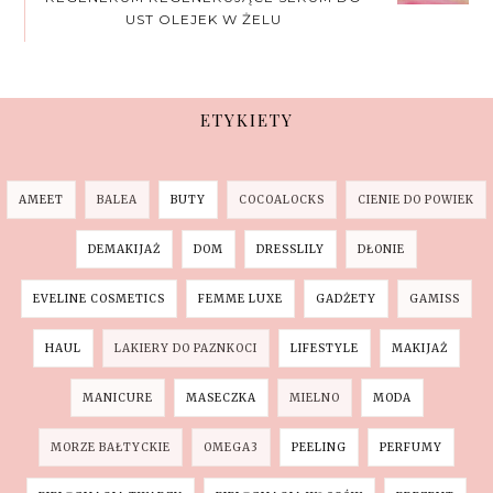
UST OLEJEK W ŻELU
ETYKIETY
AMEET
BALEA
BUTY
COCOALOCKS
CIENIE DO POWIEK
DEMAKIJAŻ
DOM
DRESSLILY
DŁONIE
EVELINE COSMETICS
FEMME LUXE
GADŻETY
GAMISS
HAUL
LAKIERY DO PAZNKOCI
LIFESTYLE
MAKIJAŻ
MANICURE
MASECZKA
MIELNO
MODA
MORZE BAŁTYCKIE
OMEGA3
PEELING
PERFUMY