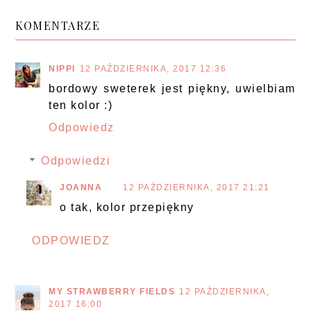
KOMENTARZE
NIPPI
12 PAŹDZIERNIKA, 2017 12:36
bordowy sweterek jest piękny, uwielbiam
ten kolor :)
Odpowiedz
Odpowiedzi
JOANNA
12 PAŹDZIERNIKA, 2017 21:21
o tak, kolor przepiękny
ODPOWIEDZ
MY STRAWBERRY FIELDS
12 PAŹDZIERNIKA,
2017 16:00