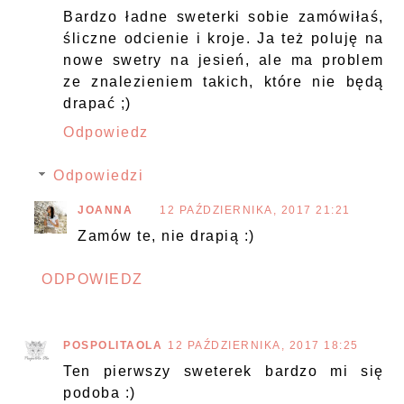
Bardzo ładne sweterki sobie zamówiłaś,
śliczne odcienie i kroje. Ja też poluję na
nowe swetry na jesień, ale ma problem
ze znalezieniem takich, które nie będą
drapać ;)
Odpowiedz
Odpowiedzi
JOANNA
12 PAŹDZIERNIKA, 2017 21:21
Zamów te, nie drapią :)
ODPOWIEDZ
POSPOLITAOLA
12 PAŹDZIERNIKA, 2017 18:25
Ten pierwszy sweterek bardzo mi się
podoba :)