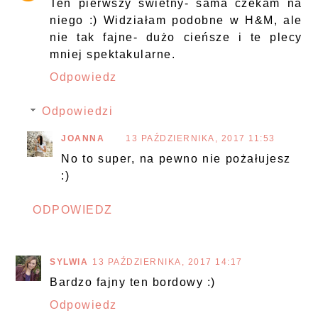
Ten pierwszy świetny- sama czekam na
niego :) Widziałam podobne w H&M, ale
nie tak fajne- dużo cieńsze i te plecy
mniej spektakularne.
Odpowiedz
Odpowiedzi
JOANNA
13 PAŹDZIERNIKA, 2017 11:53
No to super, na pewno nie pożałujesz
:)
ODPOWIEDZ
SYLWIA
13 PAŹDZIERNIKA, 2017 14:17
Bardzo fajny ten bordowy :)
Odpowiedz