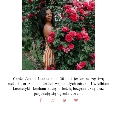
Cześć. Jestem Joanna mam 30 lat i jestem szczęśliwą
mężatką oraz mamą dwóch wspaniałych córek. Uwielbiam
kosmetyki, kocham kawę miłością bezgraniczną oraz
pasjonuję się ogrodnictwem.