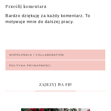
Prześlij komentarz
Bardzo dziękuję za każdy komentarz. To
motywuje mnie do dalszej pracy.
WSPÓLPRACA / COLLABORATION
POLITYKA PRYWATNOŚCI
ZAJRZYJ NA FB!