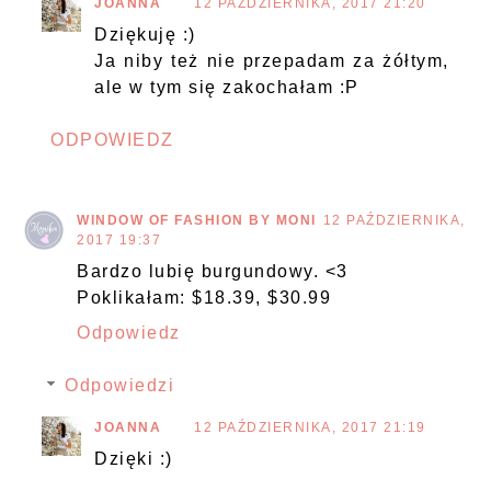
JOANNA
12 PAŹDZIERNIKA, 2017 21:20
Dziękuję :)
Ja niby też nie przepadam za żółtym,
ale w tym się zakochałam :P
ODPOWIEDZ
WINDOW OF FASHION BY MONI
12 PAŹDZIERNIKA,
2017 19:37
Bardzo lubię burgundowy. <3
Poklikałam: $18.39, $30.99
Odpowiedz
Odpowiedzi
JOANNA
12 PAŹDZIERNIKA, 2017 21:19
Dzięki :)