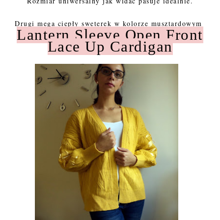
Rozmiar uniwersalny jak widać pasuje idealnie.
Drugi mega ciepły sweterek w kolorze musztardowym
Lantern Sleeve Open Front
Lace Up Cardigan