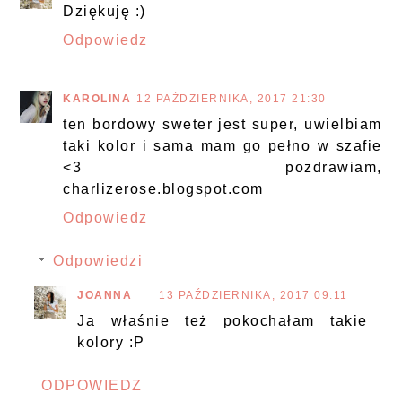
Dziękuję :)
Odpowiedz
KAROLINA
12 PAŹDZIERNIKA, 2017 21:30
ten bordowy sweter jest super, uwielbiam
taki kolor i sama mam go pełno w szafie
<3 pozdrawiam,
charlizerose.blogspot.com
Odpowiedz
Odpowiedzi
JOANNA
13 PAŹDZIERNIKA, 2017 09:11
Ja właśnie też pokochałam takie
kolory :P
ODPOWIEDZ