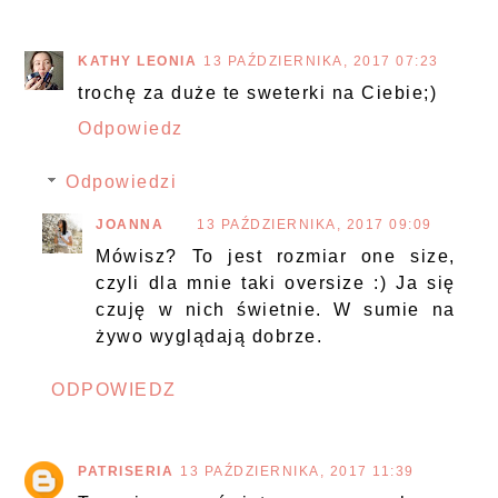
KATHY LEONIA
13 PAŹDZIERNIKA, 2017 07:23
trochę za duże te sweterki na Ciebie;)
Odpowiedz
Odpowiedzi
JOANNA
13 PAŹDZIERNIKA, 2017 09:09
Mówisz? To jest rozmiar one size,
czyli dla mnie taki oversize :) Ja się
czuję w nich świetnie. W sumie na
żywo wyglądają dobrze.
ODPOWIEDZ
PATRISERIA
13 PAŹDZIERNIKA, 2017 11:39