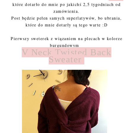
które dotarło do mnie po jakichś 2,5 tygodniach od
zamówienia.
Post będzie pełen samych superlatywów, bo ubrania,
które do mnie dotarły są tego warte :D
Pierwszy sweterek z wiązaniem na plecach w kolorze
burgundowym
V Neck Twisted Back
Sweater