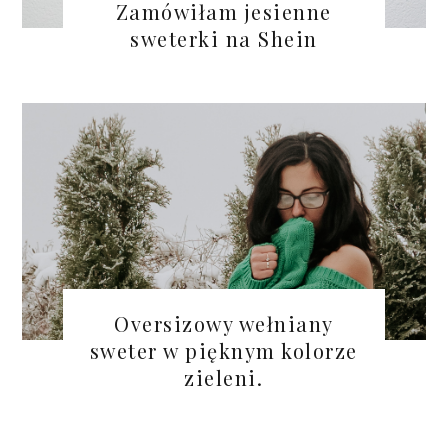
Zamówiłam jesienne
sweterki na Shein
Oversizowy wełniany
sweter w pięknym kolorze
zieleni.