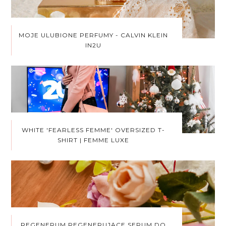
MOJE ULUBIONE PERFUMY - CALVIN KLEIN
IN2U
WHITE 'FEARLESS FEMME' OVERSIZED T-
SHIRT | FEMME LUXE
REGENERUM REGENERUJĄCE SERUM DO