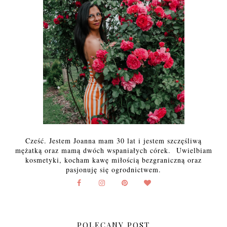
Cześć. Jestem Joanna mam 30 lat i jestem szczęśliwą
mężatką oraz mamą dwóch wspaniałych córek. Uwielbiam
kosmetyki, kocham kawę miłością bezgraniczną oraz
pasjonuję się ogrodnictwem.
POLECANY POST