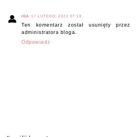
IGA
17 LUTEGO, 2022 07:18
Ten komentarz został usunięty przez
administratora bloga.
Odpowiedz