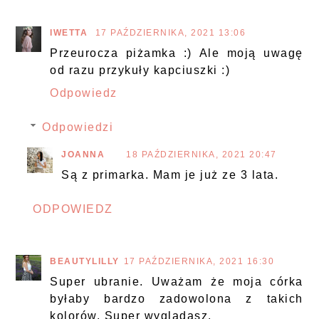
IWETTA
17 PAŹDZIERNIKA, 2021 13:06
Przeurocza piżamka :) Ale moją uwagę
od razu przykuły kapciuszki :)
Odpowiedz
Odpowiedzi
JOANNA
18 PAŹDZIERNIKA, 2021 20:47
Są z primarka. Mam je już ze 3 lata.
ODPOWIEDZ
BEAUTYLILLY
17 PAŹDZIERNIKA, 2021 16:30
Super ubranie. Uważam że moja córka
byłaby bardzo zadowolona z takich
kolorów. Super wyglądasz.