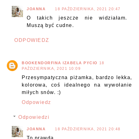
JOANNA
18 PAŹDZIERNIKA, 2021 20:47
O takich jeszcze nie widziałam.
Muszą być cudne.
ODPOWIEDZ
BOOKENDORFINA IZABELA PYCIO
18
PAŹDZIERNIKA, 2021 10:09
Przesympatyczna piżamka, bardzo lekka,
kolorowa, coś idealnego na wywołanie
miłych snów. :)
Odpowiedz
Odpowiedzi
JOANNA
18 PAŹDZIERNIKA, 2021 20:48
To prawda.