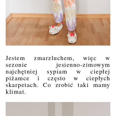
Jestem zmarzluchem, więc w
sezonie jesienno-zimowym
najchętniej sypiam w ciepłej
piżamce i często w ciepłych
skarpetach. Co zrobić taki mamy
klimat.