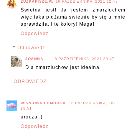
ZUZKAPISZE.PL
16 PAŹDZIERNIKA, 2021 12:43
Świetna jest! Ja jestem zmarzluchem
więc taka pidżama świetnie by się u mnie
sprawdziła. I te kolory! Mega!
Odpowiedz
Odpowiedzi
JOANNA
18 PAŹDZIERNIKA, 2021 20:47
Dla zmarzluchow jest idealna.
ODPOWIEDZ
WIŚNIOWA CHMURKA
16 PAŹDZIERNIKA, 2021
18:51
urocza :)
Odpowiedz