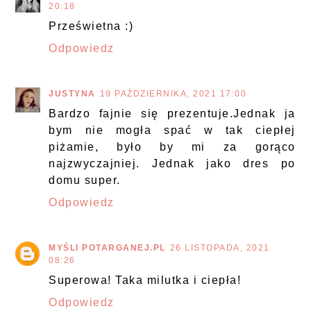
20:18
Prześwietna :)
Odpowiedz
JUSTYNA
19 PAŹDZIERNIKA, 2021 17:00
Bardzo fajnie się prezentuje.Jednak ja
bym nie mogła spać w tak ciepłej
piżamie, było by mi za gorąco
najzwyczajniej. Jednak jako dres po
domu super.
Odpowiedz
MYŚLI POTARGANEJ.PL
26 LISTOPADA, 2021
08:26
Superowa! Taka milutka i ciepła!
Odpowiedz