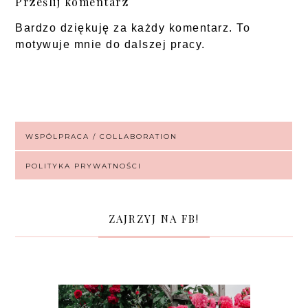
Prześlij komentarz
Bardzo dziękuję za każdy komentarz. To
motywuje mnie do dalszej pracy.
WSPÓLPRACA / COLLABORATION
POLITYKA PRYWATNOŚCI
ZAJRZYJ NA FB!