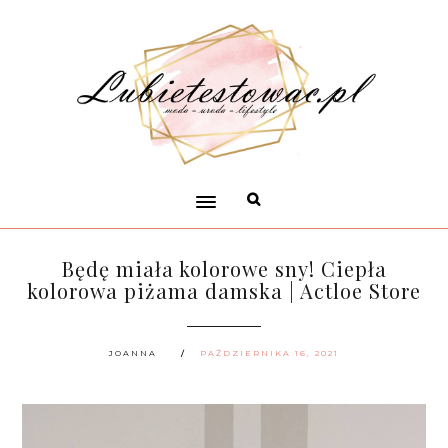
Będę miała kolorowe sny! Ciepła
kolorowa piżama damska | Actloe Store
JOANNA
PAŹDZIERNIKA 16, 2021