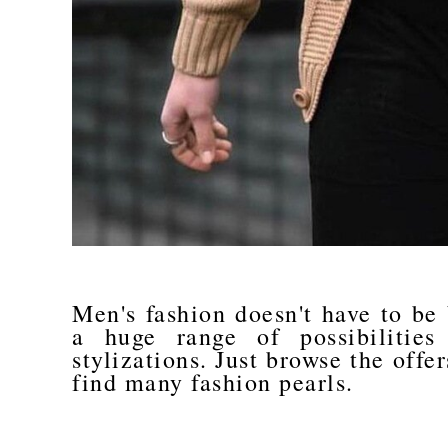
Men's fashion doesn't have to be 
a huge range of possibilitie
stylizations. Just browse the offe
find many fashion pearls.