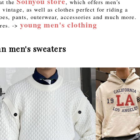
Soinyou store
 at the
, which offers men's
 vintage, as well as clothes perfect for riding a
hoes, pants, outerwear, accessories and much more.
young men's clothing
ires. ->
mn men's sweaters