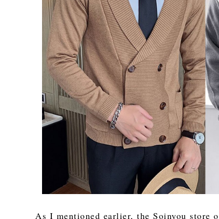
As I mentioned earlier, the Soinyou store o