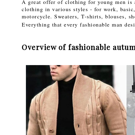
A great offer of clothing for young men is
clothing in various styles - for work, basic,
motorcycle. Sweaters, T-shirts, blouses, s
Everything that every fashionable man des
Overview of fashionable autu