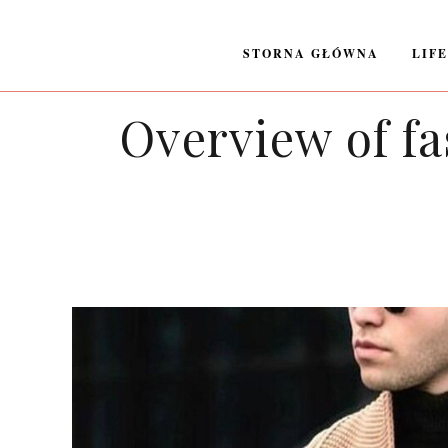
STORNA GŁÓWNA
LIF
Overview of f