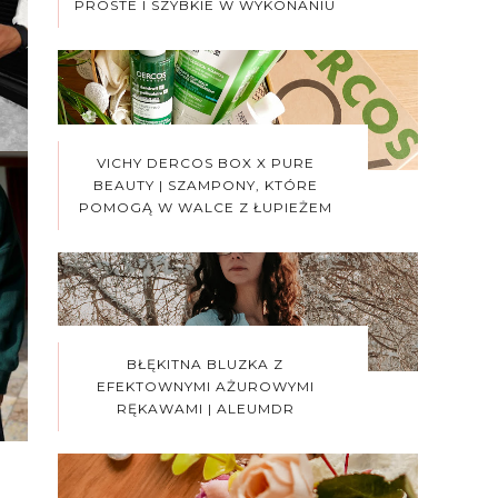
PROSTE I SZYBKIE W WYKONANIU
VICHY DERCOS BOX X PURE
BEAUTY | SZAMPONY, KTÓRE
POMOGĄ W WALCE Z ŁUPIEŻEM
BŁĘKITNA BLUZKA Z
EFEKTOWNYMI AŻUROWYMI
RĘKAWAMI | ALEUMDR