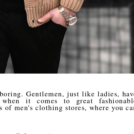
boring. Gentlemen, just like ladies, hav
s when it comes to great fashionabl
rs of men's clothing stores, where you ca