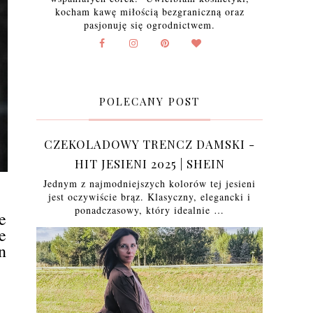
kocham kawę miłością bezgraniczną oraz
pasjonuję się ogrodnictwem.
POLECANY POST
CZEKOLADOWY TRENCZ DAMSKI -
HIT JESIENI 2025 | SHEIN
Jednym z najmodniejszych kolorów tej jesieni
jest oczywiście brąz. Klasyczny, elegancki i
ponadczasowy, który idealnie …
e
e
n