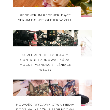
REGENERUM REGENERUJĄCE
SERUM DO UST OLEJEK W ŻELU
SUPLEMENT DIETY BEAUTY
CONTROL | ZDROWA SKÓRA,
MOCNE PAZNOKCIE I LŚNIĄCE
WŁOSY
NOWOŚCI WYDAWNICTWA MEDIA
RODZINA. KSIĄŻKI Z SERII KROWA