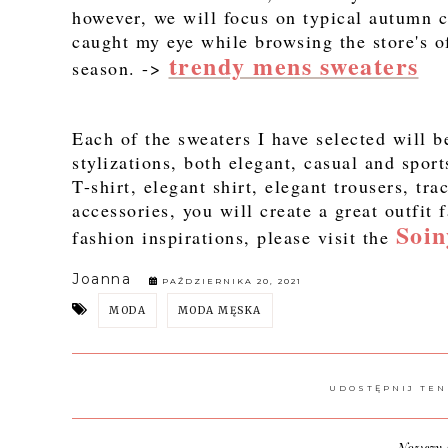
however, we will focus on typical autumn c
caught my eye while browsing the store's of
trendy mens sweaters
season. ->
Each of the sweaters I have selected will
stylizations, both elegant, casual and spor
T-shirt, elegant shirt, elegant trousers, tr
accessories, you will create a great outfit
Soin
fashion inspirations, please visit the
Joanna
PAŹDZIERNIKA 20, 2021
MODA
MODA MĘSKA
UDOSTĘPNIJ TEN