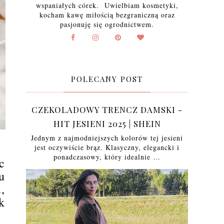
wspaniałych córek. Uwielbiam kosmetyki,
kocham kawę miłością bezgraniczną oraz
pasjonuję się ogrodnictwem.
POLECANY POST
CZEKOLADOWY TRENCZ DAMSKI -
HIT JESIENI 2025 | SHEIN
Jednym z najmodniejszych kolorów tej jesieni
jest oczywiście brąz. Klasyczny, elegancki i
ponadczasowy, który idealnie …
c
u
,
k