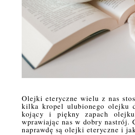
Olejki eteryczne wielu z nas sto
kilka kropel ulubionego olejku
kojący i piękny zapach olejk
wprawiając nas w dobry nastrój. 
naprawdę są olejki eteryczne i ja