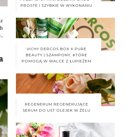
PROSTE I SZYBKIE W WYKONANIU
 z
ch
%,
VICHY DERCOS BOX X PURE
BEAUTY | SZAMPONY, KTÓRE
a
POMOGĄ W WALCE Z ŁUPIEŻEM
REGENERUM REGENERUJĄCE
SERUM DO UST OLEJEK W ŻELU