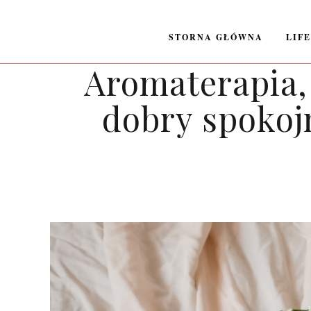
STORNA GŁÓWNA
LIF
Aromaterapia, 
dobry spokojn