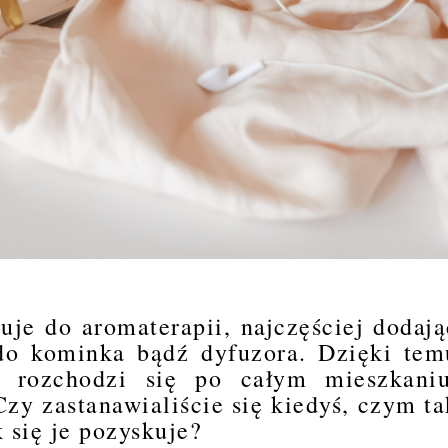
suje do aromaterapii, najczęściej dodają
 do kominka bądź dyfuzora. Dzięki tem
u rozchodzi się po całym mieszkaniu
Czy zastanawialiście się kiedyś, czym ta
k się je pozyskuje?