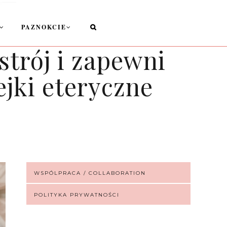
PAZNOKCIE
strój i zapewni
ejki eteryczne
WSPÓLPRACA / COLLABORATION
POLITYKA PRYWATNOŚCI