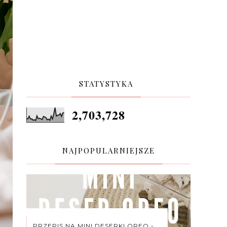
STATYSTYKA
2,703,728
NAJPOPULARNIEJSZE
PRZEPIS NA MINI DESERKI OREO -