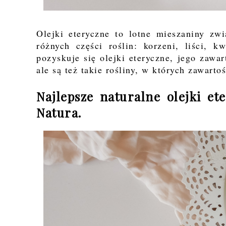
Olejki eteryczne to lotne mieszaniny z
różnych części roślin: korzeni, liści, 
pozyskuje się olejki eteryczne, jego zawa
ale są też takie rośliny, w których zawart
Najlepsze naturalne olejki e
Natura.