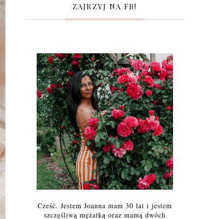
ZAJRZYJ NA FB!
Cześć. Jestem Joanna mam 30 lat i jestem
szczęśliwą mężatką oraz mamą dwóch