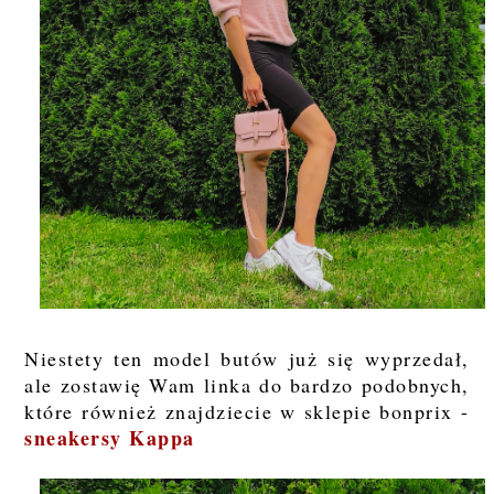
Niestety ten model butów już się wyprzedał,
ale zostawię Wam linka do bardzo podobnych,
które również znajdziecie w sklepie bonprix -
sneakersy Kappa