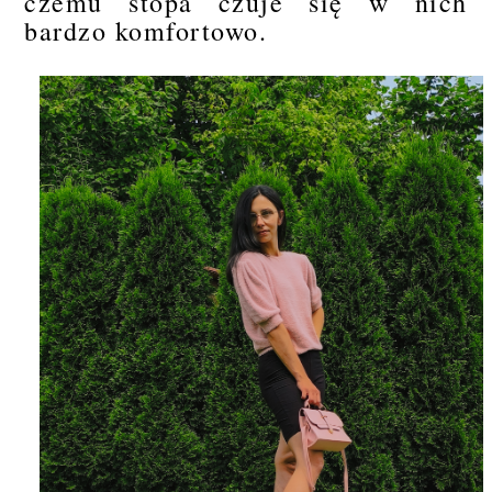
czemu stopa czuje się w nich
bardzo komfortowo.