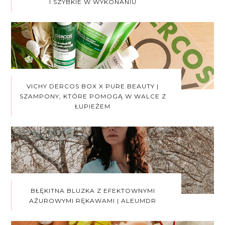
I SZYBKIE W WYKONANIU
VICHY DERCOS BOX X PURE BEAUTY |
SZAMPONY, KTÓRE POMOGĄ W WALCE Z
ŁUPIEŻEM
BŁĘKITNA BLUZKA Z EFEKTOWNYMI
AŻUROWYMI RĘKAWAMI | ALEUMDR