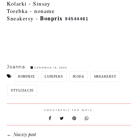
Kolarki - Sinsay
Torebka - noname
Bonprix
Sneakersy -
94544481
Joanna
CZERWCA 13, 2024
BONPRIX
LUMPEKS
MODA
SNEAKERSY
STYLIZACJE
UDOSTĘPNIJ TEN WPIS:
Nowszy post
←