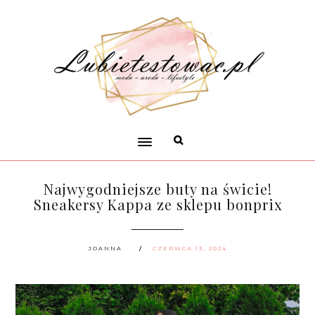
Najwygodniejsze buty na świcie!
Sneakersy Kappa ze sklepu bonprix
JOANNA
CZERWCA 13, 2024