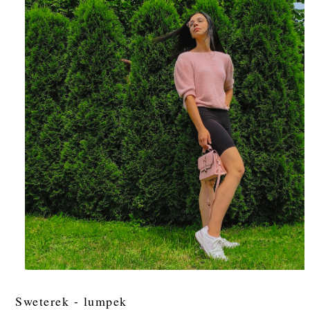
Sweterek - lumpek