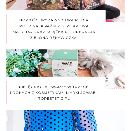
NOWOŚCI WYDAWNICTWA MEDIA
RODZINA. KSIĄŻKI Z SERII KROWA
MATYLDA ORAZ KSIĄŻKA PT. OPERACJA
ZIELONA RĘKAWICZKA.
PIELĘGNACJA TWARZY W TRZECH
KROKACH Z KOSMETYKAMI MARKI JOWAE |
TOPESTETIC.PL