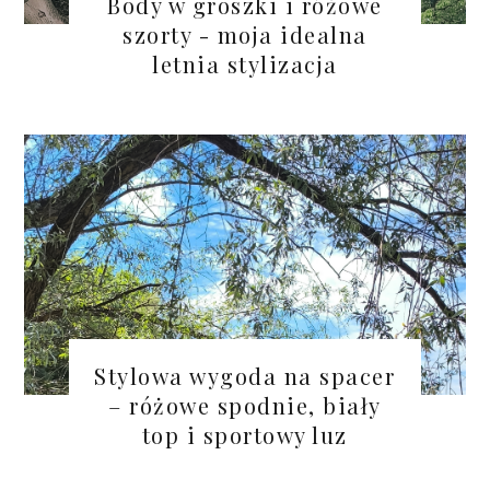
Body w groszki i różowe
szorty - moja idealna
letnia stylizacja
Stylowa wygoda na spacer
– różowe spodnie, biały
top i sportowy luz