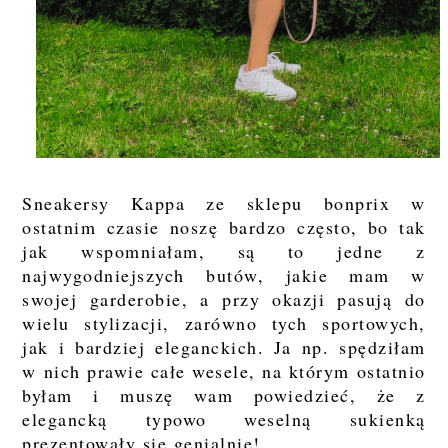
Sneakersy Kappa ze sklepu bonprix w
ostatnim czasie noszę bardzo często, bo tak
jak wspomniałam, są to jedne z
najwygodniejszych butów, jakie mam w
swojej garderobie, a przy okazji pasują do
wielu stylizacji, zarówno tych sportowych,
jak i bardziej eleganckich. Ja np. spędziłam
w nich prawie całe wesele, na którym ostatnio
byłam i muszę wam powiedzieć, że z
elegancką typowo weselną sukienką
prezentowały się genialnie!