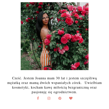
Cześć. Jestem Joanna mam 30 lat i jestem szczęśliwą
mężatką oraz mamą dwóch wspaniałych córek. Uwielbiam
kosmetyki, kocham kawę miłością bezgraniczną oraz
pasjonuję się ogrodnictwem.