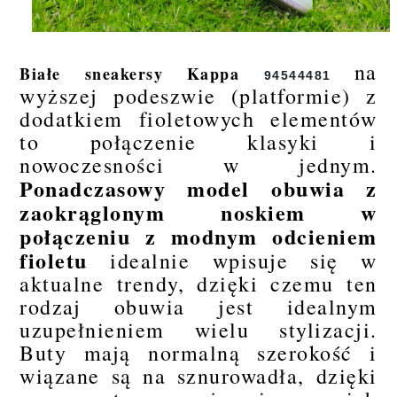
na
Białe sneakersy Kappa
94544481
wyższej podeszwie (platformie) z
dodatkiem fioletowych elementów
to połączenie klasyki i
nowoczesności w jednym.
Ponadczasowy model obuwia z
zaokrąglonym noskiem w
połączeniu z modnym odcieniem
fioletu
idealnie wpisuje się w
aktualne trendy, dzięki czemu ten
rodzaj obuwia jest idealnym
uzupełnieniem wielu stylizacji.
Buty mają normalną szerokość i
wiązane są na sznurowadła, dzięki