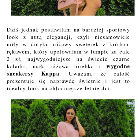
Dziś jednak postawiłam na bardziej sportowy
look z nutą elegancji, czyli niesamowicie
miły w dotyku różowy sweterek z krótkim
rękawem, który upolowałam w lumpie za całe
2 zł, najwygodniejsze na świecie czarne
wygodne
kolarki, mała różowa torebka i
sneakersy Kappa
. Uważam, że całość
prezentuje się naprawdę świetnie i jest to
idealny look na chłodniejsze letnie dni.