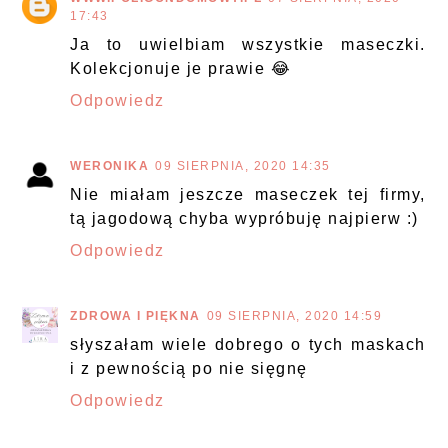
17:43
Ja to uwielbiam wszystkie maseczki.
Kolekcjonuje je prawie 😂
Odpowiedz
WERONIKA
09 SIERPNIA, 2020 14:35
Nie miałam jeszcze maseczek tej firmy,
tą jagodową chyba wypróbuję najpierw :)
Odpowiedz
ZDROWA I PIĘKNA
09 SIERPNIA, 2020 14:59
słyszałam wiele dobrego o tych maskach
i z pewnością po nie sięgnę
Odpowiedz