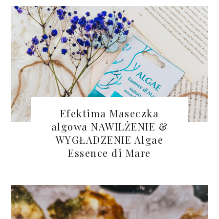
Efektima Maseczka
algowa NAWILŻENIE &
WYGŁADZENIE Algae
Essence di Mare