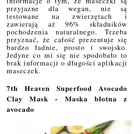
informacje o tym, że maseczki są
przyjazne dla wegan, nie są
testowane na zwierzętach i
zawierają aż 96% składników
pochodzenia naturalnego. Trzeba
przyznać, że całość prezentuje się
bardzo ładnie, prosto i swojsko.
Jedyne co mi się nie spodobało to
brak informacji o długości aplikacji
maseczek.
7th Heaven Superfood Avocado
Clay Mask - Maska błotna z
avocado