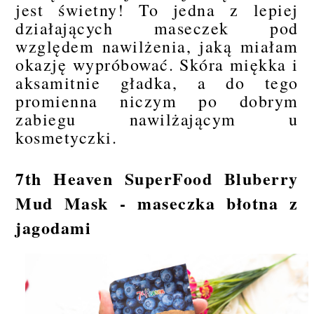
jest świetny! To jedna z lepiej
działających maseczek pod
względem nawilżenia, jaką miałam
okazję wypróbować. Skóra miękka i
aksamitnie gładka, a do tego
promienna niczym po dobrym
zabiegu nawilżającym u
kosmetyczki.
7th Heaven SuperFood Bluberry
Mud Mask - maseczka błotna z
jagodami