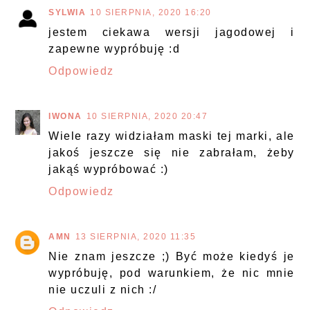
SYLWIA
10 SIERPNIA, 2020 16:20
jestem ciekawa wersji jagodowej i
zapewne wypróbuję :d
Odpowiedz
IWONA
10 SIERPNIA, 2020 20:47
Wiele razy widziałam maski tej marki, ale
jakoś jeszcze się nie zabrałam, żeby
jakąś wypróbować :)
Odpowiedz
AMN
13 SIERPNIA, 2020 11:35
Nie znam jeszcze ;) Być może kiedyś je
wypróbuję, pod warunkiem, że nic mnie
nie uczuli z nich :/