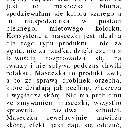
jest to maseczka błotna,
spodziewałam się koloru szarego a
tu niespodzianka w postaci
pięknego, miętowego kolorku.
Konsystencja maseczki jest idealna
dla tego typu produktu - nie za
gęsta, nie za rzadka, dzięki czemu z
łatwością rozprowadza się na
twarzy i nie spływa podczas chwili
relaksu. Maseczka to produkt 2w1,
a to za sprawą drobinek orzecha,
które działają jak peeling, złuszcza
i wygładza skórę. Nie ma problemu
ze zmywaniem maseczki, wszystko
sprawnie raz-dwa schodzi.
Maseczka rewelacyjnie nawilża
skórę, efekt, jaki daje się odczuć,