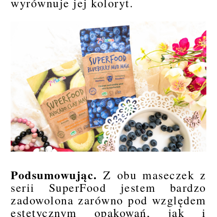
wyrównuje jej koloryt.
Podsumowując.
Z obu maseczek z
serii SuperFood jestem bardzo
zadowolona zarówno pod względem
estetycznym opakowań, jak i