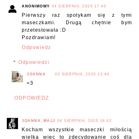
ANONIMOWY
04 SIERPNIA, 2020 17:40
Pierwszy raz spotykam się z tymi
maseczkami. Drugą chętnie bym
przetestowała :D
Pozdrawiam!
Odpowiedz
Odpowiedzi
JOANNA
05 SIERPNIA, 2020 13:44
<3
ODPOWIEDZ
JOANNA_MAJJ
04 SIERPNIA, 2020 18:42
Kocham wszystkie maseczki miłością
wielką więc to zdecydowanie coś dla