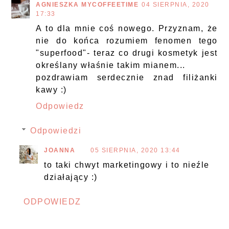
AGNIESZKA MYCOFFEETIME
04 SIERPNIA, 2020
17:33
A to dla mnie coś nowego. Przyznam, że
nie do końca rozumiem fenomen tego
"superfood"- teraz co drugi kosmetyk jest
określany właśnie takim mianem...
pozdrawiam serdecznie znad filiżanki
kawy :)
Odpowiedz
Odpowiedzi
JOANNA
05 SIERPNIA, 2020 13:44
to taki chwyt marketingowy i to nieźle
działający :)
ODPOWIEDZ