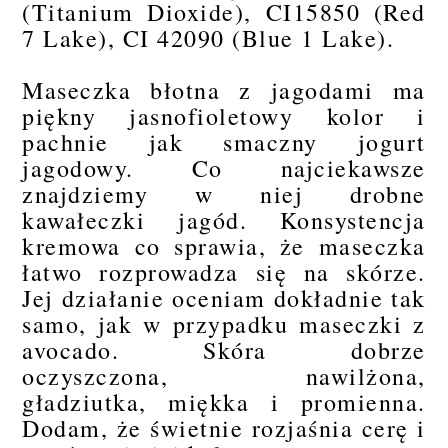
(Titanium Dioxide), CI15850 (Red
7 Lake), CI 42090 (Blue 1 Lake).
Maseczka błotna z jagodami ma
piękny jasnofioletowy kolor i
pachnie jak smaczny jogurt
jagodowy. Co najciekawsze
znajdziemy w niej drobne
kawałeczki jagód. Konsystencja
kremowa co sprawia, że maseczka
łatwo rozprowadza się na skórze.
Jej działanie oceniam dokładnie tak
samo, jak w przypadku maseczki z
avocado. Skóra dobrze
oczyszczona, nawilżona,
gładziutka, miękka i promienna.
Dodam, że świetnie rozjaśnia cerę i