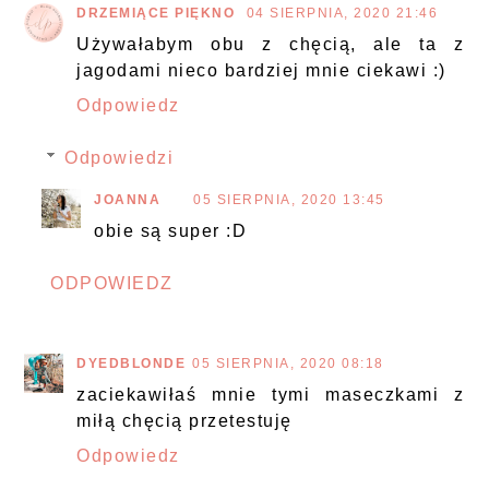
DRZEMIĄCE PIĘKNO
04 SIERPNIA, 2020 21:46
Używałabym obu z chęcią, ale ta z
jagodami nieco bardziej mnie ciekawi :)
Odpowiedz
Odpowiedzi
JOANNA
05 SIERPNIA, 2020 13:45
obie są super :D
ODPOWIEDZ
DYEDBLONDE
05 SIERPNIA, 2020 08:18
zaciekawiłaś mnie tymi maseczkami z
miłą chęcią przetestuję
Odpowiedz