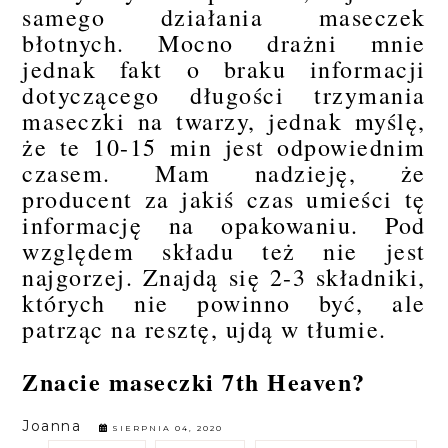
samego działania maseczek
błotnych. Mocno drażni mnie
jednak fakt o braku informacji
dotyczącego długości trzymania
maseczki na twarzy, jednak myślę,
że te 10-15 min jest odpowiednim
czasem. Mam nadzieję, że
producent za jakiś czas umieści tę
informację na opakowaniu. Pod
względem składu też nie jest
najgorzej. Znajdą się 2-3 składniki,
których nie powinno być, ale
patrząc na resztę, ujdą w tłumie.
Znacie maseczki 7th Heaven?
Joanna
SIERPNIA 04, 2020