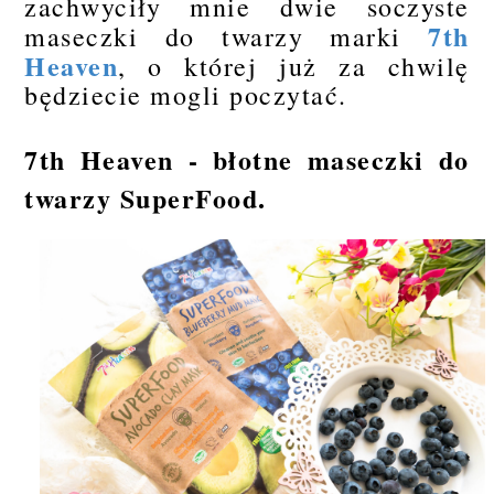
zachwyciły mnie dwie soczyste
7th
maseczki do twarzy marki
Heaven
, o której już za chwilę
będziecie mogli poczytać.
7th Heaven - błotne maseczki do
twarzy SuperFood.