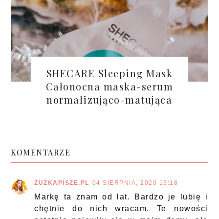
SHECARE Sleeping Mask
Całonocna maska-serum
normalizująco-matująca
KOMENTARZE
ZUZKAPISZE.PL
04 SIERPNIA, 2020 13:18
Markę ta znam od lat. Bardzo je lubię i
chętnie do nich wracam. Te nowości