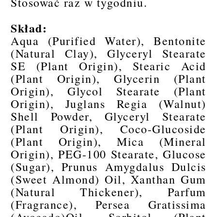
Stosować raz w tygodniu.
Skład:
Aqua (Purified Water), Bentonite
(Natural Clay), Glyceryl Stearate
SE (Plant Origin), Stearic Acid
(Plant Origin), Glycerin (Plant
Origin), Glycol Stearate (Plant
Origin), Juglans Regia (Walnut)
Shell Powder, Glyceryl Stearate
(Plant Origin), Coco-Glucoside
(Plant Origin), Mica (Mineral
Origin), PEG-100 Stearate, Glucose
(Sugar), Prunus Amygdalus Dulcis
(Sweet Almond) Oil, Xanthan Gum
(Natural Thickener), Parfum
(Fragrance), Persea Gratissima