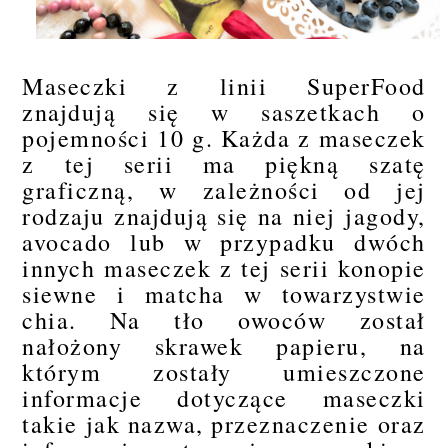
Maseczki z linii SuperFood
znajdują się w saszetkach o
pojemności 10 g. Każda z maseczek
z tej serii ma piękną szatę
graficzną, w zależności od jej
rodzaju znajdują się na niej jagody,
avocado lub w przypadku dwóch
innych maseczek z tej serii konopie
siewne i matcha w towarzystwie
chia. Na tło owoców został
nałożony skrawek papieru, na
którym zostały umieszczone
informacje dotyczące maseczki
takie jak nazwa, przeznaczenie oraz