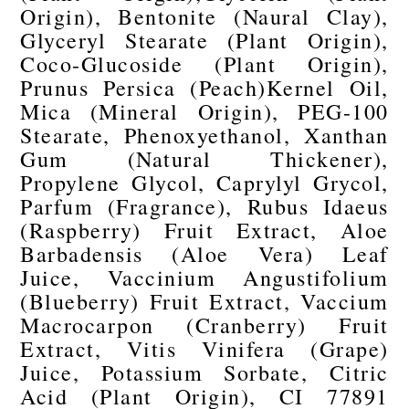
Origin), Bentonite (Naural Clay),
Glyceryl Stearate (Plant Origin),
Coco-Glucoside (Plant Origin),
Prunus Persica (Peach)Kernel Oil,
Mica (Mineral Origin), PEG-100
Stearate, Phenoxyethanol, Xanthan
Gum (Natural Thickener),
Propylene Glycol, Caprylyl Grycol,
Parfum (Fragrance), Rubus Idaeus
(Raspberry) Fruit Extract, Aloe
Barbadensis (Aloe Vera) Leaf
Juice, Vaccinium Angustifolium
(Blueberry) Fruit Extract, Vaccium
Macrocarpon (Cranberry) Fruit
Extract, Vitis Vinifera (Grape)
Juice, Potassium Sorbate, Citric
Acid (Plant Origin), CI 77891