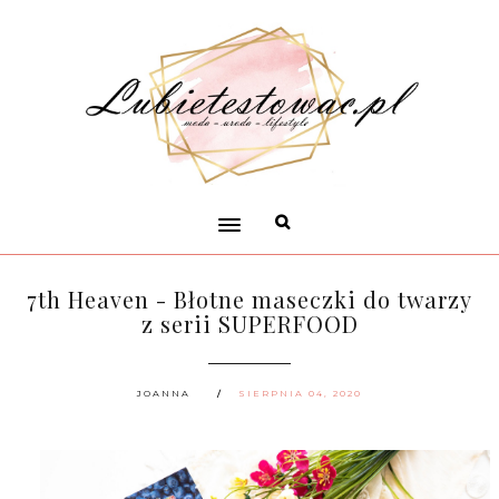
7th Heaven - Błotne maseczki do twarzy
z serii SUPERFOOD
JOANNA
SIERPNIA 04, 2020