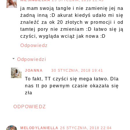
NIESINGIELKA
25 STYCZNIA, 2018 22:45
ja mam swoją tangle i nie zamienię jej na
żadną inną :D akurat kiedyś udało mi się
znaleźć za ok 20 złotych w promocji i od
tamtej pory nie zmieniam :D łatwo się ją
czyści, wygląda wciąż jak nowa :D
Odpowiedz
Odpowiedzi
JOANNA
30 STYCZNIA, 2018 19:41
To fakt, TT czyści się mega łatwo. Dla
nas tt po pewnym czasie okazała się
zła
ODPOWIEDZ
MELODYLANIELLA
26 STYCZNIA, 2018 22:04