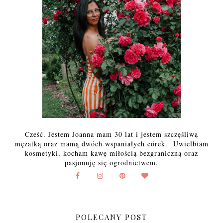
Cześć. Jestem Joanna mam 30 lat i jestem szczęśliwą
mężatką oraz mamą dwóch wspaniałych córek. Uwielbiam
kosmetyki, kocham kawę miłością bezgraniczną oraz
pasjonuję się ogrodnictwem.
POLECANY POST