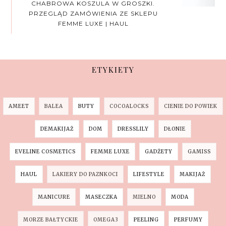
CHABROWA KOSZULA W GROSZKI.
PRZEGLĄD ZAMÓWIENIA ZE SKLEPU
FEMME LUXE | HAUL
ETYKIETY
AMEET
BALEA
BUTY
COCOALOCKS
CIENIE DO POWIEK
DEMAKIJAŻ
DOM
DRESSLILY
DŁONIE
EVELINE COSMETICS
FEMME LUXE
GADŻETY
GAMISS
HAUL
LAKIERY DO PAZNKOCI
LIFESTYLE
MAKIJAŻ
MANICURE
MASECZKA
MIELNO
MODA
MORZE BAŁTYCKIE
OMEGA3
PEELING
PERFUMY