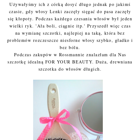
Używałyśmy ich z córką dosyć długo jednak po jakimś
czasie, gdy włosy Lenki zaczęły sięgać do pasa zaczęły
się kłopoty. Podczas każdego czesania włosów był jeden
wielki ryk. 'Ała boli, ciągnie itp.' Przyszedł więc czas
na wymianę szczotki, najlepiej na taką, która bez
problemów rozczeszcze niesforne włosy szybko, gładko i
bez bólu.
Podczas zakupów w Rossmannie znalazłam dla Nas
szczotkę idealną FOR YOUR BEAUTY. Duża, drewniana
szczotka do włosów długich.