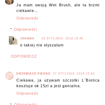
Ja mam swoją Wet Brush, ale ta brzmi
ciekawie...
Odpowiedz
Odpowiedzi
JOANNA
30 STYCZNIA, 2018 19:40
o takiej nie słyszałam
ODPOWIEDZ
DRZEMIĄCE PIĘKNO
27 STYCZNIA, 2018 15:40
Ciekawa, ja używam szczotki L`Biotica
kosztuje ok 15zł a jest genialna.
Odpowiedz
Odpowiedzi