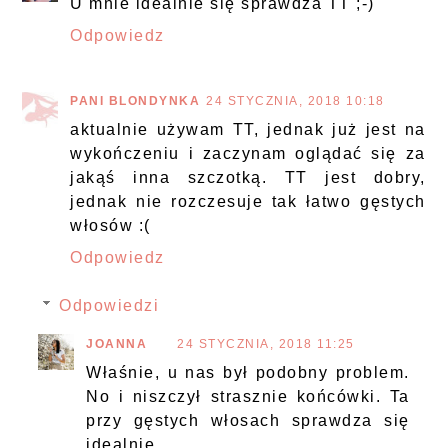
U mnie idealnie się sprawdza TT ;-)
Odpowiedz
PANI BLONDYNKA
24 STYCZNIA, 2018 10:18
aktualnie używam TT, jednak już jest na
wykończeniu i zaczynam oglądać się za
jakąś inna szczotką. TT jest dobry,
jednak nie rozczesuje tak łatwo gęstych
włosów :(
Odpowiedz
Odpowiedzi
JOANNA
24 STYCZNIA, 2018 11:25
Właśnie, u nas był podobny problem.
No i niszczył strasznie końcówki. Ta
przy gęstych włosach sprawdza się
idealnie.