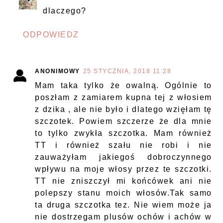
dlaczego?
ODPOWIEDZ
ANONIMOWY
25 STYCZNIA, 2018 11:28
Mam taka tylko że owalną. Ogólnie to
poszłam z zamiarem kupna tej z włosiem
z dzika , ale nie było i dlatego wzięłam tę
szczotek. Powiem szczerze że dla mnie
to tylko zwykła szczotka. Mam również
TT i również szału nie robi i nie
zauważyłam jakiegoś dobroczynnego
wpływu na moje włosy przez te szczotki.
TT nie zniszczył mi końcówek ani nie
polepszy stanu moich włosów.Tak samo
ta druga szczotka tez. Nie wiem może ja
nie dostrzegam plusów ochów i achów w