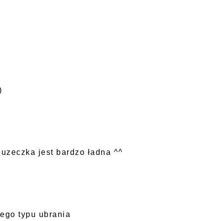
)
luzeczka jest bardzo ładna ^^
tego typu ubrania