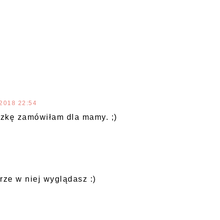
2018 22:54
luzkę zamówiłam dla mamy. ;)
rze w niej wyglądasz :)