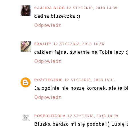
SAJJIDA BLOG
12 STYCZNIA, 2018 14:35
Ładna bluzeczka :)
Odpowiedz
EXALITY
12 STYCZNIA, 2018 14:56
całkiem fajna, świetnie na Tobie leży :
Odpowiedz
POŻYTECZNIE
12 STYCZNIA, 2018 16:11
Ja ogólnie nie noszę koronek, ale ta b
Odpowiedz
POSPOLITAOLA
12 STYCZNIA, 2018 18:09
Bluzka bardzo mi się podoba :) Lubię 