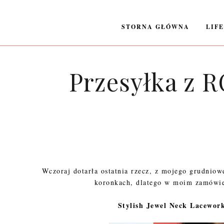
STORNA GŁÓWNA
LIF
Przesyłka z R
Wczoraj dotarła ostatnia rzecz, z mojego grudnio
koronkach, dlatego w moim zamówien
Stylish Jewel Neck Lacewor