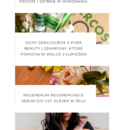
PROSTE I SZYBKIE W WYKONANIU
VICHY DERCOS BOX X PURE
BEAUTY | SZAMPONY, KTÓRE
POMOGĄ W WALCE Z ŁUPIEŻEM
REGENERUM REGENERUJĄCE
SERUM DO UST OLEJEK W ŻELU