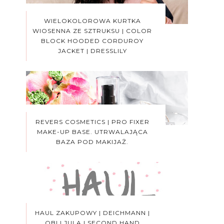
WIELOKOLOROWA KURTKA
WIOSENNA ZE SZTRUKSU | COLOR
BLOCK HOODED CORDUROY
JACKET | DRESSLILY
REVERS COSMETICS | PRO FIXER
MAKE-UP BASE. UTRWALAJĄCA
BAZA POD MAKIJAŻ.
HAUL ZAKUPOWY | DEICHMANN |
OBI | JULA | SECOND HAND