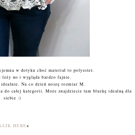
yjemna w dotyku choć materiał to polyester.
 leży no i wygląda bardzo fajnie.
 idealnie. Na co dzień noszę rozmiar M.
ka do całej kategorii. Może znajdziecie tam bluzkę idealną dla
siebie :)
KLIK HERE
<