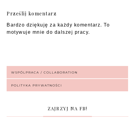
Prześlij komentarz
Bardzo dziękuję za każdy komentarz. To
motywuje mnie do dalszej pracy.
WSPÓLPRACA / COLLABORATION
POLITYKA PRYWATNOŚCI
ZAJRZYJ NA FB!