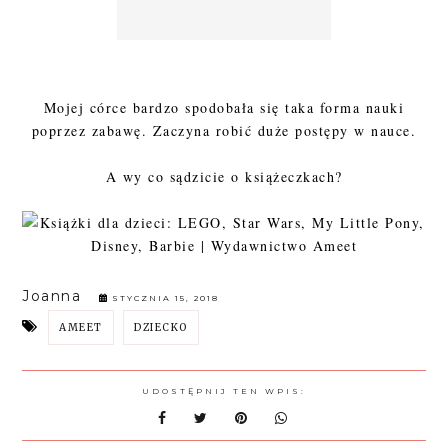
Mojej córce bardzo spodobała się taka forma nauki
poprzez zabawę. Zaczyna robić duże postępy w nauce.
A wy co sądzicie o książeczkach?
Joanna
STYCZNIA 15, 2018
AMEET
DZIECKO
UDOSTĘPNIJ TEN WPIS: