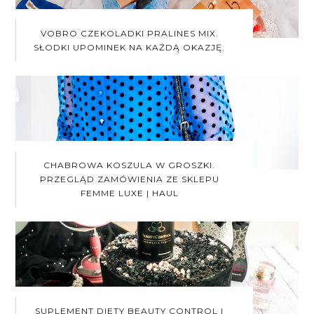
VOBRO CZEKOLADKI PRALINES MIX.
SŁODKI UPOMINEK NA KAŻDĄ OKAZJĘ.
CHABROWA KOSZULA W GROSZKI.
PRZEGLĄD ZAMÓWIENIA ZE SKLEPU
FEMME LUXE | HAUL
SUPLEMENT DIETY BEAUTY CONTROL |