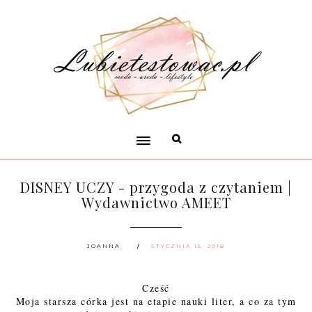
DISNEY UCZY - przygoda z czytaniem |
Wydawnictwo AMEET
JOANNA
STYCZNIA 15, 2018
Cześć
Moja starsza córka jest na etapie nauki liter, a co za tym