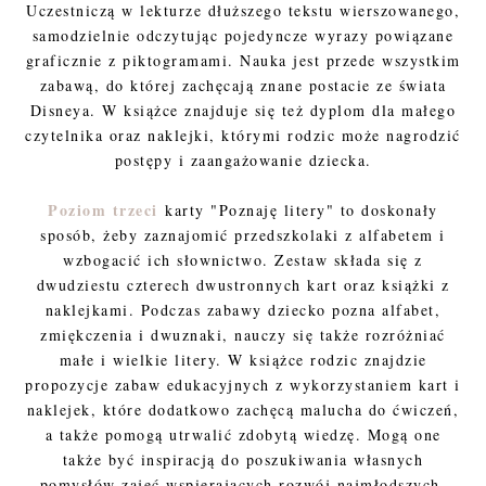
Uczestniczą w lekturze dłuższego tekstu wierszowanego,
samodzielnie odczytując pojedyncze wyrazy powiązane
graficznie z piktogramami. Nauka jest przede wszystkim
zabawą, do której zachęcają znane postacie ze świata
Disneya. W książce znajduje się też dyplom dla małego
czytelnika oraz naklejki, którymi rodzic może nagrodzić
postępy i zaangażowanie dziecka.
Poziom trzeci
karty "Poznaję litery" to doskonały
sposób, żeby zaznajomić przedszkolaki z alfabetem i
wzbogacić ich słownictwo. Zestaw składa się z
dwudziestu czterech dwustronnych kart oraz książki z
naklejkami. Podczas zabawy dziecko pozna alfabet,
zmiękczenia i dwuznaki, nauczy się także rozróżniać
małe i wielkie litery. W książce rodzic znajdzie
propozycje zabaw edukacyjnych z wykorzystaniem kart i
naklejek, które dodatkowo zachęcą malucha do ćwiczeń,
a także pomogą utrwalić zdobytą wiedzę. Mogą one
także być inspiracją do poszukiwania własnych
pomysłów zajęć wspierających rozwój najmłodszych.