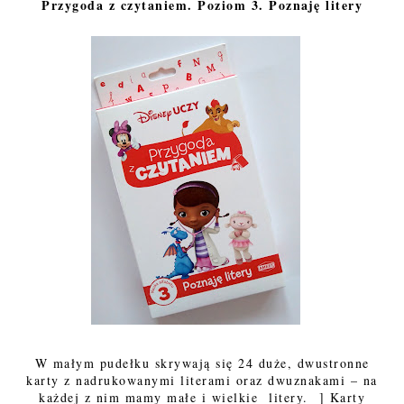
Przygoda z czytaniem. Poziom 3. Poznaję litery
W małym pudełku skrywają się 24 duże, dwustronne
karty z nadrukowanymi literami oraz dwuznakami – na
każdej z nim mamy małe i wielkie litery. ] Karty