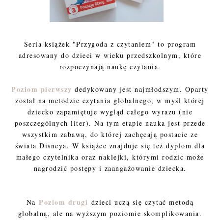
Seria książek "Przygoda z czytaniem" to program
adresowany do dzieci w wieku przedszkolnym, które
rozpoczynają naukę czytania.
Poziom pierwszy
dedykowany jest najmłodszym. Oparty
został na metodzie czytania globalnego, w myśl której
dziecko zapamiętuje wygląd całego wyrazu (nie
poszczególnych liter). Na tym etapie nauka jest przede
wszystkim zabawą, do której zachęcają postacie ze
świata Disneya. W książce znajduje się też dyplom dla
małego czytelnika oraz naklejki, którymi rodzic może
nagrodzić postępy i zaangażowanie dziecka.
Poziom drugi
Na
dzieci uczą się czytać metodą
globalną, ale na wyższym poziomie skomplikowania.