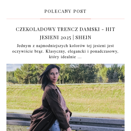
POLECANY POST
CZEKOLADOWY TRENCZ DAMSKI - HIT
JESIENI 2025 | SHEIN
Jednym z najmodniejszych kolorów tej jesieni jest
oczywiście brąz. Klasyczny, elegancki i ponadczasowy,
który idealnie …