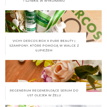
I SZYBKIE W WYKONANIU
VICHY DERCOS BOX X PURE BEAUTY |
SZAMPONY, KTÓRE POMOGĄ W WALCE Z
ŁUPIEŻEM
REGENERUM REGENERUJĄCE SERUM DO
UST OLEJEK W ŻELU