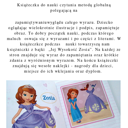
Książeczka do nauki czytania metodą globalną
polegającą na
zapamiętywaniuwyglądu całego wyrazu. Dziecko
oglądając wielokrotnie ilustracje i podpis, zapamiętuje
obraz. To dobry początek nauki, podczas którego
maluch oswaja się z wyrazami i po części z literami. W
książeczkce podczas nauki towarzyszą nam
księżniczki z bajki „Jej Wysokość Zosia”. Na każdej ze
stron znajduje się wyraz do zapamiętania oraz krótkie
zdania z wyróżnionym wyrazem. Na końcu książeczki
znajdują się wesołe naklejki - nagrody dla dzieci,
miejsce do ich wklejania oraz dyplom.