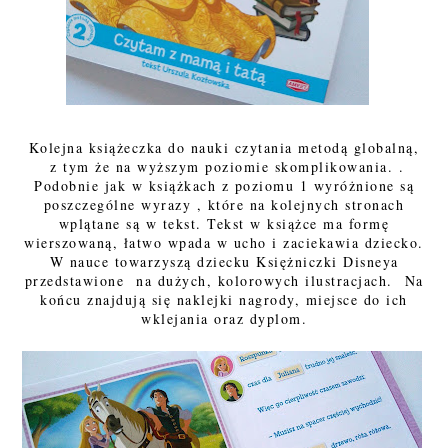
Kolejna książeczka do nauki czytania metodą globalną,
z tym że na wyższym poziomie skomplikowania. .
Podobnie jak w książkach z poziomu 1 wyróżnione są
poszczególne wyrazy , które na kolejnych stronach
wplątane są w tekst. Tekst w książce ma formę
wierszowaną, łatwo wpada w ucho i zaciekawia dziecko.
W nauce towarzyszą dziecku Księżniczki Disneya
przedstawione na dużych, kolorowych ilustracjach. Na
końcu znajdują się naklejki nagrody, miejsce do ich
wklejania oraz dyplom.