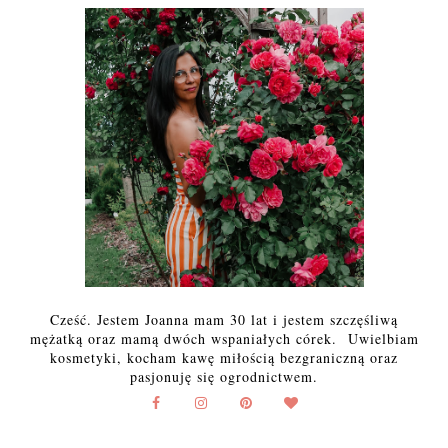
Cześć. Jestem Joanna mam 30 lat i jestem szczęśliwą
mężatką oraz mamą dwóch wspaniałych córek. Uwielbiam
kosmetyki, kocham kawę miłością bezgraniczną oraz
pasjonuję się ogrodnictwem.