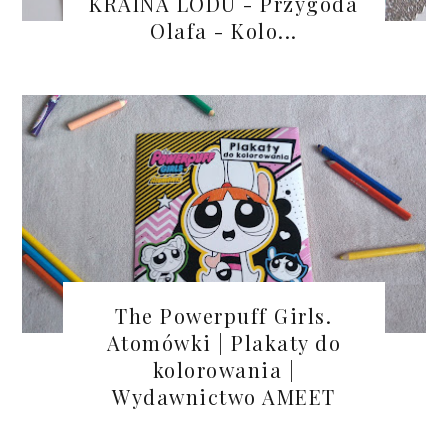
KRAINA LODU - Przygoda
Olafa - Kolo...
The Powerpuff Girls.
Atomówki | Plakaty do
kolorowania |
Wydawnictwo AMEET