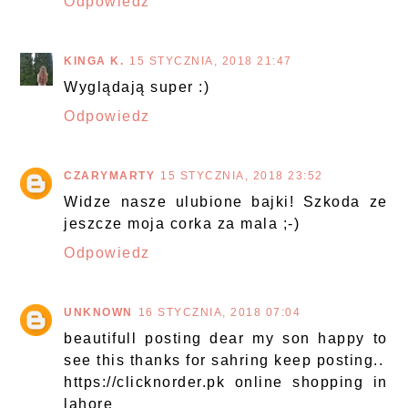
Odpowiedz
KINGA K.
15 STYCZNIA, 2018 21:47
Wyglądają super :)
Odpowiedz
CZARYMARTY
15 STYCZNIA, 2018 23:52
Widze nasze ulubione bajki! Szkoda ze
jeszcze moja corka za mala ;-)
Odpowiedz
UNKNOWN
16 STYCZNIA, 2018 07:04
beautifull posting dear my son happy to
see this thanks for sahring keep posting..
https://clicknorder.pk online shopping in
lahore