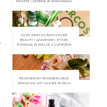
PROSTE I SZYBKIE W WYKONANIU
VICHY DERCOS BOX X PURE
BEAUTY | SZAMPONY, KTÓRE
o
POMOGĄ W WALCE Z ŁUPIEŻEM
REGENERUM REGENERUJĄCE
SERUM DO UST OLEJEK W ŻELU