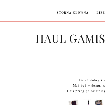
STORNA GŁÓWNA
LIF
HAUL GAMISS |
Dzień dobry ko
Mąż był w domu, wi
Dziś przegląd ostatni