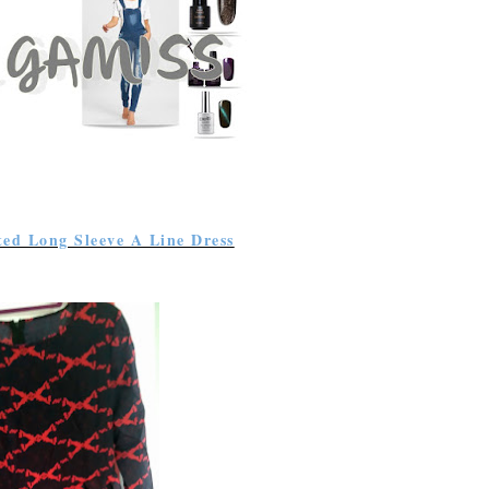
ed Long Sleeve A Line Dress