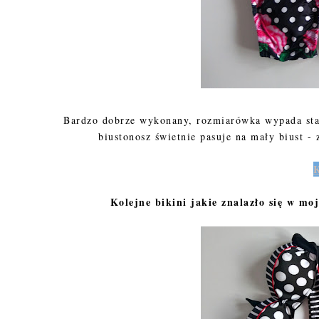
Bardzo dobrze wykonany, rozmiarówka wypada stan
biustonosz świetnie pasuje na mały biust 
Kolejne bikini jakie znalazło się w mo