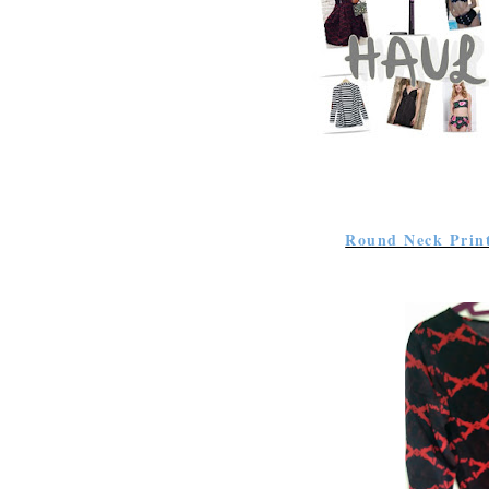
Round Neck Print