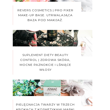
REVERS COSMETICS | PRO FIXER
MAKE-UP BASE. UTRWALAJĄCA
BAZA POD MAKIJAŻ.
SUPLEMENT DIETY BEAUTY
CONTROL | ZDROWA SKÓRA,
MOCNE PAZNOKCIE I LŚNIĄCE
WŁOSY
PIELĘGNACJA TWARZY W TRZECH
KROKACH Z KOSMETYKAMI MARKI