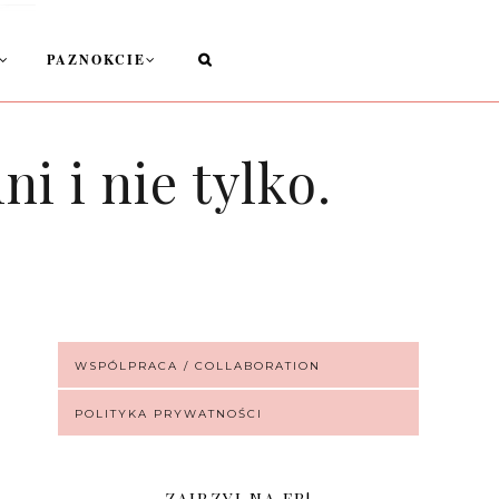
PAZNOKCIE
i i nie tylko.
WSPÓLPRACA / COLLABORATION
POLITYKA PRYWATNOŚCI