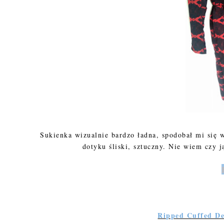
Sukienka wizualnie bardzo ładna, spodobał mi się w
dotyku śliski, sztuczny. Nie wiem czy
Ripped Cuffed D