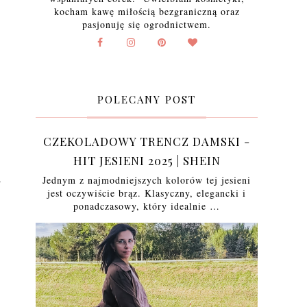
kocham kawę miłością bezgraniczną oraz
pasjonuję się ogrodnictwem.
POLECANY POST
CZEKOLADOWY TRENCZ DAMSKI -
HIT JESIENI 2025 | SHEIN
Jednym z najmodniejszych kolorów tej jesieni
W
jest oczywiście brąz. Klasyczny, elegancki i
ponadczasowy, który idealnie …