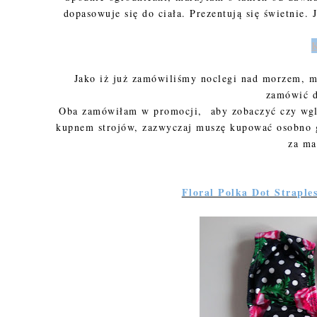
dopasowuje się do ciała. Prezentują się świetni
Jako iż już zamówiliśmy noclegi nad morzem, m
zamówić d
Oba zamówiłam w promocji, aby zobaczyć czy wgl
kupnem strojów, zazwyczaj muszę kupować osobno g
za ma
Floral Polka Dot Straple