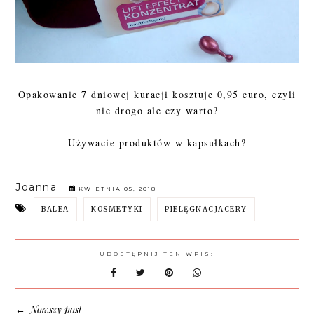
Opakowanie 7 dniowej kuracji kosztuje 0,95 euro, czyli
nie drogo ale czy warto?
Używacie produktów w kapsułkach?
Joanna
KWIETNIA 05, 2018
BALEA
KOSMETYKI
PIELĘGNACJACERY
UDOSTĘPNIJ TEN WPIS:
Nowszy post
←