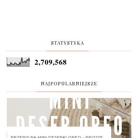
STATYSTYKA
2,709,568
NAJPOPULARNIEJSZE
PRZEPIS NA MINI DESERKI OREO - PROSTE