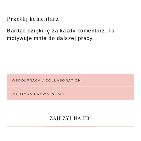
Prześlij komentarz
Bardzo dziękuję za każdy komentarz. To
motywuje mnie do dalszej pracy.
WSPÓLPRACA / COLLABORATION
POLITYKA PRYWATNOŚCI
ZAJRZYJ NA FB!