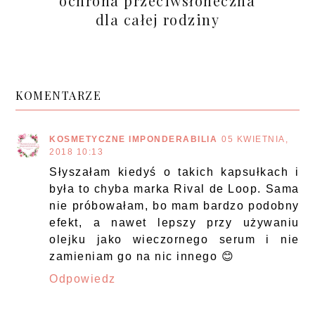
ochrona przeciwsłoneczna
dla całej rodziny
KOMENTARZE
KOSMETYCZNE IMPONDERABILIA
05 KWIETNIA,
2018 10:13
Słyszałam kiedyś o takich kapsułkach i
była to chyba marka Rival de Loop. Sama
nie próbowałam, bo mam bardzo podobny
efekt, a nawet lepszy przy używaniu
olejku jako wieczornego serum i nie
zamieniam go na nic innego 😊
Odpowiedz