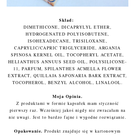
Skład:
DIMETHICONE, DICAPRYLYL ETHER,
HYDROGENATED POLYISOBUTENE,
ISOHEXADECANE, TRISILOXANE,
CAPRYLIC/CAPRIC TRIGLYCERIDE, ARGANIA
SPINOSA KERNEL OIL, TOCOPHERYL ACETATE,
HELIANTHUS ANNUUS SEED OIL, POLYSILICONE-
11, PARFUM, SPILANTHES ACMELLA FLOWER
EXTRACT, QUILLAJA SAPONARIA BARK EXTRACT,
TOCOPHEROL, BENZYL ALCOHOL, LINALOOL.
Moja Opinia.
Z produktami w formie kapsułek mam styczność
pierwszy raz. Wcześniej jakoś nigdy nie zwracałam na
nie uwagi. Jest to bardzo fajne i wygodne rozwiązanie.
Opakowanie.
Produkt znajduje się w kartonowym