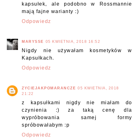
kapsułek, ale podobno w Rossmannie
mają fajne warianty :)
Odpowiedz
MARYSSE
05 KWIETNIA, 2018 16:52
Nigdy nie używałam kosmetyków w
Kapsułkach.
Odpowiedz
ZYCIEJAKPOMARANCZE
05 KWIETNIA, 2018
21:22
z kapsułkami nigdy nie miałam do
czynienia :) za taką cenę dla
wypróbowania samej formy
spróbowałabym :p
Odpowiedz