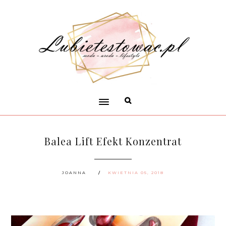
Balea Lift Efekt Konzentrat
JOANNA
KWIETNIA 05, 2018