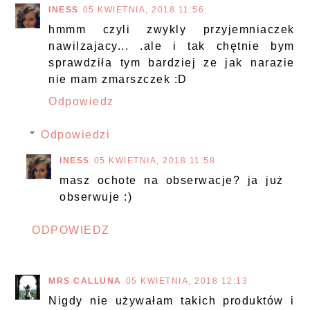
INESS
05 KWIETNIA, 2018 11:56
hmmm czyli zwykly przyjemniaczek
nawilzajacy... .ale i tak chętnie bym
sprawdziła tym bardziej ze jak narazie
nie mam zmarszczek :D
Odpowiedz
Odpowiedzi
INESS
05 KWIETNIA, 2018 11:58
masz ochote na obserwacje? ja już
obserwuje :)
ODPOWIEDZ
MRS CALLUNA
05 KWIETNIA, 2018 12:13
Nigdy nie używałam takich produktów i