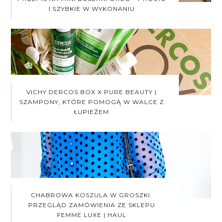
I SZYBKIE W WYKONANIU
VICHY DERCOS BOX X PURE BEAUTY |
SZAMPONY, KTÓRE POMOGĄ W WALCE Z
ŁUPIEŻEM
CHABROWA KOSZULA W GROSZKI.
PRZEGLĄD ZAMÓWIENIA ZE SKLEPU
FEMME LUXE | HAUL