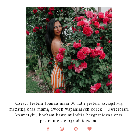
Cześć. Jestem Joanna mam 30 lat i jestem szczęśliwą
mężatką oraz mamą dwóch wspaniałych córek. Uwielbiam
kosmetyki, kocham kawę miłością bezgraniczną oraz
pasjonuję się ogrodnictwem.