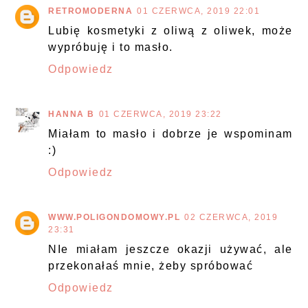
RETROMODERNA
01 CZERWCA, 2019 22:01
Lubię kosmetyki z oliwą z oliwek, może
wypróbuję i to masło.
Odpowiedz
HANNA B
01 CZERWCA, 2019 23:22
Miałam to masło i dobrze je wspominam
:)
Odpowiedz
WWW.POLIGONDOMOWY.PL
02 CZERWCA, 2019
23:31
NIe miałam jeszcze okazji używać, ale
przekonałaś mnie, żeby spróbować
Odpowiedz