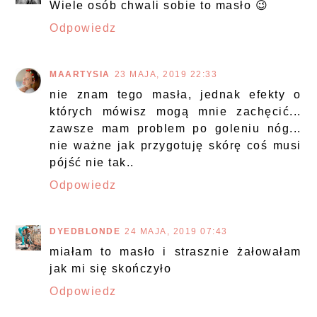
Wiele osób chwali sobie to masło 😉
Odpowiedz
MAARTYSIA
23 MAJA, 2019 22:33
nie znam tego masła, jednak efekty o
których mówisz mogą mnie zachęcić...
zawsze mam problem po goleniu nóg...
nie ważne jak przygotuję skórę coś musi
pójść nie tak..
Odpowiedz
DYEDBLONDE
24 MAJA, 2019 07:43
miałam to masło i strasznie żałowałam
jak mi się skończyło
Odpowiedz