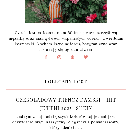
Cześć. Jestem Joanna mam 30 lat i jestem szczęśliwą
mężatką oraz mamą dwóch wspaniałych córek. Uwielbiam
kosmetyki, kocham kawę miłością bezgraniczną oraz
pasjonuję się ogrodnictwem.
POLECANY POST
CZEKOLADOWY TRENCZ DAMSKI - HIT
JESIENI 2025 | SHEIN
Jednym z najmodniejszych kolorów tej jesieni jest
oczywiście brąz. Klasyczny, elegancki i ponadczasowy,
który idealnie …