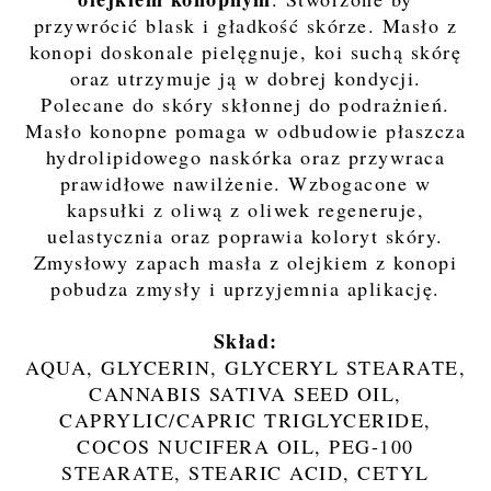
przywrócić blask i gładkość skórze. Masło z
konopi doskonale pielęgnuje, koi suchą skórę
oraz utrzymuje ją w dobrej kondycji.
Polecane do skóry skłonnej do podrażnień.
Masło konopne pomaga w odbudowie płaszcza
hydrolipidowego naskórka oraz przywraca
prawidłowe nawilżenie. Wzbogacone w
kapsułki z oliwą z oliwek regeneruje,
uelastycznia oraz poprawia koloryt skóry.
Zmysłowy zapach masła z olejkiem z konopi
pobudza zmysły i uprzyjemnia aplikację.
Skład:
AQUA, GLYCERIN, GLYCERYL STEARATE,
CANNABIS SATIVA SEED OIL,
CAPRYLIC/CAPRIC TRIGLYCERIDE,
COCOS NUCIFERA OIL, PEG-100
STEARATE, STEARIC ACID, CETYL