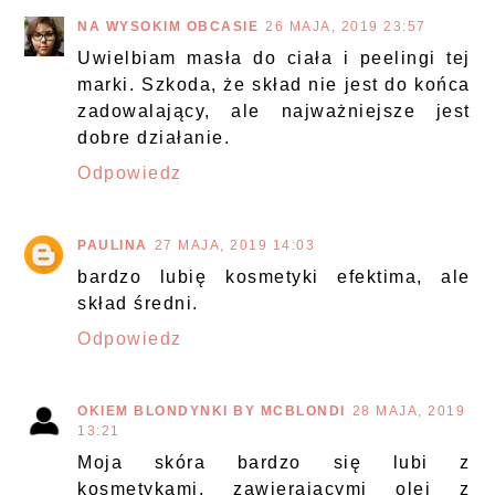
NA WYSOKIM OBCASIE
26 MAJA, 2019 23:57
Uwielbiam masła do ciała i peelingi tej
marki. Szkoda, że skład nie jest do końca
zadowalający, ale najważniejsze jest
dobre działanie.
Odpowiedz
PAULINA
27 MAJA, 2019 14:03
bardzo lubię kosmetyki efektima, ale
skład średni.
Odpowiedz
OKIEM BLONDYNKI BY MCBLONDI
28 MAJA, 2019
13:21
Moja skóra bardzo się lubi z
kosmetykami, zawierającymi olej z