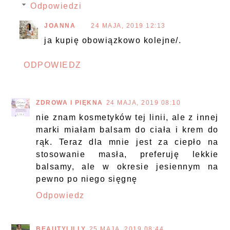
Odpowiedzi
JOANNA
24 MAJA, 2019 12:13
ja kupię obowiązkowo kolejne/.
ODPOWIEDZ
ZDROWA I PIĘKNA
24 MAJA, 2019 08:10
nie znam kosmetyków tej linii, ale z innej
marki miałam balsam do ciała i krem do
rąk. Teraz dla mnie jest za ciepło na
stosowanie masła, preferuję lekkie
balsamy, ale w okresie jesiennym na
pewno po niego sięgnę
Odpowiedz
BEAUTYLILLY
25 MAJA, 2019 08:44