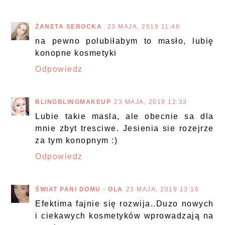
ŻANETA SEROCKA
23 MAJA, 2019 11:48
na pewno polubiłabym to masło, lubię
konopne kosmetyki
Odpowiedz
BLINGBLINGMAKEUP
23 MAJA, 2019 12:33
Lubie takie masla, ale obecnie sa dla
mnie zbyt tresciwe. Jesienia sie rozejrze
za tym konopnym :)
Odpowiedz
ŚWIAT PANI DOMU - OLA
23 MAJA, 2019 13:16
Efektima fajnie się rozwija..Duzo nowych
i ciekawych kosmetyków wprowadzają na