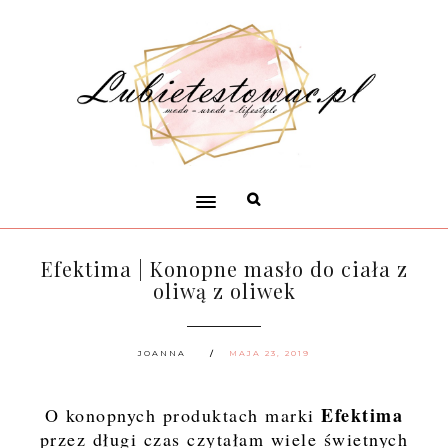
Efektima | Konopne masło do ciała z
oliwą z oliwek
JOANNA
MAJA 23, 2019
Efektima
O konopnych produktach marki
przez długi czas czytałam wiele świetnych