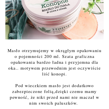
Masło otrzymujemy w okrągłym opakowaniu
o pojemności 200 ml. Szata graficzna
opakowania bardzo ładna i przyjemna dla
oka.. motywem przewodnim jest oczywiście
liść konopi.
Pod wieczkiem masło jest dodatkowo
zabezpieczone folią,dzięki czemu mamy
pewność, że nikt przed nami nie maczał w
nim swoich paluszków.