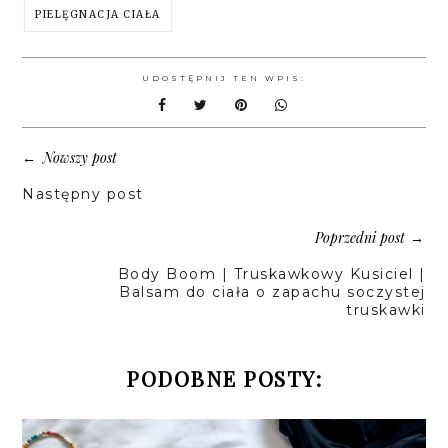
PIELĘGNACJA CIAŁA
UDOSTĘPNIJ TEN WPIS:
Nowszy post
←
Następny post
Poprzedni post
→
Body Boom | Truskawkowy Kusiciel |
Balsam do ciała o zapachu soczystej
truskawki
PODOBNE POSTY: