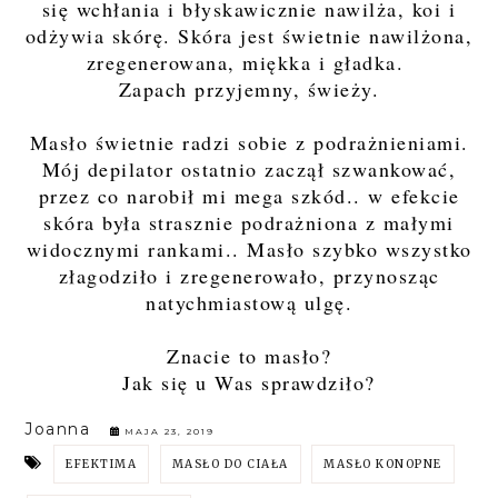
się wchłania i błyskawicznie nawilża, koi i
odżywia skórę. Skóra jest świetnie nawilżona,
zregenerowana, miękka i gładka.
Zapach przyjemny, świeży.
Masło świetnie radzi sobie z podrażnieniami.
Mój depilator ostatnio zaczął szwankować,
przez co narobił mi mega szkód.. w efekcie
skóra była strasznie podrażniona z małymi
widocznymi rankami.. Masło szybko wszystko
złagodziło i zregenerowało, przynosząc
natychmiastową ulgę.
Znacie to masło?
Jak się u Was sprawdziło?
Joanna
MAJA 23, 2019
EFEKTIMA
MASŁO DO CIAŁA
MASŁO KONOPNE