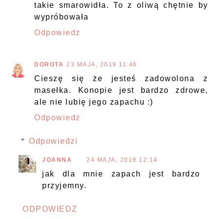
takie smarowidła. To z oliwą chętnie by
wypróbowała
Odpowiedz
DOROTA
23 MAJA, 2019 11:46
Cieszę się że jesteś zadowolona z
masełka. Konopie jest bardzo zdrowe,
ale nie lubię jego zapachu :)
Odpowiedz
Odpowiedzi
JOANNA
24 MAJA, 2019 12:14
jak dla mnie zapach jest bardzo
przyjemny.
ODPOWIEDZ