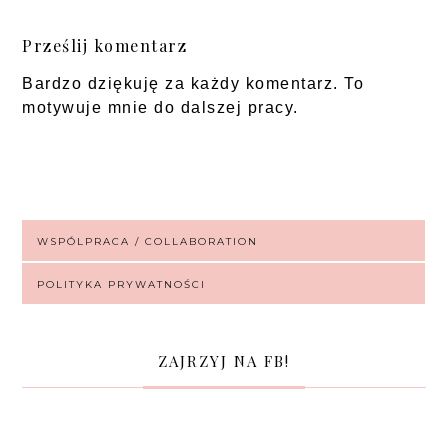
Prześlij komentarz
Bardzo dziękuję za każdy komentarz. To
motywuje mnie do dalszej pracy.
WSPÓLPRACA / COLLABORATION
POLITYKA PRYWATNOŚCI
ZAJRZYJ NA FB!