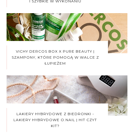
I SZYBKIE W WYKONANIU
VICHY DERCOS BOX X PURE BEAUTY |
SZAMPONY, KTÓRE POMOGĄ W WALCE Z
ŁUPIEŻEM
LAKIERY HYBRYDOWE Z BIEDRONKI -
LAKIERY HYBRYDOWE O.NAIL | HIT CZYT
KIT?