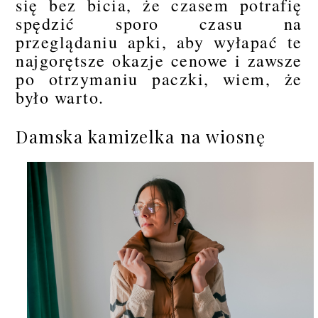
się bez bicia, że czasem potrafię
spędzić sporo czasu na
przeglądaniu apki, aby wyłapać te
najgorętsze okazje cenowe i zawsze
po otrzymaniu paczki, wiem, że
było warto.
Damska kamizelka na wiosnę