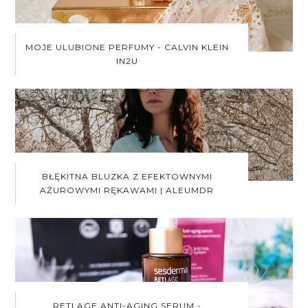
MOJE ULUBIONE PERFUMY - CALVIN KLEIN
IN2U
BŁĘKITNA BLUZKA Z EFEKTOWNYMI
AŻUROWYMI RĘKAWAMI | ALEUMDR
RETI AGE ANTI-AGING SERUM -