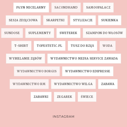
PŁYN MICELARNY
SACONDHAND
SAMOOPALACZ
SESJA ZDJĘCIOWA
SKARPETKI
STYLIZACJE
SUKIENKA
SUNDOSE
SUPLEMENTY
SWETEREK
SZAMPON DO WŁOSÓW
T-SHIRT
TOPESTETIC.PL
TUSZ DO RZĘS
WODA
WYBIELANIE ZĘBÓW
WYDAWNICTWO MEDIA SERVICE ZAWADA
WYDAWNICTWO BORGIS
WYDAWNICTWO EDIPRESSE
WYDAWNICTWO RM
WYDAWNICTWO WILGA
ZABAWA
ZABAWKI
ZEGAREK
ŚWIECE
INSTAGRAM