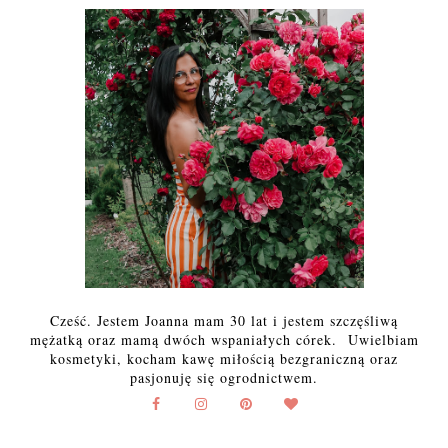
Cześć. Jestem Joanna mam 30 lat i jestem szczęśliwą
mężatką oraz mamą dwóch wspaniałych córek. Uwielbiam
kosmetyki, kocham kawę miłością bezgraniczną oraz
pasjonuję się ogrodnictwem.