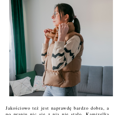
Jakościowo też jest naprawdę bardzo dobra, a
po praniu nic się z nią nie stało. Kamizelka