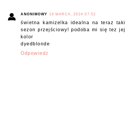
ANONIMOWY
19 MARCA, 2024 07:52
świetna kamizelka idealna na teraz taki
sezon przejściowy! podoba mi się tez jej
kolor
dyedblonde
Odpowiedz