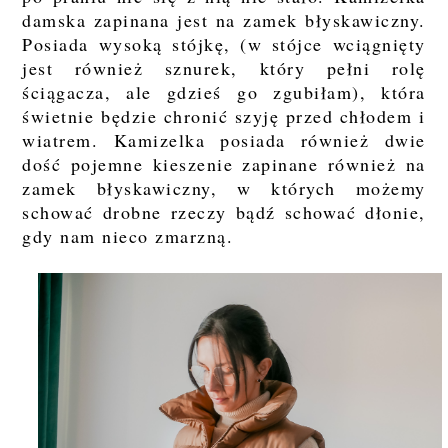
damska zapinana jest na zamek błyskawiczny.
Posiada wysoką stójkę, (w stójce wciągnięty
jest również sznurek, który pełni rolę
ściągacza, ale gdzieś go zgubiłam), która
świetnie będzie chronić szyję przed chłodem i
wiatrem. Kamizelka posiada również dwie
dość pojemne kieszenie zapinane również na
zamek błyskawiczny, w których możemy
schować drobne rzeczy bądź schować dłonie,
gdy nam nieco zmarzną.