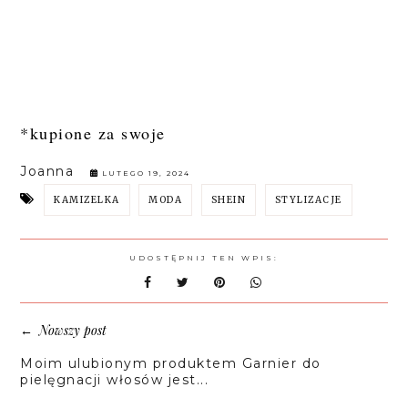
*kupione za swoje
Joanna
LUTEGO 19, 2024
KAMIZELKA
MODA
SHEIN
STYLIZACJE
UDOSTĘPNIJ TEN WPIS:
Nowszy post
←
Moim ulubionym produktem Garnier do
pielęgnacji włosów jest...