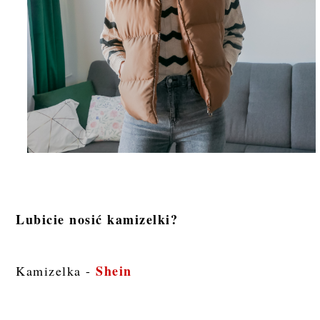
Lubicie nosić kamizelki?
Shein
Kamizelka -