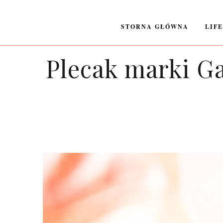
STORNA GŁÓWNA
LIF
Plecak marki G