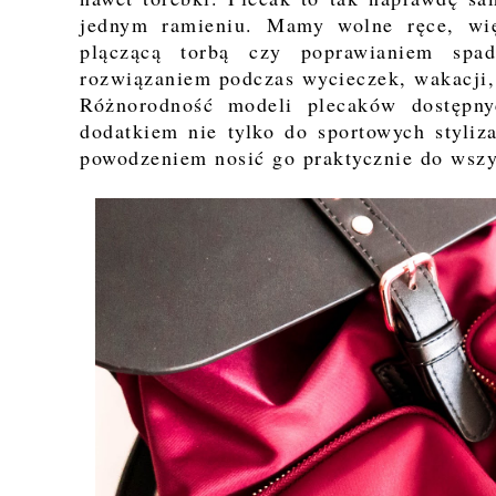
jednym ramieniu. Mamy wolne ręce, wi
plączącą torbą czy poprawianiem spad
rozwiązaniem podczas wycieczek, wakacji, 
Różnorodność modeli plecaków dostępny
dodatkiem nie tylko do sportowych styli
powodzeniem nosić go praktycznie do wszyst