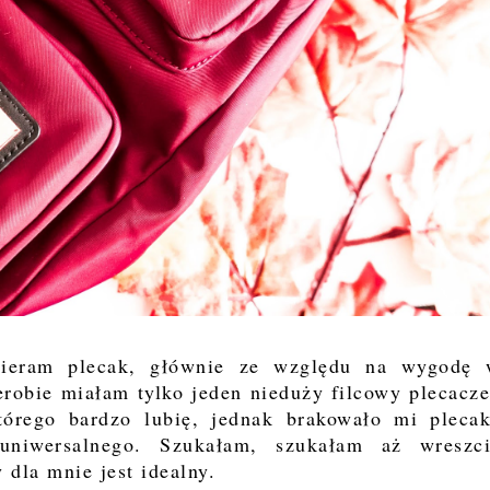
ybieram plecak, głównie ze względu na wygodę
erobie miałam tylko jeden nieduży filcowy plecacz
órego bardzo lubię, jednak brakowało mi pleca
 uniwersalnego. Szukałam, szukałam aż wreszc
 dla mnie jest idealny.