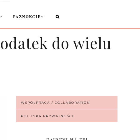
PAZNOKCIE
odatek do wielu
WSPÓLPRACA / COLLABORATION
POLITYKA PRYWATNOŚCI