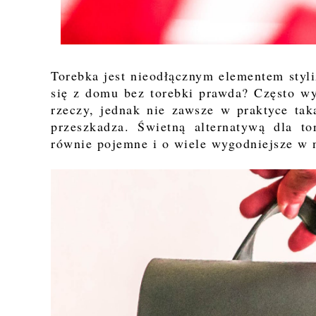
Torebka jest nieodłącznym elementem styli
się z domu bez torebki prawda? Często w
rzeczy, jednak nie zawsze w praktyce tak
przeszkadza. Świetną alternatywą dla to
równie pojemne i o wiele wygodniejsze w 