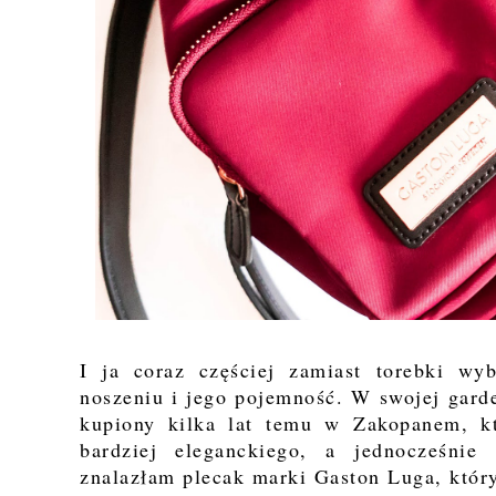
I ja coraz częściej zamiast torebki w
noszeniu i jego pojemność. W swojej gard
kupiony kilka lat temu w Zakopanem, kt
bardziej eleganckiego, a jednocześnie
znalazłam plecak marki Gaston Luga, który