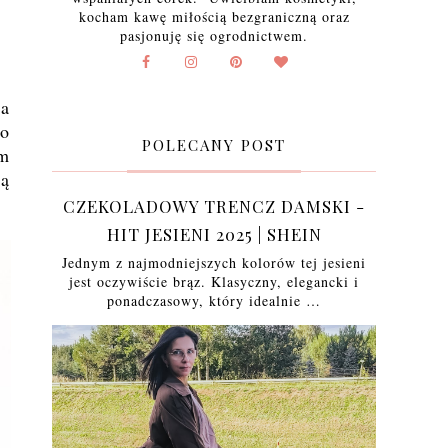
kocham kawę miłością bezgraniczną oraz
pasjonuję się ogrodnictwem.
za
wo
POLECANY POST
am
są
CZEKOLADOWY TRENCZ DAMSKI -
HIT JESIENI 2025 | SHEIN
Jednym z najmodniejszych kolorów tej jesieni
jest oczywiście brąz. Klasyczny, elegancki i
ponadczasowy, który idealnie …