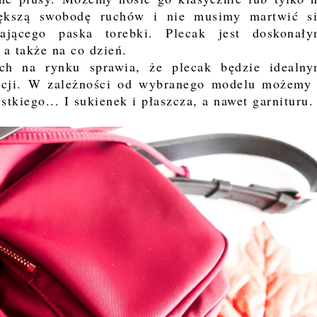
ększą swobodę ruchów i nie musimy martwić s
ającego paska torebki. Plecak jest doskonał
a także na co dzień.
ch na rynku sprawia, że plecak będzie idealn
zacji. W zależności od wybranego modelu możemy
kiego... I sukienek i płaszcza, a nawet garnituru.