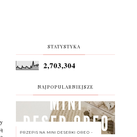
STATYSTYKA
2,703,304
NAJPOPULARNIEJSZE
my
ją
PRZEPIS NA MINI DESERKI OREO -
na