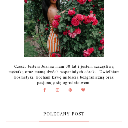
Cześć. Jestem Joanna mam 30 lat i jestem szczęśliwą
mężatką oraz mamą dwóch wspaniałych córek. Uwielbiam
kosmetyki, kocham kawę miłością bezgraniczną oraz
pasjonuję się ogrodnictwem.
POLECANY POST