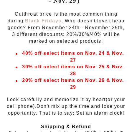
- Nov. 29
）
Cutthroat price is the most common thing
during
Black Fridays
. Who doesn't love cheap
goods? From November 24th - November 29th,
3 different discounts: 20%/30%/40% will be
marked on selected products!
●
40% off select items on Nov. 24 & Nov.
27
●
30% off select items on Nov. 25 & Nov.
28
●
20% off select items on Nov. 26 & Nov.
29
Look carefully and memorize it by heart(or your
cell phone).Don't mix up the time and lose your
opportunity. That is to say: Set an alarm clock!
Shipping & Refund
th
th