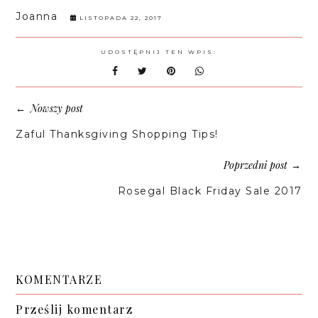
Joanna
LISTOPADA 22, 2017
UDOSTĘPNIJ TEN WPIS:
Nowszy post
←
Zaful Thanksgiving Shopping Tips!
Poprzedni post
→
Rosegal Black Friday Sale 2017
KOMENTARZE
Prześlij komentarz