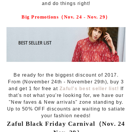
and do things right!
Big Promotions
（
Nov. 24 - Nov. 29
）
Be ready for the biggest discount of 2017.
From (November 24th - November 29th), buy 3
and get 1 for free at
Zaful's best seller list
!
If
that's not what you're looking for, we have our
"New faves & New arrivals" zone standing by.
Up to 50% OFF discounts are waiting to satiate
your fashion needs!
Zaful Black Friday Carnival
（
Nov. 24