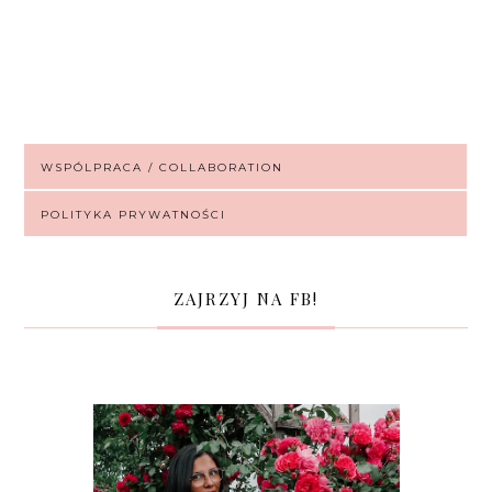
WSPÓLPRACA / COLLABORATION
POLITYKA PRYWATNOŚCI
ZAJRZYJ NA FB!