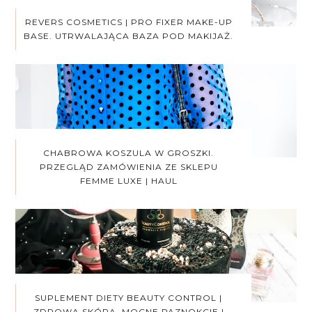
REVERS COSMETICS | PRO FIXER MAKE-UP
BASE. UTRWALAJĄCA BAZA POD MAKIJAŻ.
CHABROWA KOSZULA W GROSZKI.
PRZEGLĄD ZAMÓWIENIA ZE SKLEPU
FEMME LUXE | HAUL
SUPLEMENT DIETY BEAUTY CONTROL |
ZDROWA SKÓRA, MOCNE PAZNOKCIE I