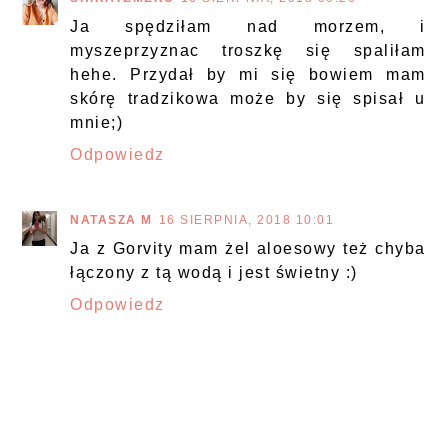
Ja spędziłam nad morzem, i
myszeprzyznac troszkę się spaliłam
hehe. Przydał by mi się bowiem mam
skórę tradzikowa może by się spisał u
mnie;)
Odpowiedz
NATASZA M
16 SIERPNIA, 2018 10:01
Ja z Gorvity mam żel aloesowy też chyba
łączony z tą wodą i jest świetny :)
Odpowiedz