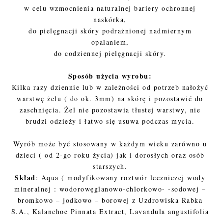
w celu wzmocnienia naturalnej bariery ochronnej
naskórka,
do pielęgnacji skóry podrażnionej nadmiernym
opalaniem,
do codziennej pielęgnacji skóry.
Sposób użycia wyrobu:
Kilka razy dziennie lub w zależności od potrzeb nałożyć
warstwę żelu ( do ok. 3mm) na skórę i pozostawić do
zaschnięcia. Żel nie pozostawia tłustej warstwy, nie
brudzi odzieży i łatwo się usuwa podczas mycia.
Wyrób może być stosowany w każdym wieku zarówno u
dzieci ( od 2-go roku życia) jak i dorosłych oraz osób
starszych.
Skład
: Aqua ( modyfikowany roztwór leczniczej wody
mineralnej : wodorowęglanowo-chlorkowo- -sodowej –
bromkowo – jodkowo – borowej z Uzdrowiska Rabka
S.A., Kalanchoe Pinnata Extract, Lavandula angustifolia