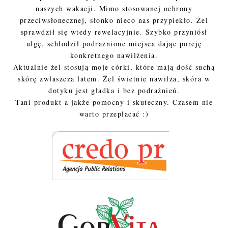
naszych wakacji. Mimo stosowanej ochrony
przeciwsłonecznej, słonko nieco nas przypiekło. Żel
sprawdził się wtedy rewelacyjnie. Szybko przyniósł
ulgę, schłodził podrażnione miejsca dając porcję
konkretnego nawilżenia.
Aktualnie żel stosują moje córki, które mają dość suchą
skórę zwłaszcza latem. Żel świetnie nawilża, skóra w
dotyku jest gładka i bez podrażnień.
Tani produkt a jakże pomocny i skuteczny. Czasem nie
warto przepłacać :)