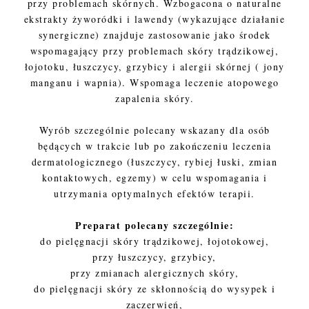
przy problemach skórnych. Wzbogacona o naturalne
ekstrakty żyworódki i lawendy (wykazujące działanie
synergiczne) znajduje zastosowanie jako środek
wspomagający przy problemach skóry trądzikowej,
łojotoku, łuszczycy, grzybicy i alergii skórnej ( jony
manganu i wapnia). Wspomaga leczenie atopowego
zapalenia skóry.
Wyrób szczególnie polecany wskazany dla osób
będących w trakcie lub po zakończeniu leczenia
dermatologicznego (łuszczycy, rybiej łuski, zmian
kontaktowych, egzemy) w celu wspomagania i
utrzymania optymalnych efektów terapii.
Preparat polecany szczególnie:
do pielęgnacji skóry trądzikowej, łojotokowej,
przy łuszczycy, grzybicy,
przy zmianach alergicznych skóry,
do pielęgnacji skóry ze skłonnością do wysypek i
zaczerwień,