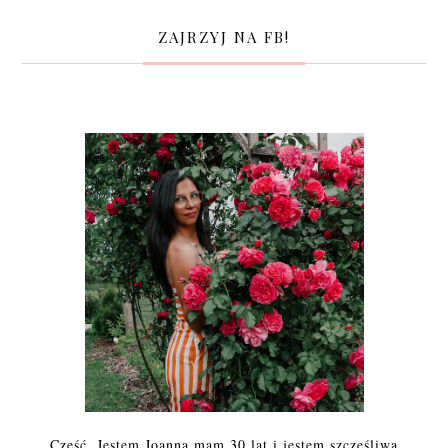
ZAJRZYJ NA FB!
Cześć. Jestem Joanna mam 30 lat i jestem szczęśliwą