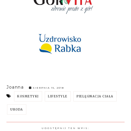
Joanna
SIERPNIA 15, 2018
KOSMETYKI
LIFESTYLE
PIELĘGNACJA CIAŁA
URODA
UDOSTĘPNIJ TEN WPIS: