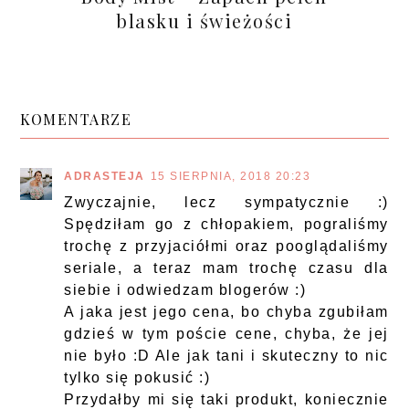
blasku i świeżości
KOMENTARZE
ADRASTEJA
15 SIERPNIA, 2018 20:23
Zwyczajnie, lecz sympatycznie :)
Spędziłam go z chłopakiem, pograliśmy
trochę z przyjaciółmi oraz pooglądaliśmy
seriale, a teraz mam trochę czasu dla
siebie i odwiedzam blogerów :)
A jaka jest jego cena, bo chyba zgubiłam
gdzieś w tym poście cene, chyba, że jej
nie było :D Ale jak tani i skuteczny to nic
tylko się pokusić :)
Przydałby mi się taki produkt, koniecznie