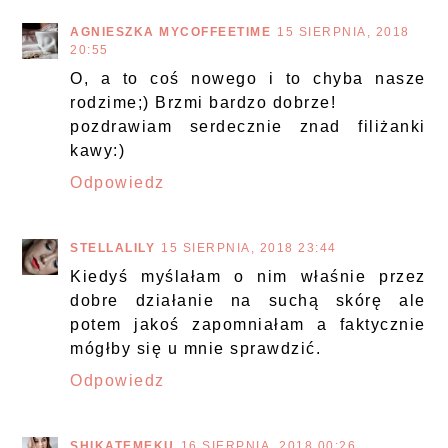
AGNIESZKA MYCOFFEETIME
15 SIERPNIA, 2018
20:55
O, a to coś nowego i to chyba nasze
rodzime;) Brzmi bardzo dobrze!
pozdrawiam serdecznie znad filiżanki
kawy:)
Odpowiedz
STELLALILY
15 SIERPNIA, 2018 23:44
Kiedyś myślałam o nim właśnie przez
dobre działanie na suchą skórę ale
potem jakoś zapomniałam a faktycznie
mógłby się u mnie sprawdzić.
Odpowiedz
SHIKATEMEKU
16 SIERPNIA, 2018 00:26