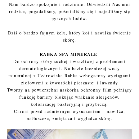
Nam bardzo spokojnie i rodzinnie. Odwiedzili Nas moi
rodzice, pogadaliśmy, pośmialiśmy się i najedliśmy się
pysznych lodów.
Dziś o bardzo fajnym żelu, który koi i nawilża świetnie
skórę.
RABKA SPA MINERALE
Do ochrony skóry suchej i wrażliwej z problemami
dermatologicznymi. Na bazie leczniczej wody
mineralnej z Uzdrowiska Rabka wzbogacony wyciągami
ziołowymi z żyworódki pierzastej i lawendy
Tworzy na powierzchni naskórka ochronny film pełniący
funkcję bariery blokując wnikanie alergenów,
kolonizację bakteryjną i grzybiczą,
Chroni przed nadmiernym wysuszeniem – nawilża,
natłuszcza, zmiękcza i wygładza skórę.