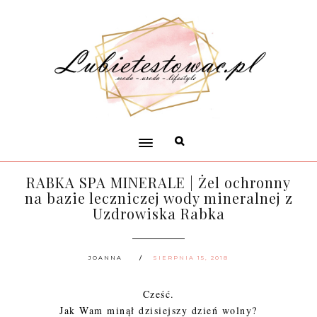
RABKA SPA MINERALE | Żel ochronny
na bazie leczniczej wody mineralnej z
Uzdrowiska Rabka
JOANNA
SIERPNIA 15, 2018
Cześć.
Jak Wam minął dzisiejszy dzień wolny?