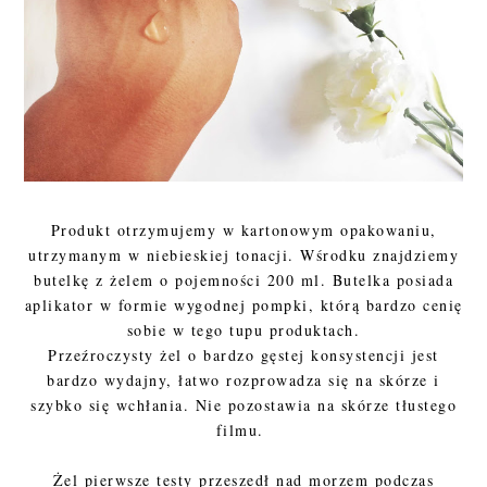
Produkt otrzymujemy w kartonowym opakowaniu,
utrzymanym w niebieskiej tonacji. Wśrodku znajdziemy
butelkę z żelem o pojemności 200 ml. Butelka posiada
aplikator w formie wygodnej pompki, którą bardzo cenię
sobie w tego tupu produktach.
Przeźroczysty żel o bardzo gęstej konsystencji jest
bardzo wydajny, łatwo rozprowadza się na skórze i
szybko się wchłania. Nie pozostawia na skórze tłustego
filmu.
Żel pierwsze testy przeszedł nad morzem podczas