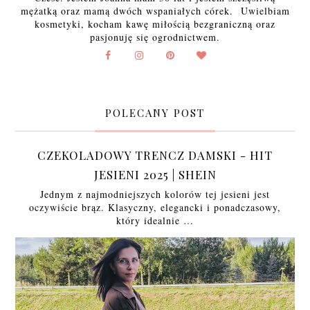
mężatką oraz mamą dwóch wspaniałych córek. Uwielbiam
kosmetyki, kocham kawę miłością bezgraniczną oraz
pasjonuję się ogrodnictwem.
POLECANY POST
CZEKOLADOWY TRENCZ DAMSKI - HIT
JESIENI 2025 | SHEIN
Jednym z najmodniejszych kolorów tej jesieni jest
oczywiście brąz. Klasyczny, elegancki i ponadczasowy,
który idealnie …