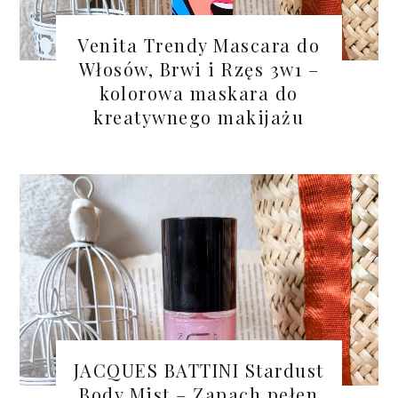
Venita Trendy Mascara do
Włosów, Brwi i Rzęs 3w1 –
kolorowa maskara do
kreatywnego makijażu
JACQUES BATTINI Stardust
Body Mist – Zapach pełen