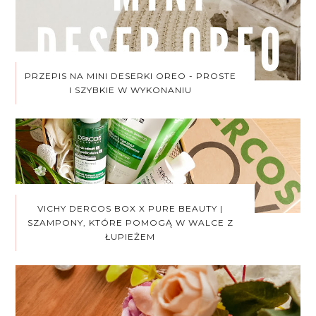
PRZEPIS NA MINI DESERKI OREO - PROSTE
I SZYBKIE W WYKONANIU
VICHY DERCOS BOX X PURE BEAUTY |
SZAMPONY, KTÓRE POMOGĄ W WALCE Z
ŁUPIEŻEM