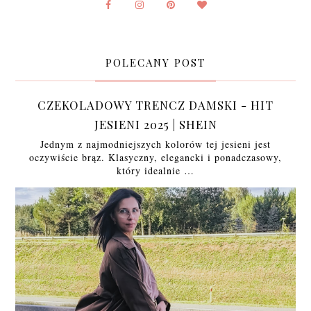
POLECANY POST
CZEKOLADOWY TRENCZ DAMSKI - HIT
JESIENI 2025 | SHEIN
Jednym z najmodniejszych kolorów tej jesieni jest
oczywiście brąz. Klasyczny, elegancki i ponadczasowy,
który idealnie …