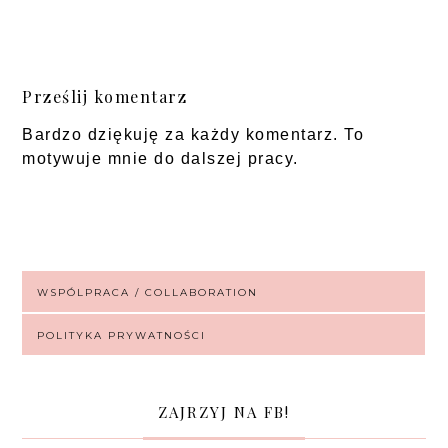
Prześlij komentarz
Bardzo dziękuję za każdy komentarz. To
motywuje mnie do dalszej pracy.
WSPÓLPRACA / COLLABORATION
POLITYKA PRYWATNOŚCI
ZAJRZYJ NA FB!