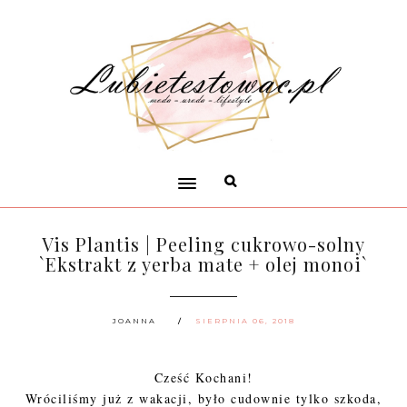
Vis Plantis | Peeling cukrowo-solny
`Ekstrakt z yerba mate + olej monoi`
JOANNA
SIERPNIA 06, 2018
Cześć Kochani!
Wróciliśmy już z wakacji, było cudownie tylko szkoda,