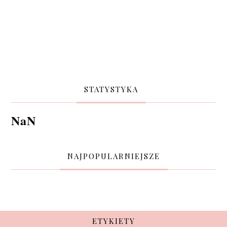
STATYSTYKA
NaN
NAJPOPULARNIEJSZE
ETYKIETY