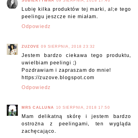
SUBIEKTYWNA
09 SIERPNIA, 2018 17:40
Lubię kilka produktów tej marki, al;e tego
peelingu jeszcze nie miałam.
Odpowiedz
ZUZOVE
09 SIERPNIA, 2018 23:32
Jestem bardzo ciekawa tego produktu,
uwielbiam peelingi ;)
Pozdrawiam i zapraszam do mnie!
https://zuzove.blogspot.com
Odpowiedz
MRS CALLUNA
10 SIERPNIA, 2018 17:50
Mam delikatną skórę i jestem bardzo
ostrożna z peelingami, ten wygląda
zachęcająco.