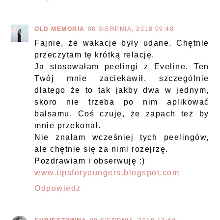
OLD MEMORIA
08 SIERPNIA, 2018 09:48
Fajnie, że wakacje były udane. Chętnie
przeczytam tę krótką relację.
Ja stosowałam peelingi z Eveline. Ten
Twój mnie zaciekawił, szczególnie
dlatego że to tak jakby dwa w jednym,
skoro nie trzeba po nim aplikować
balsamu. Coś czuję, że zapach też by
mnie przekonał.
Nie znałam wcześniej tych peelingów,
ale chętnie się za nimi rozejrzę.
Pozdrawiam i obserwuję :)
www.tipsforyoungers.blogspot.com
Odpowiedz