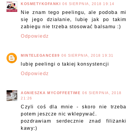
KOSMETYKOFANKI
06 SIERPNIA, 2018 19:14
Nie znam tego peelingu, ale podoba mi
się jego działanie, lubię jak po takim
zabiegu nie trzeba stosować balsamu :)
Odpowiedz
MINTELEGANCE89
06 SIERPNIA, 2018 19:31
lubię peelingi o takiej konsystencji
Odpowiedz
AGNIESZKA MYCOFFEETIME
06 SIERPNIA, 2018
21:26
Czyli coś dla mnie - skoro nie trzeba
potem jeszcze nic wklepywać.
pozdrawiam serdecznie znad filiżanki
kawy:)