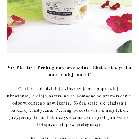
Vis Plantis | Peeling cukrowo-solny `Ekstrakt z yerba
mate + olej monoi`
Cukier i sól działają złuszczająco i poprawiają
ukrwienie, a oleje naturalne są pomocne w przywracaniu
odpowiedniego nawilżenia. Skóra staje się gładsza i
bardziej elastyczna. Peeling pozostawia na niej lekki,
przyjemny film. Tak oczyszczona skóra jest gotowa do
kolejnych etapów pielęgnacji.
Ekstrakt z yerba mate + olej monoi