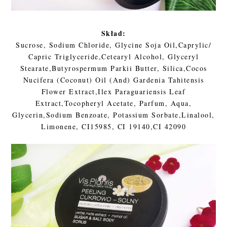
Skład:
Sucrose, Sodium Chloride, Glycine Soja Oil,Caprylic/
Capric Triglyceride,Cetearyl Alcohol, Glyceryl
Stearate,Butyrospermum Parkii Butter, Silica,Cocos
Nucifera (Coconut) Oil (And) Gardenia Tahitensis
Flower Extract,Ilex Paraguariensis Leaf
Extract,Tocopheryl Acetate, Parfum, Aqua,
Glycerin,Sodium Benzoate, Potassium Sorbate,Linalool,
Limonene, CI15985, CI 19140,CI 42090