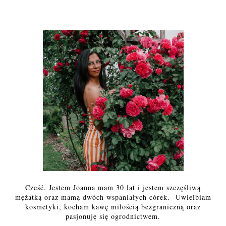
Cześć. Jestem Joanna mam 30 lat i jestem szczęśliwą
mężatką oraz mamą dwóch wspaniałych córek. Uwielbiam
kosmetyki, kocham kawę miłością bezgraniczną oraz
pasjonuję się ogrodnictwem.