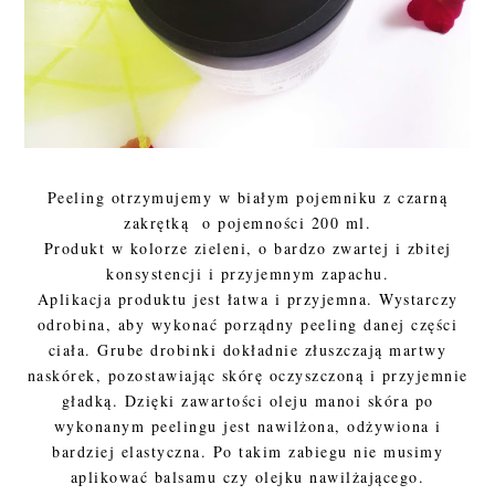
Peeling otrzymujemy w białym pojemniku z czarną
zakrętką o pojemności 200 ml.
Produkt w kolorze zieleni, o bardzo zwartej i zbitej
konsystencji i przyjemnym zapachu.
Aplikacja produktu jest łatwa i przyjemna. Wystarczy
odrobina, aby wykonać porządny peeling danej części
ciała. Grube drobinki dokładnie złuszczają martwy
naskórek, pozostawiając skórę oczyszczoną i przyjemnie
gładką. Dzięki zawartości oleju manoi skóra po
wykonanym peelingu jest nawilżona, odżywiona i
bardziej elastyczna. Po takim zabiegu nie musimy
aplikować balsamu czy olejku nawilżającego.