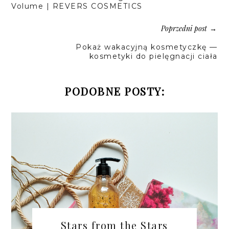
Volume | REVERS COSMETICS
Poprzedni post
→
Pokaż wakacyjną kosmetyczkę —
kosmetyki do pielęgnacji ciała
PODOBNE POSTY:
Stars from the Stars