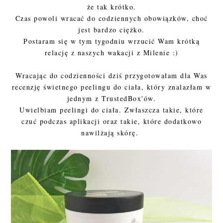
że tak krótko.
Czas powoli wracać do codziennych obowiązków, choć
jest bardzo ciężko.
Postaram się w tym tygodniu wrzucić Wam krótką
relację z naszych wakacji z Milenie :)
Wracając do codzienności dziś przygotowałam dla Was
recenzję świetnego peelingu do ciała, który znalazłam w
jednym z TrustedBox'ów.
Uwielbiam peelingi do ciała. Zwłaszcza takie, które
czuć podczas aplikacji oraz takie, które dodatkowo
nawilżają skórę.