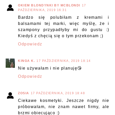
OKIEM BLONDYNKI BY MCBLONDI
17
PAŹDZIERNIKA, 2019 16:31
Bardzo się polubiłam z kremami i
balsamami tej marki, więc myślę, że i
szampony przypadłyby mi do gustu :)
Kiedyś z chęcią się o tym przekonam ;)
Odpowiedz
KINGA K.
17 PAŹDZIERNIKA, 2019 18:14
Nie używałam i nie planuję😘
Odpowiedz
ZOSIA
17 PAŹDZIERNIKA, 2019 18:48
Ciekawe kosmetyki. Jeszcze nigdy nie
próbowałam, nie znam nawet firmy, ale
brzmi obiecująco :)