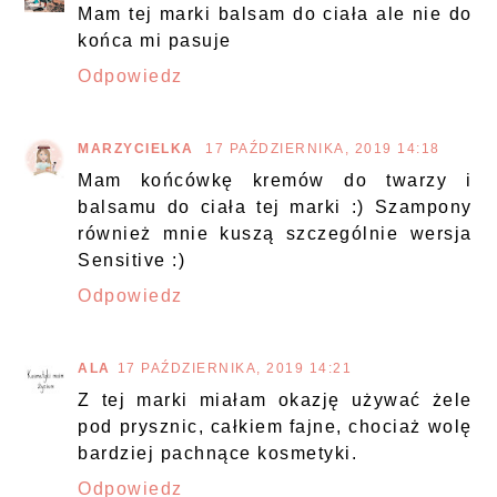
Mam tej marki balsam do ciała ale nie do
końca mi pasuje
Odpowiedz
MARZYCIELKA
17 PAŹDZIERNIKA, 2019 14:18
Mam końcówkę kremów do twarzy i
balsamu do ciała tej marki :) Szampony
również mnie kuszą szczególnie wersja
Sensitive :)
Odpowiedz
ALA
17 PAŹDZIERNIKA, 2019 14:21
Z tej marki miałam okazję używać żele
pod prysznic, całkiem fajne, chociaż wolę
bardziej pachnące kosmetyki.
Odpowiedz