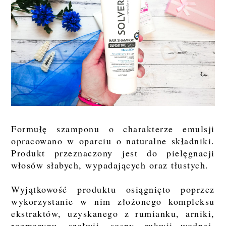
Formułę szamponu o charakterze emulsji
opracowano w oparciu o naturalne składniki.
Produkt przeznaczony jest do pielęgnacji
włosów słabych, wypadających oraz tłustych.
Wyjątkowość produktu osiągnięto poprzez
wykorzystanie w nim złożonego kompleksu
ekstraktów, uzyskanego z rumianku, arniki,
rozmarynu, szałwii, sosny, rukwii wodnej,