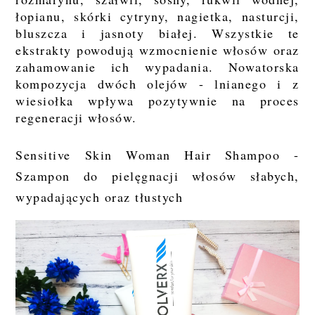
łopianu, skórki cytryny, nagietka, nasturcji,
bluszcza i jasnoty białej. Wszystkie te
ekstrakty powodują wzmocnienie włosów oraz
zahamowanie ich wypadania. Nowatorska
kompozycja dwóch olejów - lnianego i z
wiesiołka wpływa pozytywnie na proces
regeneracji włosów.
Sensitive Skin Woman Hair Shampoo -
Szampon do pielęgnacji włosów słabych,
wypadających oraz tłustych