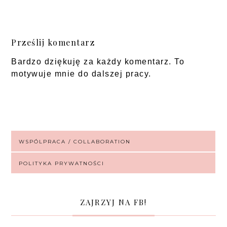
Prześlij komentarz
Bardzo dziękuję za każdy komentarz. To
motywuje mnie do dalszej pracy.
WSPÓLPRACA / COLLABORATION
POLITYKA PRYWATNOŚCI
ZAJRZYJ NA FB!