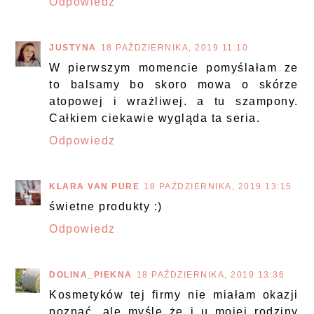
Odpowiedz
JUSTYNA
18 PAŹDZIERNIKA, 2019 11:10
W pierwszym momencie pomyślałam ze
to balsamy bo skoro mowa o skórze
atopowej i wrażliwej. a tu szampony.
Całkiem ciekawie wygląda ta seria.
Odpowiedz
KLARA VAN PURE
18 PAŹDZIERNIKA, 2019 13:15
świetne produkty :)
Odpowiedz
DOLINA_PIEKNA
18 PAŹDZIERNIKA, 2019 13:36
Kosmetyków tej firmy nie miałam okazji
poznać, ale myślę że i u mojej rodziny