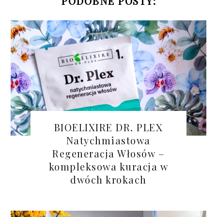
PODOBNE POSTY:
BIOELIXIRE DR. PLEX
Natychmiastowa
Regeneracja Włosów –
kompleksowa kuracja w
dwóch krokach