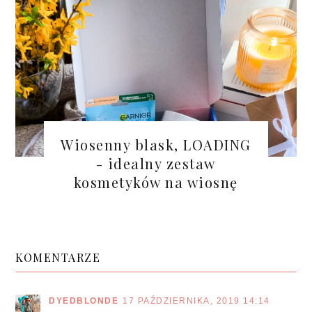
Wiosenny blask, LOADING
- idealny zestaw
kosmetyków na wiosnę
KOMENTARZE
DYEDBLONDE
17 PAŹDZIERNIKA, 2019 14:14