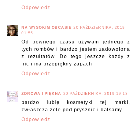
Odpowiedz
NA WYSOKIM OBCASIE
20 PAŹDZIERNIKA, 2019
01:55
Od pewnego czasu używam jednego z
tych rombów i bardzo jestem zadowolona
z rezultatów. Do tego jeszcze każdy z
nich ma przepiękny zapach.
Odpowiedz
ZDROWA I PIĘKNA
20 PAŹDZIERNIKA, 2019 19:13
bardzo lubię kosmetyki tej marki,
zwłaszcza żele pod prysznic i balsamy
Odpowiedz