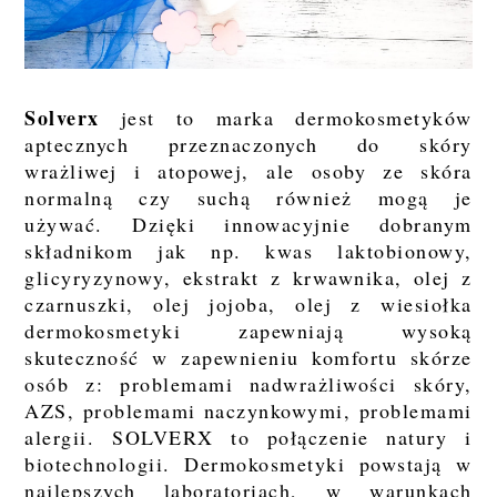
Solverx
jest to marka dermokosmetyków
aptecznych przeznaczonych do skóry
wrażliwej i atopowej, ale osoby ze skóra
normalną czy suchą również mogą je
używać. Dzięki innowacyjnie dobranym
składnikom jak np. kwas laktobionowy,
glicyryzynowy, ekstrakt z krwawnika, olej z
czarnuszki, olej jojoba, olej z wiesiołka
dermokosmetyki zapewniają wysoką
skuteczność w zapewnieniu komfortu skórze
osób z: problemami nadwrażliwości skóry,
AZS, problemami naczynkowymi, problemami
alergii. SOLVERX to połączenie natury i
biotechnologii. Dermokosmetyki powstają w
najlepszych laboratoriach, w warunkach