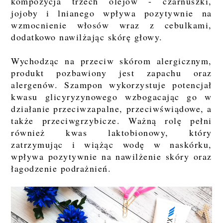
kompozycja trzech olejów - czarnuszki,
jojoby i lnianego wpływa pozytywnie na
wzmocnienie włosów wraz z cebulkami,
dodatkowo nawilżając skórę głowy.
Wychodząc na przeciw skórom alergicznym,
produkt pozbawiony jest zapachu oraz
alergenów. Szampon wykorzystuje potencjał
kwasu glicyryzynowego wzbogacając go w
działanie przeciwzapalne, przeciwświądowe, a
także przeciwgrzybicze. Ważną rolę pełni
również kwas laktobionowy, który
zatrzymując i wiążąc wodę w naskórku,
wpływa pozytywnie na nawilżenie skóry oraz
łagodzenie podrażnień.