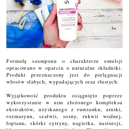
Formułę szamponu o charakterze emulsji
opracowano w oparciu o naturalne składniki.
Produkt przeznaczony jest do pielęgnacji
włosów słabych, wypadających oraz tłustych.
Wyjątkowość produktu osiągnięto poprzez
wykorzystanie w nim złożonego kompleksu
ekstraktów, uzyskanego z rumianku, arniki,
rozmarynu, szałwii, sosny, rukwii wodnej,
łopianu, skórki cytryny, nagietka, nasturcji,