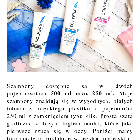
Szampony dostępne są w dwóch
500 ml oraz 250 ml.
pojemnościach
Moje
szampony znajdują się w wygodnych, białych
tubach z miękkiego plastiku o pojemności
250 ml z zamknięciem typu klik. Prosta szata
graficzna z dużym logiem marki, które jako
pierwsze rzuca się w oczy. Poniżej mamy
informacje o produkcie w języku angielskim.