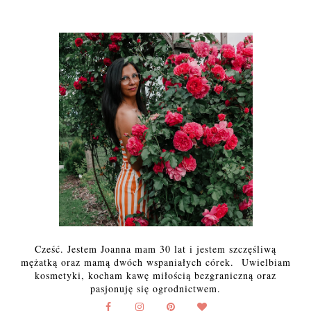
Cześć. Jestem Joanna mam 30 lat i jestem szczęśliwą
mężatką oraz mamą dwóch wspaniałych córek. Uwielbiam
kosmetyki, kocham kawę miłością bezgraniczną oraz
pasjonuję się ogrodnictwem.