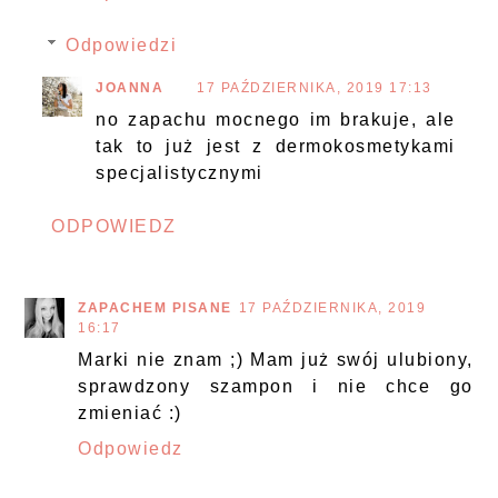
Odpowiedzi
JOANNA
17 PAŹDZIERNIKA, 2019 17:13
no zapachu mocnego im brakuje, ale
tak to już jest z dermokosmetykami
specjalistycznymi
ODPOWIEDZ
ZAPACHEM PISANE
17 PAŹDZIERNIKA, 2019
16:17
Marki nie znam ;) Mam już swój ulubiony,
sprawdzony szampon i nie chce go
zmieniać :)
Odpowiedz