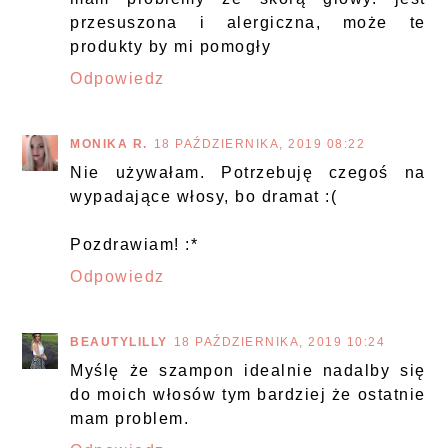
przesuszona i alergiczna, może te
produkty by mi pomogły
Odpowiedz
MONIKA R.
18 PAŹDZIERNIKA, 2019 08:22
Nie używałam. Potrzebuję czegoś na
wypadające włosy, bo dramat :(
Pozdrawiam! :*
Odpowiedz
BEAUTYLILLY
18 PAŹDZIERNIKA, 2019 10:24
Myślę że szampon idealnie nadalby się
do moich włosów tym bardziej że ostatnie
mam problem.