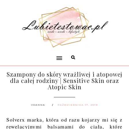
Szampony do skóry wrażliwej i atopowej
dla całej rodziny | Sensitive Skin oraz
Atopic Skin
JOANNA
PAŹDZIERNIKA 17, 2019
Solverx marka, która od razu kojarzy mi się z
rewelacyjnymi balsamami do ciała, które