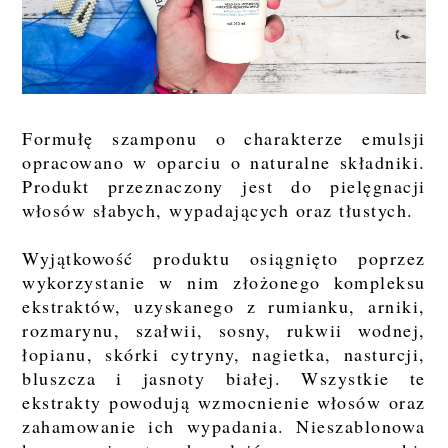
Formułę szamponu o charakterze emulsji
opracowano w oparciu o naturalne składniki.
Produkt przeznaczony jest do pielęgnacji
włosów słabych, wypadających oraz tłustych.
Wyjątkowość produktu osiągnięto poprzez
wykorzystanie w nim złożonego kompleksu
ekstraktów, uzyskanego z rumianku, arniki,
rozmarynu, szałwii, sosny, rukwii wodnej,
łopianu, skórki cytryny, nagietka, nasturcji,
bluszcza i jasnoty białej. Wszystkie te
ekstrakty powodują wzmocnienie włosów oraz
zahamowanie ich wypadania. Nieszablonowa