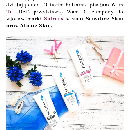
działają cuda. O takim balsamie pisałam Wam
Tu
. Dziś przedstawię Wam 3 szampony do
Solverx
z serii Sensitive Skin
włosów marki
oraz Atopic Skin.