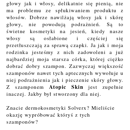
głowy jak i włosy, delikatnie się pienią, nie
ma problemu ze spłukiwaniem produktu z
włosów. Dobrze nawilżają włosy jak i skórę
głowy, nie powodują podrażnień. Są to
świetne kosmetyki na jesień, kiedy nasze
włosy są osłabione i częściej się
przetłuszczają za sprawą czapki. Ja jak i moja
rodzinka jesteśmy z nich zadowoleni a już
najbardziej moja starsza córka, której ciężko
dobrać dobry szampon. Zazwyczaj większość
szamponów nawet tych aptecznych wywołuje u
niej podrażnienia jak i pieczenie skóry głowy.
Atopic Skin
Z szamponem
jest zupełnie
inaczej. Jakby był stworzony dla niej.
Znacie dermokosmetyki Solverx? Mieliście
okazję wypróbować któryś z tych
szamponów?