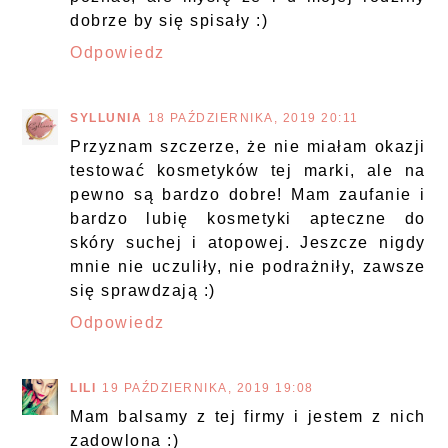
dobrze by się spisały :)
Odpowiedz
SYLLUNIA
18 PAŹDZIERNIKA, 2019 20:11
Przyznam szczerze, że nie miałam okazji
testować kosmetyków tej marki, ale na
pewno są bardzo dobre! Mam zaufanie i
bardzo lubię kosmetyki apteczne do
skóry suchej i atopowej. Jeszcze nigdy
mnie nie uczuliły, nie podrażniły, zawsze
się sprawdzają :)
Odpowiedz
LILI
19 PAŹDZIERNIKA, 2019 19:08
Mam balsamy z tej firmy i jestem z nich
zadowlona :)