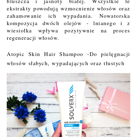
bluszcza i jasnoty białej. Wszystkie te
ekstrakty powodują wzmocnienie włosów oraz
zahamowanie ich wypadania. Nowatorska
kompozycja dwóch olejów - lnianego i z
wiesiołka wpływa pozytywnie na proces
regeneracji włosów.
Atopic Skin Hair Shampoo -
Do pielęgnacji
włosów słabych, wypadających oraz tłustych