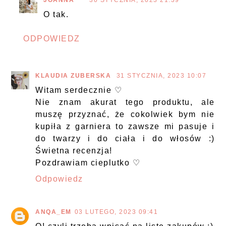
O tak.
ODPOWIEDZ
KLAUDIA ZUBERSKA
31 STYCZNIA, 2023 10:07
Witam serdecznie ♡
Nie znam akurat tego produktu, ale
muszę przyznać, że cokolwiek bym nie
kupiła z garniera to zawsze mi pasuje i
do twarzy i do ciała i do włosów :)
Świetna recenzja!
Pozdrawiam cieplutko ♡
Odpowiedz
ANQA_EM
03 LUTEGO, 2023 09:41