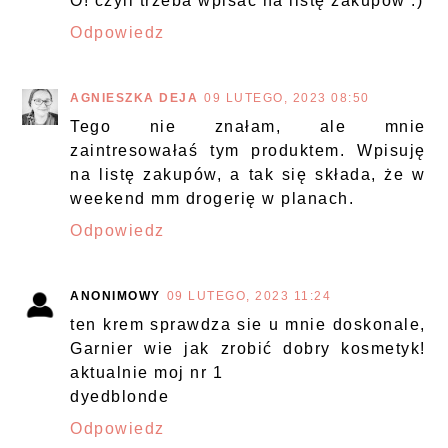
O! czyli trzeba wpisać na listę zakupów :)
Odpowiedz
AGNIESZKA DEJA
09 LUTEGO, 2023 08:50
Tego nie znałam, ale mnie
zaintresowałaś tym produktem. Wpisuję
na listę zakupów, a tak się składa, że w
weekend mm drogerię w planach.
Odpowiedz
ANONIMOWY
09 LUTEGO, 2023 11:24
ten krem sprawdza sie u mnie doskonale,
Garnier wie jak zrobić dobry kosmetyk!
aktualnie moj nr 1
dyedblonde
Odpowiedz