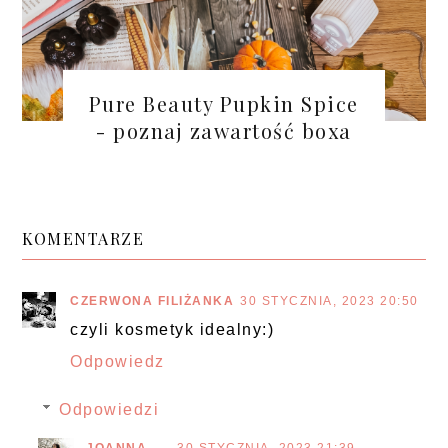
Pure Beauty Pupkin Spice
- poznaj zawartość boxa
KOMENTARZE
CZERWONA FILIŻANKA
30 STYCZNIA, 2023 20:50
czyli kosmetyk idealny:)
Odpowiedz
Odpowiedzi
JOANNA
30 STYCZNIA, 2023 21:39