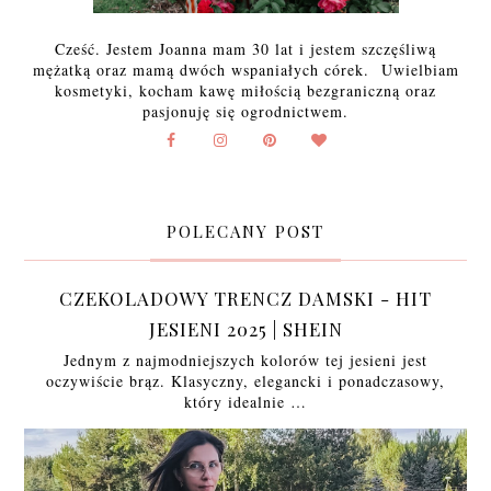
Cześć. Jestem Joanna mam 30 lat i jestem szczęśliwą
mężatką oraz mamą dwóch wspaniałych córek. Uwielbiam
kosmetyki, kocham kawę miłością bezgraniczną oraz
pasjonuję się ogrodnictwem.
POLECANY POST
CZEKOLADOWY TRENCZ DAMSKI - HIT
JESIENI 2025 | SHEIN
Jednym z najmodniejszych kolorów tej jesieni jest
oczywiście brąz. Klasyczny, elegancki i ponadczasowy,
który idealnie …