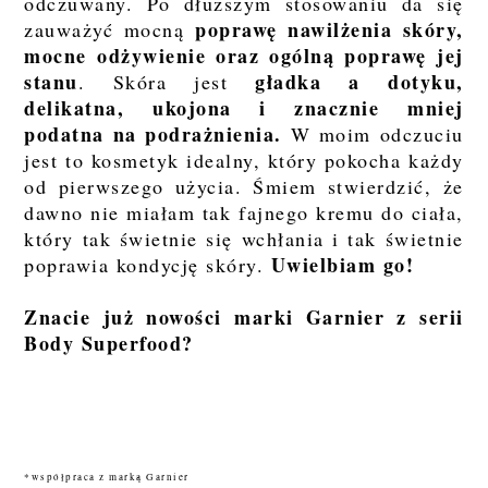
odczuwany. Po dłuższym stosowaniu da się
poprawę nawilżenia skóry,
zauważyć mocną
mocne odżywienie oraz ogólną poprawę jej
stanu
gładka a dotyku,
. Skóra jest
delikatna, ukojona i znacznie mniej
podatna na podrażnienia.
W moim odczuciu
jest to kosmetyk idealny, który pokocha każdy
od pierwszego użycia. Śmiem stwierdzić, że
dawno nie miałam tak fajnego kremu do ciała,
który tak świetnie się wchłania i tak świetnie
Uwielbiam go!
poprawia kondycję skóry.
Znacie już nowości marki Garnier z serii
Body Superfood?
*współpraca z marką Garnier