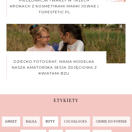
PIELĘGNACJA TWARZY W TRZECH
KROKACH Z KOSMETYKAMI MARKI JOWAE |
TOPESTETIC.PL
DZIECKO FOTOGRAF, MAMA MODELKA.
NASZA AMATORSKA SESJA ZDJĘCIOWA Z
KWIATAMI BZU.
ETYKIETY
AMEET
BALEA
BUTY
COCOALOCKS
CIENIE DO POWIEK