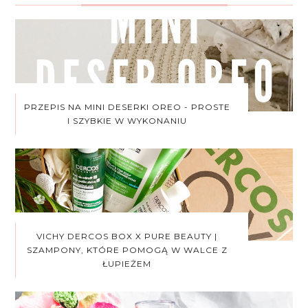
PRZEPIS NA MINI DESERKI OREO - PROSTE
I SZYBKIE W WYKONANIU
VICHY DERCOS BOX X PURE BEAUTY |
SZAMPONY, KTÓRE POMOGĄ W WALCE Z
ŁUPIEŻEM