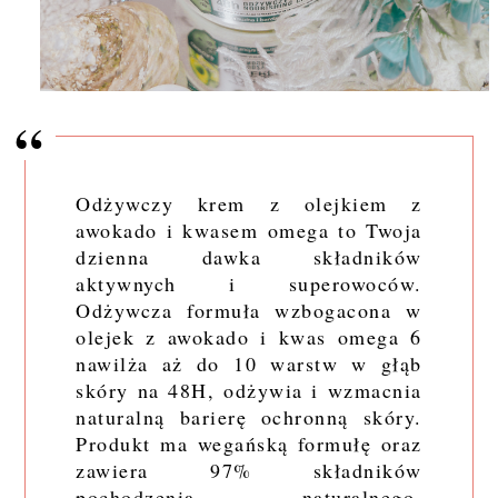
Odżywczy krem z olejkiem z
awokado i kwasem omega to Twoja
dzienna dawka składników
aktywnych i superowoców.
Odżywcza formuła wzbogacona w
olejek z awokado i kwas omega 6
nawilża aż do 10 warstw w głąb
skóry na 48H, odżywia i wzmacnia
naturalną barierę ochronną skóry.
Produkt ma wegańską formułę oraz
zawiera 97% składników
pochodzenia naturalnego.