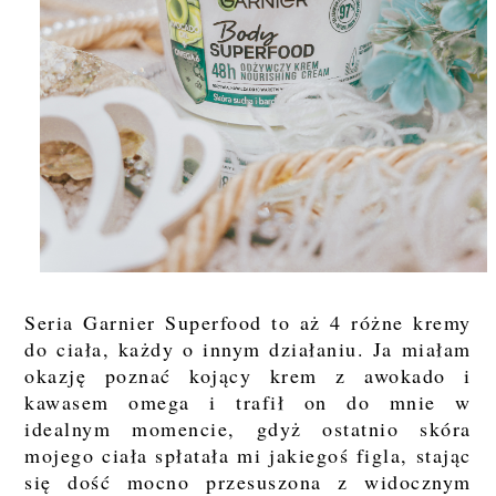
Seria Garnier Superfood to aż 4 różne kremy
do ciała, każdy o innym działaniu. Ja miałam
okazję poznać kojący krem z awokado i
kawasem omega i trafił on do mnie w
idealnym momencie, gdyż ostatnio skóra
mojego ciała spłatała mi jakiegoś figla, stając
się dość mocno przesuszona z widocznym