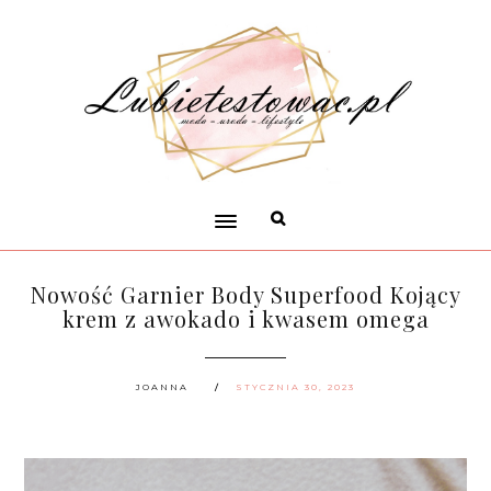
Nowość Garnier Body Superfood Kojący
krem z awokado i kwasem omega
JOANNA
STYCZNIA 30, 2023