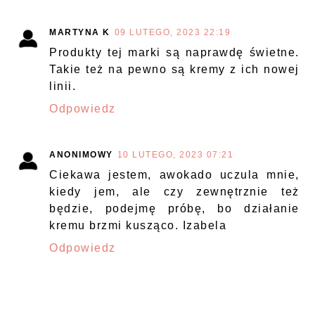
MARTYNA K
09 LUTEGO, 2023 22:19
Produkty tej marki są naprawdę świetne.
Takie też na pewno są kremy z ich nowej
linii.
Odpowiedz
ANONIMOWY
10 LUTEGO, 2023 07:21
Ciekawa jestem, awokado uczula mnie,
kiedy jem, ale czy zewnętrznie też
będzie, podejmę próbę, bo działanie
kremu brzmi kusząco. Izabela
Odpowiedz