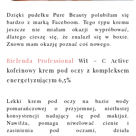
Dzięki pudełku Pure Beauty polubiłam się
bardzo z marką Faceboom. Tego typu kremu
jeszcze nie miałam okazji wypróbować,
dlatego cieszę się, że znalazł się w boxie.
Znowu mam okazję poznać coś nowego.
Bielenda Professional
Wit – C Active
kofeinowy krem pod oczy z kompleksem
energetyzującym 6,5%
Lekki krem pod oczy na bazie wody
pomarańczowej o przyjemnej, nietłustej
konsystencji nadający się pod makijaż.
Nawilża, pomaga niwelować cienie i
zasinienia pod oczami, działa