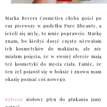
Marka Revers Cosmetics chyba gości po
raz pierwszy w pudełku Pure Bbeauty, a
jeżeli się mylę, to mnie poprawcie. Markę
znam, bo kiedyś dosyć często używałam
ich kosmetyków do makijażu, ale nie
miałam pojęcia, że w swojej ofercie mają
też kosmetyki do mycia ciała. Fajnie, że
ten żel pojawił się w boksie i znowu mam
okazję poznać coś nowego.
Sylveco
ziołowy płyn do płukania jamy
ustnej