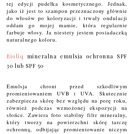
tej edycji pudełka kosmetycznego. Jednak,
jako iż jest to szampon przeznaczony głównie
do włosów po koloryzacji i trwały ondulacji
oddam go mojej mamie, która regularnie
farbuje włosy. Ja niestety jestem posiadaczką
naturalnego koloru.
Bioliq
mineralna emulsja ochronna SPF
30 lub SPF 50
Emulsja chroni przed szkodliwym
promieniowaniem UVB i UVA. Skutecznie
zabezpiecza skórę bez względu na porę roku,
również podczas wzmożonej ekspozycji na
słońce. Zawiera foto stabilny filtr mineralny,
który tworzy na powierzchni skórę tarczę
ochronną, odbijając promieniowanie niczym