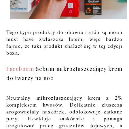
Tego typu produkty do obuwia i stóp są moim
must have zwłaszcza latem, więc bardzo
fajnie, że taki produkt znalazł się w tej edycji
boxa.
Faceboom
Sebum mikrozłuszczający krem
do twarzy na noc
Neutralny mikrozłuszczający krem z 2%
kompleksem kwasów. Delikatnie złuszcza
zrogowaciały naskórek, odblokowuje zatkane
pory, likwiduje zaskórniki i pomaga
uregulować pracę gruczołów łojowych, a