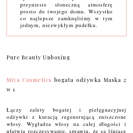
przyniesie słoneczną atmosferę
prosto do twojego domu. Wszystko
co najlepsze zamknęliśmy w tym
jednym, niezwykłym pudełku.
Pure Beauty Unboxing
Miya Cosmetics
bogata odżywka Maska 2
w 1
Łączy zalety bogatej i pielęgnacyjnej
odżywki z kuracją regenerującą zniszczone
włosy. Wygładza włosy na całej długości i
ułatwia rozczesywanie, sprawia, że są lśniące