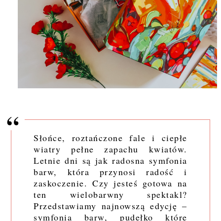
Słońce, roztańczone fale i ciepłe
wiatry pełne zapachu kwiatów.
Letnie dni są jak radosna symfonia
barw, która przynosi radość i
zaskoczenie. Czy jesteś gotowa na
ten wielobarwny spektakl?
Przedstawiamy najnowszą edycję –
symfonia barw, pudełko które