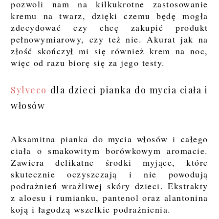
pozwoli nam na kilkukrotne zastosowanie
kremu na twarz, dzięki czemu będę mogła
zdecydować czy chcę zakupić produkt
pełnowymiarowy, czy też nie. Akurat jak na
złość skończył mi się również krem na noc,
więc od razu biorę się za jego testy.
Sylveco
dla dzieci pianka do mycia ciała i
włosów
Aksamitna pianka do mycia włosów i całego
ciała o smakowitym borówkowym aromacie.
Zawiera delikatne środki myjące, które
skutecznie oczyszczają i nie powodują
podrażnień wrażliwej skóry dzieci. Ekstrakty
z aloesu i rumianku, pantenol oraz alantonina
koją i łagodzą wszelkie podrażnienia.