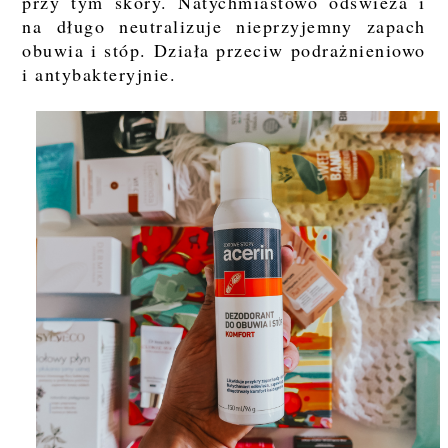
przy tym skóry. Natychmiastowo odświeża i
na długo neutralizuje nieprzyjemny zapach
obuwia i stóp. Działa przeciw podrażnieniowo
i antybakteryjnie.