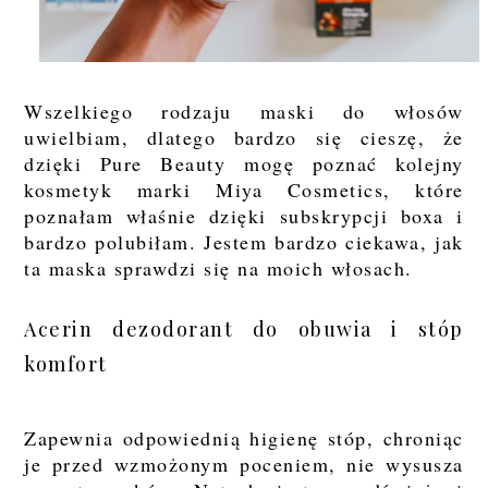
Wszelkiego rodzaju maski do włosów
uwielbiam, dlatego bardzo się cieszę, że
dzięki Pure Beauty mogę poznać kolejny
kosmetyk marki Miya Cosmetics, które
poznałam właśnie dzięki subskrypcji boxa i
bardzo polubiłam. Jestem bardzo ciekawa, jak
ta maska sprawdzi się na moich włosach.
Acerin dezodorant do obuwia i stóp
komfort
Zapewnia odpowiednią higienę stóp, chroniąc
je przed wzmożonym poceniem, nie wysusza