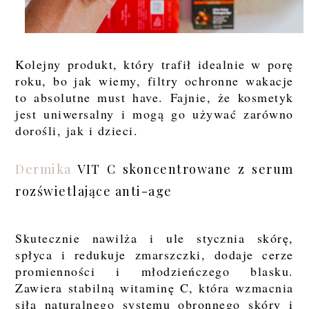
Kolejny produkt, który trafił idealnie w porę
roku, bo jak wiemy, filtry ochronne wakacje
to absolutne must have. Fajnie, że kosmetyk
jest uniwersalny i mogą go używać zarówno
dorośli, jak i dzieci.
Dermika
VIT C skoncentrowane z serum
rozświetlające anti-age
Skutecznie nawilża i ule stycznia skórę,
spłyca i redukuje zmarszczki, dodaje cerze
promienności i młodzieńczego blasku.
Zawiera stabilną witaminę C, która wzmacnia
siłą naturalnego systemu obronnego skóry i