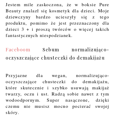
Jestem mile zaskoczona, że w boksie Pure
Beauty znalazł się kosmetyk dla dzieci. Moje
dziewczyny bardzo ucieszyły się z tego
produktu, pomimo że jest przeznaczony dla
dzieci 3 + i proszą twórców o więcej takich
fantastycznych niespodzianek.
Faceboom
Sebum normalizująco-
oczyszczające chusteczki do demakijażu
Przyjazne dla wegan, normalizująco-
oczyszczające chusteczki do demakijażu,
które skutecznie i szybko usuwają makijaż
twarzy, oczu i ust. Radzą sobie nawet z tym
wodoodpornym. Super nasączone, dzięki
czemu nie musisz mocno pocierać swojej
skóry.