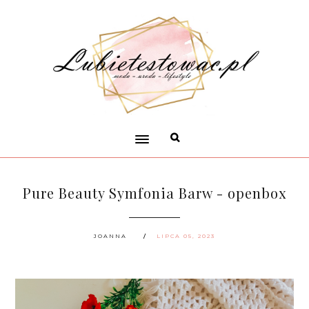
Pure Beauty Symfonia Barw - openbox
JOANNA
LIPCA 05, 2023