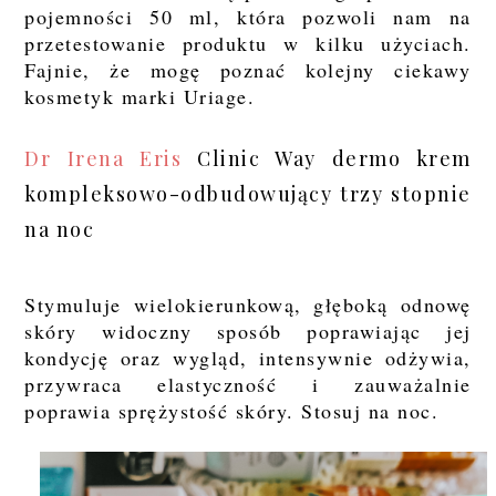
pojemności 50 ml, która pozwoli nam na
przetestowanie produktu w kilku użyciach.
Fajnie, że mogę poznać kolejny ciekawy
kosmetyk marki Uriage.
Dr Irena Eris
Clinic Way dermo krem
kompleksowo-odbudowujący trzy stopnie
na noc
Stymuluje wielokierunkową, głęboką odnowę
skóry widoczny sposób poprawiając jej
kondycję oraz wygląd, intensywnie odżywia,
przywraca elastyczność i zauważalnie
poprawia sprężystość skóry. Stosuj na noc.