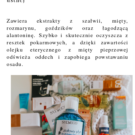
Zawiera ekstrakty z szałwii, mięty,
rozmarynu, goździków oraz łagodzącą
alantoninę. Szybko i skutecznie oczyszcza z
resztek pokarmowych, a dzięki zawartości
olejku eterycznego z mięty pieprzowej
odświeża oddech i zapobiega powstawaniu
osadu.