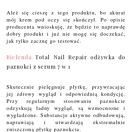
Ależ się cieszę z tego produktu, bo akurat
mój krem pod oczy się skończył. Po opisie
producenta wnioskuję, że będzie to naprawdę
dobry produkt i już nie mogę się doczekać,
jak tylko zacznę go testować.
Bielenda
Total Nail Repair odżywka do
paznokci z serum 7 w 1
Skutecznie pielęgnuje płytkę, przywracając
jej zdrowy wygląd i odpowiednią kondycję.
Przy regularnym stosowaniu paznokcie
odzyskują ładny wygląd, są wzmocnione i
wygładzone. Substancje aktywne odbudowują,
naprawiają i utwardzają ekstremalnie
zniszczoną płytkę paznokcia.