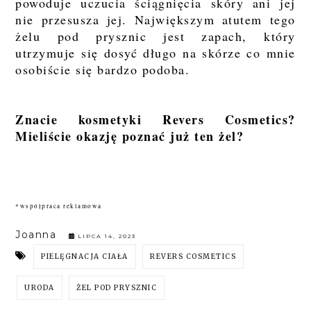
powoduje uczucia ściągnięcia skóry ani jej
nie przesusza jej. Największym atutem tego
żelu pod prysznic jest zapach, który
utrzymuje się dosyć długo na skórze co mnie
osobiście się bardzo podoba.
Znacie kosmetyki Revers Cosmetics?
Mieliście okazję poznać już ten żel?
*współpraca reklamowa
Joanna
LIPCA 14, 2023
PIELĘGNACJA CIAŁA
REVERS COSMETICS
URODA
ŻEL POD PRYSZNIC