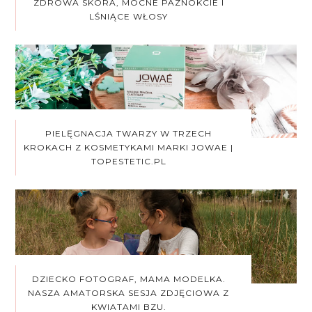
ZDROWA SKÓRA, MOCNE PAZNOKCIE I
LŚNIĄCE WŁOSY
PIELĘGNACJA TWARZY W TRZECH
KROKACH Z KOSMETYKAMI MARKI JOWAE |
TOPESTETIC.PL
DZIECKO FOTOGRAF, MAMA MODELKA.
NASZA AMATORSKA SESJA ZDJĘCIOWA Z
KWIATAMI BZU.