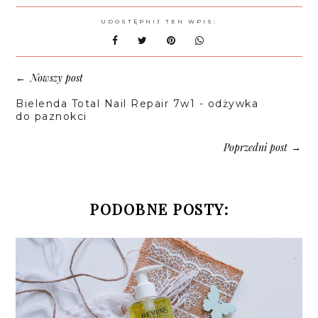
UDOSTĘPNIJ TEN WPIS:
Nowszy post
←
Bielenda Total Nail Repair 7w1 - odżywka
do paznokci
Poprzedni post
→
PODOBNE POSTY: