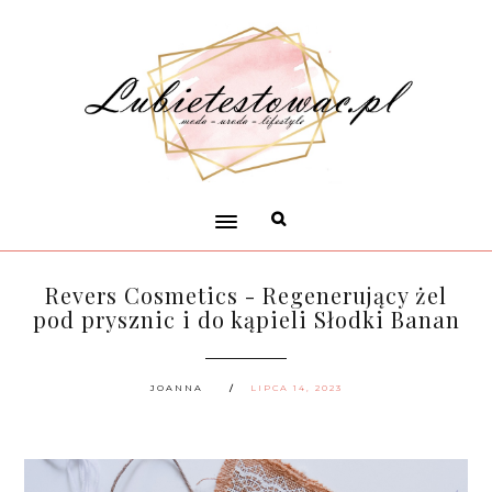
Revers Cosmetics - Regenerujący żel
pod prysznic i do kąpieli Słodki Banan
JOANNA
LIPCA 14, 2023