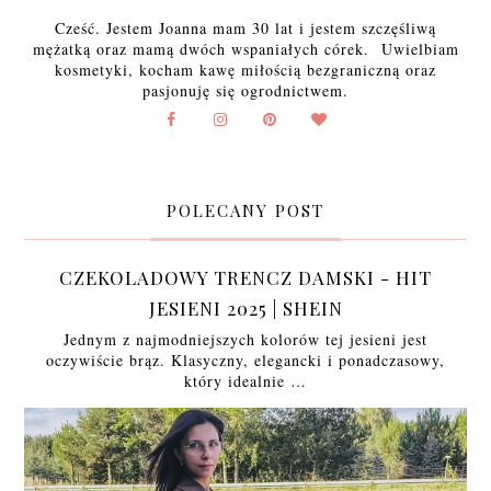
Cześć. Jestem Joanna mam 30 lat i jestem szczęśliwą
mężatką oraz mamą dwóch wspaniałych córek. Uwielbiam
kosmetyki, kocham kawę miłością bezgraniczną oraz
pasjonuję się ogrodnictwem.
POLECANY POST
CZEKOLADOWY TRENCZ DAMSKI - HIT
JESIENI 2025 | SHEIN
Jednym z najmodniejszych kolorów tej jesieni jest
oczywiście brąz. Klasyczny, elegancki i ponadczasowy,
który idealnie …