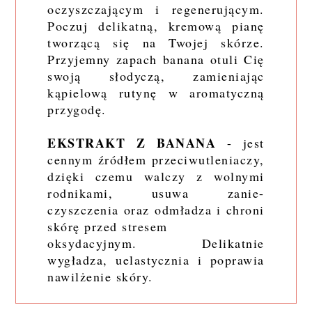
oczyszczającym i regenerującym.
Poczuj delikatną, kremową pianę
tworzącą się na Twojej skórze.
Przyjemny zapach banana otuli Cię
swoją słodyczą, zamieniając
kąpielową rutynę w aromatyczną
przygodę.
EKSTRAKT Z BANANA
- jest
cennym źródłem przeciwutleniaczy,
dzięki czemu walczy z wolnymi
rodnikami, usuwa zanie-
czyszczenia oraz odmładza i chroni
skórę przed stresem
oksydacyjnym. Delikatnie
wygładza, uelastycznia i poprawia
nawilżenie skóry.