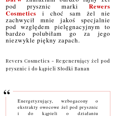
Rewers
pod prysznic marki
Cosmetics
i choć sam żel nie
zachwycił mnie jakoś specjalnie
pod względem pielęgnacyjnym to
bardzo polubiłam go za jego
niezwykle piękny zapach.
Revers Cosmetics - Regenerujący żel pod
prysznic i do kąpieli Słodki Banan
Energetyzujący, wzbogacony o
ekstrakty owocowe żel pod prysznic
i do kąpieli o działaniu