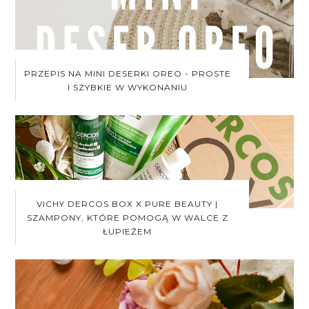
PRZEPIS NA MINI DESERKI OREO - PROSTE
I SZYBKIE W WYKONANIU
VICHY DERCOS BOX X PURE BEAUTY |
SZAMPONY, KTÓRE POMOGĄ W WALCE Z
ŁUPIEŻEM