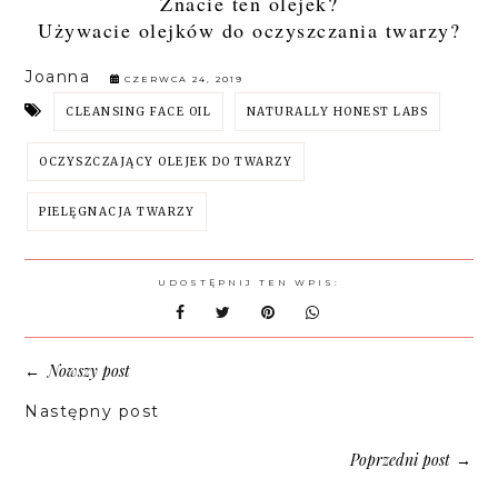
Znacie ten olejek?
Używacie olejków do oczyszczania twarzy?
Joanna
CZERWCA 24, 2019
CLEANSING FACE OIL
NATURALLY HONEST LABS
OCZYSZCZAJĄCY OLEJEK DO TWARZY
PIELĘGNACJA TWARZY
UDOSTĘPNIJ TEN WPIS:
Nowszy post
←
Następny post
Poprzedni post
→