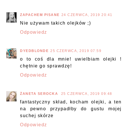
ZAPACHEM PISANE
24 CZERWCA, 2019 20:41
Nie używam takich olejków ;)
Odpowiedz
DYEDBLONDE
25 CZERWCA, 2019 07:59
o to coś dla mnie! uwielbiam olejki !
chętnie go sprawdzę!
Odpowiedz
ŻANETA SEROCKA
25 CZERWCA, 2019 09:48
fantastyczny skład, kocham olejki, a ten
na pewno przypadłby do gustu mojej
suchej skórze
Odpowiedz