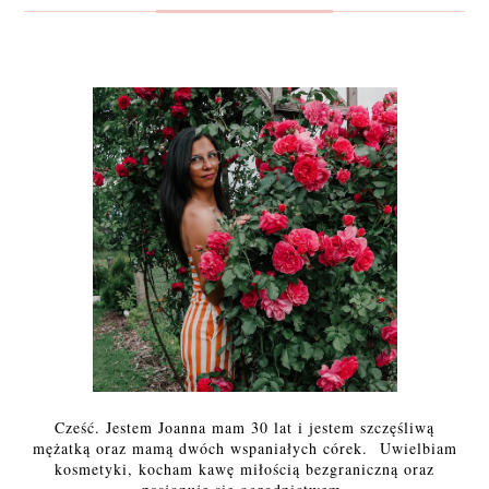
Cześć. Jestem Joanna mam 30 lat i jestem szczęśliwą
mężatką oraz mamą dwóch wspaniałych córek. Uwielbiam
kosmetyki, kocham kawę miłością bezgraniczną oraz