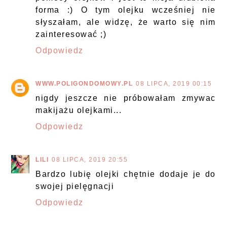
forma :) O tym olejku wcześniej nie
słyszałam, ale widzę, że warto się nim
zainteresować ;)
Odpowiedz
WWW.POLIGONDOMOWY.PL
08 LIPCA, 2019 00:15
nigdy jeszcze nie próbowałam zmywac
makijażu olejkami...
Odpowiedz
LILI
08 LIPCA, 2019 20:55
Bardzo lubię olejki chętnie dodaje je do
swojej pielęgnacji
Odpowiedz