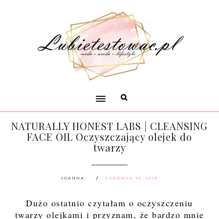
NATURALLY HONEST LABS | CLEANSING
FACE OIL Oczyszczający olejek do
twarzy
JOANNA
CZERWCA 24, 2019
Dużo ostatnio czytałam o oczyszczeniu
twarzy olejkami i przyznam, że bardzo mnie