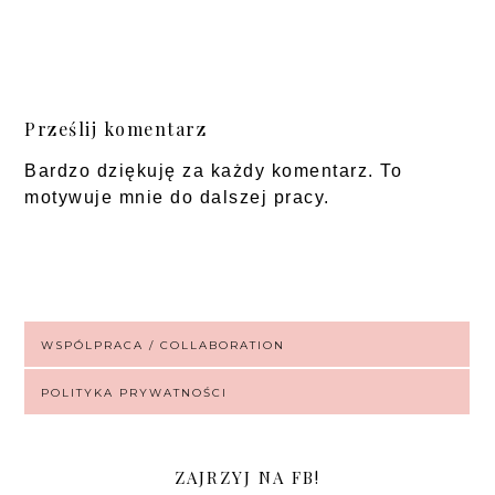
Prześlij komentarz
Bardzo dziękuję za każdy komentarz. To
motywuje mnie do dalszej pracy.
WSPÓLPRACA / COLLABORATION
POLITYKA PRYWATNOŚCI
ZAJRZYJ NA FB!