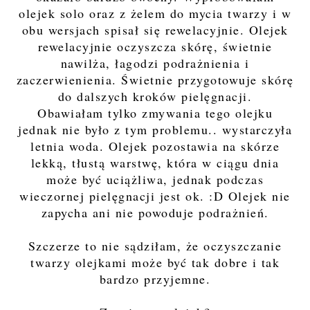
olejek solo oraz z żelem do mycia twarzy i w
obu wersjach spisał się rewelacyjnie. Olejek
rewelacyjnie oczyszcza skórę, świetnie
nawilża, łagodzi podrażnienia i
zaczerwienienia. Świetnie przygotowuje skórę
do dalszych kroków pielęgnacji.
Obawiałam tylko zmywania tego olejku
jednak nie było z tym problemu.. wystarczyła
letnia woda. Olejek pozostawia na skórze
lekką, tłustą warstwę, która w ciągu dnia
może być uciążliwa, jednak podczas
wieczornej pielęgnacji jest ok. :D Olejek nie
zapycha ani nie powoduje podrażnień.
Szczerze to nie sądziłam, że oczyszczanie
twarzy olejkami może być tak dobre i tak
bardzo przyjemne.