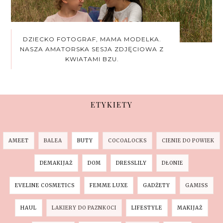
DZIECKO FOTOGRAF, MAMA MODELKA.
NASZA AMATORSKA SESJA ZDJĘCIOWA Z
KWIATAMI BZU.
ETYKIETY
AMEET
BALEA
BUTY
COCOALOCKS
CIENIE DO POWIEK
DEMAKIJAŻ
DOM
DRESSLILY
DŁONIE
EVELINE COSMETICS
FEMME LUXE
GADŻETY
GAMISS
HAUL
LAKIERY DO PAZNKOCI
LIFESTYLE
MAKIJAŻ