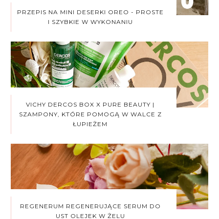
PRZEPIS NA MINI DESERKI OREO - PROSTE
I SZYBKIE W WYKONANIU
VICHY DERCOS BOX X PURE BEAUTY |
SZAMPONY, KTÓRE POMOGĄ W WALCE Z
ŁUPIEŻEM
REGENERUM REGENERUJĄCE SERUM DO
UST OLEJEK W ŻELU