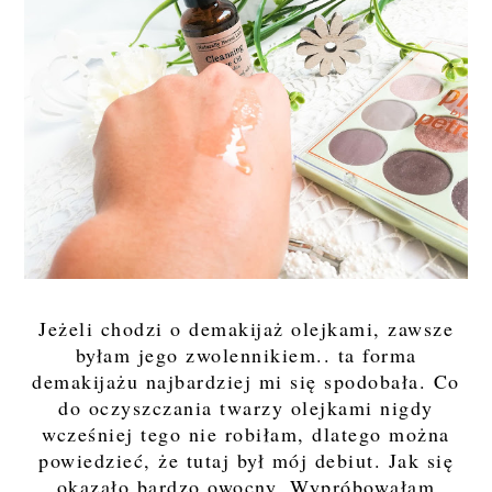
Jeżeli chodzi o demakijaż olejkami, zawsze
byłam jego zwolennikiem.. ta forma
demakijażu najbardziej mi się spodobała. Co
do oczyszczania twarzy olejkami nigdy
wcześniej tego nie robiłam, dlatego można
powiedzieć, że tutaj był mój debiut. Jak się
okazało bardzo owocny. Wypróbowałam