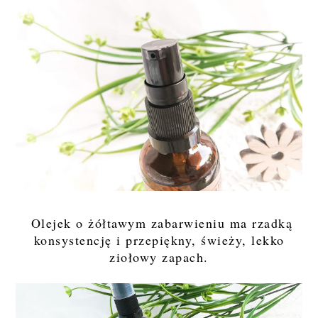
Olejek o żółtawym zabarwieniu ma rzadką
konsystencję i przepiękny, świeży, lekko
ziołowy zapach.