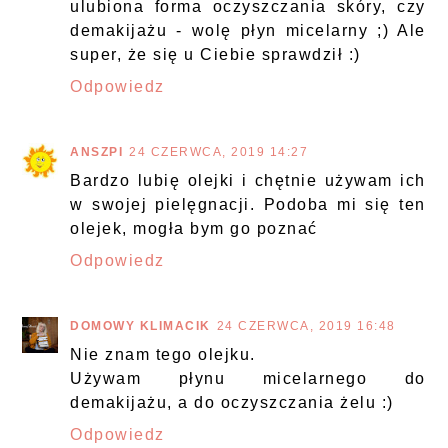
ulubiona forma oczyszczania skóry, czy
demakijażu - wolę płyn micelarny ;) Ale
super, że się u Ciebie sprawdził :)
Odpowiedz
ANSZPI
24 CZERWCA, 2019 14:27
Bardzo lubię olejki i chętnie używam ich
w swojej pielęgnacji. Podoba mi się ten
olejek, mogła bym go poznać
Odpowiedz
DOMOWY KLIMACIK
24 CZERWCA, 2019 16:48
Nie znam tego olejku.
Używam płynu micelarnego do
demakijażu, a do oczyszczania żelu :)
Odpowiedz