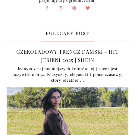
pasjonuję się ogrodnictwem.
POLECANY POST
CZEKOLADOWY TRENCZ DAMSKI - HIT
JESIENI 2025 | SHEIN
Jednym z najmodniejszych kolorów tej jesieni jest
oczywiście brąz. Klasyczny, elegancki i ponadczasowy,
który idealnie …