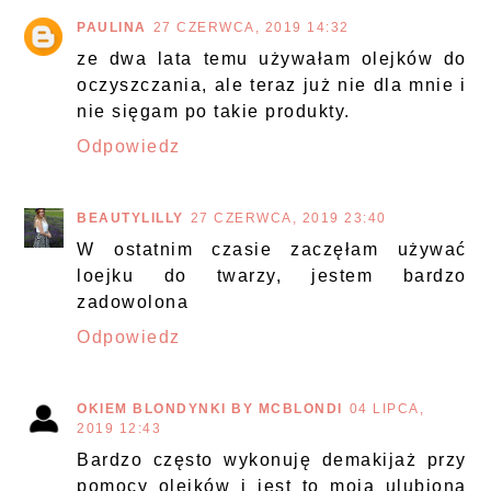
PAULINA
27 CZERWCA, 2019 14:32
ze dwa lata temu używałam olejków do
oczyszczania, ale teraz już nie dla mnie i
nie sięgam po takie produkty.
Odpowiedz
BEAUTYLILLY
27 CZERWCA, 2019 23:40
W ostatnim czasie zaczęłam używać
loejku do twarzy, jestem bardzo
zadowolona
Odpowiedz
OKIEM BLONDYNKI BY MCBLONDI
04 LIPCA,
2019 12:43
Bardzo często wykonuję demakijaż przy
pomocy olejków i jest to moja ulubiona