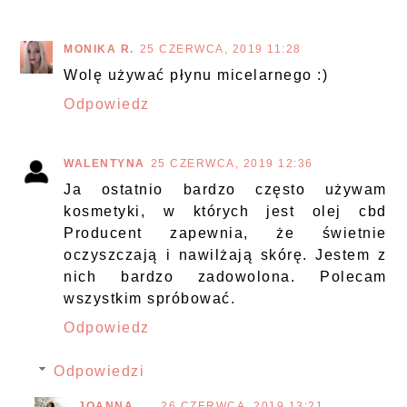
MONIKA R.
25 CZERWCA, 2019 11:28
Wolę używać płynu micelarnego :)
Odpowiedz
WALENTYNA
25 CZERWCA, 2019 12:36
Ja ostatnio bardzo często używam
kosmetyki, w których jest olej cbd
Producent zapewnia, że świetnie
oczyszczają i nawilżają skórę. Jestem z
nich bardzo zadowolona. Polecam
wszystkim spróbować.
Odpowiedz
Odpowiedzi
JOANNA
26 CZERWCA, 2019 13:21