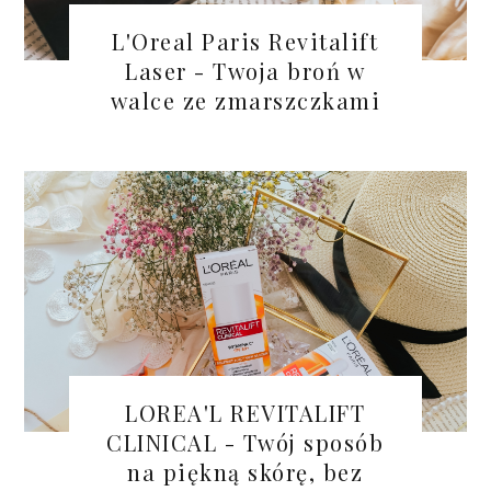
L'Oreal Paris Revitalift
Laser - Twoja broń w
walce ze zmarszczkami
LOREA'L REVITALIFT
CLINICAL - Twój sposób
na piękną skórę, bez