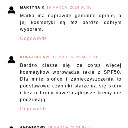
MARTYNA K
16 MARCA, 2024 06:38
Marka ma naprawdę genialne opinie, a
jej kosmetyki są też bardzo dobrym
wyborem.
Odpowiedz
KONFABULAPL
17 MARCA, 2024 19:31
Bardzo cieszę się, że coraz więcej
kosmetyków wprowadza takie z SPF50.
Dla mnie słońce i zanieczyszczenia to
podstawowe czynniki starzenia się skóry
i bez ochrony nawet najlepsze kremy nie
podziałają.
Odpowiedz
ANONIMOWY
19 MARCA, 2024 07:53