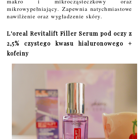
makro i mikrocząsteczkowy oraz
mikrowypełniający. Zapewnia natychmiastowe
nawilżenie oraz wygładzenie skóry.
L'oreal Revitalift Filler Serum pod oczy z
2,5% czystego kwasu hialuronowego +
kofeiny