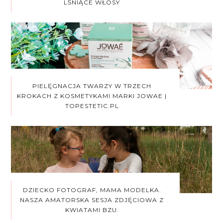
LŚNIĄCE WŁOSY
PIELĘGNACJA TWARZY W TRZECH
KROKACH Z KOSMETYKAMI MARKI JOWAE |
TOPESTETIC.PL
DZIECKO FOTOGRAF, MAMA MODELKA.
NASZA AMATORSKA SESJA ZDJĘCIOWA Z
KWIATAMI BZU.