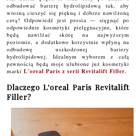
odbudować barierę hydrolipidową tak, aby
wiosną cieszyć się piękną i dobrze nawilżoną
cerą? Odpowiedź jest prosta — sięgnąć po
odpowiednie kosmetyki pielęgnacyjne, które
będą nawilżać skórę na najwyższym
poziomie, a dodatkowo korzystnie wpłyną na
odbudowę uszkodzonej bariery
hydrolipidowej. Idealnym wyborem z całą
pewnością będą moje ulubione już kosmetyki
L'oreal Paris z serii Revitalift Filler.
marki
Dlaczego L'oreal Paris Revitalift
Filler?