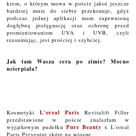
krem, o którym mowa w poście jakoś jeszcze
bardziej mnie do siebie przekonuje, gdyż
podczas jednej aplikacji mam zapewnioną
dogłębną pielęgnację oraz ochronę przed
promieniowaniem UVA i UVB, czyli
reasumując, jest prościej i szybciej.
Jak tam Wasza cera po zimie? Mocno
ucierpiała?
L'oreal Paris
Kosmetyki
Revitalift Filler
przedstawione w poście znalazłam w
Pure Beauty
wyjątkowym pudełku
x L'oreal
Paris
Przygotuj skórę na wiosnę
.