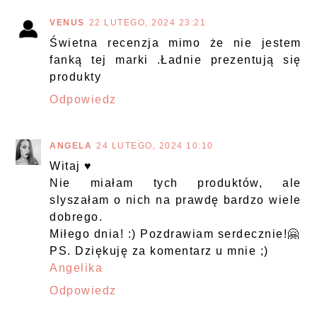
VENUS
22 LUTEGO, 2024 23:21
Świetna recenzja mimo że nie jestem
fanką tej marki .Ładnie prezentują się
produkty
Odpowiedz
ANGELA
24 LUTEGO, 2024 10:10
Witaj ♥
Nie miałam tych produktów, ale
slyszałam o nich na prawdę bardzo wiele
dobrego.
Miłego dnia! :) Pozdrawiam serdecznie!🤗
PS. Dziękuję za komentarz u mnie ;)
Angelika
Odpowiedz