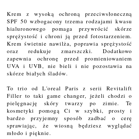
Krem z wysoką ochroną przeciwsłoneczną
SPF 50 wzbogacony trzema rodzajami kwasu
hialuronowego pomaga przywrócić skórze
sprężystość i chroni ją przed fotostarzeniem.
Krem świetnie nawilża, poprawia sprężystość
oraz redukuje zmarszczki. Dodatkowo
zapewnia ochronę przed promieniowaniem
UVA i UVB, nie bieli i nie pozostawia na
skórze białych śladów.
To trio od L'oreal Paris z serii Revitalift
Filler to taki game changer, jeżeli chodzi o
pielęgnację skóry twarzy po zimie. Te
kosmetyki pomogą Ci w szybki, prosty i
bardzo przyjemny sposób zadbać o cerę
sprawiając, że wiosną będziesz wyglądać
młodo i pięknie.