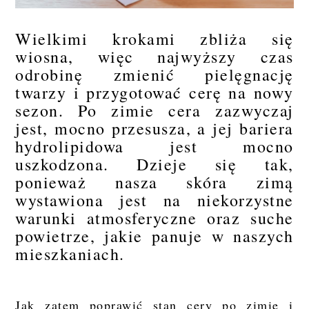
Wielkimi krokami zbliża się
wiosna, więc najwyższy czas
odrobinę zmienić pielęgnację
twarzy i przygotować cerę na nowy
sezon. Po zimie cera zazwyczaj
jest, mocno przesusza, a jej bariera
hydrolipidowa jest mocno
uszkodzona. Dzieje się tak,
ponieważ nasza skóra zimą
wystawiona jest na niekorzystne
warunki atmosferyczne oraz suche
powietrze, jakie panuje w naszych
mieszkaniach.
Jak zatem poprawić stan cery po zimie i