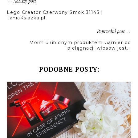
Nowszy post
←
Lego Creator Czerwony Smok 31145 |
TaniaKsiazka.pl
Poprzedni post
→
Moim ulubionym produktem Garnier do
pielęgnacji włosów jest...
PODOBNE POSTY: