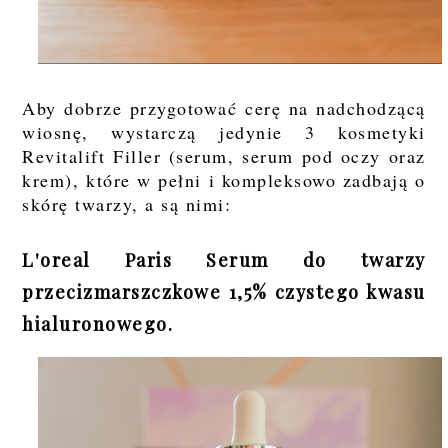
Aby dobrze przygotować cerę na nadchodzącą
wiosnę, wystarczą jedynie 3 kosmetyki
Revitalift Filler (serum, serum pod oczy oraz
krem), które w pełni i kompleksowo zadbają o
skórę twarzy, a są nimi:
L'oreal Paris Serum do twarzy
przecizmarszczkowe 1,5% czystego kwasu
hialuronowego.