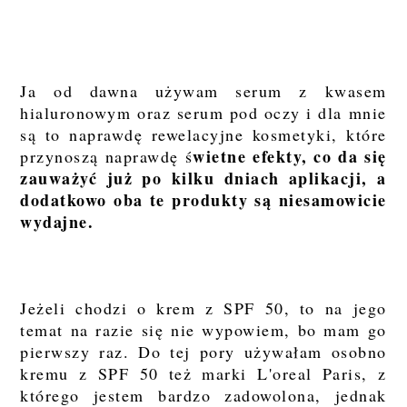
Ja od dawna używam serum z kwasem
hialuronowym oraz serum pod oczy i dla mnie
są to naprawdę rewelacyjne kosmetyki, które
wietne efekty, co da się
przynoszą naprawdę ś
zauważyć już po kilku dniach aplikacji, a
dodatkowo oba te produkty są niesamowicie
wydajne.
Jeżeli chodzi o krem z SPF 50, to na jego
temat na razie się nie wypowiem, bo mam go
pierwszy raz. Do tej pory używałam osobno
kremu z SPF 50 też marki L'oreal Paris, z
którego jestem bardzo zadowolona, jednak