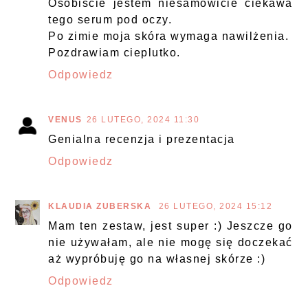
Osobiście jestem niesamowicie ciekawa
tego serum pod oczy.
Po zimie moja skóra wymaga nawilżenia.
Pozdrawiam cieplutko.
Odpowiedz
VENUS
26 LUTEGO, 2024 11:30
Genialna recenzja i prezentacja
Odpowiedz
KLAUDIA ZUBERSKA
26 LUTEGO, 2024 15:12
Mam ten zestaw, jest super :) Jeszcze go
nie używałam, ale nie mogę się doczekać
aż wypróbuję go na własnej skórze :)
Odpowiedz