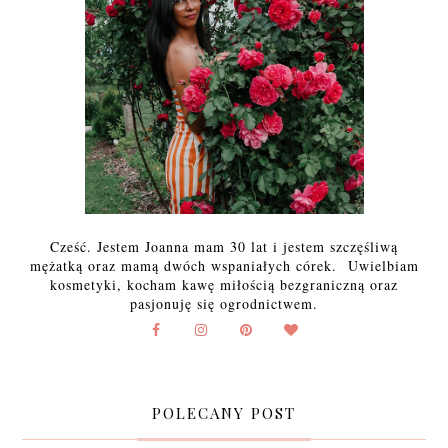
Cześć. Jestem Joanna mam 30 lat i jestem szczęśliwą
mężatką oraz mamą dwóch wspaniałych córek. Uwielbiam
kosmetyki, kocham kawę miłością bezgraniczną oraz
pasjonuję się ogrodnictwem.
POLECANY POST