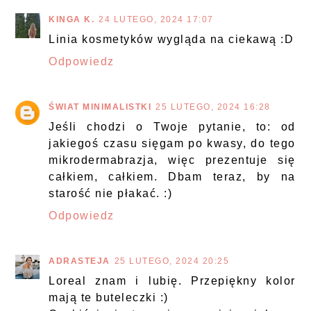
KINGA K.
24 LUTEGO, 2024 17:07
Linia kosmetyków wygląda na ciekawą :D
Odpowiedz
ŚWIAT MINIMALISTKI
25 LUTEGO, 2024 16:28
Jeśli chodzi o Twoje pytanie, to: od
jakiegoś czasu sięgam po kwasy, do tego
mikrodermabrazja, więc prezentuje się
całkiem, całkiem. Dbam teraz, by na
starość nie płakać. :)
Odpowiedz
ADRASTEJA
25 LUTEGO, 2024 20:25
Loreal znam i lubię. Przepiękny kolor
mają te buteleczki :)