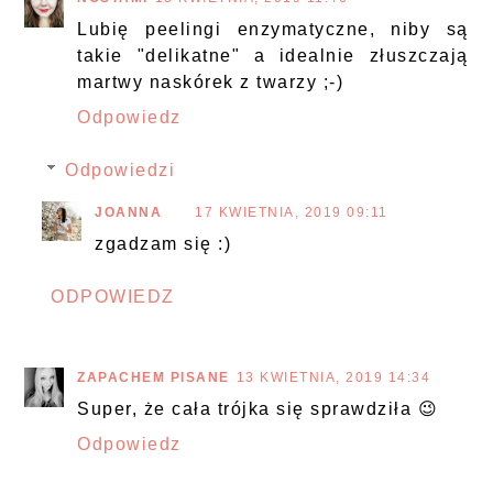
Lubię peelingi enzymatyczne, niby są
takie "delikatne" a idealnie złuszczają
martwy naskórek z twarzy ;-)
Odpowiedz
Odpowiedzi
JOANNA
17 KWIETNIA, 2019 09:11
zgadzam się :)
ODPOWIEDZ
ZAPACHEM PISANE
13 KWIETNIA, 2019 14:34
Super, że cała trójka się sprawdziła 😉
Odpowiedz