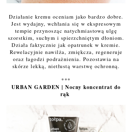
Działanie kremu oceniam jako bardzo dobre.
Jest wydajny, wchłania się w ekspresowym
tempie przynosząc natychmiastową ulgę
szorstkim, suchym i spierzchniętym dłoniom.
Działa faktycznie jak opatrunek w kremie.
Rewelacyjnie nawilża, zmiękcza, regeneruje
oraz łagodzi podrażnienia. Pozostawia na
skórze lekką, nietłustą warstwę ochronną.
***
URBAN GARDEN | Nocny koncentrat do
rąk