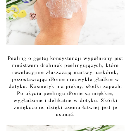
Peeling o gęstej konsystencji wypełniony jest
mnóstwem drobinek peelingujących, które
rewelacyjnie złuszczają martwy naskórek,
pozostawiając dłonie niezwykle gładkie w
dotyku. Kosmetyk ma piękny, słodki zapach.
Po użyciu peelingu dłonie są miękkie,
wygładzone i delikatne w dotyku. Skórki
zmiękczone, dzięki czemu łatwiej jest je
usunąć.