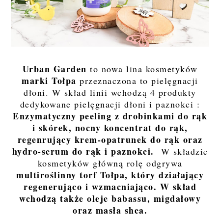
Urban Garden
to nowa lina kosmetyków
marki Tołpa
przeznaczona to pielęgnacji
dłoni. W skład linii wchodzą 4 produkty
dedykowane pielęgnacji dłoni i paznokci :
Enzymatyczny peeling z drobinkami do rąk
i skórek, nocny koncentrat do rąk,
regenrujący krem-opatrunek do rąk oraz
hydro-serum do rąk i paznokci.
W składzie
kosmetyków główną rolę odgrywa
multiroślinny torf Tołpa, który działający
regenerująco i wzmacniająco. W skład
wchodzą także oleje babassu, migdałowy
oraz masła shea.