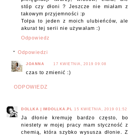
stóp czy dłoni ? Jeszcze nie miałam z
takowym przyjemności :p
Tołpa to jeden z moich ulubieńców, ale
akurat tej serii nie używałam :)
Odpowiedz
Odpowiedzi
JOANNA
17 KWIETNIA, 2019 09:08
czas to zmienić :)
ODPOWIEDZ
DOLLKA | IMDOLLKA.PL
15 KWIETNIA, 2019 01:52
Ja dłonie kremuję bardzo często, bo
niestety w mojej pracy mam styczność z
chemią, która szybko wysusza dłonie. Z