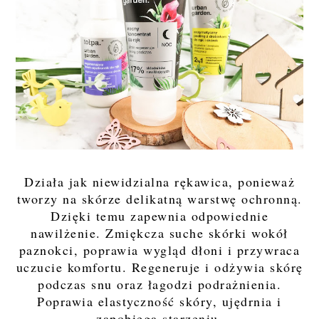
Działa jak niewidzialna rękawica, ponieważ
tworzy na skórze delikatną warstwę ochronną.
Dzięki temu zapewnia odpowiednie
nawilżenie. Zmiękcza suche skórki wokół
paznokci, poprawia wygląd dłoni i przywraca
uczucie komfortu. Regeneruje i odżywia skórę
podczas snu oraz łagodzi podrażnienia.
Poprawia elastyczność skóry, ujędrnia i
zapobiega starzeniu.