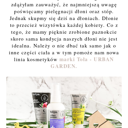
zdążyłam zauważyć, że najmniejszą uwagę
poświęcamy pielęgnacji dłoni oraz stóp.
Jednak skupmy się dziś na dłoniach. Dłonie
to przecież wizytówka każdej kobiety. Co z
tego, że mamy pięknie zrobione paznokcie
skoro sama kondycja naszych dłoni nie jest
idealna. Należy o nie dbać tak samo jak o
inne części ciała a w tym pomoże nam nowa
marki Toła - URBAN
linia kosmetyków
GARDEN.