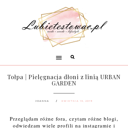
Tołpa | Pielęgnacja dłoni z linią URBAN
GARDEN
JOANNA
KWIETNIA 13, 2019
Przeglądam różne fora, czytam różne blogi,
odwiedzam wiele profili na instagramie i