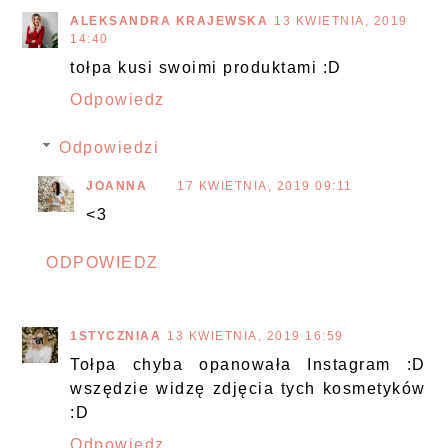
ALEKSANDRA KRAJEWSKA
13 KWIETNIA, 2019
14:40
tołpa kusi swoimi produktami :D
Odpowiedz
Odpowiedzi
JOANNA
17 KWIETNIA, 2019 09:11
<3
ODPOWIEDZ
1STYCZNIAA
13 KWIETNIA, 2019 16:59
Tołpa chyba opanowała Instagram :D
wszędzie widzę zdjęcia tych kosmetyków
:D
Odpowiedz