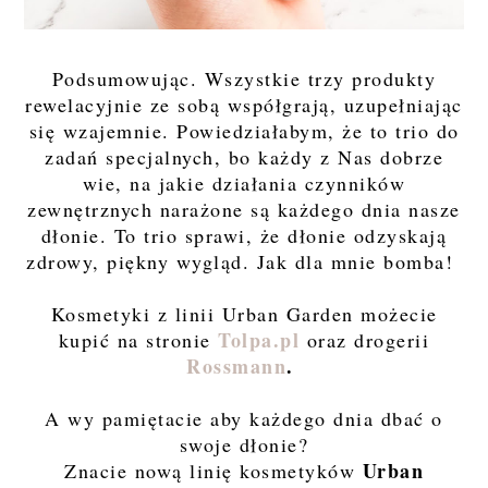
Podsumowując. Wszystkie trzy produkty
rewelacyjnie ze sobą współgrają, uzupełniając
się wzajemnie. Powiedziałabym, że to trio do
zadań specjalnych, bo każdy z Nas dobrze
wie, na jakie działania czynników
zewnętrznych narażone są każdego dnia nasze
dłonie. To trio sprawi, że dłonie odzyskają
zdrowy, piękny wygląd. Jak dla mnie bomba!
Kosmetyki z linii Urban Garden możecie
Tolpa.pl
kupić na stronie
oraz drogerii
Rossmann
.
A wy pamiętacie aby każdego dnia dbać o
swoje dłonie?
Urban
Znacie nową linię kosmetyków