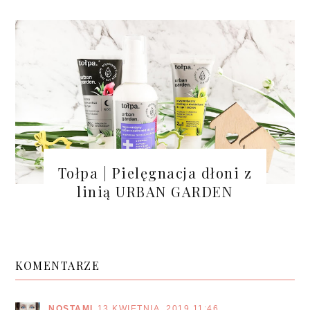
Tołpa | Pielęgnacja dłoni z
linią URBAN GARDEN
KOMENTARZE
NOSTAMI
13 KWIETNIA, 2019 11:46