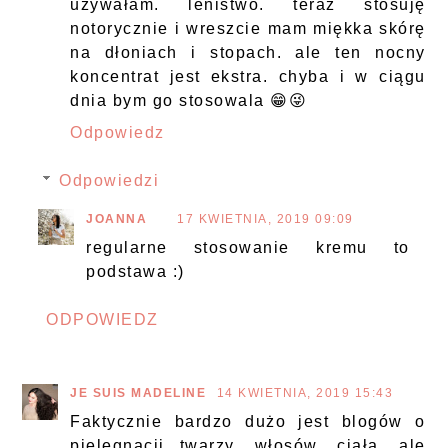
używałam. lenistwo. teraz stosuję
notorycznie i wreszcie mam miękka skórę
na dłoniach i stopach. ale ten nocny
koncentrat jest ekstra. chyba i w ciągu
dnia bym go stosowala 😁😜
Odpowiedz
Odpowiedzi
JOANNA
17 KWIETNIA, 2019 09:09
regularne stosowanie kremu to
podstawa :)
ODPOWIEDZ
JE SUIS MADELINE
14 KWIETNIA, 2019 15:43
Faktycznie bardzo dużo jest blogów o
pielęgnacji twarzy, włosów, ciała, ale