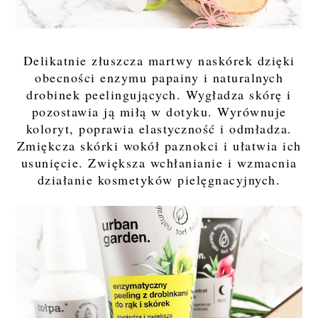
Delikatnie złuszcza martwy naskórek dzięki
obecności enzymu papainy i naturalnych
drobinek peelingujących. Wygładza skórę i
pozostawia ją miłą w dotyku. Wyrównuje
koloryt, poprawia elastyczność i odmładza.
Zmiękcza skórki wokół paznokci i ułatwia ich
usunięcie. Zwiększa wchłanianie i wzmacnia
działanie kosmetyków pielęgnacyjnych.