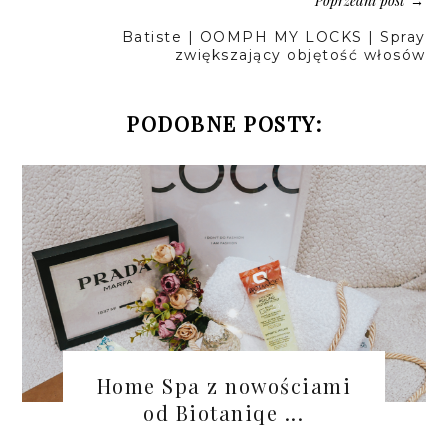
Poprzedni post
→
Batiste | OOMPH MY LOCKS | Spray
zwiększający objętość włosów
PODOBNE POSTY:
Home Spa z nowościami
od Biotaniqe ...