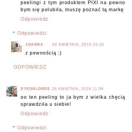
peelingi z tym produktem PIXI na pewno
bym się polubiła, muszę poznać tą markę
Odpowiedz
Odpowiedzi
JOANNA
28 KWIETNIA, 2019 10:15
z pewnością :)
ODPOWIEDZ
DYEDBLONDE
26 KWIETNIA, 2019 11:59
oo ten peeling to ja bym z wielka chęcią
sprawdziła u siebie!
Odpowiedz
Odpowiedzi