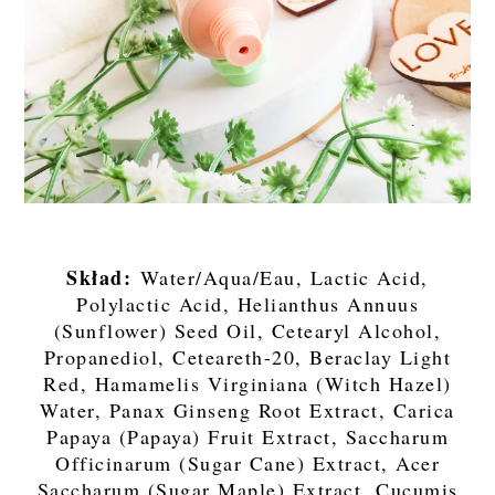
Skład:
Water/Aqua/Eau, Lactic Acid,
Polylactic Acid, Helianthus Annuus
(Sunflower) Seed Oil, Cetearyl Alcohol,
Propanediol, Ceteareth-20, Beraclay Light
Red, Hamamelis Virginiana (Witch Hazel)
Water, Panax Ginseng Root Extract, Carica
Papaya (Papaya) Fruit Extract, Saccharum
Officinarum (Sugar Cane) Extract, Acer
Saccharum (Sugar Maple) Extract, Cucumis