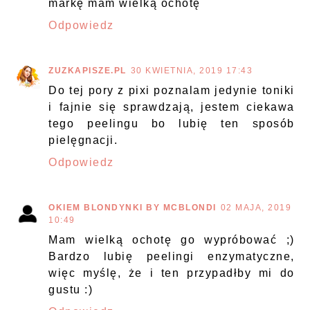
markę mam wielką ochotę
Odpowiedz
ZUZKAPISZE.PL
30 KWIETNIA, 2019 17:43
Do tej pory z pixi poznalam jedynie toniki
i fajnie się sprawdzają, jestem ciekawa
tego peelingu bo lubię ten sposób
pielęgnacji.
Odpowiedz
OKIEM BLONDYNKI BY MCBLONDI
02 MAJA, 2019
10:49
Mam wielką ochotę go wypróbować ;)
Bardzo lubię peelingi enzymatyczne,
więc myślę, że i ten przypadłby mi do
gustu :)