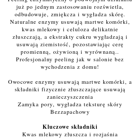
już po jednym zastosowaniu rozświetla,
odbudowuje, zmiękcza i wygładza skórę.
Naturalne enzymy usuwają martwe komórki,
kwas mlekowy i celuloza delikatnie
złuszczają, a ekstrakty cukru wygładzają i
usuwają ziemistość, pozostawiając cerę
promienną, ożywioną i wyrównaną..
Profesjonalny peeling jak w salonie bez
wychodzenia z domu!
Owocowe enzymy usuwają martwe komórki, a
składniki fizycznie złuszczające usuwają
zanieczyszczenia
Zamyka pory, wygładza teksturę skóry
Bezzapachowy
Kluczowe składniki
Kwas mlekowy złuszcza i rozjaśnia