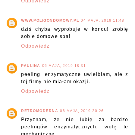
Odpowiedz
WWW.POLIGONDOMOWY.PL
04 MAJA, 2019 11:48
dziś chyba wyprobuje w koncu! zrobię
sobie domowe spa!
Odpowiedz
PAULINA
06 MAJA, 2019 18:31
peelingi enzymatyczne uwielbiam, ale z
tej firmy nie miałam okazji.
Odpowiedz
RETROMODERNA
06 MAJA, 2019 20:26
Przyznam, że nie lubię za bardzo
peelingów enzymatycznych, wolę te
mechaniczne.