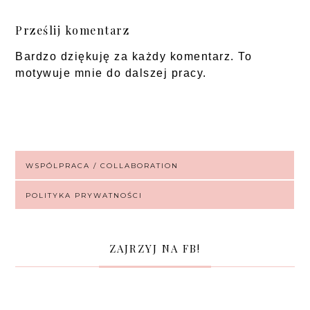
Prześlij komentarz
Bardzo dziękuję za każdy komentarz. To
motywuje mnie do dalszej pracy.
WSPÓLPRACA / COLLABORATION
POLITYKA PRYWATNOŚCI
ZAJRZYJ NA FB!