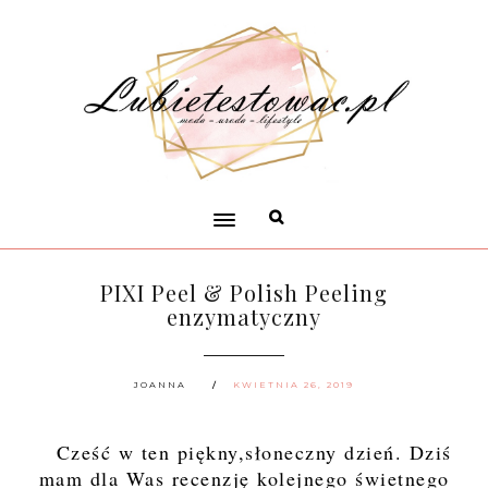
PIXI Peel & Polish Peeling
enzymatyczny
JOANNA
KWIETNIA 26, 2019
Cześć w ten piękny,słoneczny dzień. Dziś
mam dla Was recenzję kolejnego świetnego