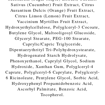
Sativus (Cucumber) Fruit Extract, Citrus
Aurantium Dulcis (Orange) Fruit Extract,
Citrus Limon (Lemon) Fruit Extract,
Vaccinium Myrtillus Fruit Extract,
Hydroxyethylcellulose, Polyglceryl-3 Cocoate,
Butylene Glycol, Maltooligosyl Glucoside,
Glyceryl Stearate, PEG-100 Stearate,
Caprylic/Capric Triglyceride,
Dipentaerythrityl Tri-Polyhydroxystearate,
Hydrogenated Starch Hydrolysate,
Phenoxyethanol, Caprylyl Glycol, Sodium
Hydroxide, Xanthan Gum, Polyglceryl-4
Caprate, Polyglceryl-6 Caprylate, Polyglceryl-
6 Ricinoleate, Pentylene Glycol, Sorbic Acid,
Hydroxyphenyl Propamidobenzoic Acid,
Ascorbyl Palmitate, Benzoic Acid,
Tocopherol.