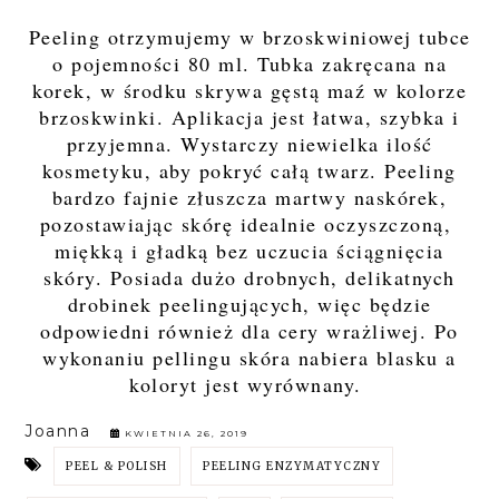
Peeling otrzymujemy w brzoskwiniowej tubce
o pojemności 80 ml. Tubka zakręcana na
korek, w środku skrywa gęstą maź w kolorze
brzoskwinki. Aplikacja jest łatwa, szybka i
przyjemna. Wystarczy niewielka ilość
kosmetyku, aby pokryć całą twarz. Peeling
bardzo fajnie złuszcza martwy naskórek,
pozostawiając skórę idealnie oczyszczoną,
miękką i gładką bez uczucia ściągnięcia
skóry. Posiada dużo drobnych, delikatnych
drobinek peelingujących, więc będzie
odpowiedni również dla cery wrażliwej. Po
wykonaniu pellingu skóra nabiera blasku a
koloryt jest wyrównany.
Joanna
KWIETNIA 26, 2019
PEEL & POLISH
PEELING ENZYMATYCZNY