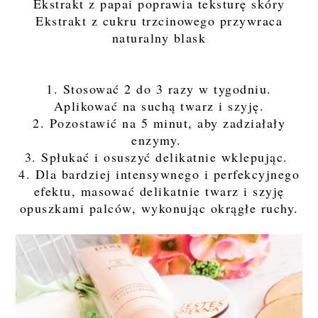
Ekstrakt z papai poprawia teksturę skóry
Ekstrakt z cukru trzcinowego przywraca
naturalny blask
1. Stosować 2 do 3 razy w tygodniu.
Aplikować na suchą twarz i szyję.
2. Pozostawić na 5 minut, aby zadziałały
enzymy.
3. Spłukać i osuszyć delikatnie wklepując.
4. Dla bardziej intensywnego i perfekcyjnego
efektu, masować delikatnie twarz i szyję
opuszkami palców, wykonując okrągłe ruchy.