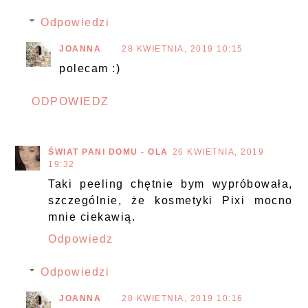
Odpowiedzi
JOANNA
28 KWIETNIA, 2019 10:15
polecam :)
ODPOWIEDZ
ŚWIAT PANI DOMU - OLA
26 KWIETNIA, 2019
19:32
Taki peeling chętnie bym wypróbowała,
szczególnie, że kosmetyki Pixi mocno
mnie ciekawią.
Odpowiedz
Odpowiedzi
JOANNA
28 KWIETNIA, 2019 10:16