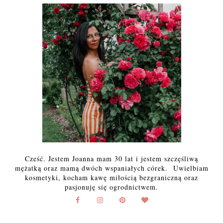
Cześć. Jestem Joanna mam 30 lat i jestem szczęśliwą
mężatką oraz mamą dwóch wspaniałych córek. Uwielbiam
kosmetyki, kocham kawę miłością bezgraniczną oraz
pasjonuję się ogrodnictwem.