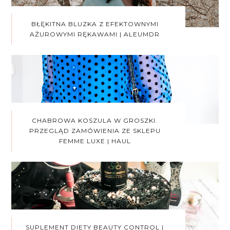
BŁĘKITNA BLUZKA Z EFEKTOWNYMI
AŻUROWYMI RĘKAWAMI | ALEUMDR
CHABROWA KOSZULA W GROSZKI.
PRZEGLĄD ZAMÓWIENIA ZE SKLEPU
FEMME LUXE | HAUL
SUPLEMENT DIETY BEAUTY CONTROL |