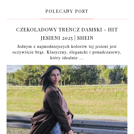
POLECANY POST
CZEKOLADOWY TRENCZ DAMSKI - HIT
JESIENI 2025 | SHEIN
Jednym z najmodniejszych kolorów tej jesieni jest
oczywiście brąz. Klasyczny, elegancki i ponadczasowy,
który idealnie …