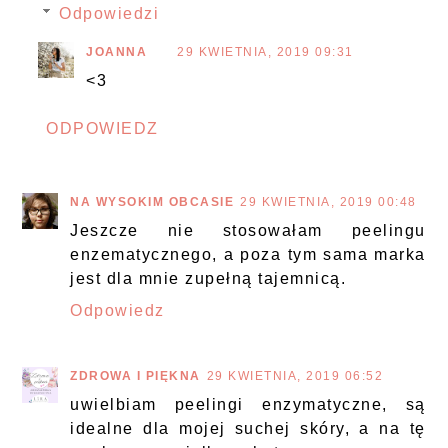
Odpowiedzi
JOANNA
29 KWIETNIA, 2019 09:31
<3
ODPOWIEDZ
NA WYSOKIM OBCASIE
29 KWIETNIA, 2019 00:48
Jeszcze nie stosowałam peelingu
enzematycznego, a poza tym sama marka
jest dla mnie zupełną tajemnicą.
Odpowiedz
ZDROWA I PIĘKNA
29 KWIETNIA, 2019 06:52
uwielbiam peelingi enzymatyczne, są
idealne dla mojej suchej skóry, a na tę