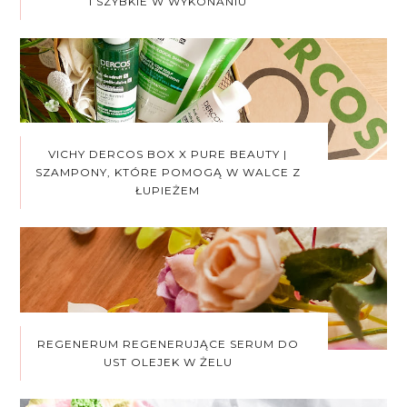
I SZYBKIE W WYKONANIU
VICHY DERCOS BOX X PURE BEAUTY |
SZAMPONY, KTÓRE POMOGĄ W WALCE Z
ŁUPIEŻEM
REGENERUM REGENERUJĄCE SERUM DO
UST OLEJEK W ŻELU