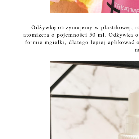
Odżywkę otrzymujemy w plastikowej, r
atomizera o pojemności 50 ml. Odżywka o b
formie mgiełki, dlatego lepiej aplikować
n