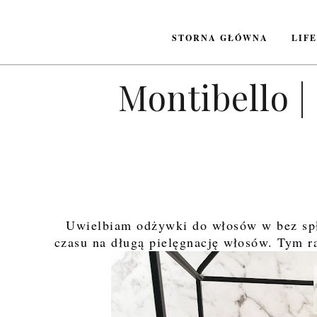
STORNA GŁÓWNA
LIF
Montibello |
Uwielbiam odżywki do włosów w bez spł
czasu na długą pielęgnację włosów. Tym