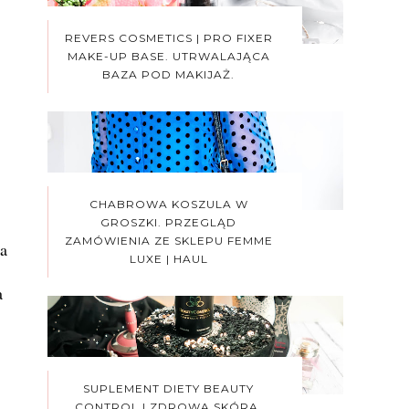
REVERS COSMETICS | PRO FIXER
MAKE-UP BASE. UTRWALAJĄCA
BAZA POD MAKIJAŻ.
CHABROWA KOSZULA W
GROSZKI. PRZEGLĄD
ZAMÓWIENIA ZE SKLEPU FEMME
ia
LUXE | HAUL
a
SUPLEMENT DIETY BEAUTY
CONTROL | ZDROWA SKÓRA,