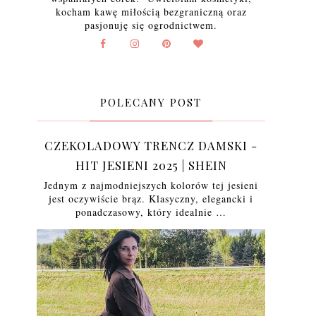
kocham kawę miłością bezgraniczną oraz
pasjonuję się ogrodnictwem.
POLECANY POST
CZEKOLADOWY TRENCZ DAMSKI -
HIT JESIENI 2025 | SHEIN
Jednym z najmodniejszych kolorów tej jesieni
jest oczywiście brąz. Klasyczny, elegancki i
ponadczasowy, który idealnie …