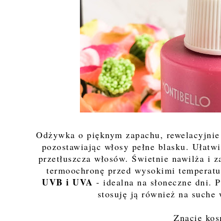
Odżywka o pięknym zapachu, rewelacyjnie 
pozostawiając włosy pełne blasku. Ułatw
przetłuszcza włosów. Świetnie nawilża i
termoochronę przed wysokimi temperatur
UVB i UVA
- idealna na słoneczne dni.
stosuję ją również na suche
Znacie ko