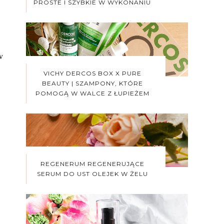
PROSTE I SZYBKIE W WYKONANIU
w
ą
VICHY DERCOS BOX X PURE
BEAUTY | SZAMPONY, KTÓRE
POMOGĄ W WALCE Z ŁUPIEŻEM
REGENERUM REGENERUJĄCE
SERUM DO UST OLEJEK W ŻELU