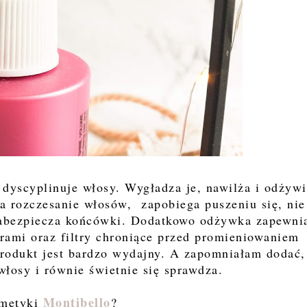
dyscyplinuje włosy. Wygładza je, nawilża i odżyw
ia rozczesanie włosów, zapobiega puszeniu się, nie
 zabezpiecza końcówki. Dodatkowo odżywka zapewni
ami oraz filtry chroniące przed promieniowaniem
 Produkt jest bardzo wydajny. A zapomniałam dodać,
 włosy i równie świetnie się sprawdza.
Montibello
smetyki
?