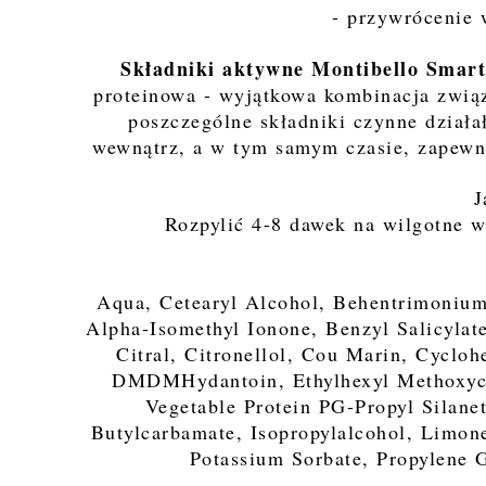
- przywrócenie
Składniki aktywne Montibello Smart
proteinowa - wyjątkowa kombinacja związ
poszczególne składniki czynne dział
wewnątrz, a w tym samym czasie, zapewni
J
Rozpylić 4-8 dawek na wilgotne w
Aqua, Cetearyl Alcohol, Behentrimonium
Alpha-Isomethyl Ionone, Benzyl Salicylat
Citral, Citronellol, Cou Marin, Cyclo
DMDMHydantoin, Ethylhexyl Methoxyci
Vegetable Protein PG-Propyl Silane
Butylcarbamate, Isopropylalcohol, Limon
Potassium Sorbate, Propylene 