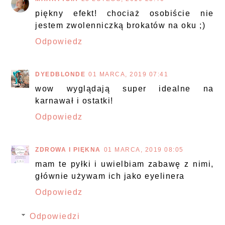
piękny efekt! chociaż osobiście nie
jestem zwolenniczką brokatów na oku ;)
Odpowiedz
DYEDBLONDE
01 MARCA, 2019 07:41
wow wyglądają super idealne na
karnawał i ostatki!
Odpowiedz
ZDROWA I PIĘKNA
01 MARCA, 2019 08:05
mam te pyłki i uwielbiam zabawę z nimi,
głównie używam ich jako eyelinera
Odpowiedz
Odpowiedzi