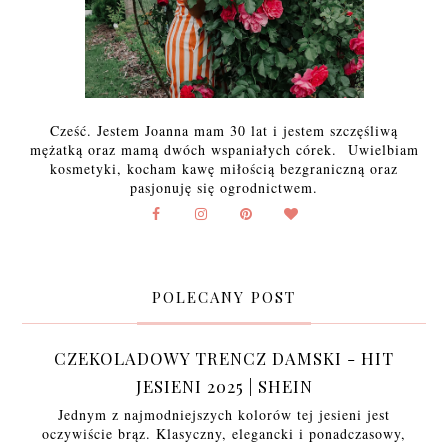
Cześć. Jestem Joanna mam 30 lat i jestem szczęśliwą
mężatką oraz mamą dwóch wspaniałych córek. Uwielbiam
kosmetyki, kocham kawę miłością bezgraniczną oraz
pasjonuję się ogrodnictwem.
POLECANY POST
CZEKOLADOWY TRENCZ DAMSKI - HIT
JESIENI 2025 | SHEIN
Jednym z najmodniejszych kolorów tej jesieni jest
oczywiście brąz. Klasyczny, elegancki i ponadczasowy,