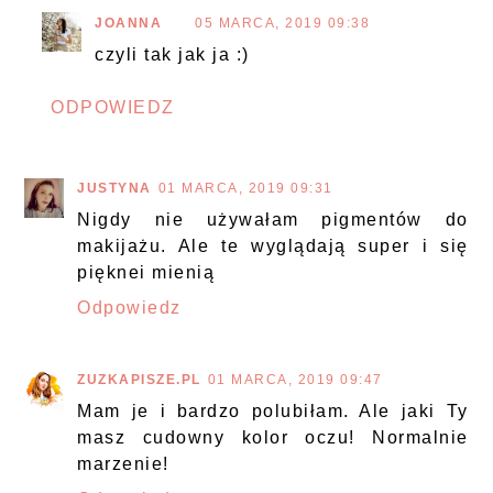
JOANNA
05 MARCA, 2019 09:38
czyli tak jak ja :)
ODPOWIEDZ
JUSTYNA
01 MARCA, 2019 09:31
Nigdy nie używałam pigmentów do
makijażu. Ale te wyglądają super i się
pięknei mienią
Odpowiedz
ZUZKAPISZE.PL
01 MARCA, 2019 09:47
Mam je i bardzo polubiłam. Ale jaki Ty
masz cudowny kolor oczu! Normalnie
marzenie!