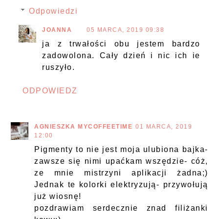
Odpowiedzi
JOANNA
05 MARCA, 2019 09:38
ja z trwałości obu jestem bardzo
zadowolona. Cały dzień i nic ich ie
ruszyło.
ODPOWIEDZ
AGNIESZKA MYCOFFEETIME
01 MARCA, 2019
12:00
Pigmenty to nie jest moja ulubiona bajka-
zawsze się nimi upaćkam wszędzie- cóż,
ze mnie mistrzyni aplikacji żadna;)
Jednak te kolorki elektryzują- przywołują
już wiosnę!
pozdrawiam serdecznie znad filiżanki