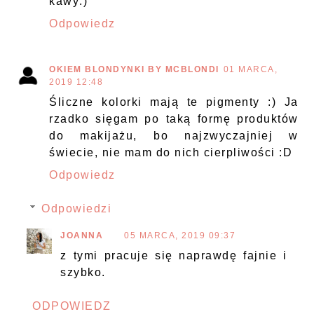
kawy:)
Odpowiedz
OKIEM BLONDYNKI BY MCBLONDI
01 MARCA,
2019 12:48
Śliczne kolorki mają te pigmenty :) Ja
rzadko sięgam po taką formę produktów
do makijażu, bo najzwyczajniej w
świecie, nie mam do nich cierpliwości :D
Odpowiedz
Odpowiedzi
JOANNA
05 MARCA, 2019 09:37
z tymi pracuje się naprawdę fajnie i
szybko.
ODPOWIEDZ