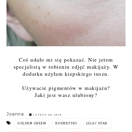
Coś udało mi się pokazać. Nie jetem
specjalistą w robieniu zdjęć makijaży. W
dodatku użyłam kiepskiego tuszu.
Używacie pigmentów w makijażu?
Jaki jest wasz ulubiony?
Joanna
LUTEGO 28, 2019
GOLDEN GREEN
KOSMETYKI
LILAC STAR