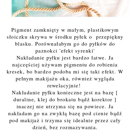
Pigment zamknięty w małym, plastikowym
słoiczku skrywa w środku pyłek o przepiękny
blasku. Porównałabym go do pyłków do
paznokci 'efekt syrenki'
Nakładanie pyłku jest bardzo łatwe. Ja
najczęściej używam pigmentu do robienia
kresek, bo bardzo podoba mi się taki efekt. W
pełnym makijażu oka, również wygląda
rewelacyjnie!
Nakładanie pyłku konieczne jest na bazę [
duraline, klej do brokatu bądź korektor ]
inaczej nie utrzyma się na powiece. Ja
nakładam go na zwykłą bazę pod cienie bądź
pod makijaż i trzyma się idealnie przez cały
dzień, bez rozmazywania.