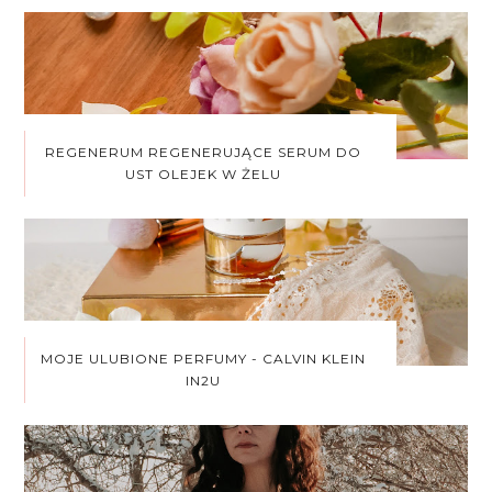
REGENERUM REGENERUJĄCE SERUM DO
UST OLEJEK W ŻELU
MOJE ULUBIONE PERFUMY - CALVIN KLEIN
IN2U