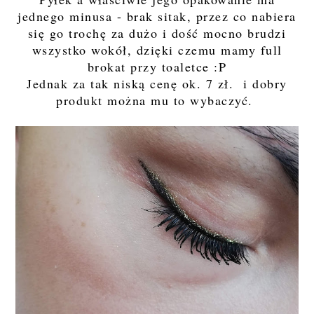
jednego minusa - brak sitak, przez co nabiera
się go trochę za dużo i dość mocno brudzi
wszystko wokół, dzięki czemu mamy full
brokat przy toaletce :P
Jednak za tak niską cenę ok. 7 zł. i dobry
produkt można mu to wybaczyć.