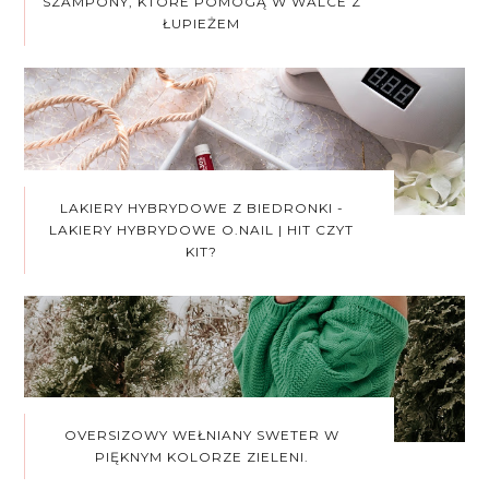
SZAMPONY, KTÓRE POMOGĄ W WALCE Z
ŁUPIEŻEM
LAKIERY HYBRYDOWE Z BIEDRONKI -
LAKIERY HYBRYDOWE O.NAIL | HIT CZYT
KIT?
OVERSIZOWY WEŁNIANY SWETER W
PIĘKNYM KOLORZE ZIELENI.