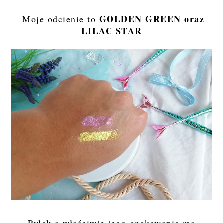
GOLDEN GREEN oraz
Moje odcienie to
LILAC STAR
Pyłek a właściwie jego opakowanie ma