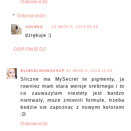
Odpowiedz
Odpowiedzi
JOANNA
05 MARCA, 2019 09:38
dziękuje :)
ODPOWIEDZ
BLINGBLINGMAKEUP
01 MARCA, 2019 11:09
Sliczne ma MySecret te pigmenty, ja
rowniez mam stara wersje srebrnego i to
co zauwazylam niestety jest bardzo
nietrwaly, moze zmienili formule, trzeba
bedzie sie zapoznac z nowymi kolorami
:D
Odpowiedz