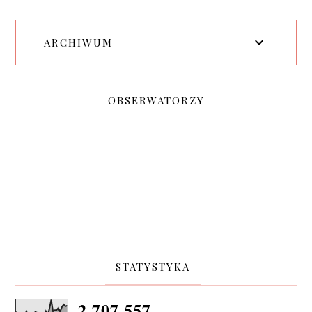
ARCHIWUM
OBSERWATORZY
STATYSTYKA
2,707,557