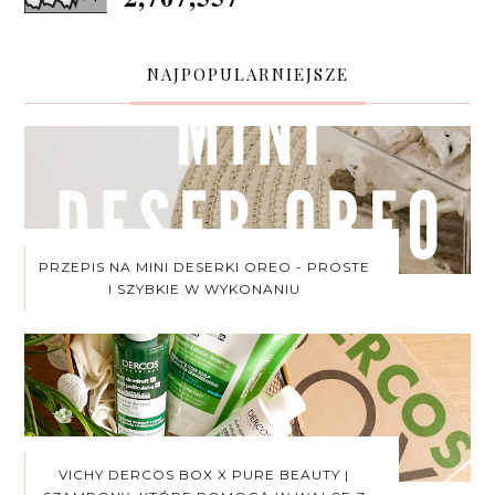
NAJPOPULARNIEJSZE
PRZEPIS NA MINI DESERKI OREO - PROSTE
I SZYBKIE W WYKONANIU
VICHY DERCOS BOX X PURE BEAUTY |