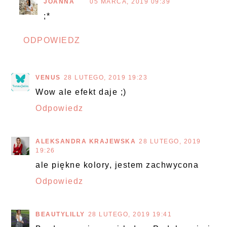
JOANNA
05 MARCA, 2019 09:39
;*
ODPOWIEDZ
VENUS
28 LUTEGO, 2019 19:23
Wow ale efekt daje ;)
Odpowiedz
ALEKSANDRA KRAJEWSKA
28 LUTEGO, 2019
19:26
ale piękne kolory, jestem zachwycona
Odpowiedz
BEAUTYLILLY
28 LUTEGO, 2019 19:41