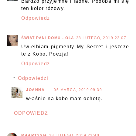
Bardzo przyjemne i ładne. Podoba mi się
ten kolor różowy.
Odpowiedz
ŚWIAT PANI DOMU - OLA
28 LUTEGO, 2019 22:07
Uwielbiam pigmenty My Secret i jeszcze
te z Kobo..Poezja!
Odpowiedz
Odpowiedzi
JOANNA
05 MARCA, 2019 09:39
właśnie na kobo mam ochotę.
ODPOWIEDZ
MAARTYSIA
28 LUTEGO, 2019 23:40