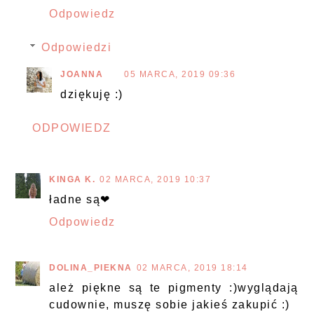
Odpowiedz
Odpowiedzi
JOANNA
05 MARCA, 2019 09:36
dziękuję :)
ODPOWIEDZ
KINGA K.
02 MARCA, 2019 10:37
ładne są❤
Odpowiedz
DOLINA_PIEKNA
02 MARCA, 2019 18:14
ależ piękne są te pigmenty :)wyglądają
cudownie, muszę sobie jakieś zakupić :)