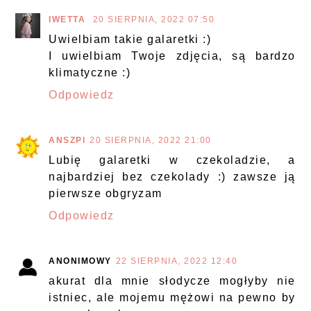
IWETTA
20 SIERPNIA, 2022 07:50
Uwielbiam takie galaretki :)
I uwielbiam Twoje zdjęcia, są bardzo
klimatyczne :)
Odpowiedz
ANSZPI
20 SIERPNIA, 2022 21:00
Lubię galaretki w czekoladzie, a
najbardziej bez czekolady :) zawsze ją
pierwsze obgryzam
Odpowiedz
ANONIMOWY
22 SIERPNIA, 2022 12:40
akurat dla mnie słodycze mogłyby nie
istniec, ale mojemu mężowi na pewno by