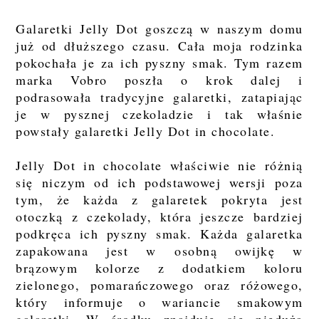
Galaretki Jelly Dot goszczą w naszym domu
już od dłuższego czasu. Cała moja rodzinka
pokochała je za ich pyszny smak. Tym razem
marka Vobro poszła o krok dalej i
podrasowała tradycyjne galaretki, zatapiając
je w pysznej czekoladzie i tak właśnie
powstały galaretki Jelly Dot in chocolate.
Jelly Dot in chocolate właściwie nie różnią
się niczym od ich podstawowej wersji poza
tym, że każda z galaretek pokryta jest
otoczką z czekolady, która jeszcze bardziej
podkręca ich pyszny smak. Każda galaretka
zapakowana jest w osobną owijkę w
brązowym kolorze z dodatkiem koloru
zielonego, pomarańczowego oraz różowego,
który informuje o wariancie smakowym