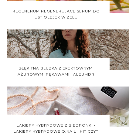
REGENERUM REGENERUJĄCE SERUM DO
UST OLEJEK W ŻELU
BŁĘKITNA BLUZKA Z EFEKTOWNYMI
AŻUROWYMI RĘKAWAMI | ALEUMDR
LAKIERY HYBRYDOWE Z BIEDRONKI -
LAKIERY HYBRYDOWE O.NAIL | HIT CZYT