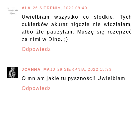
ALA
26 SIERPNIA, 2022 09:49
Uwielbiam wszystko co słodkie. Tych
cukierków akurat nigdzie nie widziałam,
albo źle patrzyłam. Muszę się rozejrzeć
za nimi w Dino. ;)
Odpowiedz
JOANNA_MAJJ
29 SIERPNIA, 2022 15:33
O mniam jakie tu pyszności! Uwielbiam!
Odpowiedz