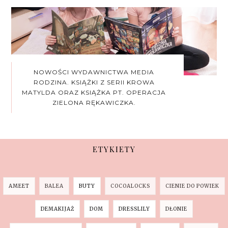
NOWOŚCI WYDAWNICTWA MEDIA
RODZINA. KSIĄŻKI Z SERII KROWA
MATYLDA ORAZ KSIĄŻKA PT. OPERACJA
ZIELONA RĘKAWICZKA.
ETYKIETY
AMEET
BALEA
BUTY
COCOALOCKS
CIENIE DO POWIEK
DEMAKIJAŻ
DOM
DRESSLILY
DŁONIE