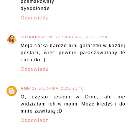
posmakowały
dyedblonde
Odpowiedz
ZUZKAPISZE.PL
22 SIERPNIA, 2022 15:58
Moja córka bardzo lubi galaretki w każdej
postaci, więc pewnie pałaszowałaby te
cukierki :)
Odpowiedz
AMN
22 SIERPNIA, 2022 21:40
O, często jestem w Dino, ale nie
widziałam ich w moim. Może kiedyś i do
mnie zawitają :D
Odpowiedz