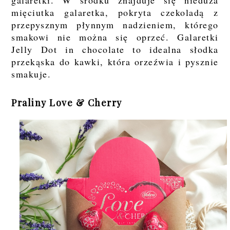
galaretki. W środku znajduje się nieduża
mięciutka galaretka, pokryta czekoladą z
przepysznym płynnym nadzieniem, którego
smakowi nie można się oprzeć. Galaretki
Jelly Dot in chocolate to idealna słodka
przekąska do kawki, która orzeźwia i pysznie
smakuje.
Praliny Love & Cherry