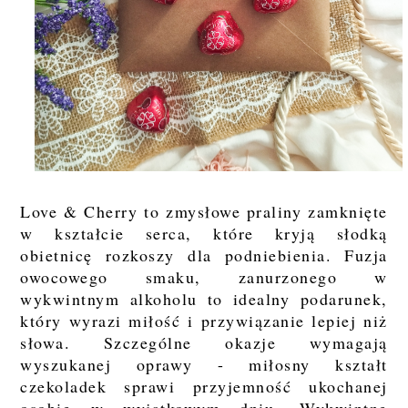
Love & Cherry to zmysłowe praliny zamknięte
w kształcie serca, które kryją słodką
obietnicę rozkoszy dla podniebienia. Fuzja
owocowego smaku, zanurzonego w
wykwintnym alkoholu to idealny podarunek,
który wyrazi miłość i przywiązanie lepiej niż
słowa. Szczególne okazje wymagają
wyszukanej oprawy - miłosny kształt
czekoladek sprawi przyjemność ukochanej