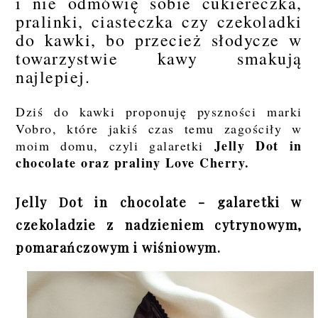
i nie odmówię sobie cukiereczka,
pralinki, ciasteczka czy czekoladki
do kawki, bo przecież słodycze w
towarzystwie kawy smakują
najlepiej.
Dziś do kawki proponuję pyszności marki
Vobro, które jakiś czas temu zagościły w
Jelly Dot in
moim domu, czyli galaretki
chocolate oraz praliny Love Cherry.
Jelly Dot in chocolate - galaretki w
czekoladzie z nadzieniem cytrynowym,
pomarańczowym i wiśniowym.