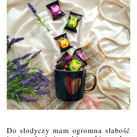
Do słodyczy mam ogromna słabość