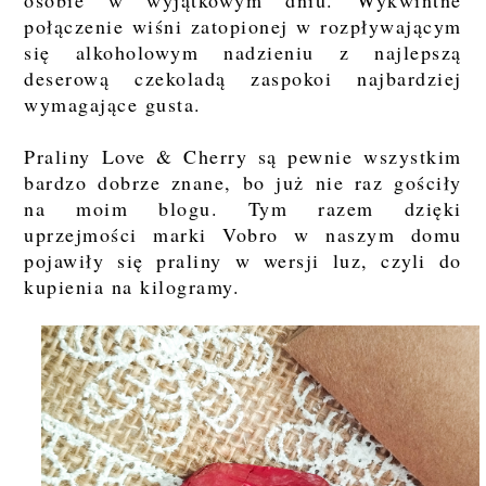
osobie w wyjątkowym dniu. Wykwintne
połączenie wiśni zatopionej w rozpływającym
się alkoholowym nadzieniu z najlepszą
deserową czekoladą zaspokoi najbardziej
wymagające gusta.
Praliny Love & Cherry są pewnie wszystkim
bardzo dobrze znane, bo już nie raz gościły
na moim blogu. Tym razem dzięki
uprzejmości marki Vobro w naszym domu
pojawiły się praliny w wersji luz, czyli do
kupienia na kilogramy.