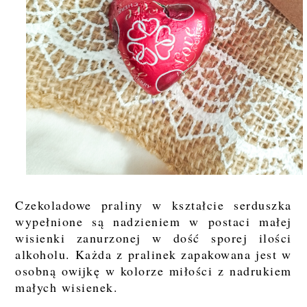
Czekoladowe praliny w kształcie serduszka
wypełnione są nadzieniem w postaci małej
wisienki zanurzonej w dość sporej ilości
alkoholu. Każda z pralinek zapakowana jest w
osobną owijkę w kolorze miłości z nadrukiem
małych wisienek.