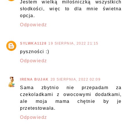
Jestem wielką miłośniczką wszystkich
słodkości, więc to dla mnie świetna
opcja.
Odpowiedz
SYLWKA1128
19 SIERPNIA, 2022 21:15
pyszności :)
Odpowiedz
IRENA BUJAK
20 SIERPNIA, 2022 02:09
Sama zbytnio nie przepadam za
czekoladkami z owocowymi dodatkami,
ale moja mama chętnie by je
przetestowała.
Odpowiedz