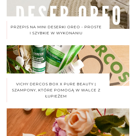
PRZEPIS NA MINI DESERKI OREO - PROSTE
I SZYBKIE W WYKONANIU
VICHY DERCOS BOX X PURE BEAUTY |
SZAMPONY, KTÓRE POMOGĄ W WALCE Z
ŁUPIEŻEM